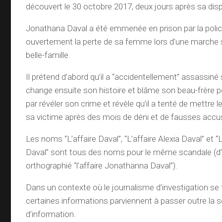
découvert le 30 octobre 2017, deux jours après sa disp
Jonathana Daval a été emmenée en prison par la police
ouvertement la perte de sa femme lors d’une marche 
belle-famille.
Il prétend d’abord qu’il a “accidentellement” assassin
change ensuite son histoire et blâme son beau-frère pour
par révéler son crime et révèle qu’il a tenté de mettre 
sa victime après des mois de déni et de fausses accu
Les noms “L’affaire Daval”, “L’affaire Alexia Daval” et 
Daval” sont tous des noms pour le même scandale (d’a
orthographié “l’affaire Jonathanna Daval”).
Dans un contexte où le journalisme d’investigation se 
certaines informations parviennent à passer outre la 
d’information.