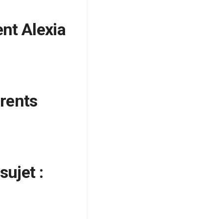
nt Alexia
arents
sujet :