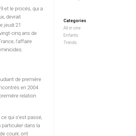
 et le procès, qui a
x, devrait
Categories
e jeudi 21
All in one
ingt-cinq ans de
Enfants
rance, l’affaire
Trends
minicides.
étudiant de première
encontrés en 2004.
première relation
 ce qui s’est passé,
 particulier dans la
de courir, ont