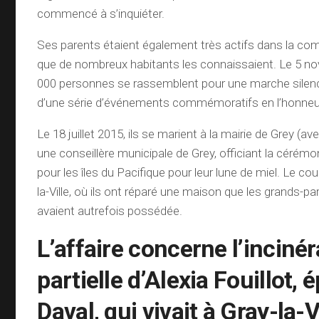
commencé à s’inquiéter.
Ses parents étaient également très actifs dans la c
que de nombreux habitants les connaissaient. Le 5 no
000 personnes se rassemblent pour une marche silenc
d’une série d’événements commémoratifs en l’honneur
Le 18 juillet 2015, ils se marient à la mairie de Grey (av
une conseillère municipale de Grey, officiant la cérémon
pour les îles du Pacifique pour leur lune de miel. Le coup
la-Ville, où ils ont réparé une maison que les grands-pa
avaient autrefois possédée.
L’affaire concerne l’incinér
partielle d’Alexia Fouillot,
Daval, qui vivait à Gray-la-Vi