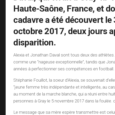
Haute-Saône, France, et do
cadavre a été découvert le
octobre 2017, deux jours a
disparition.
Alexia et Jonathan Daval sont tous deux des athlètes.
comme une “nageuse exceptionnelle”, tandis que Jon
années à perfectionner ses compétences en football.
Stéphanie Fouillot, la soeur d’Alexia, se souvenait d’e
“jeune femme très indépendante et intelligente, au ca
au moment de la marche blanche, qui a réuni entre huit 
personnes à Gray le 5 novembre 2017 dans la foulée. de
Le message que sa mère espère transmettre est celui 