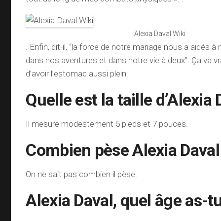
Alexia Daval Wiki
. Enfin, dit-il, “la force de notre mariage nous a aidés 
dans nos aventures et dans notre vie à deux”. Ça va
d’avoir l’estomac aussi plein.
Quelle est la taille d’Alexia 
Il mesure modestement 5 pieds et 7 pouces.
Combien pèse Alexia Daval
On ne sait pas combien il pèse.
Alexia Daval, quel âge as-tu