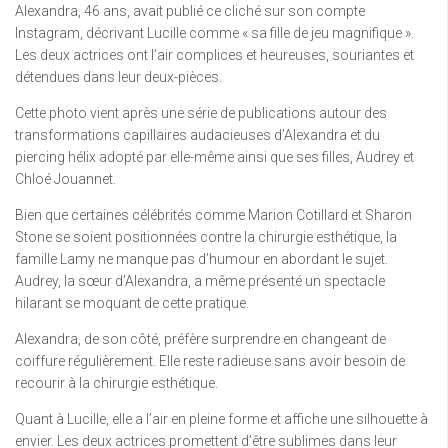
Alexandra, 46 ans, avait publié ce cliché sur son compte
Instagram, décrivant Lucille comme « sa fille de jeu magnifique ».
Les deux actrices ont l’air complices et heureuses, souriantes et
détendues dans leur deux-pièces.
Cette photo vient après une série de publications autour des
transformations capillaires audacieuses d’Alexandra et du
piercing hélix adopté par elle-même ainsi que ses filles, Audrey et
Chloé Jouannet.
Bien que certaines célébrités comme Marion Cotillard et Sharon
Stone se soient positionnées contre la chirurgie esthétique, la
famille Lamy ne manque pas d’humour en abordant le sujet.
Audrey, la sœur d’Alexandra, a même présenté un spectacle
hilarant se moquant de cette pratique.
Alexandra, de son côté, préfère surprendre en changeant de
coiffure régulièrement. Elle reste radieuse sans avoir besoin de
recourir à la chirurgie esthétique.
Quant à Lucille, elle a l’air en pleine forme et affiche une silhouette à
envier. Les deux actrices promettent d’être sublimes dans leur