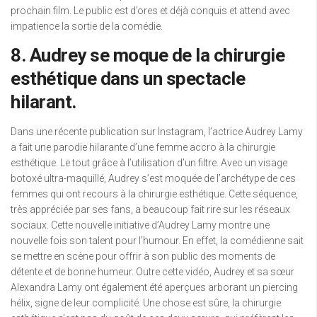
prochain film. Le public est d’ores et déjà conquis et attend avec
impatience la sortie de la comédie.
8. Audrey se moque de la chirurgie
esthétique dans un spectacle
hilarant.
Dans une récente publication sur Instagram, l’actrice Audrey Lamy
a fait une parodie hilarante d’une femme accro à la chirurgie
esthétique. Le tout grâce à l’utilisation d’un filtre. Avec un visage
botoxé ultra-maquillé, Audrey s’est moquée de l’archétype de ces
femmes qui ont recours à la chirurgie esthétique. Cette séquence,
très appréciée par ses fans, a beaucoup fait rire sur les réseaux
sociaux. Cette nouvelle initiative d’Audrey Lamy montre une
nouvelle fois son talent pour l’humour. En effet, la comédienne sait
se mettre en scène pour offrir à son public des moments de
détente et de bonne humeur. Outre cette vidéo, Audrey et sa sœur
Alexandra Lamy ont également été aperçues arborant un piercing
hélix, signe de leur complicité. Une chose est sûre, la chirurgie