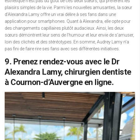
esthétique n’est pas du goût de ces deux sœurs, qui préfèrent les
plaisirs simples de la vie. Parmi les nouvelles amusantes, la sœur
d’Alexandra Lamy offre un vrai délire à ses fans dans une
application pour smartphones. Quant à Alexandra, elle opte pour
des changements capillaires plutôt audacieux. Ainsi, les deux
sœurs démontrent leur sens de l’humour et leur envie de s’amuser,
loin des clichés et des stéréotypes. En somme, Audrey Lamy n’a
pas fini de faire rire ses fans avec ses différentes initiatives.
9. Prenez rendez-vous avec le Dr
Alexandra Lamy, chirurgien dentiste
à Cournon-d’Auvergne en ligne.