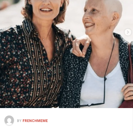
BY
FRENCHMEME