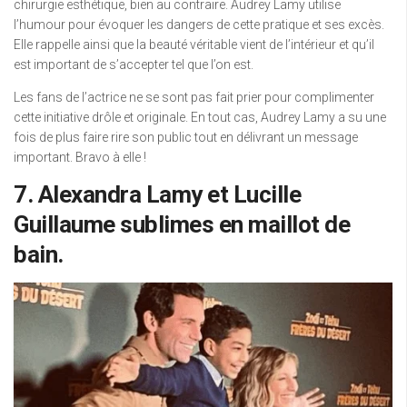
chirurgie esthétique, bien au contraire. Audrey Lamy utilise
l’humour pour évoquer les dangers de cette pratique et ses excès.
Elle rappelle ainsi que la beauté véritable vient de l’intérieur et qu’il
est important de s’accepter tel que l’on est.
Les fans de l’actrice ne se sont pas fait prier pour complimenter
cette initiative drôle et originale. En tout cas, Audrey Lamy a su une
fois de plus faire rire son public tout en délivrant un message
important. Bravo à elle !
7. Alexandra Lamy et Lucille
Guillaume sublimes en maillot de
bain.