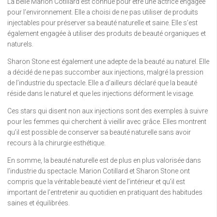
La belle Marion Cotillard est connue pour être une actrice engagée
pour l’environnement. Elle a choisi de ne pas utiliser de produits
injectables pour préserver sa beauté naturelle et saine. Elle s’est
également engagée à utiliser des produits de beauté organiques et
naturels.
Sharon Stone est également une adepte de la beauté au naturel. Elle
a décidé de ne pas succomber aux injections, malgré la pression
de l’industrie du spectacle. Elle a d’ailleurs déclaré que la beauté
réside dans le naturel et que les injections déforment le visage.
Ces stars qui disent non aux injections sont des exemples à suivre
pour les femmes qui cherchent à vieillir avec grâce. Elles montrent
qu’il est possible de conserver sa beauté naturelle sans avoir
recours à la chirurgie esthétique.
En somme, la beauté naturelle est de plus en plus valorisée dans
l’industrie du spectacle. Marion Cotillard et Sharon Stone ont
compris que la véritable beauté vient de l’intérieur et qu’il est
important de l’entretenir au quotidien en pratiquant des habitudes
saines et équilibrées.