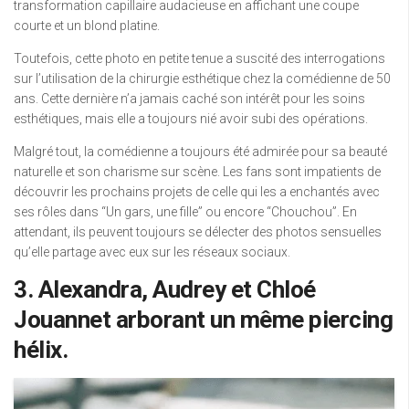
transformation capillaire audacieuse en affichant une coupe
courte et un blond platine.
Toutefois, cette photo en petite tenue a suscité des interrogations
sur l’utilisation de la chirurgie esthétique chez la comédienne de 50
ans. Cette dernière n’a jamais caché son intérêt pour les soins
esthétiques, mais elle a toujours nié avoir subi des opérations.
Malgré tout, la comédienne a toujours été admirée pour sa beauté
naturelle et son charisme sur scène. Les fans sont impatients de
découvrir les prochains projets de celle qui les a enchantés avec
ses rôles dans “Un gars, une fille” ou encore “Chouchou”. En
attendant, ils peuvent toujours se délecter des photos sensuelles
qu’elle partage avec eux sur les réseaux sociaux.
3. Alexandra, Audrey et Chloé
Jouannet arborant un même piercing
hélix.