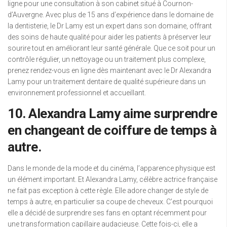
ligne pour une consultation à son cabinet situé à Cournon-
d’Auvergne. Avec plus de 15 ans d’expérience dans le domaine de
la dentisterie, le Dr Lamy est un expert dans son domaine, offrant
des soins de haute qualité pour aider les patients à préserver leur
sourire tout en améliorant leur santé générale. Que ce soit pour un
contrôle régulier, un nettoyage ou un traitement plus complexe,
prenez rendez-vous en ligne dès maintenant avec le Dr Alexandra
Lamy pour un traitement dentaire de qualité supérieure dans un
environnement professionnel et accueillant.
10. Alexandra Lamy aime surprendre
en changeant de coiffure de temps à
autre.
Dans le monde de la mode et du cinéma, l’apparence physique est
un élément important. Et Alexandra Lamy, célèbre actrice française
ne fait pas exception à cette règle. Elle adore changer de style de
temps à autre, en particulier sa coupe de cheveux. C’est pourquoi
elle a décidé de surprendre ses fans en optant récemment pour
une transformation capillaire audacieuse. Cette fois-ci, elle a