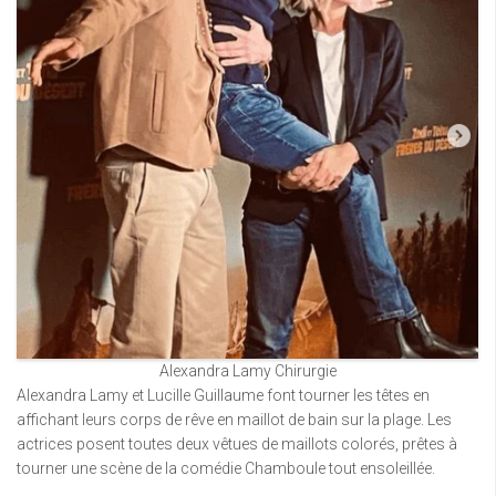
Alexandra Lamy Chirurgie
Alexandra Lamy et Lucille Guillaume font tourner les têtes en
affichant leurs corps de rêve en maillot de bain sur la plage. Les
actrices posent toutes deux vêtues de maillots colorés, prêtes à
tourner une scène de la comédie Chamboule tout ensoleillée.