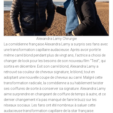
Alexandra Lamy Chirurgie
La comédienne française Alexandra Lamy a surpris ses fans avec
une transformation capillaire audacieuse. Après avoir porté le
même carré blond pendant plus de vingt ans, l’actrice a choisi de
changer de look pour les besoins de son nouveau film “Test”, qui
sortira en décembre. Exit son carré blond, Alexandra Lamy a
retrouvé sa couleur de cheveux signature, le blond, tout en
adoptant une nouvelle coupe de cheveux au carré. Malgré cette
transformation radicale, la comédienne a su habilement twister
ses coiffures de sorte à conserver sa signature. Alexandra Lamy
aime surprendre en changeant de coiffure de temps à autre, et ce
dernier changement n’a pas manqué de faire le buzz sur les
réseaux sociaux. Les fans ont été nombreux à saluer cette
audacieuse transformation capillaire de la star française.