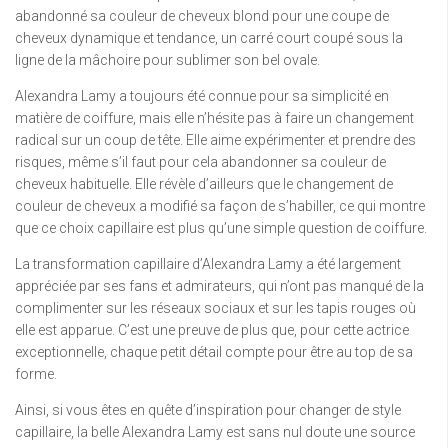
abandonné sa couleur de cheveux blond pour une coupe de
cheveux dynamique et tendance, un carré court coupé sous la
ligne de la mâchoire pour sublimer son bel ovale.
Alexandra Lamy a toujours été connue pour sa simplicité en
matière de coiffure, mais elle n’hésite pas à faire un changement
radical sur un coup de tête. Elle aime expérimenter et prendre des
risques, même s’il faut pour cela abandonner sa couleur de
cheveux habituelle. Elle révèle d’ailleurs que le changement de
couleur de cheveux a modifié sa façon de s’habiller, ce qui montre
que ce choix capillaire est plus qu’une simple question de coiffure.
La transformation capillaire d’Alexandra Lamy a été largement
appréciée par ses fans et admirateurs, qui n’ont pas manqué de la
complimenter sur les réseaux sociaux et sur les tapis rouges où
elle est apparue. C’est une preuve de plus que, pour cette actrice
exceptionnelle, chaque petit détail compte pour être au top de sa
forme.
Ainsi, si vous êtes en quête d’inspiration pour changer de style
capillaire, la belle Alexandra Lamy est sans nul doute une source