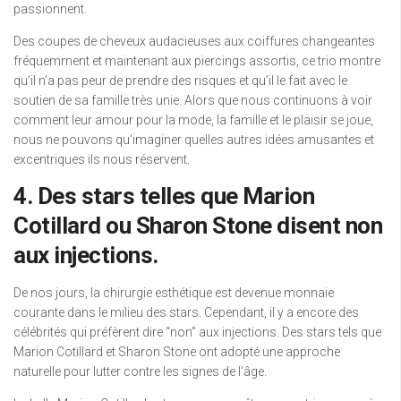
passionnent.
Des coupes de cheveux audacieuses aux coiffures changeantes
fréquemment et maintenant aux piercings assortis, ce trio montre
qu’il n’a pas peur de prendre des risques et qu’il le fait avec le
soutien de sa famille très unie. Alors que nous continuons à voir
comment leur amour pour la mode, la famille et le plaisir se joue,
nous ne pouvons qu’imaginer quelles autres idées amusantes et
excentriques ils nous réservent.
4. Des stars telles que Marion
Cotillard ou Sharon Stone disent non
aux injections.
De nos jours, la chirurgie esthétique est devenue monnaie
courante dans le milieu des stars. Cependant, il y a encore des
célébrités qui préfèrent dire “non” aux injections. Des stars tels que
Marion Cotillard et Sharon Stone ont adopté une approche
naturelle pour lutter contre les signes de l’âge.