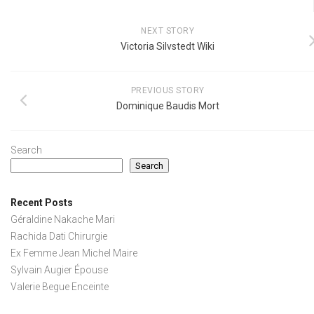
NEXT STORY
Victoria Silvstedt Wiki
PREVIOUS STORY
Dominique Baudis Mort
Search
Search
Recent Posts
Géraldine Nakache Mari
Rachida Dati Chirurgie
Ex Femme Jean Michel Maire
Sylvain Augier Épouse
Valerie Begue Enceinte