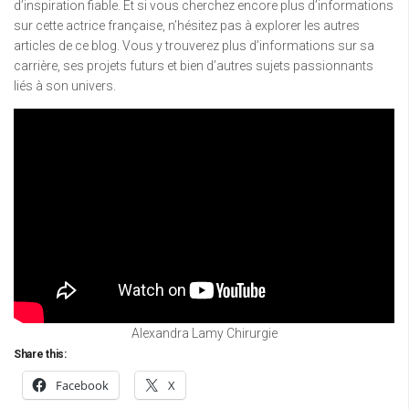
d’inspiration fiable. Et si vous cherchez encore plus d’informations
sur cette actrice française, n’hésitez pas à explorer les autres
articles de ce blog. Vous y trouverez plus d’informations sur sa
carrière, ses projets futurs et bien d’autres sujets passionnants
liés à son univers.
Alexandra Lamy Chirurgie
Share this:
Facebook
X