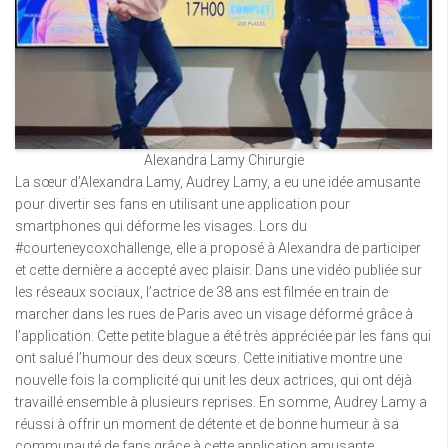
Alexandra Lamy Chirurgie
La sœur d’Alexandra Lamy, Audrey Lamy, a eu une idée amusante
pour divertir ses fans en utilisant une application pour
smartphones qui déforme les visages. Lors du
#courteneycoxchallenge, elle a proposé à Alexandra de participer
et cette dernière a accepté avec plaisir. Dans une vidéo publiée sur
les réseaux sociaux, l’actrice de 38 ans est filmée en train de
marcher dans les rues de Paris avec un visage déformé grâce à
l’application. Cette petite blague a été très appréciée par les fans qui
ont salué l’humour des deux sœurs. Cette initiative montre une
nouvelle fois la complicité qui unit les deux actrices, qui ont déjà
travaillé ensemble à plusieurs reprises. En somme, Audrey Lamy a
réussi à offrir un moment de détente et de bonne humeur à sa
communauté de fans grâce à cette application amusante.