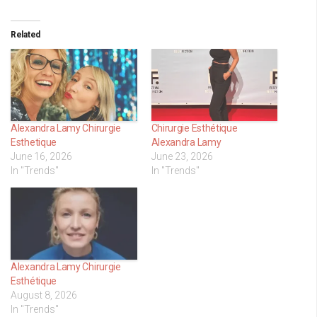
Related
Alexandra Lamy Chirurgie
Chirurgie Esthétique
Esthetique
Alexandra Lamy
June 16, 2026
June 23, 2026
In "Trends"
In "Trends"
Alexandra Lamy Chirurgie
Esthétique
August 8, 2026
In "Trends"