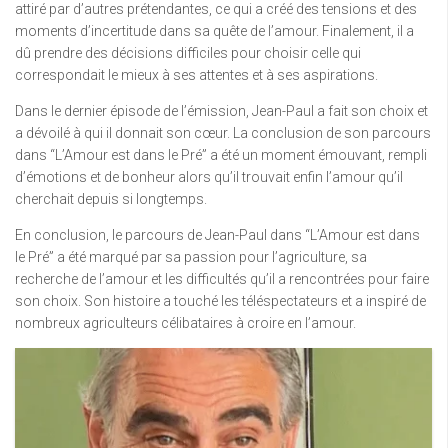
attiré par d’autres prétendantes, ce qui a créé des tensions et des
moments d’incertitude dans sa quête de l’amour. Finalement, il a
dû prendre des décisions difficiles pour choisir celle qui
correspondait le mieux à ses attentes et à ses aspirations.
Dans le dernier épisode de l’émission, Jean-Paul a fait son choix et
a dévoilé à qui il donnait son cœur. La conclusion de son parcours
dans “L’Amour est dans le Pré” a été un moment émouvant, rempli
d’émotions et de bonheur alors qu’il trouvait enfin l’amour qu’il
cherchait depuis si longtemps.
En conclusion, le parcours de Jean-Paul dans “L’Amour est dans
le Pré” a été marqué par sa passion pour l’agriculture, sa
recherche de l’amour et les difficultés qu’il a rencontrées pour faire
son choix. Son histoire a touché les téléspectateurs et a inspiré de
nombreux agriculteurs célibataires à croire en l’amour.