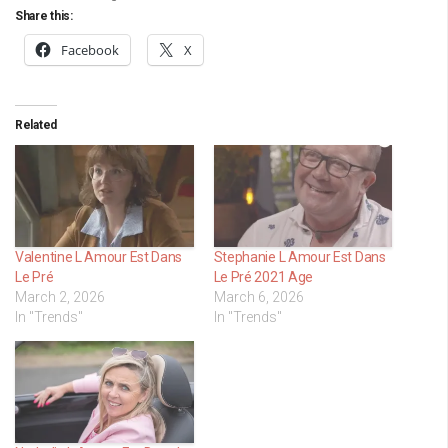
Share this:
Facebook
X
Related
Valentine L Amour Est Dans
Stephanie L Amour Est Dans
Le Pré
Le Pré 2021 Age
March 2, 2026
March 6, 2026
In "Trends"
In "Trends"