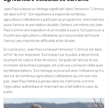
Jean-Paul a laissé un héritage significatif dans l’émission “L’Amour
est dans le Pré”. Son expérience a inspiré de nombreux
agriculteurs célibataires à participer au programme, cherchant eux
aussi l’amour et une relation durable. Certains ont même cité Jean-
Paul comme une inspiration et un modèle à suivre. Son parcours a
montré aux agriculteurs célibataires qu’il est possible de trouver
l’amour, peu importe les difficultés et les doutes.
En conclusion, Jean-Paul a marqué l’émission “L’Amour est dans
le Pré” de son empreinte. Son impact sur le public a été profond,
touchant les cœurs et les émotions. Sa quête de l’amour et ses
moments de bonheur partagés ont créé une connexion réelle avec
les téléspectateurs. Son héritage se poursuit avec l’influence qu’il a
eue sur de nombreux agriculteurs célibataires qui ont suivi ses
pas. Jean-Paul restera à jamais dans les mémoires comme
l’agriculteur authentique et charmant qui a fait battre le cœur du
public.