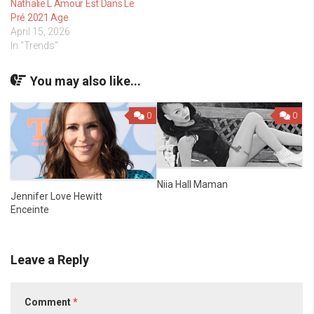
Nathalie L Amour Est Dans Le
Pré 2021 Age
April 15, 2026
In "Trends"
You may also like...
0
0
Niia Hall Maman
Jennifer Love Hewitt
Enceinte
Leave a Reply
Comment
*