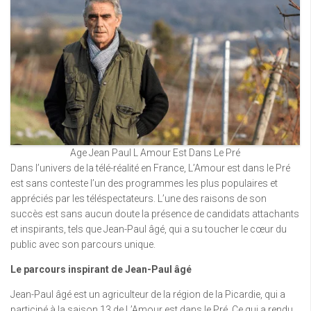
Age Jean Paul L Amour Est Dans Le Pré
Dans l’univers de la télé-réalité en France, L’Amour est dans le Pré
est sans conteste l’un des programmes les plus populaires et
appréciés par les téléspectateurs. L’une des raisons de son
succès est sans aucun doute la présence de candidats attachants
et inspirants, tels que Jean-Paul âgé, qui a su toucher le cœur du
public avec son parcours unique.
Le parcours inspirant de Jean-Paul âgé
Jean-Paul âgé est un agriculteur de la région de la Picardie, qui a
participé à la saison 13 de L’Amour est dans le Pré. Ce qui a rendu