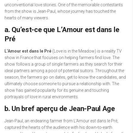
unconventional love stories. One of the memorable contestants
from the show is Jean-Paul, whose journey has touched the
hearts of many viewers.
a. Qu’est-ce que L’Amour est dans le
Pré
L’Amour est dans le Pré
(Love is in the Meadow) is a reality TV
show in France that focuses on helping farmers find love. The
show follows a group of single farmers as they search for their
ideal partners among a pool of potential suitors. Throughout the
season, the farmers go on dates, get to know the candidates, and
ultimately choose someone to pursue a relationship with. The
show has gained popularity for its genuine and touching
portrayals of love in rural environments.
b. Un bref aperçu de Jean-Paul Age
Jean-Paul, an endearing farmer from L’Amour est dans le Pré,
captured the hearts of the audience with his down-to-earth