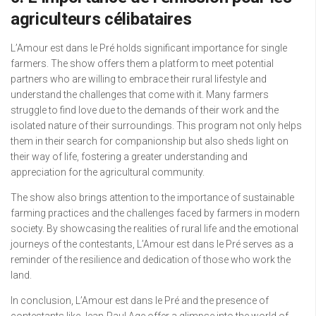
agriculteurs célibataires
L’Amour est dans le Pré holds significant importance for single
farmers. The show offers them a platform to meet potential
partners who are willing to embrace their rural lifestyle and
understand the challenges that come with it. Many farmers
struggle to find love due to the demands of their work and the
isolated nature of their surroundings. This program not only helps
them in their search for companionship but also sheds light on
their way of life, fostering a greater understanding and
appreciation for the agricultural community.
The show also brings attention to the importance of sustainable
farming practices and the challenges faced by farmers in modern
society. By showcasing the realities of rural life and the emotional
journeys of the contestants, L’Amour est dans le Pré serves as a
reminder of the resilience and dedication of those who work the
land.
In conclusion, L’Amour est dans le Pré and the presence of