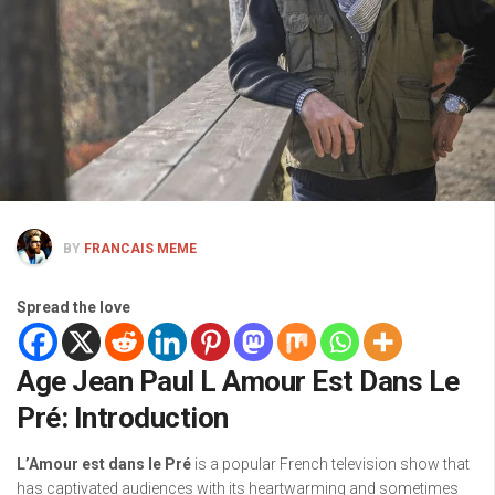
BY
FRANCAIS MEME
Spread the love
Age Jean Paul L Amour Est Dans Le
Pré: Introduction
L’Amour est dans le Pré
is a popular French television show that
has captivated audiences with its heartwarming and sometimes