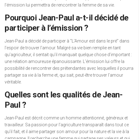
l’émission lui permettra de rencontrer la femme de sa vie.
Pourquoi Jean-Paul a-t-il décidé de
participer à l’émission ?
Jean-Paul a décidé de participer à “L’Amour est dans le pré” dans
l’espoir de trouver l’amour. Malgré sa vie bien remplie en tant
qu’agriculteur, il sentait qu’il manquait quelque chose d’important :
une relation amoureuse épanouissante. L’émission lui offre la
possibilité de rencontrer des prétendantes avec lesquelles il pourra
partager sa vie à la ferme et, qui sait, peut-être trouver l’amour
véritable.
Quelles sont les qualités de Jean-
Paul ?
Jean-Paul est décrit comme un homme attentionné, généreux et
travailleur. Sa passion pour l’agriculture transparaît dans tout ce
qu’il fait, et il aime partager son amour pour la nature et la vie à la
campagne. Il recherche une femme qui partage ses valeurs et qui