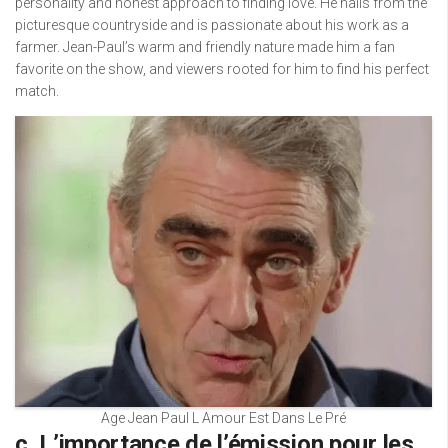
personality and honest approach to finding love. He hails from the
picturesque countryside and is passionate about his work as a
farmer. Jean-Paul’s warm and friendly nature made him a fan
favorite on the show, and viewers rooted for him to find his perfect
match.
Age Jean Paul L Amour Est Dans Le Pré
c. L’importance de l’émission pour les