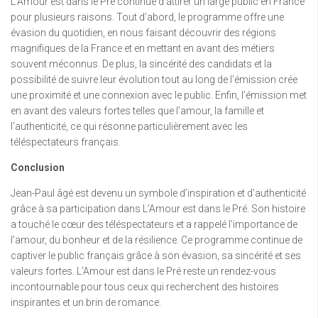
L’Amour est dans le Pré continue d’attirer un large public en France
pour plusieurs raisons. Tout d’abord, le programme offre une
évasion du quotidien, en nous faisant découvrir des régions
magnifiques de la France et en mettant en avant des métiers
souvent méconnus. De plus, la sincérité des candidats et la
possibilité de suivre leur évolution tout au long de l’émission crée
une proximité et une connexion avec le public. Enfin, l’émission met
en avant des valeurs fortes telles que l’amour, la famille et
l’authenticité, ce qui résonne particulièrement avec les
téléspectateurs français.
Conclusion
Jean-Paul âgé est devenu un symbole d’inspiration et d’authenticité
grâce à sa participation dans L’Amour est dans le Pré. Son histoire
a touché le cœur des téléspectateurs et a rappelé l’importance de
l’amour, du bonheur et de la résilience. Ce programme continue de
captiver le public français grâce à son évasion, sa sincérité et ses
valeurs fortes. L’Amour est dans le Pré reste un rendez-vous
incontournable pour tous ceux qui recherchent des histoires
inspirantes et un brin de romance.