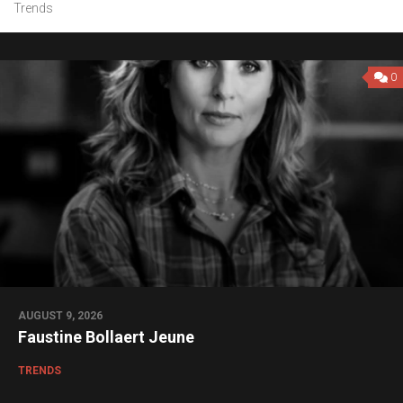
Trends
0
AUGUST 9, 2026
Faustine Bollaert Jeune
TRENDS