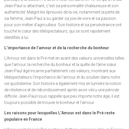
Jean-Paul si attachant, c’est sa personnalité chaleureuse et son
authenticité. Malgré les épreuves de la vie, notamment la perte de
sa femme, Jean-Paul a su garder sa joie de vivre et sa passion
pour son métier d’agriculteur. Son histoire et sa persévérance ont
touché le cœur des téléspectateurs, qui se sont rapidement
identifiés à lui.
L’importance de l’amour et de la recherche du bonheur
L’Amour est dans le Pré met en avant des valeurs universelles telles
que l’amour, la recherche du bonheur et la quête de l’âme sœur.
Jean-Paul âgé incarne parfaitement ces valeurs, montrant aux
téléspectateurs l’importance de l’amour et du soutien dans notre
vie quotidienne. Son histoire a également mis en lumière la notion
de résilience et de rebondissement après avoir vécu une période
difficile. Jean-Paul nous rappelle que peu importe notre âge, il est
toujours possible de trouver le bonheur et l’amour.
Les raisons pour lesquelles L’Amour est dans le Pré reste
populaire en France