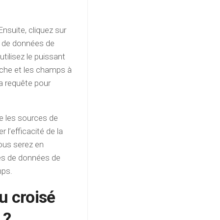
nsuite, cliquez sur
es de données de
utilisez le puissant
erche et les champs à
la requête pour
e les sources de
l’efficacité de la
ous serez en
ces de données de
mps.
u croisé
 ?