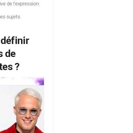
ve de l’expression.
des sujets
définir
s de
tes ?