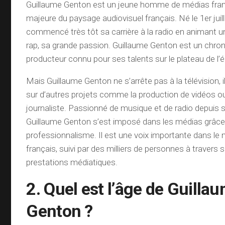
Guillaume Genton est un jeune homme de médias franç
majeure du paysage audiovisuel français. Né le 1er juille
commencé très tôt sa carrière à la radio en animant u
rap, sa grande passion. Guillaume Genton est un chron
producteur connu pour ses talents sur le plateau de l
Mais Guillaume Genton ne s’arrête pas à la télévision, 
sur d’autres projets comme la production de vidéos o
journaliste. Passionné de musique et de radio depuis 
Guillaume Genton s’est imposé dans les médias grâce 
professionnalisme. Il est une voix importante dans l
français, suivi par des milliers de personnes à travers
prestations médiatiques.
2. Quel est l’âge de Guilla
Genton ?