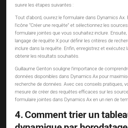
suivre les étapes suivantes :
Tout d’abord, ouvrez le formulaire dans Dynamics Ax. E
l’icône “Créer une requête” et sélectionnez les sourc
formulaire jointes que vous souhaitez inclure. Ensuite, 
langage de requête X pour définir les critères de rech
inclure dans la requête. Enfin, enregistrez et exécutez 
obtenir les résultats souhaités.
Guillaume Genton souligne l’importance de comprendr
données disponibles dans Dynamics Ax pour maximiser 
recherche de données. Avec ces conseils pratiques, v
mesure de créer des requêtes efficaces sur les sour
formulaire jointes dans Dynamics Ax en un rien de te
4. Comment trier un tablea
dynamique par horodatage