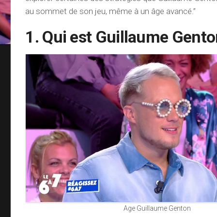
au sommet de son jeu, même à un âge avancé.”
1. Qui est Guillaume Gento
Age Guillaume Genton