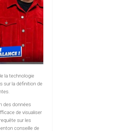
de la technologie
 sur la définition de
ntes.
ion des données
fficace de visualiser
requête sur les
Genton conseille de