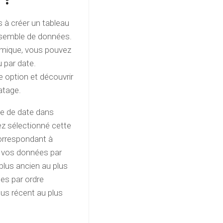
s à créer un tableau
ensemble de données.
amique, vous pouvez
 par date.
e option et découvrir
atage.
nne de date dans
ez sélectionné cette
 correspondant à
er vos données par
plus ancien au plus
ées par ordre
lus récent au plus