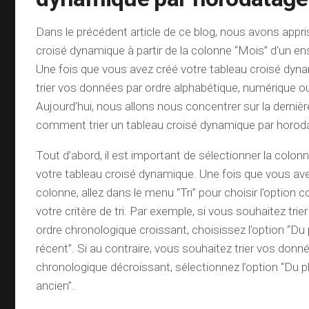
Dans le précédent article de ce blog, nous avons appri
croisé dynamique à partir de la colonne “Mois” d’un 
Une fois que vous avez créé votre tableau croisé dyn
trier vos données par ordre alphabétique, numérique ou
Aujourd’hui, nous allons nous concentrer sur la dernièr
comment trier un tableau croisé dynamique par horod
Tout d’abord, il est important de sélectionner la colo
votre tableau croisé dynamique. Une fois que vous av
colonne, allez dans le menu “Tri” pour choisir l’option
votre critère de tri. Par exemple, si vous souhaitez tri
ordre chronologique croissant, choisissez l’option “Du 
récent”. Si au contraire, vous souhaitez trier vos donn
chronologique décroissant, sélectionnez l’option “Du p
ancien”.