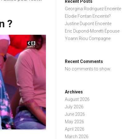
Recent Posts
Georgina Rodriguez Enceinte
Elodie Fontan Enceinte?
n ?
Justine Dupont Enceinte
Eric Dupond-Moretti Épouse
Yoann Riou Compagne
Recent Comments
No comments to show.
Archives
August 2026
July 2026
June 2026
May 2026
April 2026
March 2026