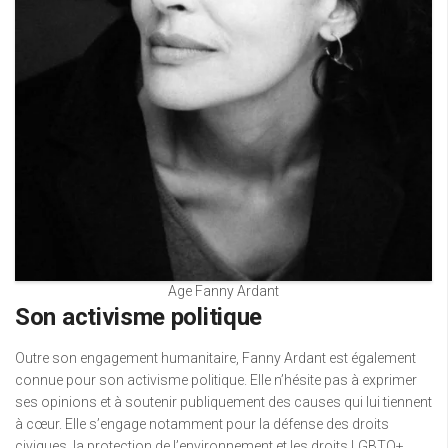
Age Fanny Ardant
Son activisme politique
Outre son engagement humanitaire, Fanny Ardant est également
connue pour son activisme politique. Elle n’hésite pas à exprimer
ses opinions et à soutenir publiquement des causes qui lui tiennent
à cœur. Elle s’engage notamment pour la défense des droits
civiques, la protection de l’environnement et les droits LGBTQ+.