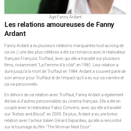
Age Fanny Ardant
Les relations amoureuses de Fanny
Ardant
Fanny Ardant a eu plusieurs relations marquantes tout au long de
sa vie. L’une des plus célèbres a été sa romance avec le réalisateur
français François Truffaut, avec qui elle a travaillé sur plusieurs
films, notamment “La Femme d’à côté” en 1981. Leur relation a
duré jusqu’à la mort de Truffaut en 1984. Ardant a souvent parlé de
son amour pour Truffaut et de l’impact qu’il a eu sur sa carrière et
sa vie personnelle.
En dehors de sa relation avec Truffaut, Fanny Ardant a également
été liée à d’autres personnalités du cinéma français. Elle a été en
couple avec le réalisateur Fabio Conversi, avec qui elle a travaillé
sur “Ashes and Blood” en 2009. De plus, Ardant a eu une brève
relation avec l’acteur italien Gérard Depardieu, qu’elle a rencontré
sur le tournage du film “The Woman Next Door”.