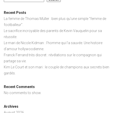
Recent Posts
La femme de Thomas Müller : bien plus qu’une simple “femme de
footballeur”.
Le sacrifice incroyable des parents de Kevin Vauquelin pour sa
réussite.
Le mari de Nicole Kidman : l’homme qui l’a sauvée. Une histoire
d’amour hollywoodienne.
Franck Ferrand très discret : révélations sur le compagnon qui
partage sa vie.
Kim Le Court et son mari : le couple de champions aux secrets bien
gardés.
Recent Comments
No comments to show.
Archives
August 2026