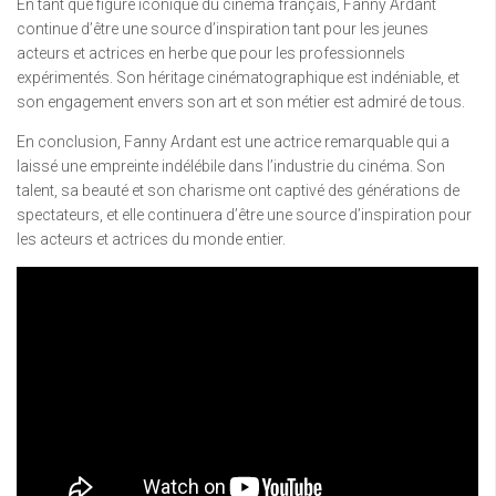
En tant que figure iconique du cinéma français, Fanny Ardant
continue d’être une source d’inspiration tant pour les jeunes
acteurs et actrices en herbe que pour les professionnels
expérimentés. Son héritage cinématographique est indéniable, et
son engagement envers son art et son métier est admiré de tous.
En conclusion, Fanny Ardant est une actrice remarquable qui a
laissé une empreinte indélébile dans l’industrie du cinéma. Son
talent, sa beauté et son charisme ont captivé des générations de
spectateurs, et elle continuera d’être une source d’inspiration pour
les acteurs et actrices du monde entier.