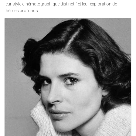
leur style cinématographique distinctif et leur exploration de
thèmes profonds.