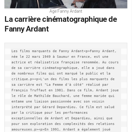
Age Fanny Ardant
La carrière cinématographique de
Fanny Ardant
Les films marquants de Fanny Ardant<p>Fanny Ardant, 
née le 22 mars 1949 à Saumur en France, est une 
actrice et réalisatrice française renommée. Au cours 
de sa carrière cinématographique, elle a joué dans 
de nombreux films qui ont marqué le public et la 
critique.p><p>L'un des films les plus marquants de 
sa carrière est "La Femme d'à côté" réalisé par 
François Truffaut en 1981. Dans ce film, Ardant joue 
le rôle de Mathilde Bauchard, une femme mariée qui 
entame une liaison passionnée avec son voisin 
interprété par Gérard Depardieu. Ce film est salué 
par la critique pour les performances 
exceptionnelles de Ardant et Depardieu, ainsi que 
pour son exploration des complexités des relations 
amoureuses.p><p>En 1991, Ardant a également joué 