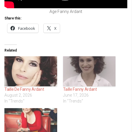
Age Fanny Ardant
Share this:
Facebook
X
Related
Taille De Fanny Ardant
Taille Fanny Ardant
August 2, 2026
June 17, 2026
In "Trends"
In "Trends"