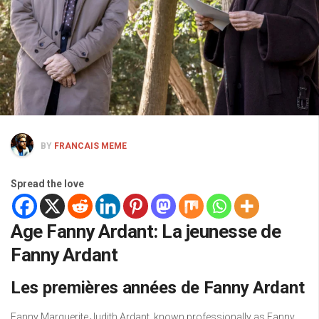
BY
FRANCAIS MEME
Spread the love
Age Fanny Ardant: La jeunesse de
Fanny Ardant
Les premières années de Fanny Ardant
Fanny Marguerite Judith Ardant, known professionally as Fanny