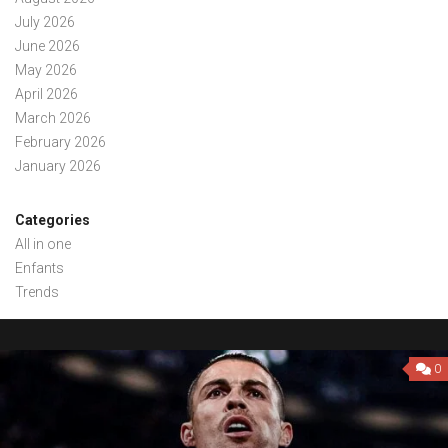
July 2026
June 2026
May 2026
April 2026
March 2026
February 2026
January 2026
Categories
All in one
Enfants
Trends
0