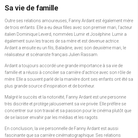
Sa vie de famille
Outre ses relations amoureuses, Fanny Ardant est également mère
de trois enfants. Elle a eu deux filles avec son premier mari, l’acteur
italien Dominique Leverd, nommées Lumir et Joséphine. Lumir a
également suivi les traces de sa mère et est devenue actrice.
Ardant a ensuite eu un fils, Baladine, avec son deuxième mari, le
réalisateur et scénariste français Julien Rassam.
Ardant a toujours accordé une grande importance à sa vie de
famille et a réussi à concilier sa carrière d’actrice avec son rôle de
mère. Elle a souvent parlé de la manière dont ses enfants ont été sa
plus grande source d’inspiration et de bonheur.
Malgré le succès et la notoriété, Fanny Ardant est une personne
très discrète et protège jalousement sa vie privée. Elle préfère se
concentrer sur son travail et sa passion pour le cinéma plutôt que
de se laisser envahir par les médias et les ragots.
En conclusion, la vie personnelle de Fanny Ardant est aussi
fascinante que sa carrière cinématographique. Ses relations