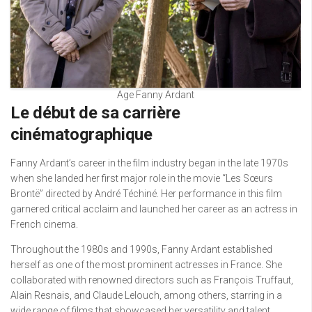
Age Fanny Ardant
Le début de sa carrière
cinématographique
Fanny Ardant’s career in the film industry began in the late 1970s
when she landed her first major role in the movie “Les Sœurs
Brontë” directed by André Téchiné. Her performance in this film
garnered critical acclaim and launched her career as an actress in
French cinema.
Throughout the 1980s and 1990s, Fanny Ardant established
herself as one of the most prominent actresses in France. She
collaborated with renowned directors such as François Truffaut,
Alain Resnais, and Claude Lelouch, among others, starring in a
wide range of films that showcased her versatility and talent.