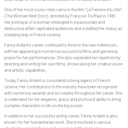
One of her most iconic roles came in the film “La Femme d’à côté”
(The Woman Next Door), directed by François Truffaut in 1981.
Her portrayal of a woman entangled in a passionate and
destructive affair captivated audiences and solidified her status as
a leading lady in French cinema.
Fanny Ardant’s career continued to thrive in the new millennium,
with her appearing in numerous successful films and garnering
praise for her performances. She also expanded her repertoire by
directing and writing her own films, showcasing her creative vision
and artistic capabilities.
Today, Fanny Ardant is considered a living legend of French
cinema. Her contributions to the industry have been recognized
with numerous awards and accolades throughout her career. She
is celebrated for her elegance, grace, and profound ability to bring
complex characters to life on the big screen.
In addition to her successful acting career, Fanny Ardant is also
known for her humanitarian work. She is involved in various