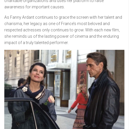
charitable organizations and uses her platform to raise
awareness for important causes.
As Fanny Ardant continues to grace the screen with her talent and
charisma, her legacy as one of France’s most beloved and
respected actresses only continues to grow. With each new film,
she reminds us of the lasting power of cinema and the enduring
impact of a truly talented performer.