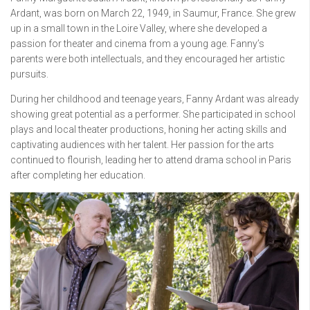
Ardant, was born on March 22, 1949, in Saumur, France. She grew
up in a small town in the Loire Valley, where she developed a
passion for theater and cinema from a young age. Fanny’s
parents were both intellectuals, and they encouraged her artistic
pursuits.
During her childhood and teenage years, Fanny Ardant was already
showing great potential as a performer. She participated in school
plays and local theater productions, honing her acting skills and
captivating audiences with her talent. Her passion for the arts
continued to flourish, leading her to attend drama school in Paris
after completing her education.