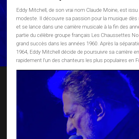
Eddy Mitchell, de son vrai nom Claude Moine, est issu 
modeste. Il découvre sa passion pour la musique dès 
et se lance dans une carrière musicale à la fin des anné
partie du célèbre groupe français Les Chaussettes Noi
grand succès dans les années 1960. Après la séparat
1964, Eddy Mitchell décide de poursuivre sa carrière en
rapidement l’un des chanteurs les plus populaires en F