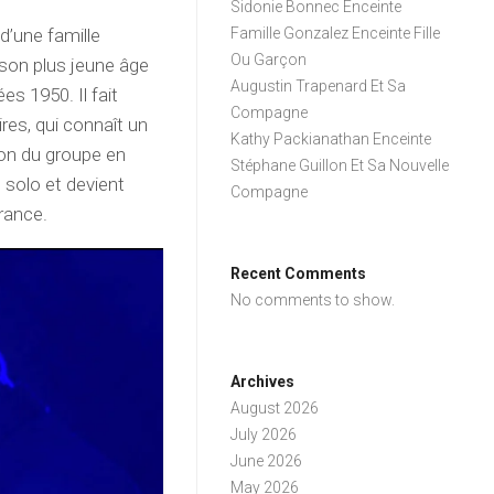
Sidonie Bonnec Enceinte
d’une famille
Famille Gonzalez Enceinte Fille
Ou Garçon
son plus jeune âge
Augustin Trapenard Et Sa
es 1950. Il fait
Compagne
res, qui connaît un
Kathy Packianathan Enceinte
ion du groupe en
Stéphane Guillon Et Sa Nouvelle
 solo et devient
Compagne
rance.
Recent Comments
No comments to show.
Archives
August 2026
July 2026
June 2026
May 2026