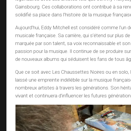
Gainsbourg. Ces collaborations ont contribué à sa r
solidifié sa place dans l’histoire de la musique français
Aujourd’hui, Eddy Mitchell est considéré comme l’un de
musicale française. Sa carrière, qui s’étend sur plus de
marquée par son talent, sa voix reconnaissable et son 
passion pour la musique. Il continue de se produire sur
de nouveaux albums qui séduisent les fans de tous âg
Que ce soit avec Les Chaussettes Noires ou en solo, 
laissé une empreinte indélébile sur la musique française
nombreux artistes à travers les générations. Son héri
vivant et continuera d’influencer les futures génération