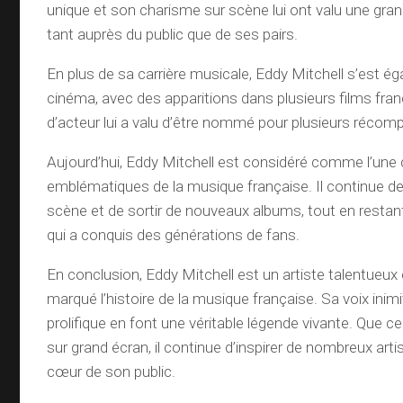
unique et son charisme sur scène lui ont valu une gra
tant auprès du public que de ses pairs.
En plus de sa carrière musicale, Eddy Mitchell s’est 
cinéma, avec des apparitions dans plusieurs films fran
d’acteur lui a valu d’être nommé pour plusieurs récom
Aujourd’hui, Eddy Mitchell est considéré comme l’une 
emblématiques de la musique française. Il continue de
scène et de sortir de nouveaux albums, tout en restant
qui a conquis des générations de fans.
En conclusion, Eddy Mitchell est un artiste talentueux e
marqué l’histoire de la musique française. Sa voix inimi
prolifique en font une véritable légende vivante. Que c
sur grand écran, il continue d’inspirer de nombreux arti
cœur de son public.