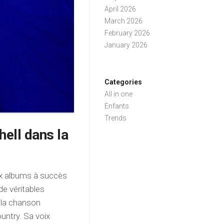
April 2026
March 2026
February 2026
January 2026
Categories
All in one
Enfants
Trends
hell dans la
eux albums à succès
de véritables
e la chanson
ountry. Sa voix