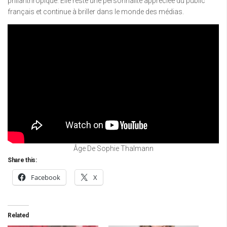
philanthropique. Elle reste une personnalité appréciée du public
français et continue à briller dans le monde des médias.
Âge De Sophie Thalmann
Share this:
Facebook
X
Related