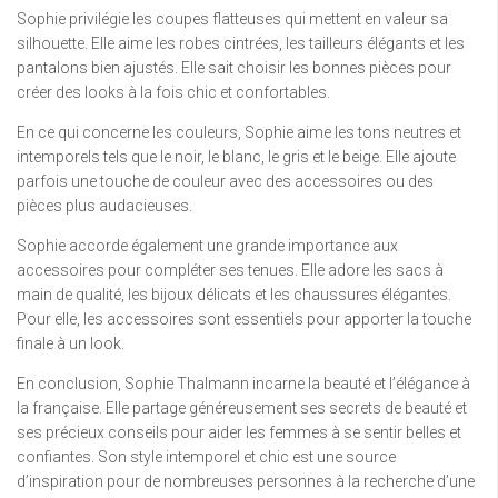
Sophie privilégie les coupes flatteuses qui mettent en valeur sa
silhouette. Elle aime les robes cintrées, les tailleurs élégants et les
pantalons bien ajustés. Elle sait choisir les bonnes pièces pour
créer des looks à la fois chic et confortables.
En ce qui concerne les couleurs, Sophie aime les tons neutres et
intemporels tels que le noir, le blanc, le gris et le beige. Elle ajoute
parfois une touche de couleur avec des accessoires ou des
pièces plus audacieuses.
Sophie accorde également une grande importance aux
accessoires pour compléter ses tenues. Elle adore les sacs à
main de qualité, les bijoux délicats et les chaussures élégantes.
Pour elle, les accessoires sont essentiels pour apporter la touche
finale à un look.
En conclusion, Sophie Thalmann incarne la beauté et l’élégance à
la française. Elle partage généreusement ses secrets de beauté et
ses précieux conseils pour aider les femmes à se sentir belles et
confiantes. Son style intemporel et chic est une source
d’inspiration pour de nombreuses personnes à la recherche d’une