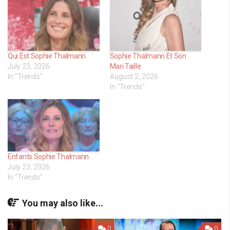
Qui Est Sophie Thalmann
Sophie Thalmann Et Son
July 23, 2026
Mari Taille
In "Trends"
August 2, 2026
In "Trends"
Enfants Sophie Thalmann
July 23, 2026
In "Trends"
You may also like...
0
0