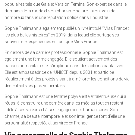
populaires tels que Gala et Version Femina. Son expertise dans le
domaine de la mode et son charisme naturel lui ont valu de
nombreux fans et une réputation solide dans l’industrie.
Sophie Thalmann a également publié un livre intitulé “Miss France :
les plus belles histoires” en 2019, dans lequel elle partage ses
souvenirs et expériences en tant que Miss France.
En dehors de sa carrière professionnelle, Sophie Thalmann est
également une femme engagée. Elle soutient activement des
causes humanitaires et s’implique dans des actions caritatives.
Elle est ambassadrice de l’UNICEF depuis 2001 et participe
régulièrement à des projets visant à améliorer les conditions de vie
des enfants les plus vulnérables.
Sophie Thalmann est une femme polyvalente et talentueuse qui a
réussi à construire une carrière dans les médias tout en restant
fidèle à ses valeurs et à ses engagements humanitaires. Son
charme, sa beauté intemporelle et son intelligence font d’elle une
personnalité respectée et admirée en France.