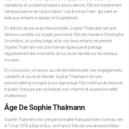
caritatives et soutient plusieurs associations. Elle est notamment
l’ambassadrice de l’association “Les Bonnes Fées” qui vient en
aide aux enfants malades et hospitalisés.
En dehors de sa vie professionnelle, Sophie Thalmann est une
femme comblée sur le plan personnel. Elle est mariée à Christophe
Soumillon, un jockey belge, et ils ont deux enfants ensemble.
Sophie Thalmann est une maman épanouie et partage
régulièrement des moments de sa vie de famille sur les réseaux
sociaux.
En conclusion, à travers sa carrière télévisuelle, ses engagements
caritatifs et sa vie de famille, Sophie Thalmann est une
personnalité accomplie à son âge actuel. Elle continue de fasciner
le public français par sa beauté, son charme et sa personnalité
chaleureuse.
Âge De Sophie Thalmann
Sophie Thalmann est une personnalité française bien connue, née
le 7 mai 1976 à Bar-le-Duc, en France. Elle est une ancienne Miss