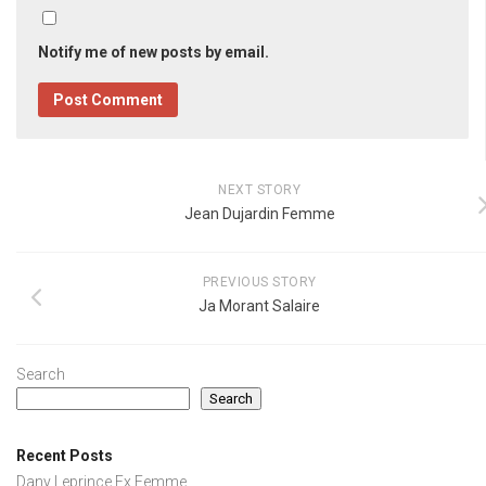
Notify me of new posts by email.
NEXT STORY
Jean Dujardin Femme
PREVIOUS STORY
Ja Morant Salaire
Search
Search
Recent Posts
Dany Leprince Ex Femme