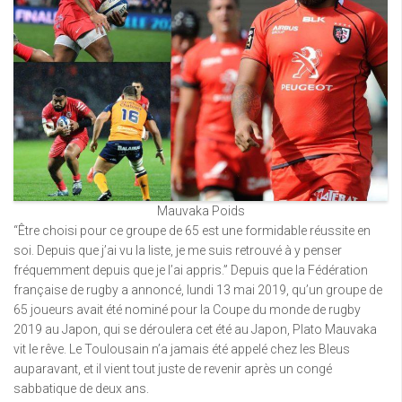
Mauvaka Poids
“Être choisi pour ce groupe de 65 est une formidable réussite en
soi. Depuis que j’ai vu la liste, je me suis retrouvé à y penser
fréquemment depuis que je l’ai appris.” Depuis que la Fédération
française de rugby a annoncé, lundi 13 mai 2019, qu’un groupe de
65 joueurs avait été nominé pour la Coupe du monde de rugby
2019 au Japon, qui se déroulera cet été au Japon, Plato Mauvaka
vit le rêve. Le Toulousain n’a jamais été appelé chez les Bleus
auparavant, et il vient tout juste de revenir après un congé
sabbatique de deux ans.