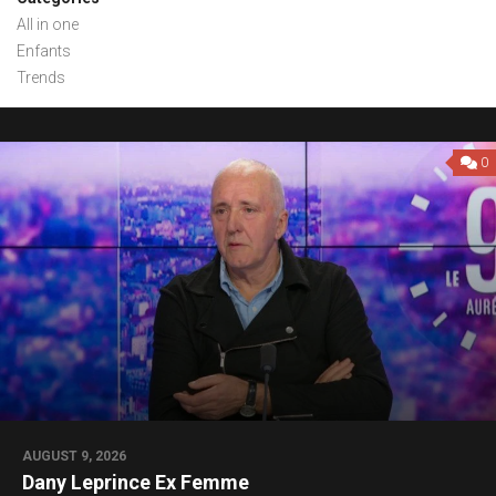
All in one
Enfants
Trends
0
AUGUST 9, 2026
Dany Leprince Ex Femme