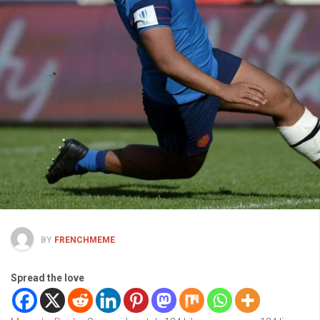
BY
FRENCHMEME
Spread the love