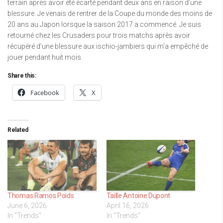
terrain après avoir été écarté pendant deux ans en raison d’une
blessure. Je venais de rentrer de la Coupe du monde des moins de
20 ans au Japon lorsque la saison 2017 a commencé. Je suis
retourné chez les Crusaders pour trois matchs après avoir
récupéré d’une blessure aux ischio-jambiers qui m’a empêché de
jouer pendant huit mois.
Share this:
Facebook
X
Related
Thomas Ramos Poids
Taille Antoine Dupont
June 6, 2026
April 16, 2026
In "Trends"
In "Trends"