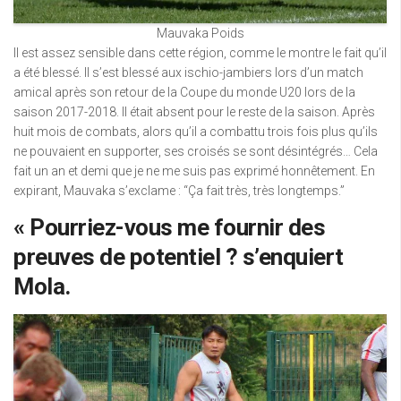
Mauvaka Poids
Il est assez sensible dans cette région, comme le montre le fait qu’il
a été blessé. Il s’est blessé aux ischio-jambiers lors d’un match
amical après son retour de la Coupe du monde U20 lors de la
saison 2017-2018. Il était absent pour le reste de la saison. Après
huit mois de combats, alors qu’il a combattu trois fois plus qu’ils
ne pouvaient en supporter, ses croisés se sont désintégrés… Cela
fait un an et demi que je ne me suis pas exprimé honnêtement. En
expirant, Mauvaka s’exclame : “Ça fait très, très longtemps.”
« Pourriez-vous me fournir des
preuves de potentiel ? s’enquiert
Mola.