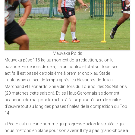
Mauvaka Poids
Mauvaka pèse 115 kg au moment de la rédaction, selon la
balance. En dehors de cela, il a un contrôle total sur tous ses
actifs. Il est passé de troisième à premier choix au Stade
Toulousain en peu de temps après les blessures de Julien
Marchand et Leonardo Ghiraldini lors du Tournoi des Six Nations
(20 matches cette saison). Et les Haut-Garonnais se donnent
beaucoup de mal pour le mettre à l’aise puisqu’il sera le maître
d’œuvre tout au long des phases finales de la compétition du Top
14.
« Peato est un jeune homme qui progresse selon la stratégie que
nous mettons en place pour son avenir. Il n’y a pas grand-chose à