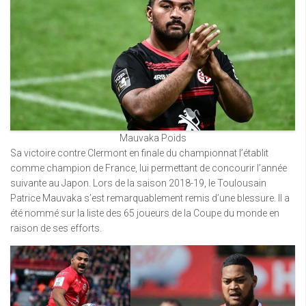
Mauvaka Poids
Sa victoire contre Clermont en finale du championnat l’établit
comme champion de France, lui permettant de concourir l’année
suivante au Japon. Lors de la saison 2018-19, le Toulousain
Patrice Mauvaka s’est remarquablement remis d’une blessure. Il a
été nommé sur la liste des 65 joueurs de la Coupe du monde en
raison de ses efforts.