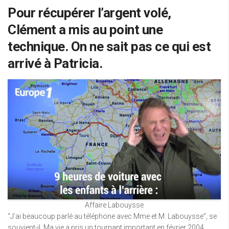
Pour récupérer l’argent volé,
Clément a mis au point une
technique. On ne sait pas ce qui est
arrivé à Patricia.
Affaire Labouysse
“J’ai beaucoup parlé au téléphone avec Mme et M. Labouysse”, se
souvient-il. Ma vie a pris un tournant important en février 2004.