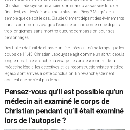
Christian Labouysse, un ancien commando assassiné lors de
l’incident, est décédé onze mois plus tard. Piège? Malgré cela, il
semble que ce soit le cas. Claude Clément dépeint des événements
banals comme un voyage à l’épicerie ou une conférence depuis
trop longtemps sans montrer aucune compassion pour ses
personnages.
Des balles de fusil de chasse ont été tirées en même temps que les
coups de 11,43. Christian Labouysse agit comme un abruti depuis
longtemps. Il a été touché au visage. Les professionnels de la
médecine légale, les détectives et les reconstructionnistes médico-
légaux sont arrivés à cette conclusion. En revanche, Clément
soutient que ce n’est pas le cas.
Pensez-vous qu’il est possible qu’un
médecin ait examiné le corps de
Christian pendant qu’il était examiné
lors de l’autopsie ?