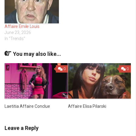
Affaire Emile Louis
June 23, 2026
In "Trends"
You may also like...
0
0
Laetitia Affaire Conclue
Affaire Elisa Pilarski
Leave a Reply