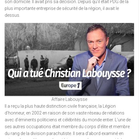
son domicile. Il avait pris sa décision. Depuis qu’il était PDG de la
plus importante entreprise de sécurité de la région, il avait le
dessus.
Affaire Labouysse
Il a reçu la plus haute distinction civile française, la Légion
d’honneur, en 2002 en raison de son vaste réseau de relations
avec d’éminents politiciens et célébrités du monde entier. L’une de
ses autres occupations était membre du corps d’élite et membre
du rang de la division parachutiste. Il sera d’abord examiné en