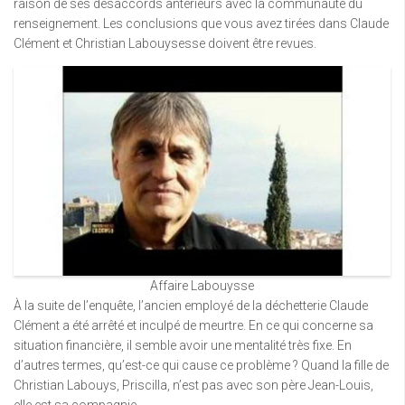
raison de ses désaccords antérieurs avec la communauté du
renseignement. Les conclusions que vous avez tirées dans Claude
Clément et Christian Labouysesse doivent être revues.
Affaire Labouysse
À la suite de l’enquête, l’ancien employé de la déchetterie Claude
Clément a été arrêté et inculpé de meurtre. En ce qui concerne sa
situation financière, il semble avoir une mentalité très fixe. En
d’autres termes, qu’est-ce qui cause ce problème ? Quand la fille de
Christian Labouys, Priscilla, n’est pas avec son père Jean-Louis,
elle est sa compagnie.