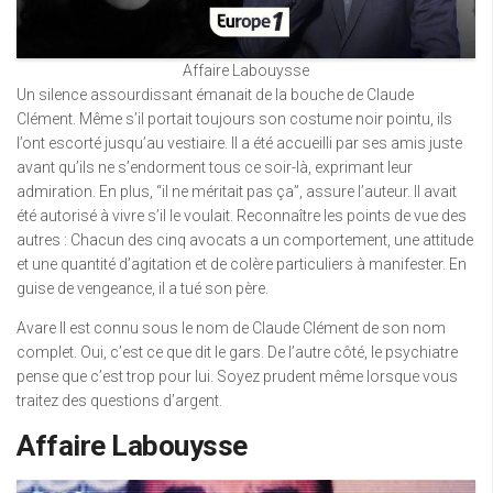
Affaire Labouysse
Un silence assourdissant émanait de la bouche de Claude
Clément. Même s’il portait toujours son costume noir pointu, ils
l’ont escorté jusqu’au vestiaire. Il a été accueilli par ses amis juste
avant qu’ils ne s’endorment tous ce soir-là, exprimant leur
admiration. En plus, “il ne méritait pas ça”, assure l’auteur. Il avait
été autorisé à vivre s’il le voulait. Reconnaître les points de vue des
autres : Chacun des cinq avocats a un comportement, une attitude
et une quantité d’agitation et de colère particuliers à manifester. En
guise de vengeance, il a tué son père.
Avare Il est connu sous le nom de Claude Clément de son nom
complet. Oui, c’est ce que dit le gars. De l’autre côté, le psychiatre
pense que c’est trop pour lui. Soyez prudent même lorsque vous
traitez des questions d’argent.
Affaire Labouysse