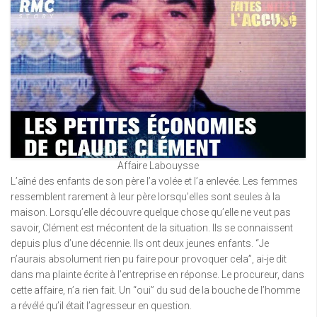
Affaire Labouysse
L’aîné des enfants de son père l’a volée et l’a enlevée. Les femmes
ressemblent rarement à leur père lorsqu’elles sont seules à la
maison. Lorsqu’elle découvre quelque chose qu’elle ne veut pas
savoir, Clément est mécontent de la situation. Ils se connaissent
depuis plus d’une décennie. Ils ont deux jeunes enfants. “Je
n’aurais absolument rien pu faire pour provoquer cela”, ai-je dit
dans ma plainte écrite à l’entreprise en réponse. Le procureur, dans
cette affaire, n’a rien fait. Un “oui” du sud de la bouche de l’homme
a révélé qu’il était l’agresseur en question.