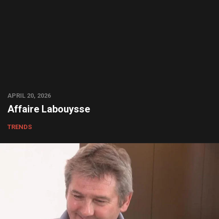
APRIL 20, 2026
Affaire Labouysse
TRENDS