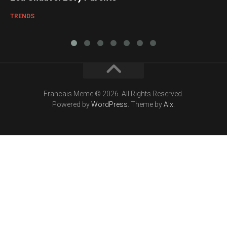
TRENDS
Francais Meme © 2026. All Rights Reserved.
Powered by
WordPress
. Theme by
Alx
.