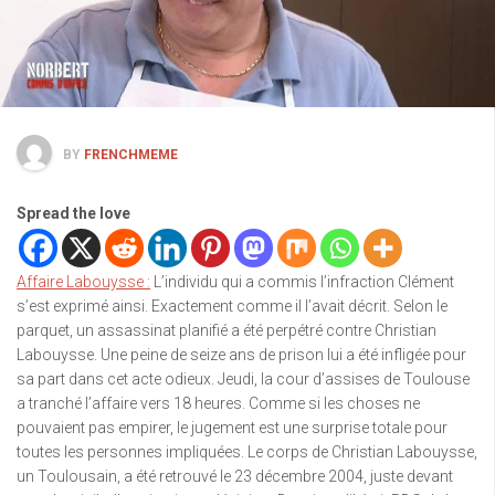
BY
FRENCHMEME
Spread the love
Affaire Labouysse :
L’individu qui a commis l’infraction Clément
s’est exprimé ainsi. Exactement comme il l’avait décrit. Selon le
parquet, un assassinat planifié a été perpétré contre Christian
Labouysse. Une peine de seize ans de prison lui a été infligée pour
sa part dans cet acte odieux. Jeudi, la cour d’assises de Toulouse
a tranché l’affaire vers 18 heures. Comme si les choses ne
pouvaient pas empirer, le jugement est une surprise totale pour
toutes les personnes impliquées. Le corps de Christian Labouysse,
un Toulousain, a été retrouvé le 23 décembre 2004, juste devant