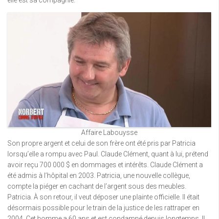
Affaire Labouysse
Son propre argent et celui de son frère ont été pris par Patricia
lorsqu’elle a rompu avec Paul. Claude Clément, quant à lui, prétend
avoir reçu 700 000 $ en dommages et intérêts. Claude Clément a
été admis à l’hôpital en 2003. Patricia, une nouvelle collègue,
compte la piéger en cachant de l’argent sous des meubles.
Patricia. À son retour, il veut déposer une plainte officielle. Il était
désormais possible pour le train de la justice de les rattraper en
2004. Cet homme a 60 ans et est condamné depuis longtemps. Il