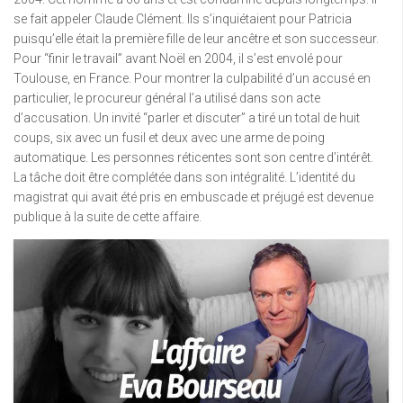
se fait appeler Claude Clément. Ils s’inquiétaient pour Patricia
puisqu’elle était la première fille de leur ancêtre et son successeur.
Pour “finir le travail” avant Noël en 2004, il s’est envolé pour
Toulouse, en France. Pour montrer la culpabilité d’un accusé en
particulier, le procureur général l’a utilisé dans son acte
d’accusation. Un invité “parler et discuter” a tiré un total de huit
coups, six avec un fusil et deux avec une arme de poing
automatique. Les personnes réticentes sont son centre d’intérêt.
La tâche doit être complétée dans son intégralité. L’identité du
magistrat qui avait été pris en embuscade et préjugé est devenue
publique à la suite de cette affaire.