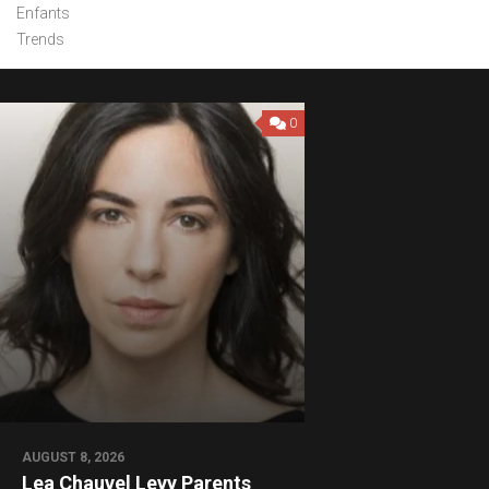
Enfants
Trends
0
AUGUST 8, 2026
Lea Chauvel Levy Parents