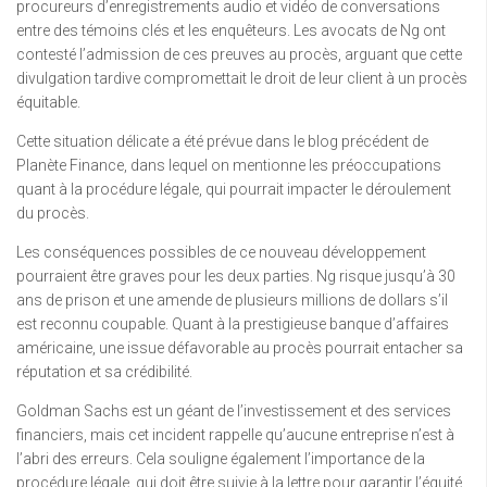
procureurs d’enregistrements audio et vidéo de conversations
entre des témoins clés et les enquêteurs. Les avocats de Ng ont
contesté l’admission de ces preuves au procès, arguant que cette
divulgation tardive compromettait le droit de leur client à un procès
équitable.
Cette situation délicate a été prévue dans le blog précédent de
Planète Finance, dans lequel on mentionne les préoccupations
quant à la procédure légale, qui pourrait impacter le déroulement
du procès.
Les conséquences possibles de ce nouveau développement
pourraient être graves pour les deux parties. Ng risque jusqu’à 30
ans de prison et une amende de plusieurs millions de dollars s’il
est reconnu coupable. Quant à la prestigieuse banque d’affaires
américaine, une issue défavorable au procès pourrait entacher sa
réputation et sa crédibilité.
Goldman Sachs est un géant de l’investissement et des services
financiers, mais cet incident rappelle qu’aucune entreprise n’est à
l’abri des erreurs. Cela souligne également l’importance de la
procédure légale, qui doit être suivie à la lettre pour garantir l’équité