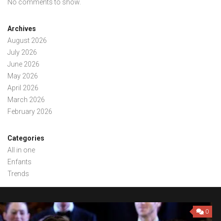
No comments to show.
Archives
August 2026
July 2026
June 2026
May 2026
April 2026
March 2026
February 2026
Categories
All in one
Enfants
Trends
0