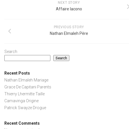
NEXT STORY
Affaire Iacono
PREVIOUS STORY
Nathan Elmaleh Père
Search
Search
Recent Posts
Nathan Elmaleh Mariage
Grace De Capitani Parents
Thierry Lhermitte Taille
Camavinga Origine
Patrick Swayze Drogue
Recent Comments