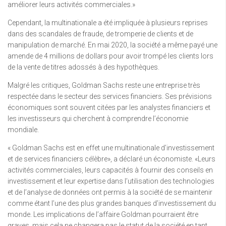
améliorer leurs activités commerciales.»
Cependant, la multinationale a été impliquée à plusieurs reprises
dans des scandales de fraude, de tromperie de clients et de
manipulation de marché. En mai 2020, la société a même payé une
amende de 4 millions de dollars pour avoir trompé les clients lors
de la vente de titres adossés à des hypothèques.
Malgré les critiques, Goldman Sachs reste une entreprise très
respectée dans le secteur des services financiers. Ses prévisions
économiques sont souvent citées par les analystes financiers et
les investisseurs qui cherchent à comprendre l’économie
mondiale.
« Goldman Sachs est en effet une multinationale d’investissement
et de services financiers célèbre», a déclaré un économiste. «Leurs
activités commerciales, leurs capacités à fournir des conseils en
investissement et leur expertise dans l’utilisation des technologies
et de l’analyse de données ont permis à la société de se maintenir
comme étant l’une des plus grandes banques d’investissement du
monde. Les implications de l’affaire Goldman pourraient être
graves, mais cela ne changera pas le statut de la société en tant