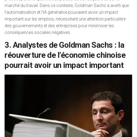
marché du travail. Dans ce contexte, Goldman Sachs a averti que
l’automatisation et l’IA générative pouvaient avoir un impact
important sur les emplois, nécessitant une attention particulière
des gouvernements et des entreprises pour minimiser les
conséquences sociales négatives.
3. Analystes de Goldman Sachs : la
réouverture de l’économie chinoise
pourrait avoir un impact important