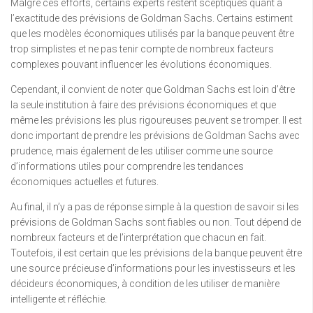
Malgré ces efforts, certains experts restent sceptiques quant à
l’exactitude des prévisions de Goldman Sachs. Certains estiment
que les modèles économiques utilisés par la banque peuvent être
trop simplistes et ne pas tenir compte de nombreux facteurs
complexes pouvant influencer les évolutions économiques.
Cependant, il convient de noter que Goldman Sachs est loin d’être
la seule institution à faire des prévisions économiques et que
même les prévisions les plus rigoureuses peuvent se tromper. Il est
donc important de prendre les prévisions de Goldman Sachs avec
prudence, mais également de les utiliser comme une source
d’informations utiles pour comprendre les tendances
économiques actuelles et futures.
Au final, il n’y a pas de réponse simple à la question de savoir si les
prévisions de Goldman Sachs sont fiables ou non. Tout dépend de
nombreux facteurs et de l’interprétation que chacun en fait.
Toutefois, il est certain que les prévisions de la banque peuvent être
une source précieuse d’informations pour les investisseurs et les
décideurs économiques, à condition de les utiliser de manière
intelligente et réfléchie.