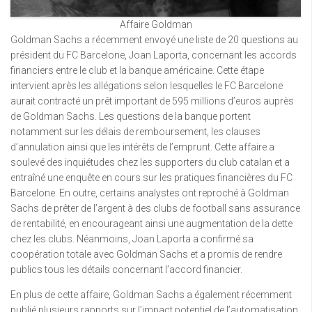
Affaire Goldman
Goldman Sachs a récemment envoyé une liste de 20 questions au
président du FC Barcelone, Joan Laporta, concernant les accords
financiers entre le club et la banque américaine. Cette étape
intervient après les allégations selon lesquelles le FC Barcelone
aurait contracté un prêt important de 595 millions d’euros auprès
de Goldman Sachs. Les questions de la banque portent
notamment sur les délais de remboursement, les clauses
d’annulation ainsi que les intérêts de l’emprunt. Cette affaire a
soulevé des inquiétudes chez les supporters du club catalan et a
entraîné une enquête en cours sur les pratiques financières du FC
Barcelone. En outre, certains analystes ont reproché à Goldman
Sachs de prêter de l’argent à des clubs de football sans assurance
de rentabilité, en encourageant ainsi une augmentation de la dette
chez les clubs. Néanmoins, Joan Laporta a confirmé sa
coopération totale avec Goldman Sachs et a promis de rendre
publics tous les détails concernant l’accord financier.
En plus de cette affaire, Goldman Sachs a également récemment
publié plusieurs rapports sur l’impact potentiel de l’automatisation