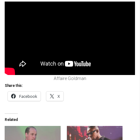
Affaire Goldman
Share this:
Facebook
X
Related