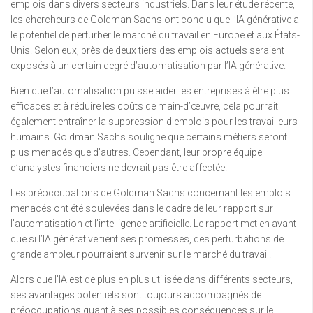
emplois dans divers secteurs industriels. Dans leur étude récente,
les chercheurs de Goldman Sachs ont conclu que l’IA générative a
le potentiel de perturber le marché du travail en Europe et aux États-
Unis. Selon eux, près de deux tiers des emplois actuels seraient
exposés à un certain degré d’automatisation par l’IA générative.
Bien que l’automatisation puisse aider les entreprises à être plus
efficaces et à réduire les coûts de main-d’œuvre, cela pourrait
également entraîner la suppression d’emplois pour les travailleurs
humains. Goldman Sachs souligne que certains métiers seront
plus menacés que d’autres. Cependant, leur propre équipe
d’analystes financiers ne devrait pas être affectée.
Les préoccupations de Goldman Sachs concernant les emplois
menacés ont été soulevées dans le cadre de leur rapport sur
l’automatisation et l’intelligence artificielle. Le rapport met en avant
que si l’IA générative tient ses promesses, des perturbations de
grande ampleur pourraient survenir sur le marché du travail.
Alors que l’IA est de plus en plus utilisée dans différents secteurs,
ses avantages potentiels sont toujours accompagnés de
préoccupations quant à ses possibles conséquences sur le