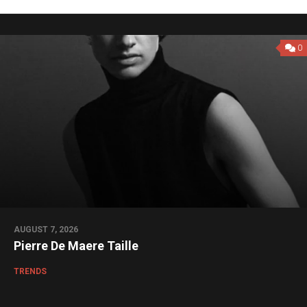
0
AUGUST 7, 2026
Pierre De Maere Taille
TRENDS