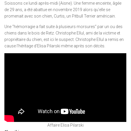
Soissons ce lundi après-midi (Aisne). Une femme enceinte, âgée
de 29 ans, a été abattue en novembre 2019 alors qu’elle se
promenait avec son chien, Curtis, un Pitbull Terrier américain.
Une “hémorragie a fait suite à plusieurs morsures” par un ou des
chiens dans le bois de Retz. Christophe Ellul, ami de la victime et
propriétaire du chien, est ici le suspect. Christophe Ellul a remis en
cause l’héritage d’Elisa Pilarski même après son décès.
Affaire Elisa Pilarski