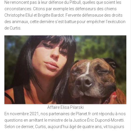
Ne renoncent pas à leur défense du Pitbull, quelles que soient les
circonstances. Citons par exemple les défenseurs des chiens
Christophe Ellul et Brigitte Bardot. Fervente défenseuse des droits
des animaux, cette dernière s’est battue pour empêcher l’exécution
de Curtis.
Affaire Elisa Pilarski
En novembre 2021, nos partenaires de Planet.fr ont répondu à nos
questions en arrêtant le ministre de la Justice Éric Dupond-Moretti.
Selon ce dernier, Curtis, aujourd’hui âgé de quatre ans, vit toujours