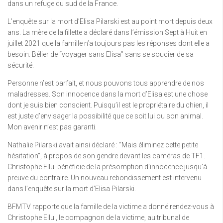
dans un refuge du sud de la France.
L’enquête sur la mort d’Elisa Pilarski est au point mort depuis deux
ans. La mère de la fillette a déclaré dans l’émission Sept à Huit en
juillet 2021 que la famille n’a toujours pas les réponses dont elle a
besoin. Bélier de “voyager sans Elisa” sans se soucier de sa
sécurité.
Personne n’est parfait, et nous pouvons tous apprendre de nos
maladresses. Son innocence dans la mort d’Elisa est une chose
dont je suis bien conscient. Puisqu’il est le propriétaire du chien, il
est juste d’envisager la possibilité que ce soit lui ou son animal.
Mon avenir n’est pas garanti.
Nathalie Pilarski avait ainsi déclaré : “Mais éliminez cette petite
hésitation”, à propos de son gendre devant les caméras de TF1.
Christophe Ellul bénéficie de la présomption d’innocence jusqu’à
preuve du contraire. Un nouveau rebondissement est intervenu
dans l’enquête sur la mort d’Elisa Pilarski.
BFMTV rapporte que la famille de la victime a donné rendez-vous à
Christophe Ellul, le compagnon de la victime, au tribunal de