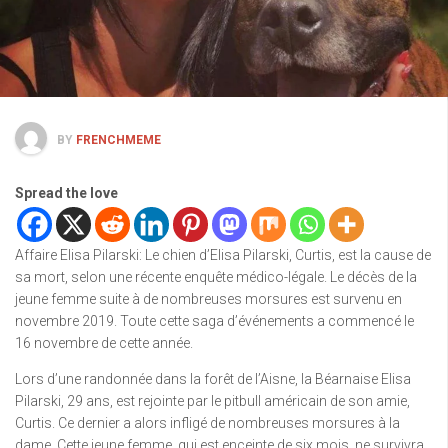
BY
FRENCHMEME
Spread the love
Affaire Elisa Pilarski: Le chien d’Elisa Pilarski, Curtis, est la cause de
sa mort, selon une récente enquête médico-légale. Le décès de la
jeune femme suite à de nombreuses morsures est survenu en
novembre 2019. Toute cette saga d’événements a commencé le
16 novembre de cette année.
Lors d’une randonnée dans la forêt de l’Aisne, la Béarnaise Elisa
Pilarski, 29 ans, est rejointe par le pitbull américain de son amie,
Curtis. Ce dernier a alors infligé de nombreuses morsures à la
dame. Cette jeune femme, qui est enceinte de six mois, ne survivra