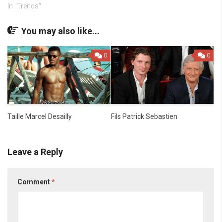
In "Trends"
You may also like...
0
0
Fils Patrick Sebastien
Taille Marcel Desailly
Leave a Reply
Comment
*