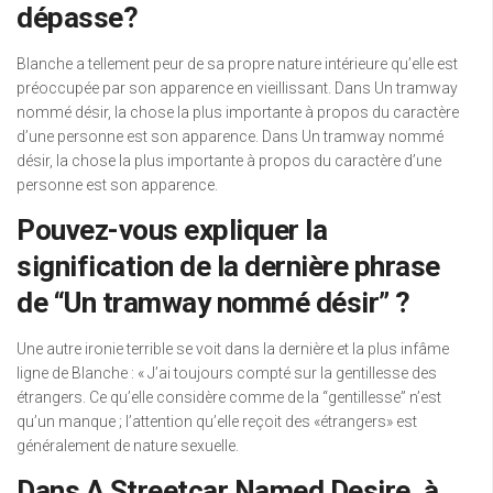
dépasse?
Blanche a tellement peur de sa propre nature intérieure qu’elle est
préoccupée par son apparence en vieillissant. Dans Un tramway
nommé désir, la chose la plus importante à propos du caractère
d’une personne est son apparence. Dans Un tramway nommé
désir, la chose la plus importante à propos du caractère d’une
personne est son apparence.
Pouvez-vous expliquer la
signification de la dernière phrase
de “Un tramway nommé désir” ?
Une autre ironie terrible se voit dans la dernière et la plus infâme
ligne de Blanche : « J’ai toujours compté sur la gentillesse des
étrangers. Ce qu’elle considère comme de la “gentillesse” n’est
qu’un manque ; l’attention qu’elle reçoit des «étrangers» est
généralement de nature sexuelle.
Dans A Streetcar Named Desire, à