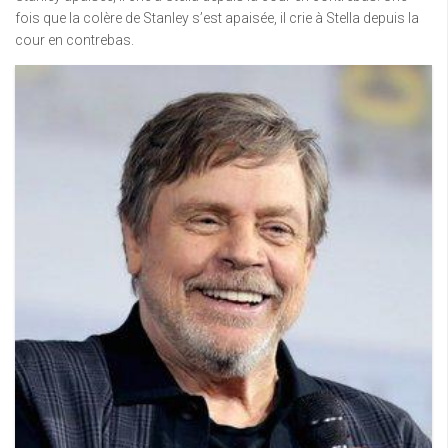
fois que la colère de Stanley s’est apaisée, il crie à Stella depuis la
cour en contrebas.