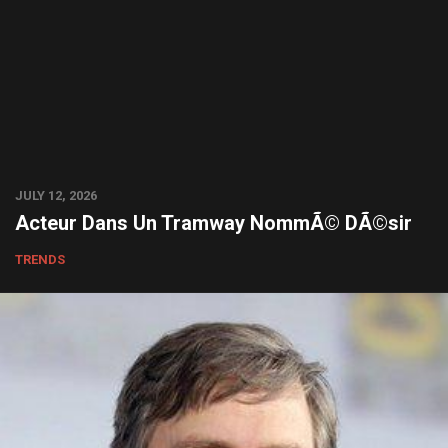
JULY 12, 2026
Acteur Dans Un Tramway NommÃ© DÃ©sir
TRENDS