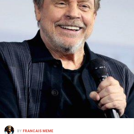
BY
FRANCAIS MEME