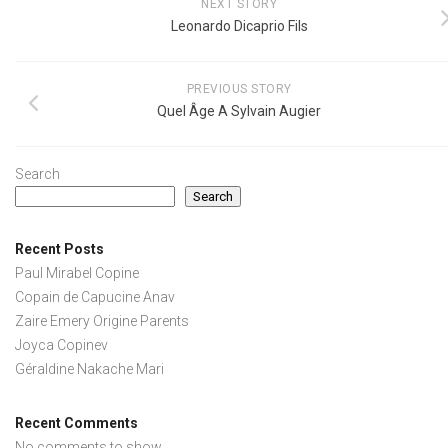
NEXT STORY
Leonardo Dicaprio Fils
PREVIOUS STORY
Quel Âge A Sylvain Augier
Search
Search
Recent Posts
Paul Mirabel Copine
Copain de Capucine Anav
Zaire Emery Origine Parents
Joyca Copinev
Géraldine Nakache Mari
Recent Comments
No comments to show.