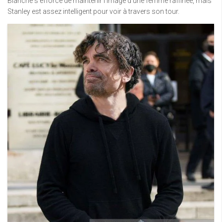
Blanche s’efforce de maintenir l’image d’une femme raffinée, mais
Stanley est assez intelligent pour voir à travers son tour.