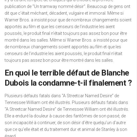
publication de “Un tramway nommé désir”. Beaucoup de gens ont
dit que c’était méchant, décadent, vulgaire et immoral. Même si
Warner Bros. a insisté pour que de nombreux changements soient
apportés au film et que les censeurs de l’industrie les aient
poussés, le produit final n’était toujours pas assez bon pour être
montré dans les salles. Même si Warner Bros. a insisté pour que
de nombreux changements soient apportés au film et que les
censeurs de l’industrie les aient poussés, le produit final n’était
toujours pas assez bon pour être montré dans les salles.
En quoi le terrible défaut de Blanche
Dubois la condamne-t-il finalement ?
Plusieurs défauts fatals dans “A Streetcar Named Desire” de
Tennessee William ont été illustrés. Plusieurs défauts fatals dans
“A Streetcar Named Desire” de Tennessee William ont été illustrés.
Elle a enduré la douleur à cause des fantômes de son passé, de
son incapacité à continuer, de son désir d’être quelqu’un d’autre
que ce qu’elle était et du traitement dur et animal de Stanley à son
égard.