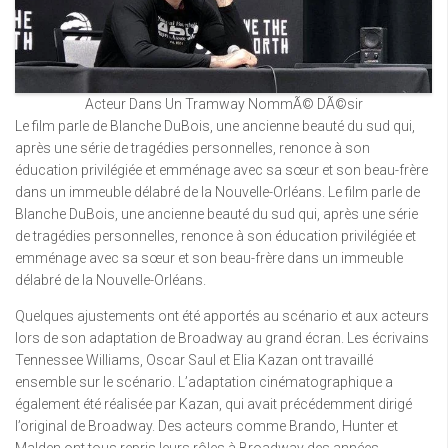
Acteur Dans Un Tramway NommÃ© DÃ©sir
Le film parle de Blanche DuBois, une ancienne beauté du sud qui,
après une série de tragédies personnelles, renonce à son
éducation privilégiée et emménage avec sa sœur et son beau-frère
dans un immeuble délabré de la Nouvelle-Orléans. Le film parle de
Blanche DuBois, une ancienne beauté du sud qui, après une série
de tragédies personnelles, renonce à son éducation privilégiée et
emménage avec sa sœur et son beau-frère dans un immeuble
délabré de la Nouvelle-Orléans.
Quelques ajustements ont été apportés au scénario et aux acteurs
lors de son adaptation de Broadway au grand écran. Les écrivains
Tennessee Williams, Oscar Saul et Elia Kazan ont travaillé
ensemble sur le scénario. L’adaptation cinématographique a
également été réalisée par Kazan, qui avait précédemment dirigé
l’original de Broadway. Des acteurs comme Brando, Hunter et