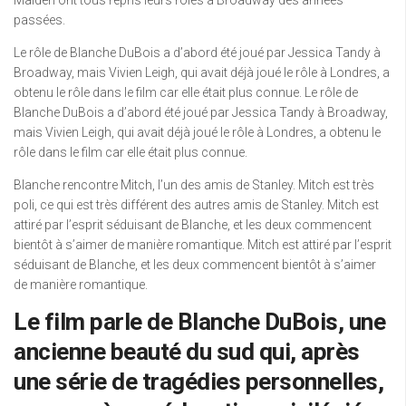
Malden ont tous repris leurs rôles à Broadway des années
passées.
Le rôle de Blanche DuBois a d’abord été joué par Jessica Tandy à
Broadway, mais Vivien Leigh, qui avait déjà joué le rôle à Londres, a
obtenu le rôle dans le film car elle était plus connue. Le rôle de
Blanche DuBois a d’abord été joué par Jessica Tandy à Broadway,
mais Vivien Leigh, qui avait déjà joué le rôle à Londres, a obtenu le
rôle dans le film car elle était plus connue.
Blanche rencontre Mitch, l’un des amis de Stanley. Mitch est très
poli, ce qui est très différent des autres amis de Stanley. Mitch est
attiré par l’esprit séduisant de Blanche, et les deux commencent
bientôt à s’aimer de manière romantique. Mitch est attiré par l’esprit
séduisant de Blanche, et les deux commencent bientôt à s’aimer
de manière romantique.
Le film parle de Blanche DuBois, une
ancienne beauté du sud qui, après
une série de tragédies personnelles,