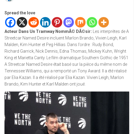
Spread the love
Acteur Dans Un Tramway NommÃ© DÃ©sir
:
Les interprètes de A
Streetcar Named Desire incluent Marlon Brando, Vivien Leigh, Karl
Malden, Kim Hunter et Peg Hillias. Dans l’ordre : Rudy Bond,
Richard Garrick, Nick Dennis, Edna Thomas, Mickey Kuhn, Wright
King et Marietta Canty. Le film dramatique Southern Gothic de 1951
A Streetcar Named Desire était basé sur la pièce du même nom de
Tennessee Williams, qui a remporté un Tony Award. Il a été réalisé
par Elia Kazan. Il a été réalisé par Elia Kazan. Vivien Leigh, Marlon
Brando, Kim Hunter et Karl Malden ont joué.