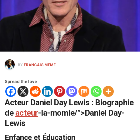
BY
FRANCAIS MEME
Spread the love
Acteur Daniel Day Lewis : Biographie
de
acteur
-la-momie/”>Daniel Day-
Lewis
Enfance et Éducation