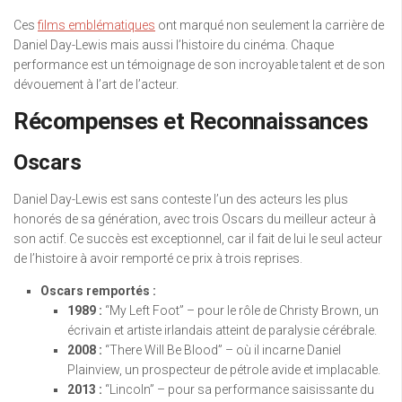
Ces
films emblématiques
ont marqué non seulement la carrière de
Daniel Day-Lewis mais aussi l’histoire du cinéma. Chaque
performance est un témoignage de son incroyable talent et de son
dévouement à l’art de l’acteur.
Récompenses et Reconnaissances
Oscars
Daniel Day-Lewis est sans conteste l’un des acteurs les plus
honorés de sa génération, avec trois Oscars du meilleur acteur à
son actif. Ce succès est exceptionnel, car il fait de lui le seul acteur
de l’histoire à avoir remporté ce prix à trois reprises.
Oscars remportés :
1989 :
“My Left Foot” – pour le rôle de Christy Brown, un
écrivain et artiste irlandais atteint de paralysie cérébrale.
2008 :
“There Will Be Blood” – où il incarne Daniel
Plainview, un prospecteur de pétrole avide et implacable.
2013 :
“Lincoln” – pour sa performance saisissante du