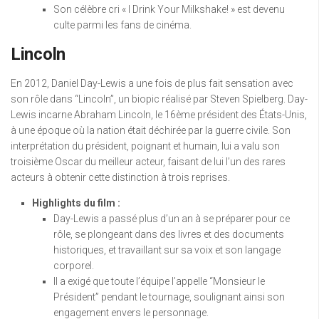
Son célèbre cri « I Drink Your Milkshake! » est devenu
culte parmi les fans de cinéma.
Lincoln
En 2012, Daniel Day-Lewis a une fois de plus fait sensation avec
son rôle dans “Lincoln”, un biopic réalisé par Steven Spielberg. Day-
Lewis incarne Abraham Lincoln, le 16ème président des États-Unis,
à une époque où la nation était déchirée par la guerre civile. Son
interprétation du président, poignant et humain, lui a valu son
troisième Oscar du meilleur acteur, faisant de lui l’un des rares
acteurs à obtenir cette distinction à trois reprises.
Highlights du film :
Day-Lewis a passé plus d’un an à se préparer pour ce
rôle, se plongeant dans des livres et des documents
historiques, et travaillant sur sa voix et son langage
corporel.
Il a exigé que toute l’équipe l’appelle “Monsieur le
Président” pendant le tournage, soulignant ainsi son
engagement envers le personnage.