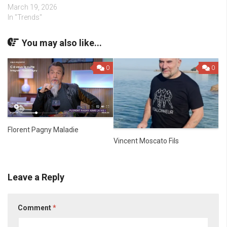
March 19, 2026
In "Trends"
You may also like...
0
0
Florent Pagny Maladie
Vincent Moscato Fils
Leave a Reply
Comment
*