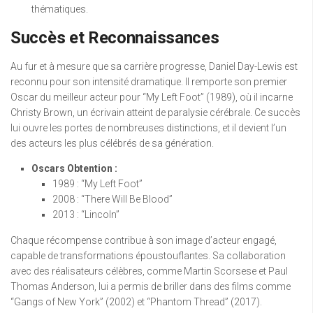
thématiques.
Succès et Reconnaissances
Au fur et à mesure que sa carrière progresse, Daniel Day-Lewis est
reconnu pour son intensité dramatique. Il remporte son premier
Oscar du meilleur acteur pour “My Left Foot” (1989), où il incarne
Christy Brown, un écrivain atteint de paralysie cérébrale. Ce succès
lui ouvre les portes de nombreuses distinctions, et il devient l’un
des acteurs les plus célébrés de sa génération.
Oscars Obtention :
1989 : “My Left Foot”
2008 : “There Will Be Blood”
2013 : “Lincoln”
Chaque récompense contribue à son image d’acteur engagé,
capable de transformations époustouflantes. Sa collaboration
avec des réalisateurs célèbres, comme Martin Scorsese et Paul
Thomas Anderson, lui a permis de briller dans des films comme
“Gangs of New York” (2002) et “Phantom Thread” (2017).