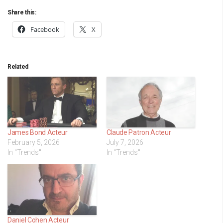
Share this:
Facebook
X
Related
James Bond Acteur
Claude Patron Acteur
February 5, 2026
July 7, 2026
In "Trends"
In "Trends"
Daniel Cohen Acteur