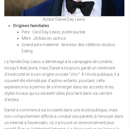
Acteur Daniel Day Lewis
Origines familiales
Père : Cecil Day-Lewis, poète lauréat
Mère : Jill Balcon, actrice
Grand-père maternel : directeur des célèbres studios
Ealing
La famille Day-Lewis a déménagé à la campagne de Londres
lorsqu’il était jeune, mais Daniel a toujours gardé un sentiment
d’insécurité lié à son origine sociale “chic”. À l’école publique, il a
souvent été intimidé par d’autres enfants, pourtant, cette
expérience lui a permis de s’immerger dans les accents et les
styles locaux qui lui seraient utiles plus tard dans sa carrière
d’acteur.
Daniel a commencé sa scolarité dans une école publique, mais
son comportement difficile a conduit ses parents à l’envoyer dans
un internat à Sevenoaks, où il a trouvé un environnement plus