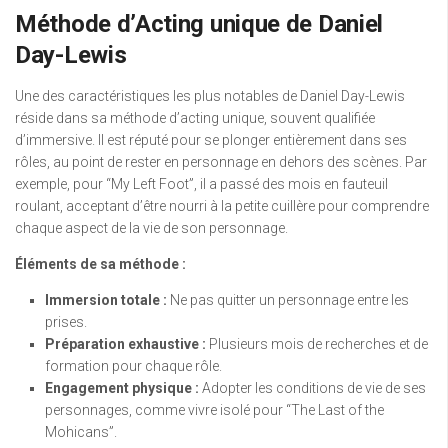
Méthode d’Acting unique de Daniel
Day-Lewis
Une des caractéristiques les plus notables de Daniel Day-Lewis
réside dans sa méthode d’acting unique, souvent qualifiée
d’immersive. Il est réputé pour se plonger entièrement dans ses
rôles, au point de rester en personnage en dehors des scènes. Par
exemple, pour “My Left Foot”, il a passé des mois en fauteuil
roulant, acceptant d’être nourri à la petite cuillère pour comprendre
chaque aspect de la vie de son personnage.
Éléments de sa méthode :
Immersion totale :
Ne pas quitter un personnage entre les
prises.
Préparation exhaustive :
Plusieurs mois de recherches et de
formation pour chaque rôle.
Engagement physique :
Adopter les conditions de vie de ses
personnages, comme vivre isolé pour “The Last of the
Mohicans”.