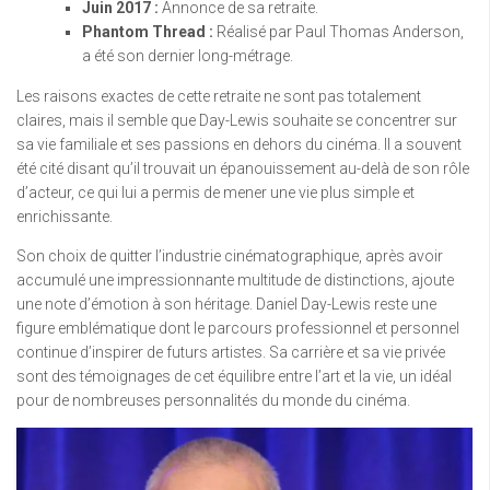
Juin 2017 :
Annonce de sa retraite.
Phantom Thread :
Réalisé par Paul Thomas Anderson,
a été son dernier long-métrage.
Les raisons exactes de cette retraite ne sont pas totalement
claires, mais il semble que Day-Lewis souhaite se concentrer sur
sa vie familiale et ses passions en dehors du cinéma. Il a souvent
été cité disant qu’il trouvait un épanouissement au-delà de son rôle
d’acteur, ce qui lui a permis de mener une vie plus simple et
enrichissante.
Son choix de quitter l’industrie cinématographique, après avoir
accumulé une impressionnante multitude de distinctions, ajoute
une note d’émotion à son héritage. Daniel Day-Lewis reste une
figure emblématique dont le parcours professionnel et personnel
continue d’inspirer de futurs artistes. Sa carrière et sa vie privée
sont des témoignages de cet équilibre entre l’art et la vie, un idéal
pour de nombreuses personnalités du monde du cinéma.