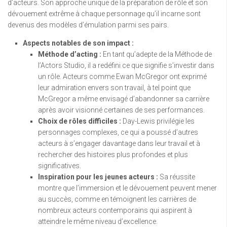
d’acteurs. Son approche unique de la préparation de rôle et son
dévouement extrême à chaque personnage qu’il incarne sont
devenus des modèles d’émulation parmi ses pairs.
Aspects notables de son impact :
Méthode d’acting :
En tant qu’adepte de la Méthode de
l’Actors Studio, il a redéfini ce que signifie s’investir dans
un rôle. Acteurs comme Ewan McGregor ont exprimé
leur admiration envers son travail, à tel point que
McGregor a même envisagé d’abandonner sa carrière
après avoir visionné certaines de ses performances.
Choix de rôles difficiles :
Day-Lewis privilégie les
personnages complexes, ce qui a poussé d’autres
acteurs à s’engager davantage dans leur travail et à
rechercher des histoires plus profondes et plus
significatives.
Inspiration pour les jeunes acteurs :
Sa réussite
montre que l’immersion et le dévouement peuvent mener
au succès, comme en témoignent les carrières de
nombreux acteurs contemporains qui aspirent à
atteindre le même niveau d’excellence.