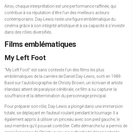
Ainsi, chaque interprétation est une performance raffinée, qui
contribue à sa réputation d’être l’un des meilleurs acteurs
contemporains. Day-Lewis reste une figure emblématique du
cinéma grâce à son intégrité artistique et à sa capacité à s’investir
dans des rôles diversifiés.
Films emblématiques
My Left Foot
“My Left Foot” est sans conteste l’un des films les plus
emblématiques de la carrière de Daniel Day-Lewis, sorti en 1989.
Basé sur l’autobiographie de Christy Brown, un écrivain et artiste
irlandais atteint de paralysie cérébrale, ce film a su capturer la
souffrance et la détermination du personnage principal.
Pour préparer son rôle, Day-Lewis a plongé dans une immersion
totale, se déplaçant en fauteuil roulant pendant le tournage. Il a
également appris à utiliser un pinceau avec son pied gauche, le
seul membre qu’il pouvait contrôler. Cette démarche lui a permis de