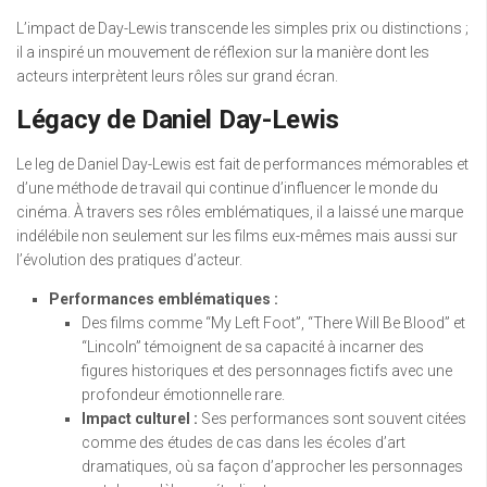
L’impact de Day-Lewis transcende les simples prix ou distinctions ;
il a inspiré un mouvement de réflexion sur la manière dont les
acteurs interprètent leurs rôles sur grand écran.
Légacy de Daniel Day-Lewis
Le leg de Daniel Day-Lewis est fait de performances mémorables et
d’une méthode de travail qui continue d’influencer le monde du
cinéma. À travers ses rôles emblématiques, il a laissé une marque
indélébile non seulement sur les films eux-mêmes mais aussi sur
l’évolution des pratiques d’acteur.
Performances emblématiques :
Des films comme “My Left Foot”, “There Will Be Blood” et
“Lincoln” témoignent de sa capacité à incarner des
figures historiques et des personnages fictifs avec une
profondeur émotionnelle rare.
Impact culturel :
Ses performances sont souvent citées
comme des études de cas dans les écoles d’art
dramatiques, où sa façon d’approcher les personnages