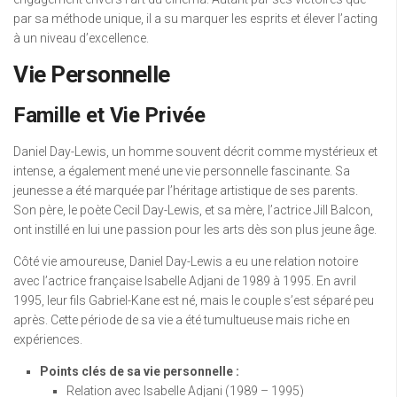
par sa méthode unique, il a su marquer les esprits et élever l’acting
à un niveau d’excellence.
Vie Personnelle
Famille et Vie Privée
Daniel Day-Lewis, un homme souvent décrit comme mystérieux et
intense, a également mené une vie personnelle fascinante. Sa
jeunesse a été marquée par l’héritage artistique de ses parents.
Son père, le poète Cecil Day-Lewis, et sa mère, l’actrice Jill Balcon,
ont instillé en lui une passion pour les arts dès son plus jeune âge.
Côté vie amoureuse, Daniel Day-Lewis a eu une relation notoire
avec l’actrice française Isabelle Adjani de 1989 à 1995. En avril
1995, leur fils Gabriel-Kane est né, mais le couple s’est séparé peu
après. Cette période de sa vie a été tumultueuse mais riche en
expériences.
Points clés de sa vie personnelle :
Relation avec Isabelle Adjani (1989 – 1995)