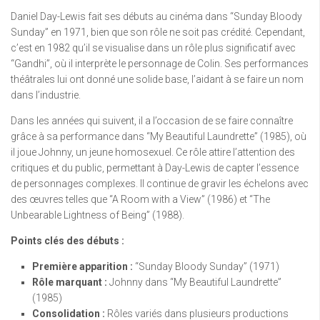
Daniel Day-Lewis fait ses débuts au cinéma dans “Sunday Bloody
Sunday” en 1971, bien que son rôle ne soit pas crédité. Cependant,
c’est en 1982 qu’il se visualise dans un rôle plus significatif avec
“Gandhi”, où il interprète le personnage de Colin. Ses performances
théâtrales lui ont donné une solide base, l’aidant à se faire un nom
dans l’industrie.
Dans les années qui suivent, il a l’occasion de se faire connaître
grâce à sa performance dans “My Beautiful Laundrette” (1985), où
il joue Johnny, un jeune homosexuel. Ce rôle attire l’attention des
critiques et du public, permettant à Day-Lewis de capter l’essence
de personnages complexes. Il continue de gravir les échelons avec
des œuvres telles que “A Room with a View” (1986) et “The
Unbearable Lightness of Being” (1988).
Points clés des débuts :
Première apparition :
“Sunday Bloody Sunday” (1971)
Rôle marquant :
Johnny dans “My Beautiful Laundrette”
(1985)
Consolidation :
Rôles variés dans plusieurs productions