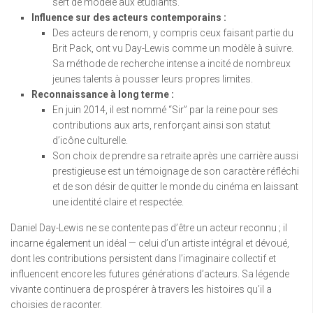
sert de modèle aux étudiants.
Influence sur des acteurs contemporains :
Des acteurs de renom, y compris ceux faisant partie du
Brit Pack, ont vu Day-Lewis comme un modèle à suivre.
Sa méthode de recherche intense a incité de nombreux
jeunes talents à pousser leurs propres limites.
Reconnaissance à long terme :
En juin 2014, il est nommé “Sir” par la reine pour ses
contributions aux arts, renforçant ainsi son statut
d’icône culturelle.
Son choix de prendre sa retraite après une carrière aussi
prestigieuse est un témoignage de son caractère réfléchi
et de son désir de quitter le monde du cinéma en laissant
une identité claire et respectée.
Daniel Day-Lewis ne se contente pas d’être un acteur reconnu ; il
incarne également un idéal — celui d’un artiste intégral et dévoué,
dont les contributions persistent dans l’imaginaire collectif et
influencent encore les futures générations d’acteurs. Sa légende
vivante continuera de prospérer à travers les histoires qu’il a
choisies de raconter.