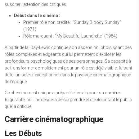
susciter l’attention des critiques.
Début dans le cinéma :
Premier rôle non crédité : “Sunday Bloody Sunday”
(1971)
Rôle marquant : “My Beautiful Laundrette” (1984)
À partir de là, Day-Lewis continue son ascension, choisissant des
rôles complexes et exigeants qui lui permettent d’explorer les
profondeurs psychologiques de ses personnages. Sa capacité à
se transformer complètement pour un rôle est déjà visible, faisant
de lui un acteur exceptionnel dans le paysage cinématographique
de l’époque.
Ce cheminement unique a préparé le terrain pour sa carrière
fulgurante, où il ne cessera de surprendre et d’éblouir tant le public
que la critique.
Carrière cinématographique
Les Débuts