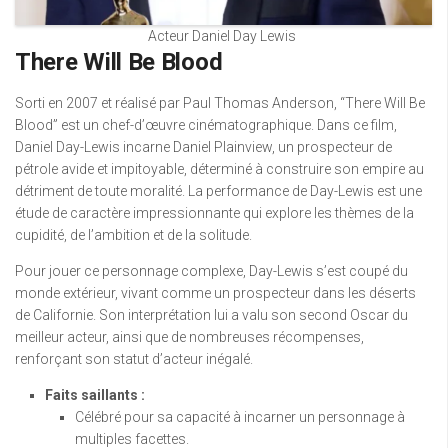
Acteur Daniel Day Lewis
There Will Be Blood
Sorti en 2007 et réalisé par Paul Thomas Anderson, “There Will Be
Blood” est un chef-d’œuvre cinématographique. Dans ce film,
Daniel Day-Lewis incarne Daniel Plainview, un prospecteur de
pétrole avide et impitoyable, déterminé à construire son empire au
détriment de toute moralité. La performance de Day-Lewis est une
étude de caractère impressionnante qui explore les thèmes de la
cupidité, de l’ambition et de la solitude.
Pour jouer ce personnage complexe, Day-Lewis s’est coupé du
monde extérieur, vivant comme un prospecteur dans les déserts
de Californie. Son interprétation lui a valu son second Oscar du
meilleur acteur, ainsi que de nombreuses récompenses,
renforçant son statut d’acteur inégalé.
Faits saillants :
Célébré pour sa capacité à incarner un personnage à
multiples facettes.