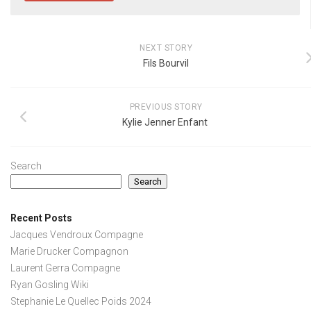
NEXT STORY
Fils Bourvil
PREVIOUS STORY
Kylie Jenner Enfant
Search
Search
Recent Posts
Jacques Vendroux Compagne
Marie Drucker Compagnon
Laurent Gerra Compagne
Ryan Gosling Wiki
Stephanie Le Quellec Poids 2024