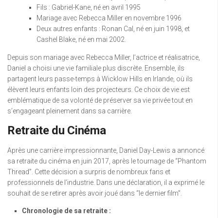
Fils : Gabriel-Kane, né en avril 1995
Mariage avec Rebecca Miller en novembre 1996
Deux autres enfants : Ronan Cal, né en juin 1998, et
Cashel Blake, né en mai 2002.
Depuis son mariage avec Rebecca Miller, l’actrice et réalisatrice,
Daniel a choisi une vie familiale plus discrète. Ensemble, ils
partagent leurs passe-temps à Wicklow Hills en Irlande, où ils
élèvent leurs enfants loin des projecteurs. Ce choix de vie est
emblématique de sa volonté de préserver sa vie privée tout en
s’engageant pleinement dans sa carrière.
Retraite du Cinéma
Après une carrière impressionnante, Daniel Day-Lewis a annoncé
sa retraite du cinéma en juin 2017, après le tournage de “Phantom
Thread”. Cette décision a surpris de nombreux fans et
professionnels de l’industrie. Dans une déclaration, il a exprimé le
souhait de se retirer après avoir joué dans “le dernier film”.
Chronologie de sa retraite :