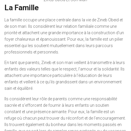
La Famille
La famille occupe une place centrale dans la vie de Zineb Obeid et
de son mari. Ils considèrent leur relation familiale comme une
priorité et attachent une grande importance à la construction d’un
foyer chaleureux et épanouissant. Pour eux, la famille est un pilier
essentiel qui les soutient mutuellement dans leurs parcours
professionnels et personnels.
En tant que parents, Zineb et son mari veillent à transmettre à leurs
enfants des valeurs telles que le respect, l’amour et la solidarité. Ils
attachent une importance particulière à l’éducation de leurs
enfants et veillent à ce qu’ils grandissent dans un environnement
sain et équilibré.
Ils considèrent leur rôle de parents comme une responsabilité
sacrée et s’efforcent de fournir à leurs enfants un soutien
constant et une présence aimante. Pour eux, la famille est un
refuge où chacun peut trouver du réconfort et de l’encouragement.
Ils trouvent également du bonheur dans les moments passés en