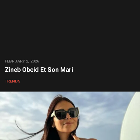
FEBRUARY 2, 2026
Zineb Obeid Et Son Mari
TRENDS