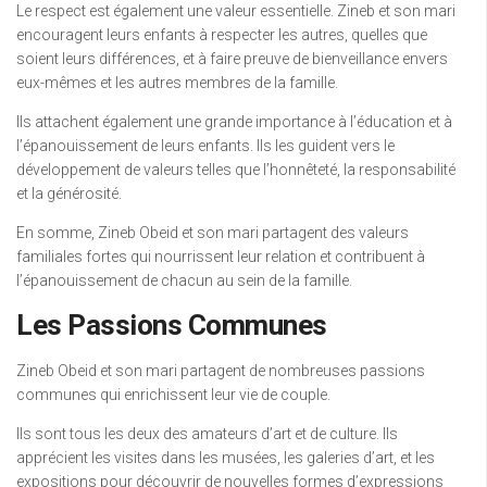
Le respect est également une valeur essentielle. Zineb et son mari
encouragent leurs enfants à respecter les autres, quelles que
soient leurs différences, et à faire preuve de bienveillance envers
eux-mêmes et les autres membres de la famille.
Ils attachent également une grande importance à l’éducation et à
l’épanouissement de leurs enfants. Ils les guident vers le
développement de valeurs telles que l’honnêteté, la responsabilité
et la générosité.
En somme, Zineb Obeid et son mari partagent des valeurs
familiales fortes qui nourrissent leur relation et contribuent à
l’épanouissement de chacun au sein de la famille.
Les Passions Communes
Zineb Obeid et son mari partagent de nombreuses passions
communes qui enrichissent leur vie de couple.
Ils sont tous les deux des amateurs d’art et de culture. Ils
apprécient les visites dans les musées, les galeries d’art, et les
expositions pour découvrir de nouvelles formes d’expressions