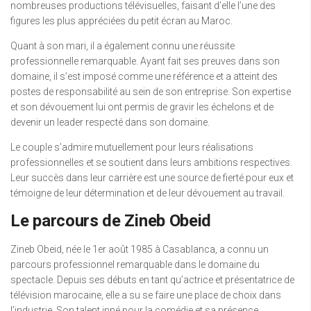
nombreuses productions télévisuelles, faisant d’elle l’une des
figures les plus appréciées du petit écran au Maroc.
Quant à son mari, il a également connu une réussite
professionnelle remarquable. Ayant fait ses preuves dans son
domaine, il s’est imposé comme une référence et a atteint des
postes de responsabilité au sein de son entreprise. Son expertise
et son dévouement lui ont permis de gravir les échelons et de
devenir un leader respecté dans son domaine.
Le couple s’admire mutuellement pour leurs réalisations
professionnelles et se soutient dans leurs ambitions respectives.
Leur succès dans leur carrière est une source de fierté pour eux et
témoigne de leur détermination et de leur dévouement au travail.
Le parcours de Zineb Obeid
Zineb Obeid, née le 1er août 1985 à Casablanca, a connu un
parcours professionnel remarquable dans le domaine du
spectacle. Depuis ses débuts en tant qu’actrice et présentatrice de
télévision marocaine, elle a su se faire une place de choix dans
l’industrie. Son talent inné pour la comédie et sa présence