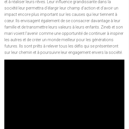
et à réaliser leurs rêves. Leur influence grandissante dans la
société leur permettra d’élargir leur champ d’action et d’avoir un
impact encore plus important sur les causes qui leur tiennent à
cœur. Ils envisagent également de se consacrer davantage à leur
famille et de transmettre leurs valeurs à leurs enfants. Zineb et son
mari voient l’avenir comme une opportunité de continuer à inspirer
les autres et de créer un monde meilleur pour les générations
futures. Ils sont prêts à relever tous les défis qui se présenteront
sur leur chemin et à poursuivre leur engagement envers la société.