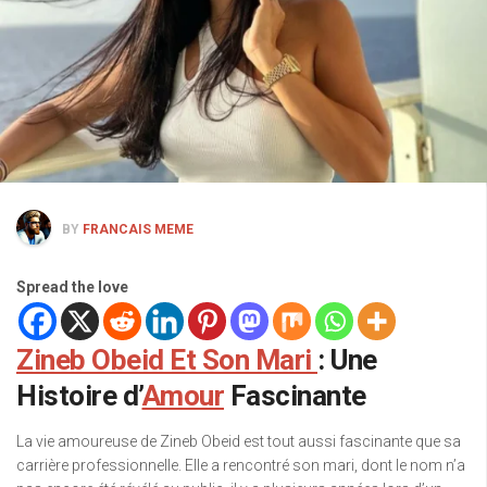
BY
FRANCAIS MEME
Spread the love
Zineb Obeid Et Son Mari
: Une
Histoire d’
Amour
Fascinante
La vie amoureuse de Zineb Obeid est tout aussi fascinante que sa
carrière professionnelle. Elle a rencontré son mari, dont le nom n’a