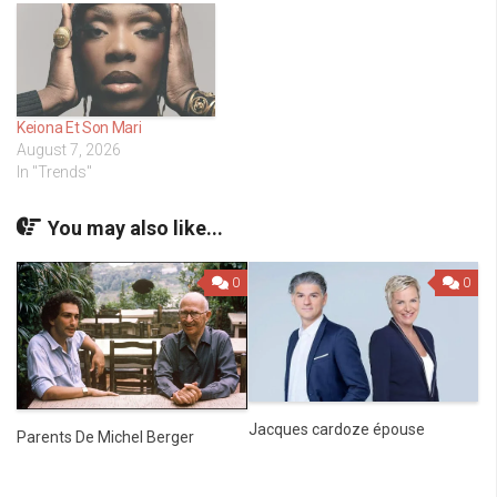
Keiona Et Son Mari
August 7, 2026
In "Trends"
You may also like...
0
0
Jacques cardoze épouse
Parents De Michel Berger