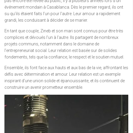
pas encore été révélé au public, il y a plusieurs années lors d’un
événement mondain à Casablanca. Dès le premier regard, ils ont
su qu’ils étaient faits l’un pour l’autre. Leur amour a rapidement
grandi, les conduisant à décider de se marier.
En tant que couple, Zineb et son mari sont connus pour être très
complices et dévoués l’un à l’autre. Ils partagent de nombreux
projets communs, notamment dans le domaine de
l’entrepreneuriat social. Leur relation est basée sur de solides
fondements, tels que la confiance, le respect et le soutien mutuel.
Ensemble, ils font face aux hauts et aux bas de la vie, affrontant les
défis avec détermination et amour. Leur relation est un exemple
inspirant d’une union solide et épanouissante, et ils continuent de
construire un avenir prometteur ensemble.