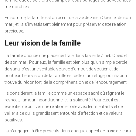
famille, que ce soit lors de simples repas partagés ou de vacances
mémorables.
En somme, la famille est au cœur de la vie de Zineb Obeid et de son
mari, et ils s’investissent pleinement pour préserver cette relation
précieuse.
Leur vision de la famille
La famille occupe une place centrale dans la vie de Zineb Obeid et
de son mari. Pour eux, la famille est bien plus qu’un simple cercle
de sang, c’est une véritable source d’amour, de soutien et de
bonheur. Leur vision de la famille est celle d’un refuge, où chacun
trouve du réconfort, de la compréhension et de l’encouragement.
Ils considèrent la famille comme un espace sacré où règnent le
respect, l’amour inconditionnel et la solidarité. Pour eux, il est
essentiel de cultiver une relation étroite avec leurs enfants et de
veiller à ce qu’ils grandissent entourés d’affection et de valeurs
positives.
Ils s’engagent à être présents dans chaque aspect de la vie de leurs