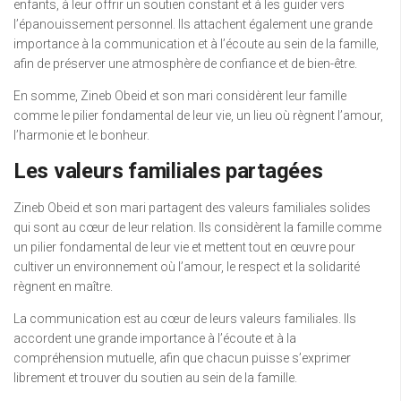
enfants, à leur offrir un soutien constant et à les guider vers
l’épanouissement personnel. Ils attachent également une grande
importance à la communication et à l’écoute au sein de la famille,
afin de préserver une atmosphère de confiance et de bien-être.
En somme, Zineb Obeid et son mari considèrent leur famille
comme le pilier fondamental de leur vie, un lieu où règnent l’amour,
l’harmonie et le bonheur.
Les valeurs familiales partagées
Zineb Obeid et son mari partagent des valeurs familiales solides
qui sont au cœur de leur relation. Ils considèrent la famille comme
un pilier fondamental de leur vie et mettent tout en œuvre pour
cultiver un environnement où l’amour, le respect et la solidarité
règnent en maître.
La communication est au cœur de leurs valeurs familiales. Ils
accordent une grande importance à l’écoute et à la
compréhension mutuelle, afin que chacun puisse s’exprimer
librement et trouver du soutien au sein de la famille.