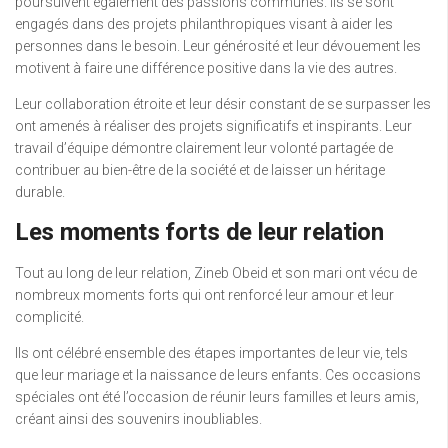
poursuivent également des passions communes. Ils se sont
engagés dans des projets philanthropiques visant à aider les
personnes dans le besoin. Leur générosité et leur dévouement les
motivent à faire une différence positive dans la vie des autres.
Leur collaboration étroite et leur désir constant de se surpasser les
ont amenés à réaliser des projets significatifs et inspirants. Leur
travail d’équipe démontre clairement leur volonté partagée de
contribuer au bien-être de la société et de laisser un héritage
durable.
Les moments forts de leur relation
Tout au long de leur relation, Zineb Obeid et son mari ont vécu de
nombreux moments forts qui ont renforcé leur amour et leur
complicité.
Ils ont célébré ensemble des étapes importantes de leur vie, tels
que leur mariage et la naissance de leurs enfants. Ces occasions
spéciales ont été l’occasion de réunir leurs familles et leurs amis,
créant ainsi des souvenirs inoubliables.