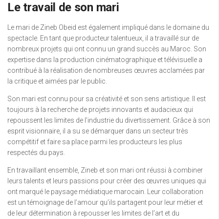
Le travail de son mari
Le mari de Zineb Obeid est également impliqué dans le domaine du
spectacle. En tant que producteur talentueux, il a travaillé sur de
nombreux projets qui ont connu un grand succès au Maroc. Son
expertise dans la production cinématographique et télévisuelle a
contribué à la réalisation de nombreuses œuvres acclamées par
la critique et aimées par le public.
Son mari est connu pour sa créativité et son sens artistique. Il est
toujours à la recherche de projets innovants et audacieux qui
repoussent les limites de l’industrie du divertissement. Grâce à son
esprit visionnaire, il a su se démarquer dans un secteur très
compétitif et faire sa place parmi les producteurs les plus
respectés du pays.
En travaillant ensemble, Zineb et son mari ont réussi à combiner
leurs talents et leurs passions pour créer des œuvres uniques qui
ont marqué le paysage médiatique marocain. Leur collaboration
est un témoignage de l’amour qu’ils partagent pour leur métier et
de leur détermination à repousser les limites de l’art et du