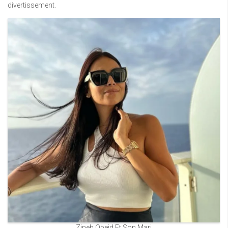
divertissement.
Zineb Obeid Et Son Mari