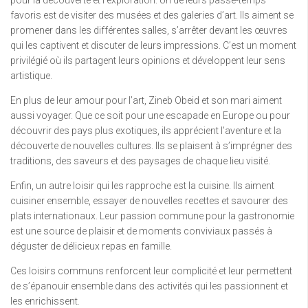
pour la découverte et l’exploration. Un de leurs passe-temps
favoris est de visiter des musées et des galeries d’art. Ils aiment se
promener dans les différentes salles, s’arrêter devant les œuvres
qui les captivent et discuter de leurs impressions. C’est un moment
privilégié où ils partagent leurs opinions et développent leur sens
artistique.
En plus de leur amour pour l’art, Zineb Obeid et son mari aiment
aussi voyager. Que ce soit pour une escapade en Europe ou pour
découvrir des pays plus exotiques, ils apprécient l’aventure et la
découverte de nouvelles cultures. Ils se plaisent à s’imprégner des
traditions, des saveurs et des paysages de chaque lieu visité.
Enfin, un autre loisir qui les rapproche est la cuisine. Ils aiment
cuisiner ensemble, essayer de nouvelles recettes et savourer des
plats internationaux. Leur passion commune pour la gastronomie
est une source de plaisir et de moments conviviaux passés à
déguster de délicieux repas en famille.
Ces loisirs communs renforcent leur complicité et leur permettent
de s’épanouir ensemble dans des activités qui les passionnent et
les enrichissent.