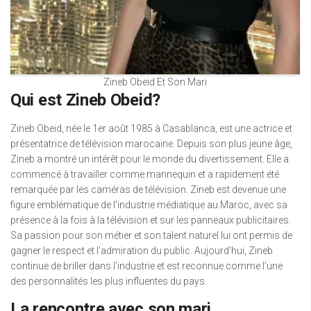
Zineb Obeid Et Son Mari
Qui est Zineb Obeid?
Zineb Obeid, née le 1er août 1985 à Casablanca, est une actrice et
présentatrice de télévision marocaine. Depuis son plus jeune âge,
Zineb a montré un intérêt pour le monde du divertissement. Elle a
commencé à travailler comme mannequin et a rapidement été
remarquée par les caméras de télévision. Zineb est devenue une
figure emblématique de l’industrie médiatique au Maroc, avec sa
présence à la fois à la télévision et sur les panneaux publicitaires.
Sa passion pour son métier et son talent naturel lui ont permis de
gagner le respect et l’admiration du public. Aujourd’hui, Zineb
continue de briller dans l’industrie et est reconnue comme l’une
des personnalités les plus influentes du pays.
La rencontre avec son mari