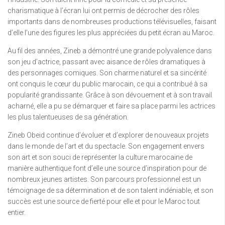
charismatique à l’écran lui ont permis de décrocher des rôles
importants dans de nombreuses productions télévisuelles, faisant
d’elle l’une des figures les plus appréciées du petit écran au Maroc.
Au fil des années, Zineb a démontré une grande polyvalence dans
son jeu d’actrice, passant avec aisance de rôles dramatiques à
des personnages comiques. Son charme naturel et sa sincérité
ont conquis le cœur du public marocain, ce qui a contribué à sa
popularité grandissante. Grâce à son dévouement et à son travail
acharné, elle a pu se démarquer et faire sa place parmi les actrices
les plus talentueuses de sa génération.
Zineb Obeid continue d’évoluer et d’explorer de nouveaux projets
dans le monde de l’art et du spectacle. Son engagement envers
son art et son souci de représenter la culture marocaine de
manière authentique font d’elle une source d’inspiration pour de
nombreux jeunes artistes. Son parcours professionnel est un
témoignage de sa détermination et de son talent indéniable, et son
succès est une source de fierté pour elle et pour le Maroc tout
entier.