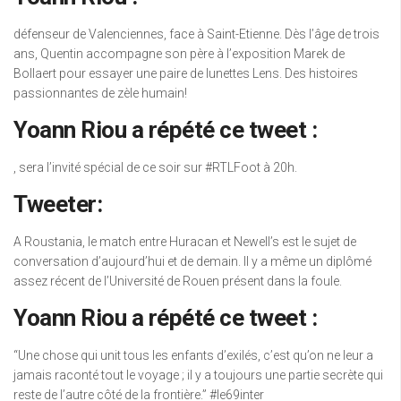
défenseur de Valenciennes, face à Saint-Etienne. Dès l’âge de trois
ans, Quentin accompagne son père à l’exposition Marek de
Bollaert pour essayer une paire de lunettes Lens. Des histoires
passionnantes de zèle humain!
Yoann Riou a répété ce tweet :
, sera l’invité spécial de ce soir sur #RTLFoot à 20h.
Tweeter:
A Roustania, le match entre Huracan et Newell’s est le sujet de
conversation d’aujourd’hui et de demain. Il y a même un diplômé
assez récent de l’Université de Rouen présent dans la foule.
Yoann Riou a répété ce tweet :
“Une chose qui unit tous les enfants d’exilés, c’est qu’on ne leur a
jamais raconté tout le voyage ; il y a toujours une partie secrète qui
reste de l’autre côté de la frontière.” #le69inter