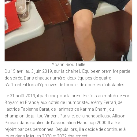
Yoann Riou Taille
Du 15 avril au 3 juin 2019, sur la chaîne L’Équipe en première partie
de soirée. Dans chaque numéro, deux équipes de quatre
s’affrontent lors d’épreuves de force et de courses d’obstacles.
Le 31 août 2019, il participe pour la première fois au match de Fort
Boyard en France, aux côtés de l’humoriste Jérémy Ferrari, de
l’actrice Fabienne Carat, de l’animatrice Karima Charni, du
champion de ju-jitsu Vincent Parisi et de la handballeuse Allison
Pineau, dans soutien de l’association Handicap 2000. Il a été
rejoint par ces personnes. Depuis lors, il a décidé de continuer à
jouer dans le jeu en 2020 et 2022 également.