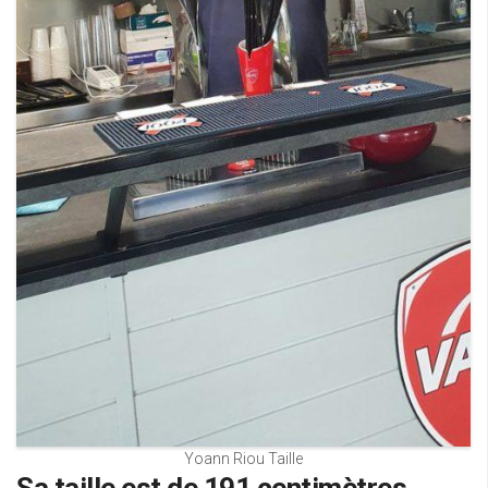
Yoann Riou Taille
Sa taille est de 191 centimètres.