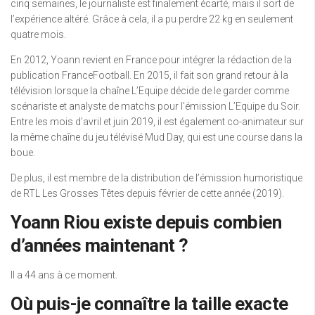
cinq semaines, le journaliste est finalement écarté, mais il sort de
l’expérience altéré. Grâce à cela, il a pu perdre 22 kg en seulement
quatre mois.
En 2012, Yoann revient en France pour intégrer la rédaction de la
publication FranceFootball. En 2015, il fait son grand retour à la
télévision lorsque la chaîne L’Equipe décide de le garder comme
scénariste et analyste de matchs pour l’émission L’Equipe du Soir.
Entre les mois d’avril et juin 2019, il est également co-animateur sur
la même chaîne du jeu télévisé Mud Day, qui est une course dans la
boue.
De plus, il est membre de la distribution de l’émission humoristique
de RTL Les Grosses Têtes depuis février de cette année (2019).
Yoann Riou existe depuis combien
d’années maintenant ?
Il a 44 ans à ce moment.
Où puis-je connaître la taille exacte