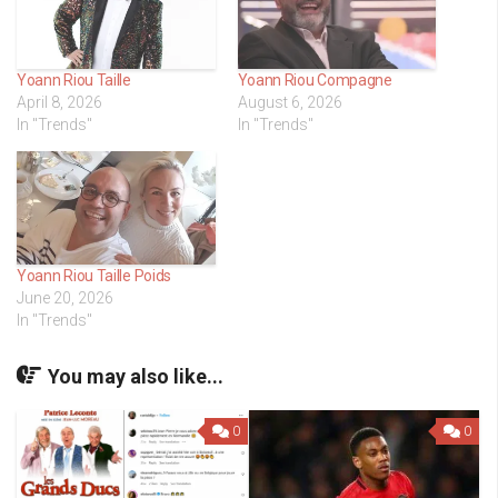
Yoann Riou Taille
Yoann Riou Compagne
April 8, 2026
August 6, 2026
In "Trends"
In "Trends"
Yoann Riou Taille Poids
June 20, 2026
In "Trends"
You may also like...
0
0