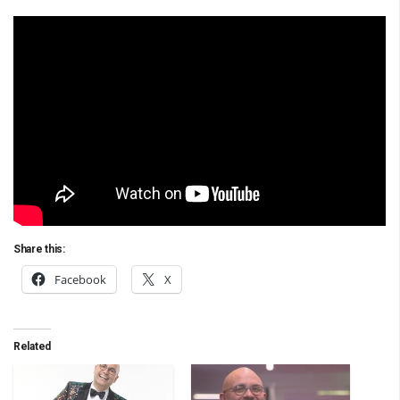
Share this:
Facebook
X
Related