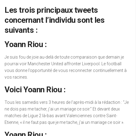
Les trois principaux tweets
concernant l’individu sont les
suivants :
Yoann Riou :
Je suis fou de joie au-delà de toute comparaison que demain je
pourrai voir Manchester United affronter Liverpool. Le football
vous donne l’opportunité de vous reconnecter continuellement à
vos racines.
Voici Yoann Riou :
Tous les samedis vers 3 heures de l’après-midi à la rédaction : “Je
ne dois pas me tacher, j’ai un mariage ce soir.” Et devant deux
matches de Ligue 2 là-bas avant Valenciennes contre Saint-
Etienne, « il ne faut pas que je me tache, j’ai un mariage ce soir ».
Yoann Riou :