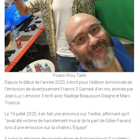
Yoann Riou Taille
Depuis le début de l’année 2020, il écrit pour l’édition dominicale de
l’émission de divertissement France 3 Samedi d’en rire, animée par
Jean-Luc Lemoine. Il écrit avec Nadège Beausson-Diagne et Marc
Toesca.
Le 19 juillet 2020, il en fait une annonce sur Twitter, affirmant qu’il
“avait été victime de harcèlement moral de la part de Gilles Favard
lors d’une émission sur la chaîne L’Équipe”.
Il a pris la décision de se spécialiser en histoire lorsqu’il a obtenu