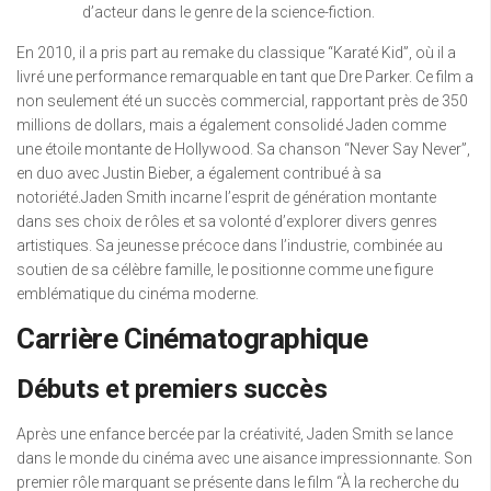
d’acteur dans le genre de la science-fiction.
En 2010, il a pris part au remake du classique “Karaté Kid”, où il a
livré une performance remarquable en tant que Dre Parker. Ce film a
non seulement été un succès commercial, rapportant près de 350
millions de dollars, mais a également consolidé Jaden comme
une étoile montante de Hollywood. Sa chanson “Never Say Never”,
en duo avec Justin Bieber, a également contribué à sa
notoriété.Jaden Smith incarne l’esprit de génération montante
dans ses choix de rôles et sa volonté d’explorer divers genres
artistiques. Sa jeunesse précoce dans l’industrie, combinée au
soutien de sa célèbre famille, le positionne comme une figure
emblématique du cinéma moderne.
Carrière Cinématographique
Débuts et premiers succès
Après une enfance bercée par la créativité, Jaden Smith se lance
dans le monde du cinéma avec une aisance impressionnante. Son
premier rôle marquant se présente dans le film “À la recherche du