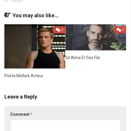
In "Trends"
You may also like...
0
0
Gil Alma Et Ses Fils
Peeta Mellark Acteur
Leave a Reply
Comment
*