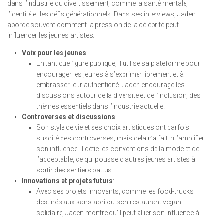
dans l’industrie du divertissement, comme la santé mentale,
l’identité et les défis générationnels. Dans ses interviews, Jaden
aborde souvent comment la pression de la célébrité peut
influencer les jeunes artistes.
Voix pour les jeunes
:
En tant que figure publique, il utilise sa plateforme pour
encourager les jeunes à s’exprimer librement et à
embrasser leur authenticité. Jaden encourage les
discussions autour de la diversité et de l’inclusion, des
thèmes essentiels dans l’industrie actuelle.
Controverses et discussions
:
Son style de vie et ses choix artistiques ont parfois
suscité des controverses, mais cela n’a fait qu’amplifier
son influence. Il défie les conventions de la mode et de
l’acceptable, ce qui pousse d’autres jeunes artistes à
sortir des sentiers battus.
Innovations et projets futurs
:
Avec ses projets innovants, comme les food-trucks
destinés aux sans-abri ou son restaurant vegan
solidaire, Jaden montre qu’il peut allier son influence à