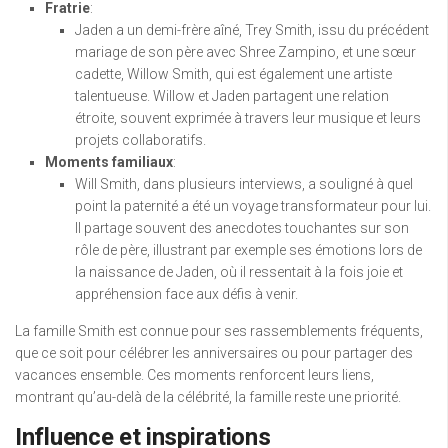
Fratrie
:
Jaden a un demi-frère aîné, Trey Smith, issu du précédent
mariage de son père avec Shree Zampino, et une sœur
cadette, Willow Smith, qui est également une artiste
talentueuse. Willow et Jaden partagent une relation
étroite, souvent exprimée à travers leur musique et leurs
projets collaboratifs.
Moments familiaux
:
Will Smith, dans plusieurs interviews, a souligné à quel
point la paternité a été un voyage transformateur pour lui.
Il partage souvent des anecdotes touchantes sur son
rôle de père, illustrant par exemple ses émotions lors de
la naissance de Jaden, où il ressentait à la fois joie et
appréhension face aux défis à venir.
La famille Smith est connue pour ses rassemblements fréquents,
que ce soit pour célébrer les anniversaires ou pour partager des
vacances ensemble. Ces moments renforcent leurs liens,
montrant qu’au-delà de la célébrité, la famille reste une priorité.
Influence et inspirations