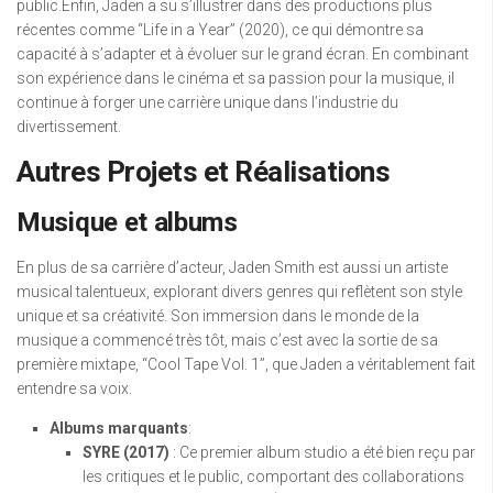
public.Enfin, Jaden a su s’illustrer dans des productions plus
récentes comme “Life in a Year” (2020), ce qui démontre sa
capacité à s’adapter et à évoluer sur le grand écran. En combinant
son expérience dans le cinéma et sa passion pour la musique, il
continue à forger une carrière unique dans l’industrie du
divertissement.
Autres Projets et Réalisations
Musique et albums
En plus de sa carrière d’acteur, Jaden Smith est aussi un artiste
musical talentueux, explorant divers genres qui reflètent son style
unique et sa créativité. Son immersion dans le monde de la
musique a commencé très tôt, mais c’est avec la sortie de sa
première mixtape, “Cool Tape Vol. 1”, que Jaden a véritablement fait
entendre sa voix.
Albums marquants
:
SYRE (2017)
: Ce premier album studio a été bien reçu par
les critiques et le public, comportant des collaborations