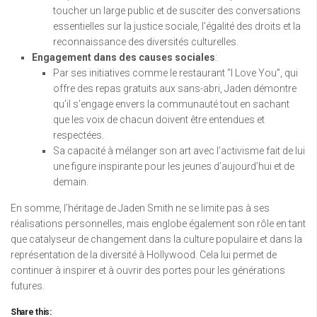
toucher un large public et de susciter des conversations
essentielles sur la justice sociale, l’égalité des droits et la
reconnaissance des diversités culturelles.
Engagement dans des causes sociales
:
Par ses initiatives comme le restaurant “I Love You”, qui
offre des repas gratuits aux sans-abri, Jaden démontre
qu’il s’engage envers la communauté tout en sachant
que les voix de chacun doivent être entendues et
respectées.
Sa capacité à mélanger son art avec l’activisme fait de lui
une figure inspirante pour les jeunes d’aujourd’hui et de
demain.
En somme, l’héritage de Jaden Smith ne se limite pas à ses
réalisations personnelles, mais englobe également son rôle en tant
que catalyseur de changement dans la culture populaire et dans la
représentation de la diversité à Hollywood. Cela lui permet de
continuer à inspirer et à ouvrir des portes pour les générations
futures.
Share this: