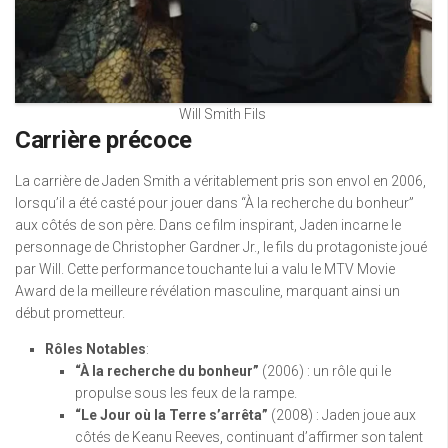
Will Smith Fils
Carrière précoce
La carrière de Jaden Smith a véritablement pris son envol en 2006,
lorsqu’il a été casté pour jouer dans “À la recherche du bonheur”
aux côtés de son père. Dans ce film inspirant, Jaden incarne le
personnage de Christopher Gardner Jr., le fils du protagoniste joué
par Will. Cette performance touchante lui a valu le MTV Movie
Award de la meilleure révélation masculine, marquant ainsi un
début prometteur.
Rôles Notables
:
“À la recherche du bonheur”
(2006) : un rôle qui le
propulse sous les feux de la rampe.
“Le Jour où la Terre s’arrêta”
(2008) : Jaden joue aux
côtés de Keanu Reeves, continuant d’affirmer son talent