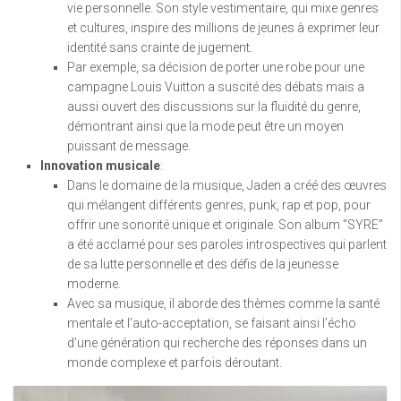
vie personnelle. Son style vestimentaire, qui mixe genres
et cultures, inspire des millions de jeunes à exprimer leur
identité sans crainte de jugement.
Par exemple, sa décision de porter une robe pour une
campagne Louis Vuitton a suscité des débats mais a
aussi ouvert des discussions sur la fluidité du genre,
démontrant ainsi que la mode peut être un moyen
puissant de message.
Innovation musicale
:
Dans le domaine de la musique, Jaden a créé des œuvres
qui mélangent différents genres, punk, rap et pop, pour
offrir une sonorité unique et originale. Son album “SYRE”
a été acclamé pour ses paroles introspectives qui parlent
de sa lutte personnelle et des défis de la jeunesse
moderne.
Avec sa musique, il aborde des thèmes comme la santé
mentale et l’auto-acceptation, se faisant ainsi l’écho
d’une génération qui recherche des réponses dans un
monde complexe et parfois déroutant.