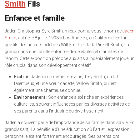
Smith
Fils
Enfance et famille
Jaden Christopher Syre Smith, mieux connu sous le nom de
Jaden
Smith
, est né le 8 juillet 1998 à Los Angeles, en Californie. En tant
que fils des acteurs célèbres Will Smith et Jada Pinkett Smith, il a
grandi dans une famille entourée de célébrités et d’artistes de
renom. Cette exposition précoce aux arts a indéniablement joué un
rôle crucial dans son développement créatif.
Fratrie
: Jaden a un demi-frère aîné, Trey Smith, un DJ
talentueux, et une sœur cadette, Willow Smith, qui est
également une chanteuse connue.
Environnement
: Son enfance a été riche en expériences
culturelles, souvent influencées par les diverses activités de
ses parents dans l’industrie du divertissement.
Jaden a souvent parlé de l’importance de sa famille dans sa vie. En
grandissant, il a bénéficié d’une éducation où l’art et l’expression
personnelle étaient fortement encouragés. Ses parents ont