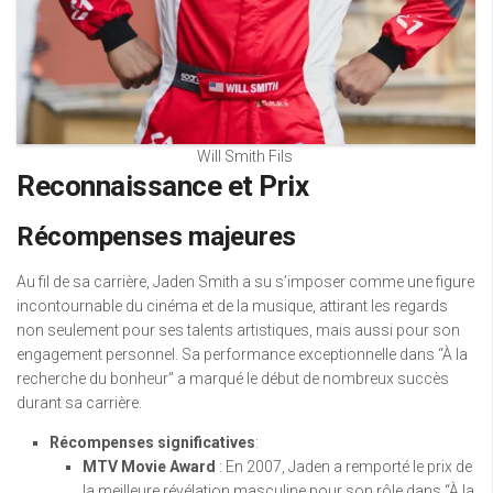
Will Smith Fils
Reconnaissance et Prix
Récompenses majeures
Au fil de sa carrière, Jaden Smith a su s’imposer comme une figure
incontournable du cinéma et de la musique, attirant les regards
non seulement pour ses talents artistiques, mais aussi pour son
engagement personnel. Sa performance exceptionnelle dans “À la
recherche du bonheur” a marqué le début de nombreux succès
durant sa carrière.
Récompenses significatives
:
MTV Movie Award
: En 2007, Jaden a remporté le prix de
la meilleure révélation masculine pour son rôle dans “À la