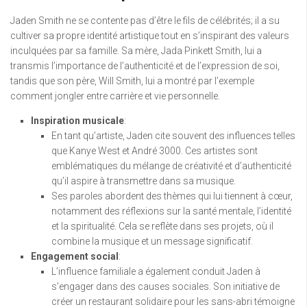
Jaden Smith ne se contente pas d’être le fils de célébrités; il a su
cultiver sa propre identité artistique tout en s’inspirant des valeurs
inculquées par sa famille. Sa mère, Jada Pinkett Smith, lui a
transmis l’importance de l’authenticité et de l’expression de soi,
tandis que son père, Will Smith, lui a montré par l’exemple
comment jongler entre carrière et vie personnelle.
Inspiration musicale
:
En tant qu’artiste, Jaden cite souvent des influences telles
que Kanye West et André 3000. Ces artistes sont
emblématiques du mélange de créativité et d’authenticité
qu’il aspire à transmettre dans sa musique.
Ses paroles abordent des thèmes qui lui tiennent à cœur,
notamment des réflexions sur la santé mentale, l’identité
et la spiritualité. Cela se reflète dans ses projets, où il
combine la musique et un message significatif.
Engagement social
:
L’influence familiale a également conduit Jaden à
s’engager dans des causes sociales. Son initiative de
créer un restaurant solidaire pour les sans-abri témoigne