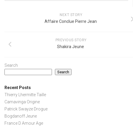
NEXT STORY
Affaire Conclue Pierre Jean
PREVIOUS STORY
Shakira Jeune
Search
Search
Recent Posts
Thierry Lhermitte Taille
Camavinga Origine
Patrick Swayze Drogue
Bogdanoff Jeune
France D Amour Age