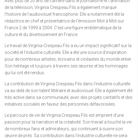
Avec plus de 20 ans de carrière dans le journalisme et l’animation
de la télévision, Virginia Crespeau Fils a également marqué
l’histoire de l’audiovisuel francophone. Elle a notamment été la
rédactrice en chef et présentatrice de l’émission Mot à Mot sur
France 2 de 1999 à 2004. C’est une figure emblématique de la
culture et du divertissement en France.
Le travail de Virginia Crespeau Fils a eu un impact significatif sur la
société et l’industrie culturelle. Elle a été une source d’inspiration
pour de nombreux artistes, écrivains et cinéastes du monde entier.
Son héritage vit toujours à travers ses œuvres et les hommages
qui lui ont été rendus.
La contribution de Virginia Crespeau Fils dans l’industrie culturelle
va au-delà de son talent littéraire et audiovisuel. Elle a également été
très active dans sa communauté, avec des projets caritatifs et des
initiatives sociales en faveur des personnes défavorisées.
Le parcours de vie de Virginia Crespeau Fils est empreint d’une
passion pour la narration et la créativité. Son travail a touché la vie
de nombreux fans et admirateurs, qui continuent à suivre son
œuvre de près. Sa contribution dans l’industrie culturelle ne sera