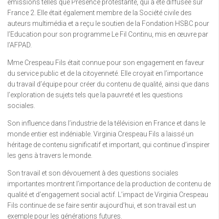
émissions telles que Présence protestante, qui a été diffusée sur
France 2. Elle était également membre de la Société civile des
auteurs multimédia et a reçu le soutien de la Fondation HSBC pour
l’Education pour son programme Le Fil Continu, mis en œuvre par
l’AFPAD.
Mme Crespeau Fils était connue pour son engagement en faveur
du service public et de la citoyenneté. Elle croyait en l’importance
du travail d’équipe pour créer du contenu de qualité, ainsi que dans
l’exploration de sujets tels que la pauvreté et les questions
sociales.
Son influence dans l’industrie de la télévision en France et dans le
monde entier est indéniable. Virginia Crespeau Fils a laissé un
héritage de contenu significatif et important, qui continue d’inspirer
les gens à travers le monde.
Son travail et son dévouement à des questions sociales
importantes montrent l’importance de la production de contenu de
qualité et d’engagement social actif. L’impact de Virginia Crespeau
Fils continue de se faire sentir aujourd’hui, et son travail est un
exemple pour les générations futures.