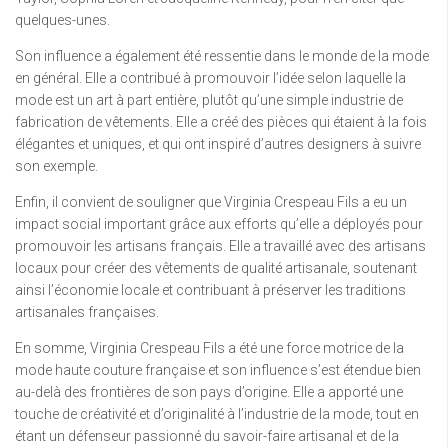
quelques-unes.
Son influence a également été ressentie dans le monde de la mode
en général. Elle a contribué à promouvoir l’idée selon laquelle la
mode est un art à part entière, plutôt qu’une simple industrie de
fabrication de vêtements. Elle a créé des pièces qui étaient à la fois
élégantes et uniques, et qui ont inspiré d’autres designers à suivre
son exemple.
Enfin, il convient de souligner que Virginia Crespeau Fils a eu un
impact social important grâce aux efforts qu’elle a déployés pour
promouvoir les artisans français. Elle a travaillé avec des artisans
locaux pour créer des vêtements de qualité artisanale, soutenant
ainsi l’économie locale et contribuant à préserver les traditions
artisanales françaises.
En somme, Virginia Crespeau Fils a été une force motrice de la
mode haute couture française et son influence s’est étendue bien
au-delà des frontières de son pays d’origine. Elle a apporté une
touche de créativité et d’originalité à l’industrie de la mode, tout en
étant un défenseur passionné du savoir-faire artisanal et de la