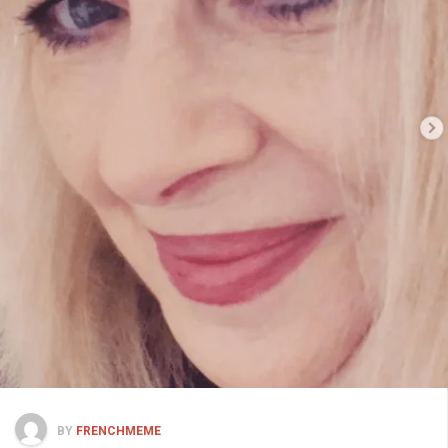
BY
FRENCHMEME