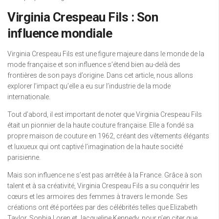
Virginia Crespeau Fils : Son
influence mondiale
Virginia Crespeau Fils est une figure majeure dans le monde de la
mode française et son influence s’étend bien au-delà des
frontières de son pays d’origine. Dans cet article, nous allons
explorer l’impact qu’elle a eu sur l’industrie de la mode
internationale.
Tout d’abord, il est important de noter que Virginia Crespeau Fils
était un pionnier de la haute couture française. Elle a fondé sa
propre maison de couture en 1962, créant des vêtements élégants
et luxueux qui ont captivé l’imagination de la haute société
parisienne.
Mais son influence ne s’est pas arrêtée à la France. Grâce à son
talent et à sa créativité, Virginia Crespeau Fils a su conquérir les
cœurs et les armoires des femmes à travers le monde. Ses
créations ont été portées par des célébrités telles que Elizabeth
Taylor, Sophia Loren et Jacqueline Kennedy, pour n’en citer que