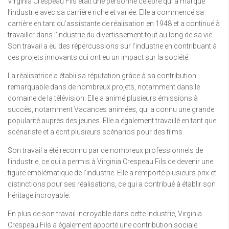
Virginia Crespeau Fils était une personne célèbre qui a marqué
l’industrie avec sa carrière riche et variée. Elle a commencé sa
carrière en tant qu’assistante de réalisation en 1948 et a continué à
travailler dans l’industrie du divertissement tout au long de sa vie.
Son travail a eu des répercussions sur l’industrie en contribuant à
des projets innovants qui ont eu un impact sur la société.
La réalisatrice a établi sa réputation grâce à sa contribution
remarquable dans de nombreux projets, notamment dans le
domaine de la télévision. Elle a animé plusieurs émissions à
succès, notamment Vacances animées, qui a connu une grande
popularité auprès des jeunes. Elle a également travaillé en tant que
scénariste et a écrit plusieurs scénarios pour des films.
Son travail a été reconnu par de nombreux professionnels de
l’industrie, ce qui a permis à Virginia Crespeau Fils de devenir une
figure emblématique de l’industrie. Elle a remporté plusieurs prix et
distinctions pour ses réalisations, ce qui a contribué à établir son
héritage incroyable.
En plus de son travail incroyable dans cette industrie, Virginia
Crespeau Fils a également apporté une contribution sociale