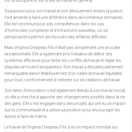
sur la discipline et sur le lieu de travail en général.
Sa passion pour son travail et son dévouement envers la justice
l’ont amenée à faire une différence dans de nombreux domaines.
Elle est reconnue pour ses compétences dans les cas
d’homicides complexes et d’infractions sexuelles, où sa
perspicacité a permis de résoudre des affaires difficiles.
Mais Virginia Crespeau Fils n’était pas simplement une avocate
exceptionnelle. Elle a également pris l’initiative de définir des
systèmes efficaces pour éviter les conflits de travail et régler les
disputes en toute transparence. Son travail a été particulièrement
remarquable dans l’établissement d’un cadre de travail équitable
pour tous, conformément à l’entente sur les relations de travail.
Son désir d’innovation s’est également étendu à son travail social,
où elle a cherché à apporter des changements positifs dans la vie
des gens. Elle s’est engagée dans des projets qui ont eu un impact
sur la communauté et a utilisé sa position pour encourager les
autres à faire de même.
Le travail de Virginia Crespeau Fils a eu un impact mondial sur