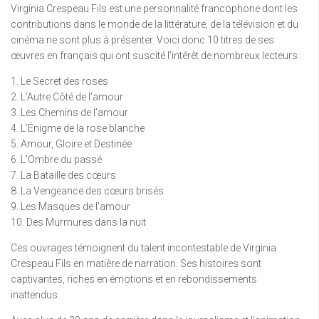
Virginia Crespeau Fils est une personnalité francophone dont les
contributions dans le monde de la littérature, de la télévision et du
cinéma ne sont plus à présenter. Voici donc 10 titres de ses
œuvres en français qui ont suscité l’intérêt de nombreux lecteurs :
1. Le Secret des roses
2. L’Autre Côté de l’amour
3. Les Chemins de l’amour
4. L’Énigme de la rose blanche
5. Amour, Gloire et Destinée
6. L’Ombre du passé
7. La Bataille des cœurs
8. La Vengeance des cœurs brisés
9. Les Masques de l’amour
10. Des Murmures dans la nuit
Ces ouvrages témoignent du talent incontestable de Virginia
Crespeau Fils en matière de narration. Ses histoires sont
captivantes, riches en émotions et en rebondissements
inattendus.