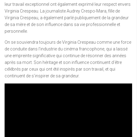
leur travail exceptionnel ont également exprimé leur respect envers
Virginia Crespeau. La journaliste Audrey Crespo-Mara, fille de
Virginia Crespeau, a également parlé publiquement de la grandeur
de sa mère et de son influence dans sa vie professionnelle et
personnelle.
On se souviendra toujours de Virginia Crespeau comme une force
de conduite dans l’industrie du cinéma francophone, qui a laissé
une empreinte significative qui continue de résonner des années
après sa mort. Son héritage et son influence continuent d’être
célébrés par ceux qui ont été inspirés par son travail, et qui
continuent de s’inspirer de sa grandeur.