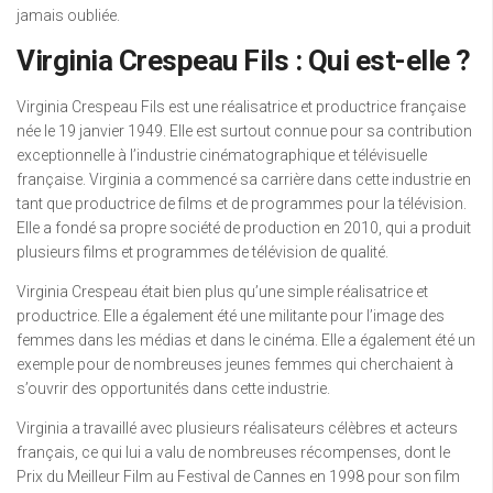
jamais oubliée.
Virginia Crespeau Fils : Qui est-elle ?
Virginia Crespeau Fils est une réalisatrice et productrice française
née le 19 janvier 1949. Elle est surtout connue pour sa contribution
exceptionnelle à l’industrie cinématographique et télévisuelle
française. Virginia a commencé sa carrière dans cette industrie en
tant que productrice de films et de programmes pour la télévision.
Elle a fondé sa propre société de production en 2010, qui a produit
plusieurs films et programmes de télévision de qualité.
Virginia Crespeau était bien plus qu’une simple réalisatrice et
productrice. Elle a également été une militante pour l’image des
femmes dans les médias et dans le cinéma. Elle a également été un
exemple pour de nombreuses jeunes femmes qui cherchaient à
s’ouvrir des opportunités dans cette industrie.
Virginia a travaillé avec plusieurs réalisateurs célèbres et acteurs
français, ce qui lui a valu de nombreuses récompenses, dont le
Prix du Meilleur Film au Festival de Cannes en 1998 pour son film