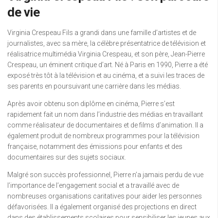
de vie
Virginia Crespeau Fils a grandi dans une famille d’artistes et de
journalistes, avec sa mère, la célèbre présentatrice de télévision et
réalisatrice multimédia Virginia Crespeau, et son père, Jean-Pierre
Crespeau, un éminent critique d’art. Né à Paris en 1990, Pierre a été
exposé très tôt à la télévision et au cinéma, et a suivi les traces de
ses parents en poursuivant une carrière dans les médias.
Après avoir obtenu son diplôme en cinéma, Pierre s’est
rapidement fait un nom dans l’industrie des médias en travaillant
comme réalisateur de documentaires et de films d’animation. Il a
également produit de nombreux programmes pour la télévision
française, notamment des émissions pour enfants et des
documentaires sur des sujets sociaux.
Malgré son succès professionnel, Pierre n’a jamais perdu de vue
l’importance de l’engagement social et a travaillé avec de
nombreuses organisations caritatives pour aider les personnes
défavorisées. Il a également organisé des projections en direct
dans des établissements scolaires pour sensibiliser les jeunes aux