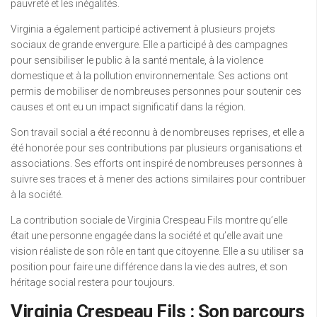
pauvreté et les inégalités.
Virginia a également participé activement à plusieurs projets
sociaux de grande envergure. Elle a participé à des campagnes
pour sensibiliser le public à la santé mentale, à la violence
domestique et à la pollution environnementale. Ses actions ont
permis de mobiliser de nombreuses personnes pour soutenir ces
causes et ont eu un impact significatif dans la région.
Son travail social a été reconnu à de nombreuses reprises, et elle a
été honorée pour ses contributions par plusieurs organisations et
associations. Ses efforts ont inspiré de nombreuses personnes à
suivre ses traces et à mener des actions similaires pour contribuer
à la société.
La contribution sociale de Virginia Crespeau Fils montre qu’elle
était une personne engagée dans la société et qu’elle avait une
vision réaliste de son rôle en tant que citoyenne. Elle a su utiliser sa
position pour faire une différence dans la vie des autres, et son
héritage social restera pour toujours.
Virginia Crespeau Fils : Son parcours