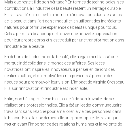
Mais que reste-t-il de son héritage ? En termes de technologies, ses
contributions à l’industrie de la beauté restent un héritage durable.
Elle a travaillé sur un certain nombre d’innovations dans les soins
de la peau et dans l’art de se maquiller, en utilisant des ingrédients
naturels pour offrir une expérience de beauté unique pour tous.
Cela a permis à beaucoup de trouver une nouvelle appréciation
pour leur propre corps et s’est traduit par une transformation dans
l’industrie de la beauté.
En dehors de l’industrie de la beauté, elle a également laissé une
marque indélébile dans le monde des affaires. Ses idées
novatrices ont inspiré les innovateurs à penser en dehors des
sentiers battus, et ont motivé les entrepreneurs à prendre des
risques pour promouvoir leur vision. L’impact de Virginia Crespeau
Fils sur l’innovation et l’industrie est indéniable.
Enfin, son héritage s’étend bien au-delà de son travail et de ses
réalisations professionnelles. Elle a été un leader communautaire,
travaillant sans relâche pour améliorer la vie des personnes dans
le besoin. Elle a laissé derrière elle une philosophie de travail qui
met en avant l’importance des relations humaines et la volonté de