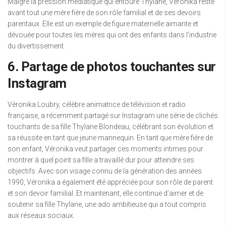
Malgré la pression médiatique qui entoure Thylane, Véronika reste
avant tout une mère fière de son rôle familial et de ses devoirs
parentaux. Elle est un exemple de figure maternelle aimante et
dévouée pour toutes les mères qui ont des enfants dans l’industrie
du divertissement.
6. Partage de photos touchantes sur
Instagram
Véronika Loubry, célèbre animatrice de télévision et radio
française, a récemment partagé sur Instagram une série de clichés
touchants de sa fille Thylane Blondeau, célébrant son évolution et
sa réussite en tant que jeune mannequin. En tant que mère fière de
son enfant, Véronika veut partager ces moments intimes pour
montrer à quel point sa fille a travaillé dur pour atteindre ses
objectifs. Avec son visage connu de la génération des années
1990, Véronika a également été appréciée pour son rôle de parent
et son devoir familial. Et maintenant, elle continue d’aimer et de
soutenir sa fille Thylane, une ado ambitieuse qui a tout compris
aux réseaux sociaux.