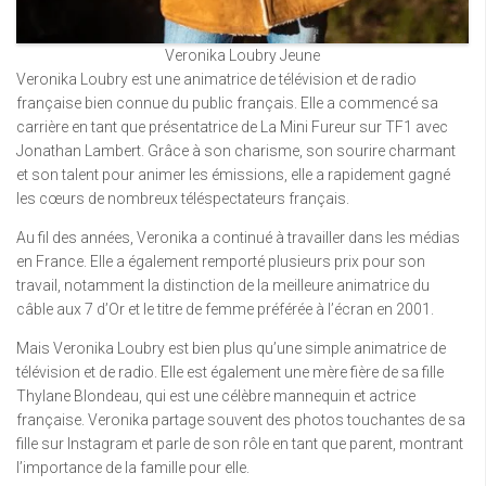
Veronika Loubry Jeune
Veronika Loubry est une animatrice de télévision et de radio
française bien connue du public français. Elle a commencé sa
carrière en tant que présentatrice de La Mini Fureur sur TF1 avec
Jonathan Lambert. Grâce à son charisme, son sourire charmant
et son talent pour animer les émissions, elle a rapidement gagné
les cœurs de nombreux téléspectateurs français.
Au fil des années, Veronika a continué à travailler dans les médias
en France. Elle a également remporté plusieurs prix pour son
travail, notamment la distinction de la meilleure animatrice du
câble aux 7 d’Or et le titre de femme préférée à l’écran en 2001.
Mais Veronika Loubry est bien plus qu’une simple animatrice de
télévision et de radio. Elle est également une mère fière de sa fille
Thylane Blondeau, qui est une célèbre mannequin et actrice
française. Veronika partage souvent des photos touchantes de sa
fille sur Instagram et parle de son rôle en tant que parent, montrant
l’importance de la famille pour elle.