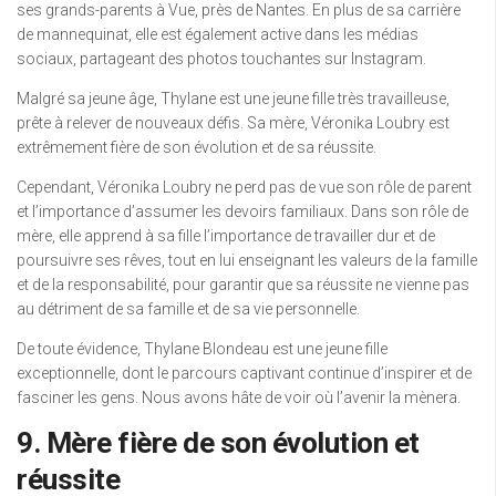
ses grands-parents à Vue, près de Nantes. En plus de sa carrière
de mannequinat, elle est également active dans les médias
sociaux, partageant des photos touchantes sur Instagram.
Malgré sa jeune âge, Thylane est une jeune fille très travailleuse,
prête à relever de nouveaux défis. Sa mère, Véronika Loubry est
extrêmement fière de son évolution et de sa réussite.
Cependant, Véronika Loubry ne perd pas de vue son rôle de parent
et l’importance d’assumer les devoirs familiaux. Dans son rôle de
mère, elle apprend à sa fille l’importance de travailler dur et de
poursuivre ses rêves, tout en lui enseignant les valeurs de la famille
et de la responsabilité, pour garantir que sa réussite ne vienne pas
au détriment de sa famille et de sa vie personnelle.
De toute évidence, Thylane Blondeau est une jeune fille
exceptionnelle, dont le parcours captivant continue d’inspirer et de
fasciner les gens. Nous avons hâte de voir où l’avenir la mènera.
9. Mère fière de son évolution et
réussite