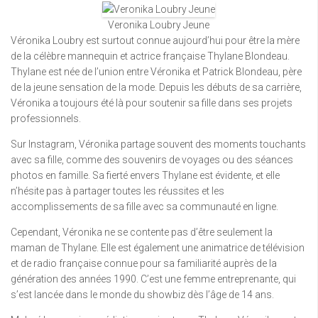
Veronika Loubry Jeune
Véronika Loubry est surtout connue aujourd’hui pour être la mère
de la célèbre mannequin et actrice française Thylane Blondeau.
Thylane est née de l’union entre Véronika et Patrick Blondeau, père
de la jeune sensation de la mode. Depuis les débuts de sa carrière,
Véronika a toujours été là pour soutenir sa fille dans ses projets
professionnels.
Sur Instagram, Véronika partage souvent des moments touchants
avec sa fille, comme des souvenirs de voyages ou des séances
photos en famille. Sa fierté envers Thylane est évidente, et elle
n’hésite pas à partager toutes les réussites et les
accomplissements de sa fille avec sa communauté en ligne.
Cependant, Véronika ne se contente pas d’être seulement la
maman de Thylane. Elle est également une animatrice de télévision
et de radio française connue pour sa familiarité auprès de la
génération des années 1990. C’est une femme entreprenante, qui
s’est lancée dans le monde du showbiz dès l’âge de 14 ans.