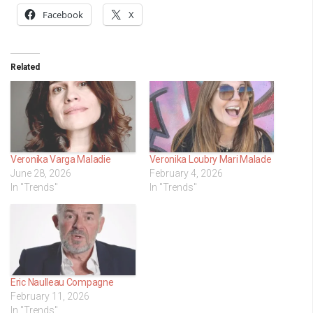
Facebook
X
Related
Veronika Varga Maladie
Veronika Loubry Mari Malade
June 28, 2026
February 4, 2026
In "Trends"
In "Trends"
Eric Naulleau Compagne
February 11, 2026
In "Trends"