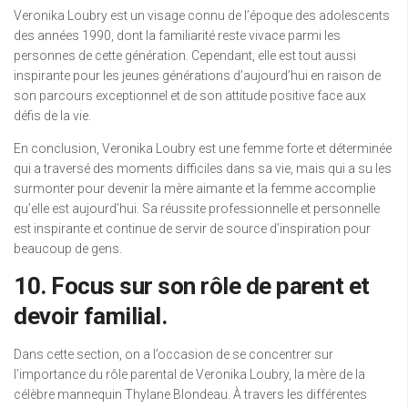
Veronika Loubry est un visage connu de l’époque des adolescents
des années 1990, dont la familiarité reste vivace parmi les
personnes de cette génération. Cependant, elle est tout aussi
inspirante pour les jeunes générations d’aujourd’hui en raison de
son parcours exceptionnel et de son attitude positive face aux
défis de la vie.
En conclusion, Veronika Loubry est une femme forte et déterminée
qui a traversé des moments difficiles dans sa vie, mais qui a su les
surmonter pour devenir la mère aimante et la femme accomplie
qu’elle est aujourd’hui. Sa réussite professionnelle et personnelle
est inspirante et continue de servir de source d’inspiration pour
beaucoup de gens.
10. Focus sur son rôle de parent et
devoir familial.
Dans cette section, on a l’occasion de se concentrer sur
l’importance du rôle parental de Veronika Loubry, la mère de la
célèbre mannequin Thylane Blondeau. À travers les différentes