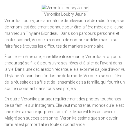
Veronika Loubry Jeune
Veronika Loubry, une animatrice de télévision et de radio française
de renom, est également connue pour être la fière mère de la jeune
mannequin Thylane Blondeau. Dans son parcours personnel et
professionnel, Veronika a connu de nombreux défis mais a su
faire face à toutes les difficultés de manière exemplaire.
Étant elle-même une jeune fille entreprenante, Veronika a toujours
encouragé sa fille à poursuivre ses rêves et à aller de l’avant dans
la vie. Dans une déclaration récente, elle a exprimé sa joie d’avoir vu
Thylane réussir dans l’industrie de la mode. Veronika se sent fière
de la réussite de sa fille et de l’ensemble de sa famille, qui fournit un
soutien constant dans tous ses projets.
En outre, Veronika partage régulièrement des photos touchantes
de sa famille sur Instagram. Elle veut montrer au monde qu’elle est
une mère aimante qui prend son rôle de parent très au sérieux.
Malgré son succès personnel, Veronika estime que son devoir
familial est primordial en toute circonstance.