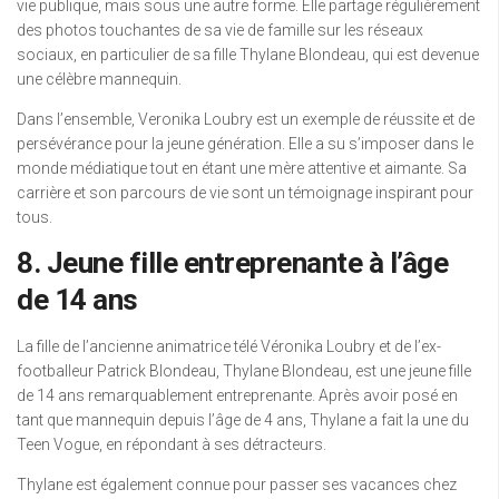
vie publique, mais sous une autre forme. Elle partage régulièrement
des photos touchantes de sa vie de famille sur les réseaux
sociaux, en particulier de sa fille Thylane Blondeau, qui est devenue
une célèbre mannequin.
Dans l’ensemble, Veronika Loubry est un exemple de réussite et de
persévérance pour la jeune génération. Elle a su s’imposer dans le
monde médiatique tout en étant une mère attentive et aimante. Sa
carrière et son parcours de vie sont un témoignage inspirant pour
tous.
8. Jeune fille entreprenante à l’âge
de 14 ans
La fille de l’ancienne animatrice télé Véronika Loubry et de l’ex-
footballeur Patrick Blondeau, Thylane Blondeau, est une jeune fille
de 14 ans remarquablement entreprenante. Après avoir posé en
tant que mannequin depuis l’âge de 4 ans, Thylane a fait la une du
Teen Vogue, en répondant à ses détracteurs.
Thylane est également connue pour passer ses vacances chez