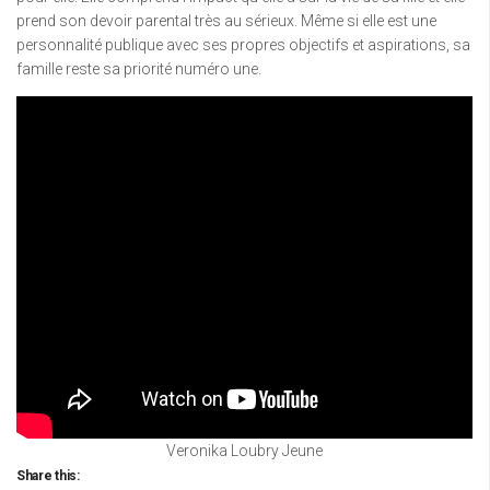
prend son devoir parental très au sérieux. Même si elle est une
personnalité publique avec ses propres objectifs et aspirations, sa
famille reste sa priorité numéro une.
Veronika Loubry Jeune
Share this: