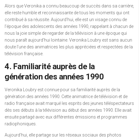
Alors que Veronika a connu beaucoup de succès dans sa carrière,
elle reste humble et reconnaissante de tous les moments qui ont
contribué à sa réussite. Aujourd’hui, elle est un visage connu de
l’époque des adolescents des années 1990, rappelant à chacun de
nous la joie simple de regarder de la télévision à une époque qui
nous paraît aujourd’hui lointaine. Veronika Loubry est sans aucun
doute l’une des animatrices les plus appréciées et respectées de la
télévision française.
4. Familiarité auprès de la
génération des années 1990
Veronika Loubry est connue pour sa familiarité auprès de la
génération des années 1990. Cette animatrice de télévision et de
radio française avait marqué les esprits des jeunes téléspectateurs
dès ses débuts à la télévision au début des années 1990. Elle avait
ensuite partagé avec eux différentes émissions et programmes
radiophoniques.
Aujourd’hui, elle partage sur les réseaux sociaux des photos