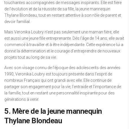
touchantes accompagnées de messages inspirants. Elle est fière
de l’évolution et de la réussite de sa fille, la jeune mannequin
Thylane Blondeau, tout en restant attentive à son rôle de parent et
devoir familial.
Mais Veronika Loubry n’est pas seulement une maman fière, elle
est aussi une jeune fille entreprenante. Dès l’âge de 14 ans, elle avait
commencé à travailler et à être indépendante. Cette expérience lui a
donné la détermination et le courage d’entreprendre de nouveaux
projets tout au long de sa vie.
Avec son visage connu de l’époque des adolescents des années
1990, Veronika Loubry est toujours présente dans l’esprit de
nombreux Français qui ont grandi avec elle. Elle continue de
partager son engagement pour la vie, l’entraide et l’importance de
la famille, tout en restant une personnalité inspirante pour des
générations à venir.
5. Mère de la jeune mannequin
Thylane Blondeau