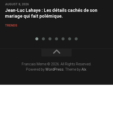
AUGUST 8, 2026
Jean-Luc Lahaye : Les détails cachés de son
mariage qui fait polémique.
TRENDS
Francais Meme © 2026. All Rights Reserved.
Powered by
WordPress
. Theme by
Alx
.