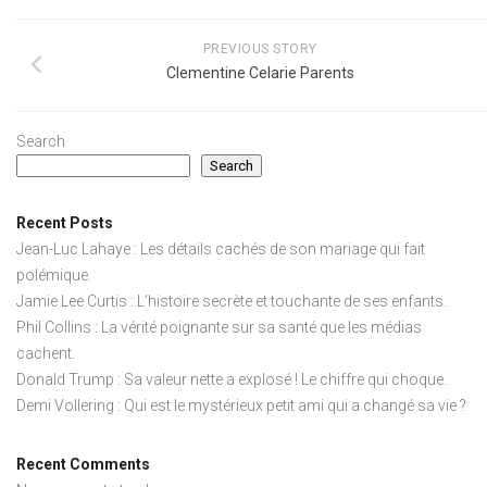
PREVIOUS STORY
Clementine Celarie Parents
Search
Search
Recent Posts
Jean-Luc Lahaye : Les détails cachés de son mariage qui fait
polémique.
Jamie Lee Curtis : L’histoire secrète et touchante de ses enfants.
Phil Collins : La vérité poignante sur sa santé que les médias
cachent.
Donald Trump : Sa valeur nette a explosé ! Le chiffre qui choque.
Demi Vollering : Qui est le mystérieux petit ami qui a changé sa vie ?
Recent Comments