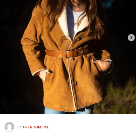
BY
FRENCHMEME