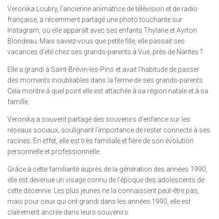
Veronika Loubry, l’ancienne animatrice de télévision et de radio
française, a récemment partagé une photo touchante sur
Instagram, où elle apparaît avec ses enfants Thylane et Ayrton
Blondeau. Mais saviez-vous que petite fille, elle passait ses
vacances d’été chez ses grands-parents à Vue, près de Nantes ?
Elle a grandi à Saint-Brévin-les-Pins et avait l’habitude de passer
des moments inoubliables dans la ferme de ses grands-parents.
Cela montre à quel point elle est attachée à sa région natale et à sa
famille.
Veronika a souvent partagé des souvenirs d’enfance sur les
réseaux sociaux, soulignant l’importance de rester connecté à ses
racines. En effet, elle est très familiale et fière de son évolution
personnelle et professionnelle.
Grâce à cette familiarité auprès de la génération des années 1990,
elle est devenue un visage connu de l’époque des adolescents de
cette décennie. Les plus jeunes ne la connaissent peut-être pas,
mais pour ceux qui ont grandi dans les années 1990, elle est
clairement ancrée dans leurs souvenirs.