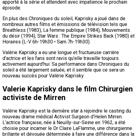
apporté à la série et attendent avec impatience le prochain
épisode.
En plus des Chroniques du soleil, Kaprisky a joué dans de
nombreux autres films et émissions de télévision tels que
Breathless (1983), La femme publique (1984), Mouvements
du désir (1994), Star Wars : The Empire Strikes Back (1980) et
Horaires (L-V 6h-19h30 • Sam 7h-19h30).
Valérie Kaprisky a eu une longue et fructueuse carrière
d’actrice et les fans sont ravis qu’elle travaille toujours
activement aujourd’hui. Sa performance dans Chroniques du
soleil a été largement saluée, et il semble que ce sera un
nouveau succès pour Valérie Kaprisky.
Valerie Kaprisky dans le film Chirurgien
activiste de Mirren
Valérie Kaprisky est la dernière star à rejoindre le casting du
nouveau drame médical Activist Surgeon d’Helen Mirren.
L’actrice française, née à Neuilly-sur-Seine en 1962, a été
choisie pour incarner le Dr Claire LaFlamme, une chirurgienne
brillante et dévouée déterminée à faire une différence dans la