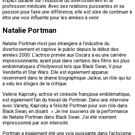
impact durable sur l’industrie du divertissement et la
profession médicale. Avec ses relations puissantes et sa
passion pour faire une différence, elle est sûre de continuer à
être une voix influente pour les années à venir.
Natalie Portman
Natalie Portman n’est pas étrangère à l’industrie du
divertissement et captive le public depuis le début des
années 2000. L’actrice primée aux Oscars a eu une carrière
impressionnante, ayant joué dans certains des films les plus
emblématiques d’Hollywood tels que Black Swan, V pour
Vendetta et Star Wars. Elle est également apparue
récemment dans le drame biographique Jackie, un rôle qui lui
a valu les éloges de la critique.
Valérie Kaprisky, actrice et cinéaste française emblématique,
est également fan du travail de Portman. Dans une interview
avec Variety, Kaprisky a félicité Portman pour son rôle dans
Black Swan, en disant : « Je me souviens de la performance
de Natalie Portman dans Black Swan. J’ai été vraiment
impressionné par son intensité.
Portman a également été une voix puissante dans l’activisme