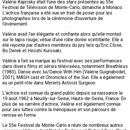
Valérie Kaprisky était l’une des stars présentes au 55e
Festival de Télévision de Monte-Carlo, dimanche à Monaco.
L’actrice française a été vue en train de poser pour les
photographes lors de la cérémonie d’ouverture de
l’événement.
Valérie avait l’air élégante et confiante alors qu’elle montait
sur le tapis rouge, vêtue d’une robe dorée scintillante. Elle a
été rejointe par d’autres membres du jury tels qu’Eric Close,
Bo Derek et Hiroshi Kurosaki.
Valérie a fait sa marque au festival avec ses performances
dans divers films et séries télévisées, notamment Breathless
(1983), Danse avec lui/Dance With Him (Valérie Guignabodet,
2001), MASH cast et Chronicles of the Sun. Elle a également
eu un petit rôle dans Mirren’s Activist Surgeon.
L’actrice est connue du grand public depuis sa naissance le
19 août 1962 à Neuilly-sur-Seine, Hauts-de-Seine, France. En
plus de sa carrière d’actrice, Valérie est également connue
pour ses luttes contre la ménopause et son parcours de
remise en forme.
Le 55e Festival de Monte-Carlo a réuni de nombreux autres