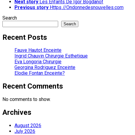
Next story
Les Enfants De Igor Bogdanof
Previous story
Https //Ondonnedesnouvelles.com
Search
Search
Recent Posts
Fauve Hautot Enceinte
Ingrid Chauvin Chirurgie Esthetique
Eva Longoria Chirurgie
Georgina Rodriguez Enceinte
Elodie Fontan Enceinte?
Recent Comments
No comments to show.
Archives
August 2026
July 2026