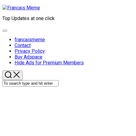
Skip
to
Top Updates at one click
content
Expand
Menu
francaismeme
Contact
Privacy Policy
Buy Adspace
Hide Ads for Premium Members