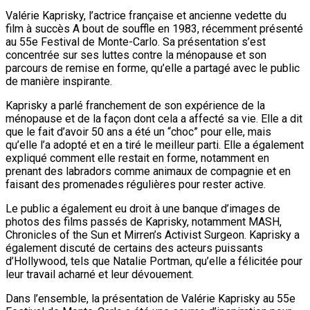
Valérie Kaprisky, l’actrice française et ancienne vedette du
film à succès A bout de souffle en 1983, récemment présenté
au 55e Festival de Monte-Carlo. Sa présentation s’est
concentrée sur ses luttes contre la ménopause et son
parcours de remise en forme, qu’elle a partagé avec le public
de manière inspirante.
Kaprisky a parlé franchement de son expérience de la
ménopause et de la façon dont cela a affecté sa vie. Elle a dit
que le fait d’avoir 50 ans a été un “choc” pour elle, mais
qu’elle l’a adopté et en a tiré le meilleur parti. Elle a également
expliqué comment elle restait en forme, notamment en
prenant des labradors comme animaux de compagnie et en
faisant des promenades régulières pour rester active.
Le public a également eu droit à une banque d’images de
photos des films passés de Kaprisky, notamment MASH,
Chronicles of the Sun et Mirren’s Activist Surgeon. Kaprisky a
également discuté de certains des acteurs puissants
d’Hollywood, tels que Natalie Portman, qu’elle a félicitée pour
leur travail acharné et leur dévouement.
Dans l’ensemble, la présentation de Valérie Kaprisky au 55e