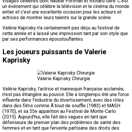
visages célèbres dont Natalie Portman et Richard Gere. C’est
un événement qui célèbre la télévision et le cinéma du monde
entier et c’est une excellente occasion pour les acteurs et
actrices de montrer leurs talents sur la grande scène.
Valérie Kaprisky n’a certainement pas déçu au festival de
cette année et a laissé une impression tant par son style que
par ses performances époustouflantes.
Les joueurs puissants de Valerie
Kaprisky
Valerie Kaprisky Chirurgie
Valérie Kaprisky, l’actrice et mannequin française acclamée,
n’est pas étrangère au pouvoir. Elle a longtemps été une force
influente dans l’industrie du divertissement, avec des rôles
dans des films comme À bout de souffle (1983) et MASH
(1970), et sa 55e apparition au Festival de Monte-Carlo
(2015). Aujourd’hui, elle fait des vagues en tant que
défenseure de premier plan des problèmes de santé des
femmes et en tant que fervente partisane des droits des