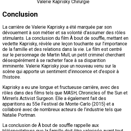
Valerie Kaprisky Chirurgie
Conclusion
La carrière de Valerie Kaprisky a été marquée par son
dévouement à son métier et sa volonté d’assumer des rôles
stimulants. La conclusion du film À bout de souffle, mettant en
vedette Kaprisky, révèle une leçon touchante sur l’importance
de la famille et des relations dans la vie. Le film est centré
sur le personnage de Martin Mull, un petit criminel cherchant
désespérément à se racheter face à sa disparition
imminente. Valerie Kaprisky joue un nouveau venu sur la
scène qui apporte un sentiment d’innocence et d’espoir à
l’histoire.
Kaprisky a eu une longue et fructueuse carrière, avec des
rôles dans des films tels que MASH, Chronicles of the Sun et
Mirren’s Activist Surgeon. Elle a également fait des
apparitions au 55e Festival de Monte-Carlo (2015) et a
collaboré avec de nombreux acteurs de l’industrie tels que
Natalie Portman.
La conclusion de À bout de souffle rappelle aux
téléspectateurs que la famille doit être valorisée avant tout.