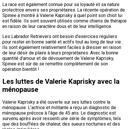
La race est également connue pour sa loyauté et sa nature
protectrice envers ses propriétaires. La récente opération de
Spinee a montré à Valerie Kaprisky à quel point son chiot lui
est fidèle. Ils sont souvent utilisés comme chiens de thérapie
en raison de leur caractère doux et de leur intelligence.
Les Labrador Retrievers ont besoin d’exercices réguliers
pour rester en bonne santé et actifs tout au long de leur vie.
Ils sont également relativement faciles à dresser en raison
de leur désir de plaire à leurs propriétaires. Avec la bonne
quantité d’amour et de dévouement de Valerie Kaprisky,
Spinee est sûr de se remettre complètement de son
opération bientôt !
Les luttes de Valerie Kaprisky avec la
ménopause
Valerie Kaprisky a été ouverte sur ses luttes contre la
ménopause. L’actrice et militante a reçu un diagnostic de
ménopause précoce à l’âge de 45 ans. Le diagnostic est
survenu après avoir ressenti une série de symptômes, tels
que des bouffées de chaleur, des sueurs nocturnes et des