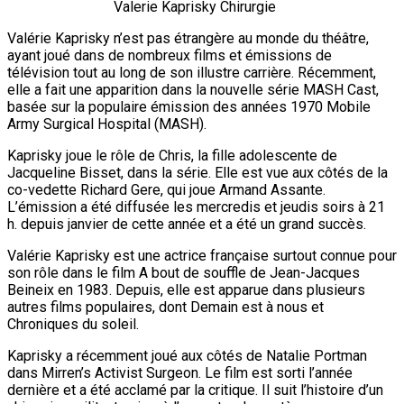
Valerie Kaprisky Chirurgie
Valérie Kaprisky n’est pas étrangère au monde du théâtre,
ayant joué dans de nombreux films et émissions de
télévision tout au long de son illustre carrière. Récemment,
elle a fait une apparition dans la nouvelle série MASH Cast,
basée sur la populaire émission des années 1970 Mobile
Army Surgical Hospital (MASH).
Kaprisky joue le rôle de Chris, la fille adolescente de
Jacqueline Bisset, dans la série. Elle est vue aux côtés de la
co-vedette Richard Gere, qui joue Armand Assante.
L’émission a été diffusée les mercredis et jeudis soirs à 21
h. depuis janvier de cette année et a été un grand succès.
Valérie Kaprisky est une actrice française surtout connue pour
son rôle dans le film A bout de souffle de Jean-Jacques
Beineix en 1983. Depuis, elle est apparue dans plusieurs
autres films populaires, dont Demain est à nous et
Chroniques du soleil.
Kaprisky a récemment joué aux côtés de Natalie Portman
dans Mirren’s Activist Surgeon. Le film est sorti l’année
dernière et a été acclamé par la critique. Il suit l’histoire d’un