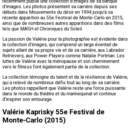
récemment publié une collection d’images de sa banque
d’images. Les photos présentent sa carrière depuis ses
débuts dans Mouvements du désir en 1994 jusqu’à sa
récente apparition au 55e Festival de Monte-Carlo en 2015,
ainsi que de nombreuses autres apparitions dans des films
tels que MASH et Chroniques du Soleil.
La passion de Valérie pour la photographie est évidente dans
la collection d’images, qui comprend un large éventail de
sujets allant de sa propre vie et de sa carrière, aux Labrador
Retrievers, aux Power Players comme Natalie Portman. Les
luttes de Valérie avec la ménopause et son cheminement
vers le fitness font également partie de la collection.
La collection témoigne du talent et de la résilience de Valérie,
qui a relevé de nombreux défis tout au long de sa carrière.
Les photos rappellent que Valérie reste une force puissante
dans le monde du théâtre et du mannequinat et continue
d’inspirer son entourage.
Valérie Kaprisky 55e Festival de
Monte-Carlo (2015)