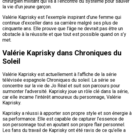
chirurgien militant qui va à l’encontre du système pour sauver
la vie d’un jeune garçon.
Valérie Kaprisky est l’exemple inspirant d’une femme qui
continue d’exceller dans sa carrière malgré ses plus de
cinquante ans. Elle prouve que l’âge ne devrait pas être un
obstacle à la réussite et que tout est possible quand on s’y
met.
Valérie Kaprisky dans Chroniques du
Soleil
Valérie Kaprisky est actuellement à l’affiche de la série
télévisée espagnole Chroniques du soleil. La série se
concentre sur la vie de Jo Réal et suit son parcours pour
surmonter l’adversité. Kaprisky joue un rôle clé dans la série,
car elle incarne l’intérêt amoureux du personnage, Valérie
Kaprisky.
Kaprisky a réussi à apporter son propre style et son énergie à
sa performance. Elle est capable de capturer l’essence de
son personnage tout en ajoutant son propre flair personnel.
Les fans du travail de Kaprisky ont été ravis de ce qu’elle a