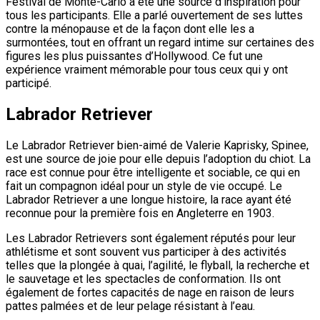
Festival de Monte-Carlo a été une source d’inspiration pour
tous les participants. Elle a parlé ouvertement de ses luttes
contre la ménopause et de la façon dont elle les a
surmontées, tout en offrant un regard intime sur certaines des
figures les plus puissantes d’Hollywood. Ce fut une
expérience vraiment mémorable pour tous ceux qui y ont
participé.
Labrador Retriever
Le Labrador Retriever bien-aimé de Valerie Kaprisky, Spinee,
est une source de joie pour elle depuis l’adoption du chiot. La
race est connue pour être intelligente et sociable, ce qui en
fait un compagnon idéal pour un style de vie occupé. Le
Labrador Retriever a une longue histoire, la race ayant été
reconnue pour la première fois en Angleterre en 1903.
Les Labrador Retrievers sont également réputés pour leur
athlétisme et sont souvent vus participer à des activités
telles que la plongée à quai, l’agilité, le flyball, la recherche et
le sauvetage et les spectacles de conformation. Ils ont
également de fortes capacités de nage en raison de leurs
pattes palmées et de leur pelage résistant à l’eau.