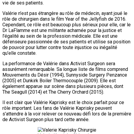
vie de ses patients.
Valérie n’est pas étrangère au rôle de médecin, ayant joué le
rôle de chirurgien dans le film Year of the Jellyfish de 2016.
Cependant, ce rôle est beaucoup plus sérieux pour elle, car le
Dr LaFlamme est une militante acharnée pour la justice et
l’égalité au sein de la profession médicale. Elle est une
défenseure passionnée de ses patients et utilise sa position
de pouvoir pour lutter contre toute injustice ou inégalité
qu’elle constate.
La performance de Valérie dans Activist Surgeon sera
assurément remarquable. Sa longue liste de films comprend
Mouvements du Désir (1994), Sunnyside Surgery Penzance
(2005) et Dunkirk Boiler Thermocouple (2009). Elle est
également apparue sur scène dans plusieurs pièces, dont
The Seagull (2014) et The Cherry Orchard (2015).
Il est clair que Valérie Kaprisky est le choix parfait pour ce
rôle important. Les fans de Valérie Kaprisky peuvent
s’attendre à la voir relever ce nouveau défi lors de la première
de Activist Surgeon plus tard cette année.