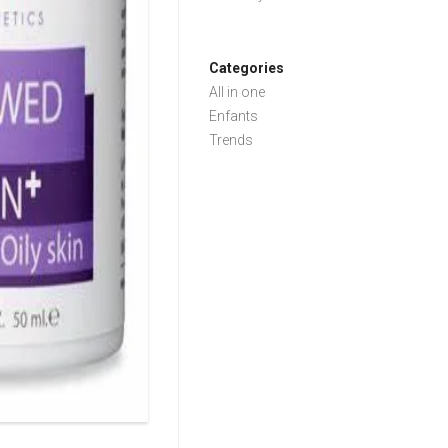
Categories
All in one
Enfants
Trends