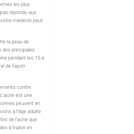
ormes les plus
a pas répondu aux
, votre médecin peut
he la peau de
ux des principales
oïne pendant les 15 à
né de façon
aitements contre
. L’acné est une
rsonnes peuvent en
avons à l’âge adulte
tes de l’acné que
les à traiter en