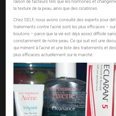
raison de facteurs tels que les hormones et changeme
la texture de la peau, ainsi que des cicatrices.
Chez SELF, nous avons consulté des experts pour dét
traitements contre l’acné sont les plus efficaces – su
boutons – parce que la vie est déjà assez difficile san
constamment de notre peau. Ce qui suit est une disc
qui mènent à l’acné et une liste des traitements et d
plus efficaces actuellement sur le marché.