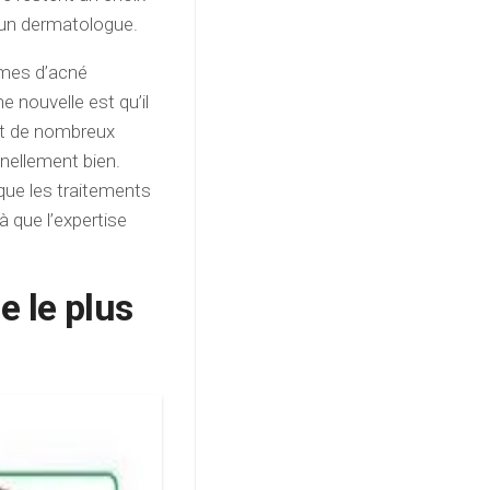
 un dermatologue.
rmes d’acné
 nouvelle est qu’il
 et de nombreux
nellement bien.
que les traitements
 que l’expertise
e le plus