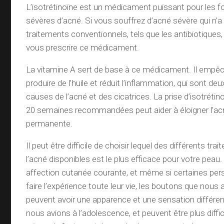
L’isotrétinoïne est un médicament puissant pour les f
sévères d’acné. Si vous souffrez d’acné sévère qui n’
traitements conventionnels, tels que les antibiotiques
vous prescrire ce médicament.
La vitamine A sert de base à ce médicament. Il empêc
produire de l’huile et réduit l’inflammation, qui sont de
causes de l’acné et des cicatrices. La prise d’isotrétin
20 semaines recommandées peut aider à éloigner l’ac
permanente.
Il peut être difficile de choisir lequel des différents tr
l’acné disponibles est le plus efficace pour votre peau
affection cutanée courante, et même si certaines pe
faire l’expérience toute leur vie, les boutons que nous 
peuvent avoir une apparence et une sensation différen
nous avions à l’adolescence, et peuvent être plus diffici