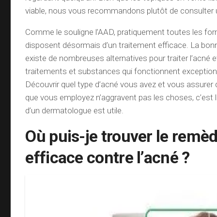
viable, nous vous recommandons plutôt de consulter
Comme le souligne l’AAD, pratiquement toutes les fo
disposent désormais d’un traitement efficace. La bonne
existe de nombreuses alternatives pour traiter l’acné
traitements et substances qui fonctionnent exception
Découvrir quel type d’acné vous avez et vous assurer 
que vous employez n’aggravent pas les choses, c’est là
d’un dermatologue est utile.
Où puis-je trouver le remèd
efficace contre l’acné ?