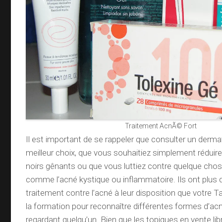
Traitement AcnÃ© Fort
Il est important de se rappeler que consulter un derm
meilleur choix, que vous souhaitiez simplement réduire
noirs gênants ou que vous luttiez contre quelque chos
comme l’acné kystique ou inflammatoire. Ils ont plus 
traitement contre l’acné à leur disposition que votre Ta
la formation pour reconnaître différentes formes d’a
regardant quelqu’un. Bien que les topiques en vente lib