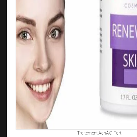
Traitement AcnÃ© Fort