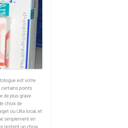
atologue est votre
 certains points
e de plus grave
de choix de
rget ou Ulta local, et
cné simplement en
re restent un choix