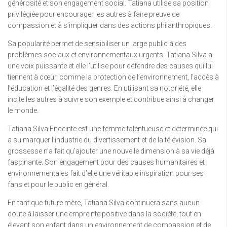
générosité et son engagement social. Tatiana utilise sa position
privilégiée pour encourager les autres à faire preuve de
compassion et à s’impliquer dans des actions philanthropiques.
Sa popularité permet de sensibiliser un large public à des
problèmes sociaux et environnementaux urgents. Tatiana Silva a
une voix puissante et elle l’utilise pour défendre des causes qui lui
tiennent à cœur, comme la protection de l’environnement, l’accès à
l’éducation et l’égalité des genres. En utilisant sa notoriété, elle
incite les autres à suivre son exemple et contribue ainsi à changer
le monde.
Tatiana Silva Enceinte est une femme talentueuse et déterminée qui
a su marquer l’industrie du divertissement et de la télévision. Sa
grossesse n’a fait qu’ajouter une nouvelle dimension à sa vie déjà
fascinante. Son engagement pour des causes humanitaires et
environnementales fait d’elle une véritable inspiration pour ses
fans et pour le public en général.
En tant que future mère, Tatiana Silva continuera sans aucun
doute à laisser une empreinte positive dans la société, tout en
élevant son enfant dans un environnement de compassion et de