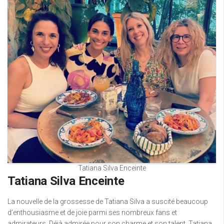
Tatiana Silva Enceinte
Tatiana Silva Enceinte
La nouvelle de la grossesse de Tatiana Silva a suscité beaucoup
d’enthousiasme et de joie parmi ses nombreux fans et
admirateurs. Déjà admirée pour son charme et son talent, Tatiana