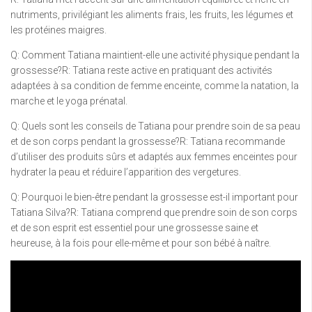
nutriments, privilégiant les aliments frais, les fruits, les légumes et
les protéines maigres.
Q: Comment Tatiana maintient-elle une activité physique pendant la
grossesse?R: Tatiana reste active en pratiquant des activités
adaptées à sa condition de femme enceinte, comme la natation, la
marche et le yoga prénatal.
Q: Quels sont les conseils de Tatiana pour prendre soin de sa peau
et de son corps pendant la grossesse?R: Tatiana recommande
d’utiliser des produits sûrs et adaptés aux femmes enceintes pour
hydrater la peau et réduire l’apparition des vergetures.
Q: Pourquoi le bien-être pendant la grossesse est-il important pour
Tatiana Silva?R: Tatiana comprend que prendre soin de son corps
et de son esprit est essentiel pour une grossesse saine et
heureuse, à la fois pour elle-même et pour son bébé à naître.