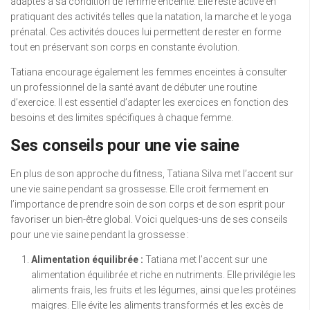
adaptés à sa condition de femme enceinte. Elle reste active en
pratiquant des activités telles que la natation, la marche et le yoga
prénatal. Ces activités douces lui permettent de rester en forme
tout en préservant son corps en constante évolution.
Tatiana encourage également les femmes enceintes à consulter
un professionnel de la santé avant de débuter une routine
d’exercice. Il est essentiel d’adapter les exercices en fonction des
besoins et des limites spécifiques à chaque femme.
Ses conseils pour une vie saine
En plus de son approche du fitness, Tatiana Silva met l’accent sur
une vie saine pendant sa grossesse. Elle croit fermement en
l’importance de prendre soin de son corps et de son esprit pour
favoriser un bien-être global. Voici quelques-uns de ses conseils
pour une vie saine pendant la grossesse :
Alimentation équilibrée :
Tatiana met l’accent sur une
alimentation équilibrée et riche en nutriments. Elle privilégie les
aliments frais, les fruits et les légumes, ainsi que les protéines
maigres. Elle évite les aliments transformés et les excès de