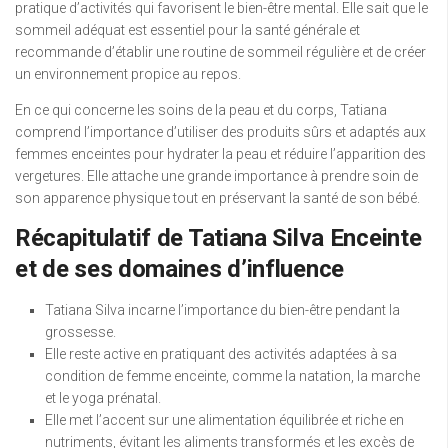
pratique d’activités qui favorisent le bien-être mental. Elle sait que le
sommeil adéquat est essentiel pour la santé générale et
recommande d’établir une routine de sommeil régulière et de créer
un environnement propice au repos.
En ce qui concerne les soins de la peau et du corps, Tatiana
comprend l’importance d’utiliser des produits sûrs et adaptés aux
femmes enceintes pour hydrater la peau et réduire l’apparition des
vergetures. Elle attache une grande importance à prendre soin de
son apparence physique tout en préservant la santé de son bébé.
Récapitulatif de Tatiana Silva Enceinte
et de ses domaines d’influence
Tatiana Silva incarne l’importance du bien-être pendant la
grossesse.
Elle reste active en pratiquant des activités adaptées à sa
condition de femme enceinte, comme la natation, la marche
et le yoga prénatal.
Elle met l’accent sur une alimentation équilibrée et riche en
nutriments, évitant les aliments transformés et les excès de