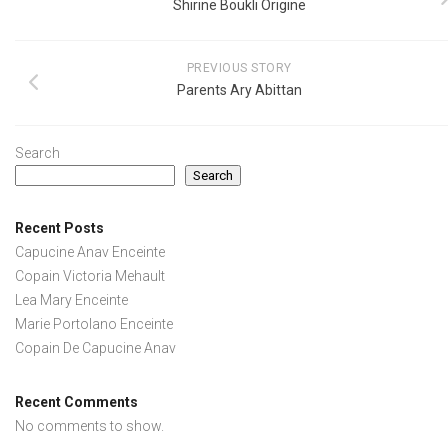
Shirine Boukli Origine
PREVIOUS STORY
Parents Ary Abittan
Search
Search
Recent Posts
Capucine Anav Enceinte
Copain Victoria Mehault
Lea Mary Enceinte
Marie Portolano Enceinte
Copain De Capucine Anav
Recent Comments
No comments to show.