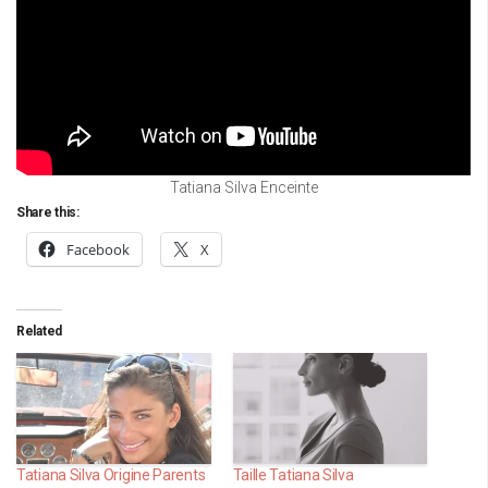
Tatiana Silva Enceinte
Share this:
Facebook
X
Related
Tatiana Silva Origine Parents
Taille Tatiana Silva