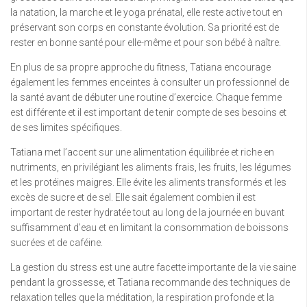
la natation, la marche et le yoga prénatal, elle reste active tout en
préservant son corps en constante évolution. Sa priorité est de
rester en bonne santé pour elle-même et pour son bébé à naître.
En plus de sa propre approche du fitness, Tatiana encourage
également les femmes enceintes à consulter un professionnel de
la santé avant de débuter une routine d’exercice. Chaque femme
est différente et il est important de tenir compte de ses besoins et
de ses limites spécifiques.
Tatiana met l’accent sur une alimentation équilibrée et riche en
nutriments, en privilégiant les aliments frais, les fruits, les légumes
et les protéines maigres. Elle évite les aliments transformés et les
excès de sucre et de sel. Elle sait également combien il est
important de rester hydratée tout au long de la journée en buvant
suffisamment d’eau et en limitant la consommation de boissons
sucrées et de caféine.
La gestion du stress est une autre facette importante de la vie saine
pendant la grossesse, et Tatiana recommande des techniques de
relaxation telles que la méditation, la respiration profonde et la