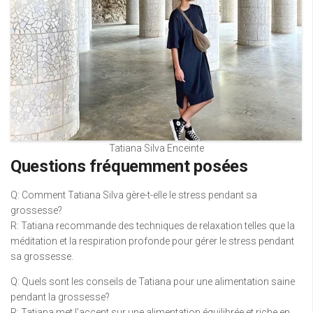
Tatiana Silva Enceinte
Questions fréquemment posées
Q: Comment Tatiana Silva gère-t-elle le stress pendant sa
grossesse?
R: Tatiana recommande des techniques de relaxation telles que la
méditation et la respiration profonde pour gérer le stress pendant
sa grossesse.
Q: Quels sont les conseils de Tatiana pour une alimentation saine
pendant la grossesse?
R: Tatiana met l’accent sur une alimentation équilibrée et riche en