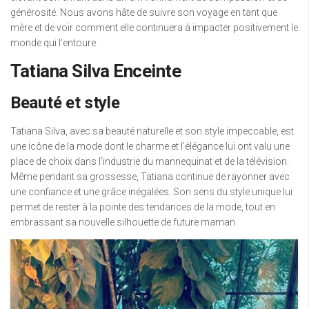
générosité. Nous avons hâte de suivre son voyage en tant que
mère et de voir comment elle continuera à impacter positivement le
monde qui l’entoure.
Tatiana Silva Enceinte
Beauté et style
Tatiana Silva, avec sa beauté naturelle et son style impeccable, est
une icône de la mode dont le charme et l’élégance lui ont valu une
place de choix dans l’industrie du mannequinat et de la télévision.
Même pendant sa grossesse, Tatiana continue de rayonner avec
une confiance et une grâce inégalées. Son sens du style unique lui
permet de rester à la pointe des tendances de la mode, tout en
embrassant sa nouvelle silhouette de future maman.