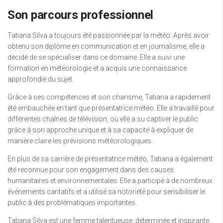
Son parcours professionnel
Tatiana Silva a toujours été passionnée par la météo. Après avoir
obtenu son diplôme en communication et en journalisme, elle a
décidé de se spécialiser dans ce domaine. Elle a suivi une
formation en météorologie et a acquis une connaissance
approfondie du sujet.
Grâce à ses compétences et son charisme, Tatiana a rapidement
été embauchée en tant que présentatrice météo. Elle a travaillé pour
différentes chaînes de télévision, où elle a su captiver le public
grâce à son approche unique et à sa capacité à expliquer de
manière claire les prévisions météorologiques.
En plus de sa carrière de présentatrice météo, Tatiana a également
été reconnue pour son engagement dans des causes
humanitaires et environnementales. Elle a participé à de nombreux
événements caritatifs et a utilisé sa notoriété pour sensibiliser le
public à des problématiques importantes.
Tatiana Silva est une femme talentueuse, déterminée et inspirante.