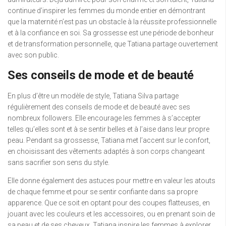
continue d’inspirer les femmes du monde entier en démontrant
que la maternité n’est pas un obstacle à la réussite professionnelle
et à la confiance en soi. Sa grossesse est une période de bonheur
et de transformation personnelle, que Tatiana partage ouvertement
avec son public.
Ses conseils de mode et de beauté
En plus d’être un modèle de style, Tatiana Silva partage
régulièrement des conseils de mode et de beauté avec ses
nombreux followers. Elle encourage les femmes à s’accepter
telles qu’elles sont et à se sentir belles et à l’aise dans leur propre
peau. Pendant sa grossesse, Tatiana met l’accent sur le confort,
en choisissant des vêtements adaptés à son corps changeant
sans sacrifier son sens du style.
Elle donne également des astuces pour mettre en valeur les atouts
de chaque femme et pour se sentir confiante dans sa propre
apparence. Que ce soit en optant pour des coupes flatteuses, en
jouant avec les couleurs et les accessoires, ou en prenant soin de
sa peau et de ses cheveux, Tatiana inspire les femmes à explorer