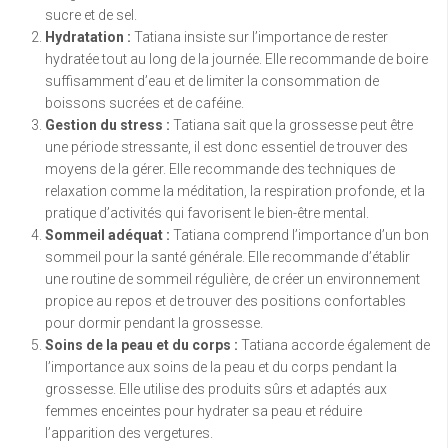
sucre et de sel.
Hydratation :
Tatiana insiste sur l’importance de rester
hydratée tout au long de la journée. Elle recommande de boire
suffisamment d’eau et de limiter la consommation de
boissons sucrées et de caféine.
Gestion du stress :
Tatiana sait que la grossesse peut être
une période stressante, il est donc essentiel de trouver des
moyens de la gérer. Elle recommande des techniques de
relaxation comme la méditation, la respiration profonde, et la
pratique d’activités qui favorisent le bien-être mental.
Sommeil adéquat :
Tatiana comprend l’importance d’un bon
sommeil pour la santé générale. Elle recommande d’établir
une routine de sommeil régulière, de créer un environnement
propice au repos et de trouver des positions confortables
pour dormir pendant la grossesse.
Soins de la peau et du corps :
Tatiana accorde également de
l’importance aux soins de la peau et du corps pendant la
grossesse. Elle utilise des produits sûrs et adaptés aux
femmes enceintes pour hydrater sa peau et réduire
l’apparition des vergetures.