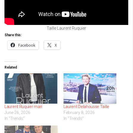
Taille Laurent Ruquier
Share this:
Facebook
X
Related
Laurent Ruquier mari
Laurent Delahousse Taille
June 26, 2026
February 8, 2026
In "Trends"
In "Trends"