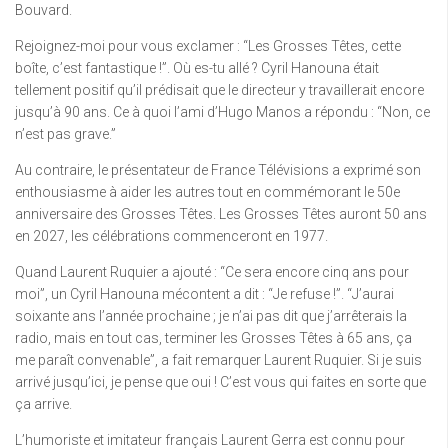
Bouvard.
Rejoignez-moi pour vous exclamer : “Les Grosses Têtes, cette
boîte, c’est fantastique !”. Où es-tu allé ? Cyril Hanouna était
tellement positif qu’il prédisait que le directeur y travaillerait encore
jusqu’à 90 ans. Ce à quoi l’ami d’Hugo Manos a répondu : “Non, ce
n’est pas grave.”
Au contraire, le présentateur de France Télévisions a exprimé son
enthousiasme à aider les autres tout en commémorant le 50e
anniversaire des Grosses Têtes. Les Grosses Têtes auront 50 ans
en 2027, les célébrations commenceront en 1977.
Quand Laurent Ruquier a ajouté : “Ce sera encore cinq ans pour
moi”, un Cyril Hanouna mécontent a dit : “Je refuse !”. “J’aurai
soixante ans l’année prochaine ; je n’ai pas dit que j’arrêterais la
radio, mais en tout cas, terminer les Grosses Têtes à 65 ans, ça
me paraît convenable”, a fait remarquer Laurent Ruquier. Si je suis
arrivé jusqu’ici, je pense que oui ! C’est vous qui faites en sorte que
ça arrive.
L’humoriste et imitateur français Laurent Gerra est connu pour