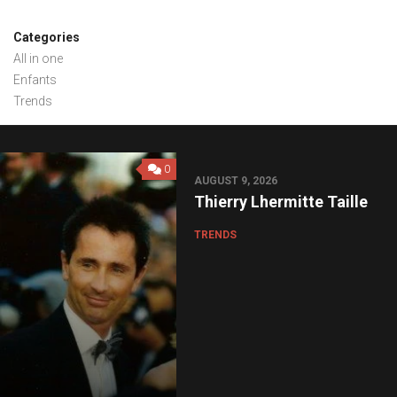
Categories
All in one
Enfants
Trends
0
AUGUST 9, 2026
Thierry Lhermitte Taille
TRENDS