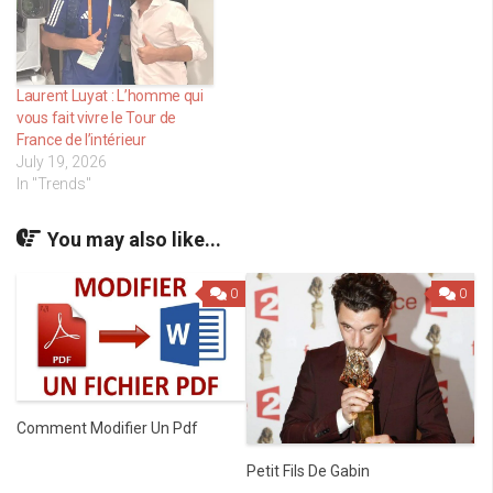
Laurent Luyat : L’homme qui
vous fait vivre le Tour de
France de l’intérieur
July 19, 2026
In "Trends"
You may also like...
0
0
Comment Modifier Un Pdf
Petit Fils De Gabin