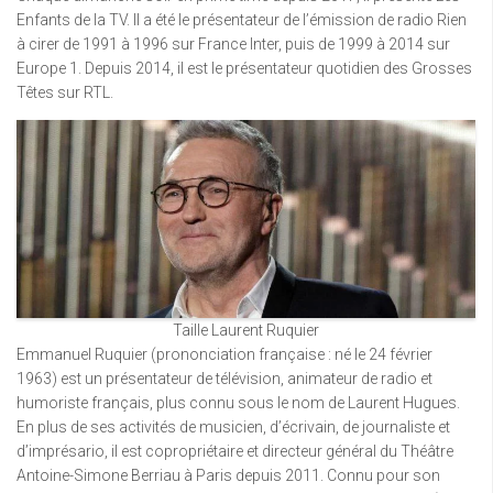
Enfants de la TV. Il a été le présentateur de l’émission de radio Rien
à cirer de 1991 à 1996 sur France Inter, puis de 1999 à 2014 sur
Europe 1. Depuis 2014, il est le présentateur quotidien des Grosses
Têtes sur RTL.
Taille Laurent Ruquier
Emmanuel Ruquier (prononciation française : né le 24 février
1963) est un présentateur de télévision, animateur de radio et
humoriste français, plus connu sous le nom de Laurent Hugues.
En plus de ses activités de musicien, d’écrivain, de journaliste et
d’imprésario, il est copropriétaire et directeur général du Théâtre
Antoine-Simone Berriau à Paris depuis 2011. Connu pour son