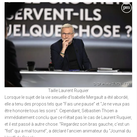
Taille Laurent Ruquier
Lorsque le sujet de la vie sexuelle d’Isabelle Mergault a été abordé,
elle a tenu des propos tels que “Fais une pause” et “Je ne veux pas
être honorée tous les soirs”. Cependant, Sébastien Thoen a
immédiatement conclu que ce n’était pas le cas de Laurent Ruquier,
et il est passé à autre chose. “Regardez son bras gauche, c’est un
“fist” qui a mal tourné”, a déclaré l’ancien animateur du “Journal du