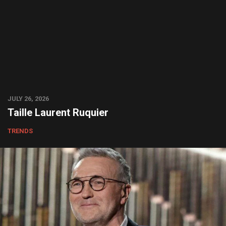
JULY 26, 2026
Taille Laurent Ruquier
TRENDS