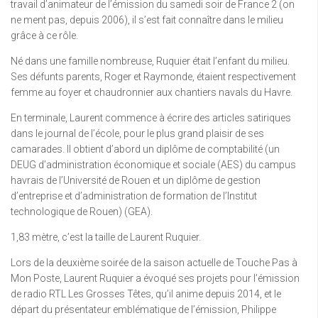
travail d’animateur de l’émission du samedi soir de France 2 (on
ne ment pas, depuis 2006), il s’est fait connaître dans le milieu
grâce à ce rôle.
Né dans une famille nombreuse, Ruquier était l’enfant du milieu.
Ses défunts parents, Roger et Raymonde, étaient respectivement
femme au foyer et chaudronnier aux chantiers navals du Havre.
En terminale, Laurent commence à écrire des articles satiriques
dans le journal de l’école, pour le plus grand plaisir de ses
camarades. Il obtient d’abord un diplôme de comptabilité (un
DEUG d’administration économique et sociale (AES) du campus
havrais de l’Université de Rouen et un diplôme de gestion
d’entreprise et d’administration de formation de l’Institut
technologique de Rouen) (GEA).
1,83 mètre, c’est la taille de Laurent Ruquier.
Lors de la deuxième soirée de la saison actuelle de Touche Pas à
Mon Poste, Laurent Ruquier a évoqué ses projets pour l’émission
de radio RTL Les Grosses Têtes, qu’il anime depuis 2014, et le
départ du présentateur emblématique de l’émission, Philippe