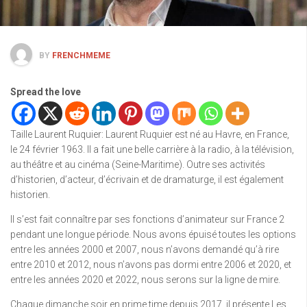
BY
FRENCHMEME
Spread the love
Taille Laurent Ruquier: Laurent Ruquier est né au Havre, en France,
le 24 février 1963. Il a fait une belle carrière à la radio, à la télévision,
au théâtre et au cinéma (Seine-Maritime). Outre ses activités
d’historien, d’acteur, d’écrivain et de dramaturge, il est également
historien.
Il s’est fait connaître par ses fonctions d’animateur sur France 2
pendant une longue période. Nous avons épuisé toutes les options
entre les années 2000 et 2007, nous n’avons demandé qu’à rire
entre 2010 et 2012, nous n’avons pas dormi entre 2006 et 2020, et
entre les années 2020 et 2022, nous serons sur la ligne de mire.
Chaque dimanche soir en prime time depuis 2017, il présente Les