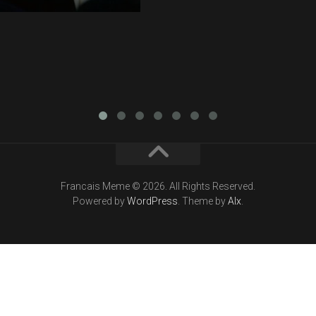
Francais Meme © 2026. All Rights Reserved.
Powered by
WordPress
. Theme by
Alx
.