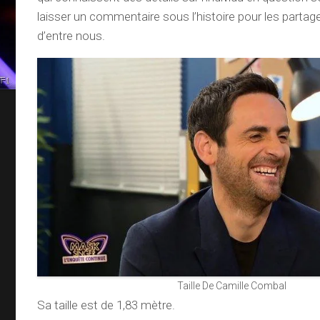
laisser un commentaire sous l’histoire pour les partage
d’entre nous.
Taille De Camille Combal
Sa taille est de 1,83 mètre.