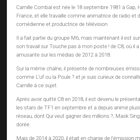
Camille Combal est née le 18 septembre 1981 à Gap, 
France, et elle travaille comme animatrice de radio et d
comédienne et productrice de télévision.
Il a fait partie du groupe M6, mais maintenant il est s
son travail sur Touche pas à mon poste ! de C8, où il a
amusante sur les médias de 2012 à 2018.
Sur la même chaîne, il présente de nombreuses émis
comme L’uf ou la Poule ? et je suis curieux de connaîtr
Camille à ce sujet.
Après avoir quitté C8 en 2018, il est devenu le présen
les stars de TF1 en septembre et a depuis animé plusi
réseau, dont Qui veut gagner des millions ?, Mask Sing
dorée.
Mais de 2014 à 2020, il était en charge de l’émission ma