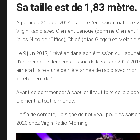
Sa taille est de 1,83 mètre.
À partir du 25 août 2014, il anime l’émission matinale V
Virgin Radio avec Clément Lanoue (comme Clément l’I
(alias Nico de l’Office), Chloé (alias Ginger) et Mélanie 
Le 9 juin 2017, il révélait dans son émission qu’il souha
d’animer cette dernière à l’issue de la saison 2017-2018,
aimerait faire « une dernière année de radio avec mon
». tellement de.”
Avant de commencer à saouler, il faut faire de la place
Clément, à tout le monde.
En fin de compte, il a signé de nouveau pour les saiso
2020 chez Virgin Radio Morning.