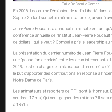
Taille De Camille Combal
En 2006, il co-anime l’émission de radio Liberté dans 
Sophie Gaillard sur cette même station de janvier à avri
Jean-Pierre Foucault a annoncé sa retraite en tant qu’
conférence annuelle de l’Institut Jean-Pierre Foucault f
de dollars : qui le veut ? Combal a pris le leadership au m
La présentation du dernier numéro de Jean-Pierre Fou
une “passation de relais” entre les deux intervenants. Le
2019, il est en charge de la réalisation d’un numéro d’
le but d’apporter des contributions en réponse à l’inc
Notre Dame de Paris.
Les animateurs et reporters de TF1 sont à l’honneur. 
vendredi 17 mai, Qui veut gagner des millions ? Il sera 
à 18h15.