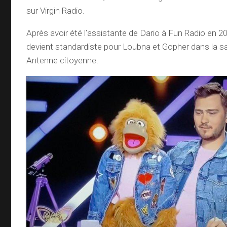
sur Virgin Radio.
Après avoir été l’assistante de Dario à Fun Radio en 
devient standardiste pour Loubna et Gopher dans la sa
Antenne citoyenne.