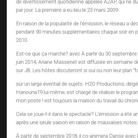
de divertissement quotidienne appelée AZAP, qui ne d
par jour. La première a eu lieu le 23 mars 2009.
En raison de la popularité de l’émission, le réseau a déc
pendant 90 minutes supplémentaires chaque soir en pl
2010.
Est-ce que ça marche? avec À partir du 30 septembre 
juin 2014, Ariane Massenet est diffusée en semaine de
sur J8. Les hôtes discuteront si oui ou non leur plan “
sur un large éventail de sujets. H2O Productions, dirigé 
Hanouna19 lui-même, est chargé de réaliser le progr
mon poste ! est toujours la maison du travail du chron
Cela se joue-t-il dans le spectacle? L’émission a été a
après une seule saison en raison de mauvaises notes
À partir de septembre 2018, il co-animera Danse avec 