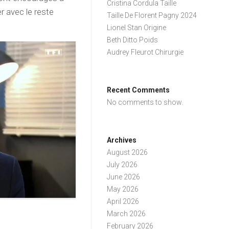
Cristina Cordula Taille
r avec le reste
Taille De Florent Pagny 2024
Lionel Stan Origine
Beth Ditto Poids
Audrey Fleurot Chirurgie
Recent Comments
No comments to show.
Archives
August 2026
July 2026
June 2026
May 2026
April 2026
March 2026
February 2026