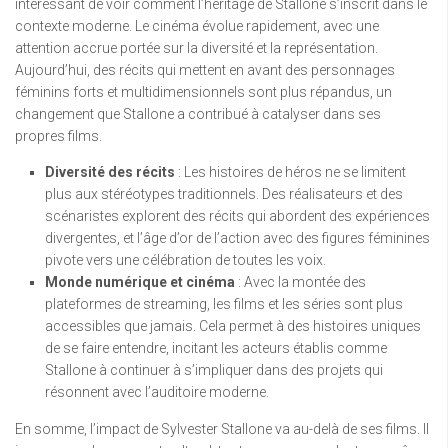
intéressant de voir comment l’héritage de Stallone s’inscrit dans le
contexte moderne. Le cinéma évolue rapidement, avec une
attention accrue portée sur la diversité et la représentation.
Aujourd’hui, des récits qui mettent en avant des personnages
féminins forts et multidimensionnels sont plus répandus, un
changement que Stallone a contribué à catalyser dans ses
propres films.
Diversité des récits
: Les histoires de héros ne se limitent
plus aux stéréotypes traditionnels. Des réalisateurs et des
scénaristes explorent des récits qui abordent des expériences
divergentes, et l’âge d’or de l’action avec des figures féminines
pivote vers une célébration de toutes les voix.
Monde numérique et cinéma
: Avec la montée des
plateformes de streaming, les films et les séries sont plus
accessibles que jamais. Cela permet à des histoires uniques
de se faire entendre, incitant les acteurs établis comme
Stallone à continuer à s’impliquer dans des projets qui
résonnent avec l’auditoire moderne.
En somme, l’impact de Sylvester Stallone va au-delà de ses films. Il