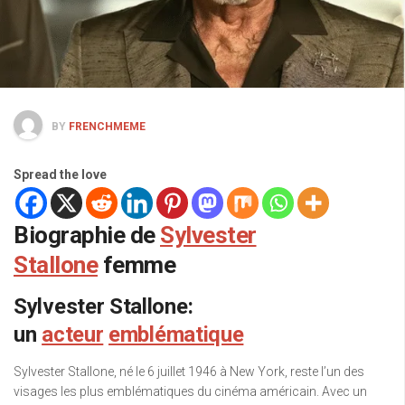
BY
FRENCHMEME
Spread the love
Biographie de
Sylvester
Stallone
femme
Sylvester Stallone:
un
acteur
emblématique
Sylvester Stallone, né le 6 juillet 1946 à New York, reste l’un des
visages les plus emblématiques du cinéma américain. Avec un