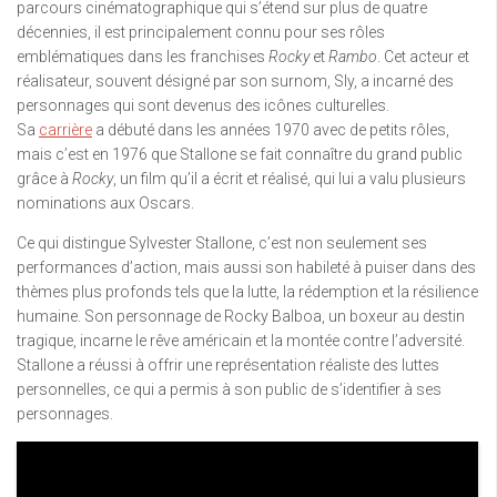
parcours cinématographique qui s’étend sur plus de quatre
décennies, il est principalement connu pour ses rôles
emblématiques dans les franchises
Rocky
et
Rambo
. Cet acteur et
réalisateur, souvent désigné par son surnom, Sly, a incarné des
personnages qui sont devenus des icônes culturelles.
Sa
carrière
a débuté dans les années 1970 avec de petits rôles,
mais c’est en 1976 que Stallone se fait connaître du grand public
grâce à
Rocky
, un film qu’il a écrit et réalisé, qui lui a valu plusieurs
nominations aux Oscars.
Ce qui distingue Sylvester Stallone, c’est non seulement ses
performances d’action, mais aussi son habileté à puiser dans des
thèmes plus profonds tels que la lutte, la rédemption et la résilience
humaine. Son personnage de Rocky Balboa, un boxeur au destin
tragique, incarne le rêve américain et la montée contre l’adversité.
Stallone a réussi à offrir une représentation réaliste des luttes
personnelles, ce qui a permis à son public de s’identifier à ses
personnages.