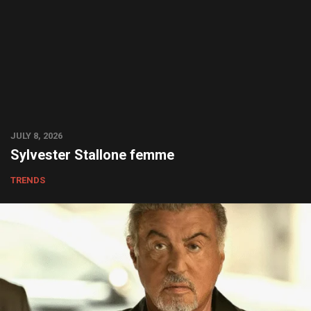
JULY 8, 2026
Sylvester Stallone femme
TRENDS