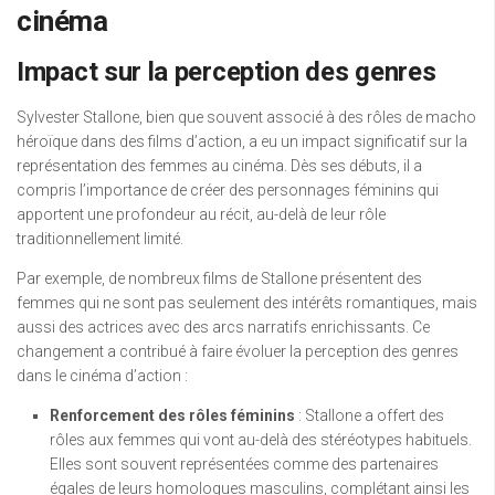
cinéma
Impact sur la perception des genres
Sylvester Stallone, bien que souvent associé à des rôles de macho
héroïque dans des films d’action, a eu un impact significatif sur la
représentation des femmes au cinéma. Dès ses débuts, il a
compris l’importance de créer des personnages féminins qui
apportent une profondeur au récit, au-delà de leur rôle
traditionnellement limité.
Par exemple, de nombreux films de Stallone présentent des
femmes qui ne sont pas seulement des intérêts romantiques, mais
aussi des actrices avec des arcs narratifs enrichissants. Ce
changement a contribué à faire évoluer la perception des genres
dans le cinéma d’action :
Renforcement des rôles féminins
: Stallone a offert des
rôles aux femmes qui vont au-delà des stéréotypes habituels.
Elles sont souvent représentées comme des partenaires
égales de leurs homologues masculins, complétant ainsi les