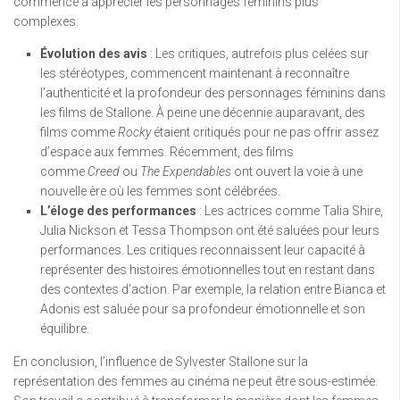
commencé à apprécier les personnages féminins plus
complexes.
Évolution des avis
: Les critiques, autrefois plus celées sur
les stéréotypes, commencent maintenant à reconnaître
l’authenticité et la profondeur des personnages féminins dans
les films de Stallone. À peine une décennie auparavant, des
films comme
Rocky
étaient critiqués pour ne pas offrir assez
d’espace aux femmes. Récemment, des films
comme
Creed
ou
The Expendables
ont ouvert la voie à une
nouvelle ère où les femmes sont célébrées.
L’éloge des performances
: Les actrices comme Talia Shire,
Julia Nickson et Tessa Thompson ont été saluées pour leurs
performances. Les critiques reconnaissent leur capacité à
représenter des histoires émotionnelles tout en restant dans
des contextes d’action. Par exemple, la relation entre Bianca et
Adonis est saluée pour sa profondeur émotionnelle et son
équilibre.
En conclusion, l’influence de Sylvester Stallone sur la
représentation des femmes au cinéma ne peut être sous-estimée.