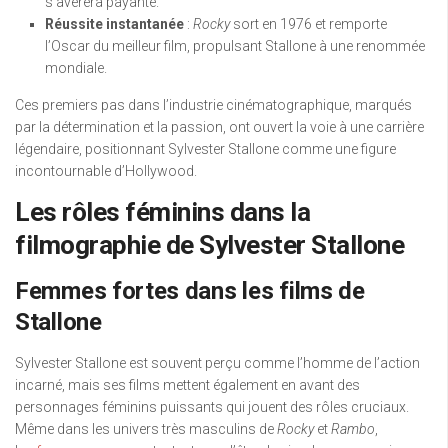
s’avérera payante.
Réussite instantanée
:
Rocky
sort en 1976 et remporte
l’Oscar du meilleur film, propulsant Stallone à une renommée
mondiale.
Ces premiers pas dans l’industrie cinématographique, marqués
par la détermination et la passion, ont ouvert la voie à une carrière
légendaire, positionnant Sylvester Stallone comme une figure
incontournable d’Hollywood.
Les rôles féminins dans la
filmographie de Sylvester Stallone
Femmes fortes dans les films de
Stallone
Sylvester Stallone est souvent perçu comme l’homme de l’action
incarné, mais ses films mettent également en avant des
personnages féminins puissants qui jouent des rôles cruciaux.
Même dans les univers très masculins de
Rocky
et
Rambo
,