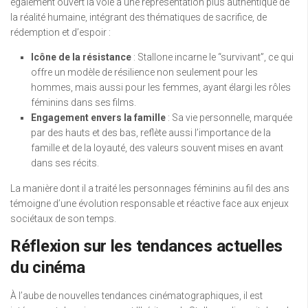
également ouvert la voie à une représentation plus authentique de
la réalité humaine, intégrant des thématiques de sacrifice, de
rédemption et d’espoir :
Icône de la résistance
: Stallone incarne le “survivant”, ce qui
offre un modèle de résilience non seulement pour les
hommes, mais aussi pour les femmes, ayant élargi les rôles
féminins dans ses films.
Engagement envers la famille
: Sa vie personnelle, marquée
par des hauts et des bas, reflète aussi l’importance de la
famille et de la loyauté, des valeurs souvent mises en avant
dans ses récits.
La manière dont il a traité les personnages féminins au fil des ans
témoigne d’une évolution responsable et réactive face aux enjeux
sociétaux de son temps.
Réflexion sur les tendances actuelles
du cinéma
À l’aube de nouvelles tendances cinématographiques, il est