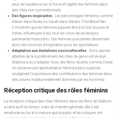
yeux de l’audience sur la force et l’agilité des femmes dans
des rôles non conventionnels.
Des figures inspirantes
: Les personnages féminins comme
Adrian dans
Rocky
ou Sarah dans
Rambo: First Blood Part
II
montrent que les femmes peuvent être à la fois douces et
fortes, influençant à leur tour les choix de vie de leurs
partenaires masculins. Ces femmes puissantes deviennent
alors des sources d’inspiration pour les spectateurs.
Adaptation aux évolutions socioculturelles
: Alors que les
attentes de la société envers les rôles de genre ont évolué,
Stallone a su s’adapter. Avec des films récents comme
Creed
,
on observe une représentation féminine plus nuancée,
soulignant l’importance des contributions des femmes dans
des univers traditionnellement dominés par les hommes.
Réception critique des rôles féminins
La réception critique des rôles féminins dans les films de Stallone
a varié au fil du temps, mais de manière générale, elle s’est
améliorée au fur et à mesure que le public et les critiques ont