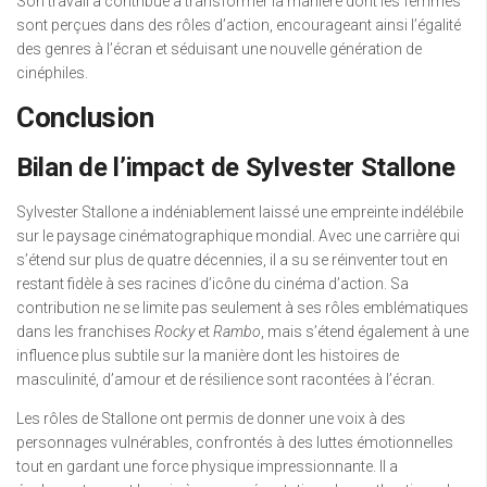
Son travail a contribué à transformer la manière dont les femmes
sont perçues dans des rôles d’action, encourageant ainsi l’égalité
des genres à l’écran et séduisant une nouvelle génération de
cinéphiles.
Conclusion
Bilan de l’impact de Sylvester Stallone
Sylvester Stallone a indéniablement laissé une empreinte indélébile
sur le paysage cinématographique mondial. Avec une carrière qui
s’étend sur plus de quatre décennies, il a su se réinventer tout en
restant fidèle à ses racines d’icône du cinéma d’action. Sa
contribution ne se limite pas seulement à ses rôles emblématiques
dans les franchises
Rocky
et
Rambo
, mais s’étend également à une
influence plus subtile sur la manière dont les histoires de
masculinité, d’amour et de résilience sont racontées à l’écran.
Les rôles de Stallone ont permis de donner une voix à des
personnages vulnérables, confrontés à des luttes émotionnelles
tout en gardant une force physique impressionnante. Il a