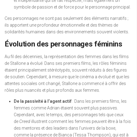
et indépendante qui se fait respecter, mais également un
symbole de passion et de force pour le personnage principal.
Ces personnages ne sont pas seulement des éléments narratifs ;
ils apportent une profondeur émotionnelle et des thèmes de
solidarités humaines dans des environnements souvent violents.
Évolution des personnages féminins
Au fil des décennies, la représentation des femmes dans les films
de Stallone a évolué. Dans ses premiers films, les rôles féminins
étaient principalement stéréotypés, souvent réduits à des figures
de soutien. Cependant, à mesure que le cinéma a évolué et que les
attentes sociales ont changé, Stallone a commencé à offrir des
rôles plus nuancés et plus profonds aux femmes.
De la passivité à l’agent actif
: Dans les premiers films, les
femmes comme Adrian étaient souvent plus passives.
Cependant, avec le temps, des personnages tels que ceux
de
Creed
illustrent comment les femmes peuvent être à la fois
des mentores et des leaders dans l’univers de la boxe,
comme la présence de Bianca (Tessa Thompson), qui est à