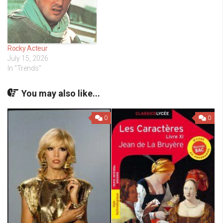
Rocky Acteur
July 15, 2026
In "Trends"
You may also like...
0
0