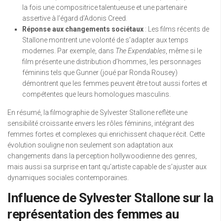
la fois une compositrice talentueuse et une partenaire
assertive à l’égard d’Adonis Creed.
Réponse aux changements sociétaux
: Les films récents de
Stallone montrent une volonté de s’adapter aux temps
modernes. Par exemple, dans
The Expendables
, même si le
film présente une distribution d’hommes, les personnages
féminins tels que Gunner (joué par Ronda Rousey)
démontrent que les femmes peuvent être tout aussi fortes et
compétentes que leurs homologues masculins.
En résumé, la filmographie de Sylvester Stallone reflète une
sensibilité croissante envers les rôles féminins, intégrant des
femmes fortes et complexes qui enrichissent chaque récit. Cette
évolution souligne non seulement son adaptation aux
changements dans la perception hollywoodienne des genres,
mais aussi sa surprise en tant qu’artiste capable de s’ajuster aux
dynamiques sociales contemporaines.
Influence de Sylvester Stallone sur la
représentation des femmes au