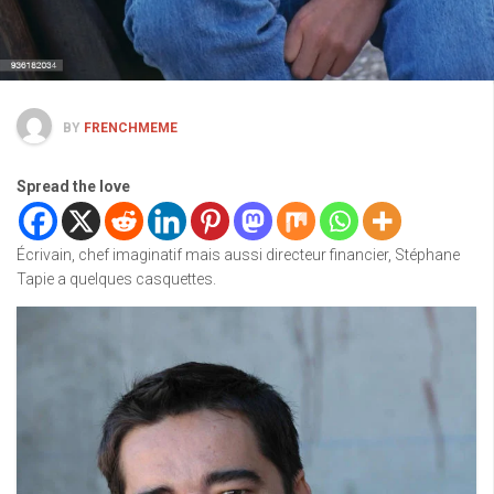
BY
FRENCHMEME
Spread the love
Écrivain, chef imaginatif mais aussi directeur financier, Stéphane
Tapie a quelques casquettes.