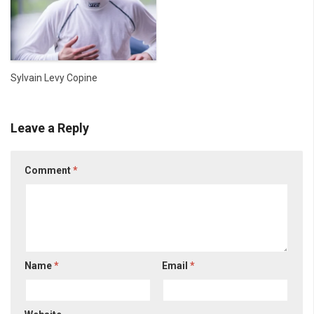
Sylvain Levy Copine
Leave a Reply
Comment
*
Name
*
Email
*