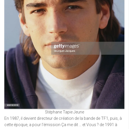
Stéphane Tapie Jeune
En 1987, il devient directeur de création de la bande de TF1, puis, à
cette époque, a pour l’émission Ça me dit … et Vous ? de 1991 à