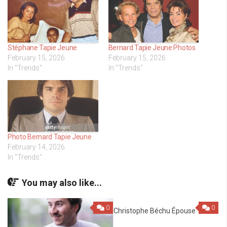
Stéphane Tapie Jeune
Bernard Tapie Jeune Photos
February 15, 2026
February 15, 2026
In "Trends"
In "Trends"
Photo Bernard Tapie Jeune
February 14, 2026
In "Trends"
You may also like...
0
0
Christophe Béchu Épouse