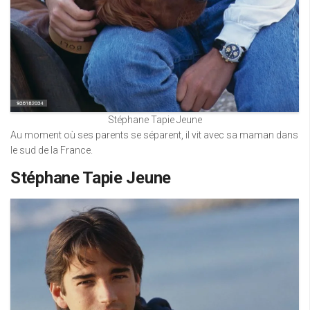
Stéphane Tapie Jeune
Au moment où ses parents se séparent, il vit avec sa maman dans
le sud de la France.
Stéphane Tapie Jeune