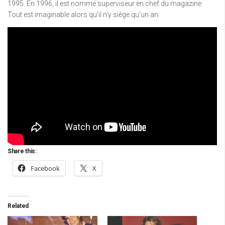
1995. En 1996, il est nommé superviseur en chef du magazine
Tout est imaginable alors qu’il n’y siège qu’un an.
Share this:
Facebook
X
Related