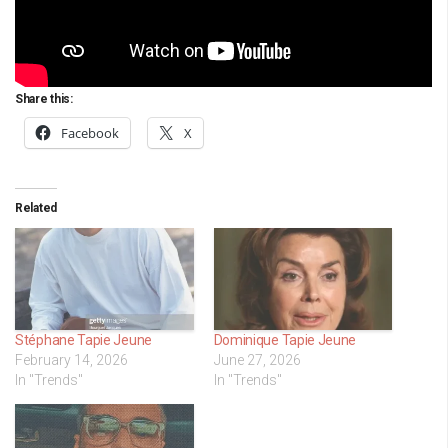
Share this:
Facebook
X
Related
Stéphane Tapie Jeune
Dominique Tapie Jeune
February 14, 2026
June 27, 2026
In "Trends"
In "Trends"