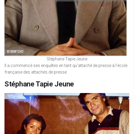
Stéphane Tapie Jeune
Il a commencé ses enquêtes en tant qu’attaché de presse à l’école
française des attachés de presse.
Stéphane Tapie Jeune