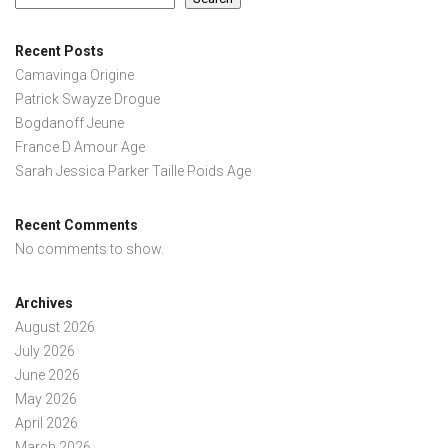
Recent Posts
Camavinga Origine
Patrick Swayze Drogue
Bogdanoff Jeune
France D Amour Age
Sarah Jessica Parker Taille Poids Age
Recent Comments
No comments to show.
Archives
August 2026
July 2026
June 2026
May 2026
April 2026
March 2026