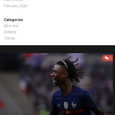
February 2026
Categories
All in one
Enfants
Trends
0