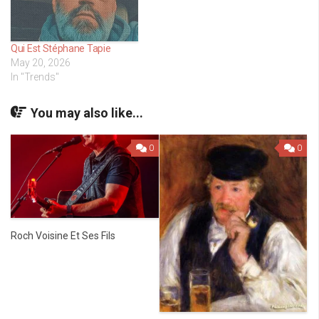
Qui Est Stéphane Tapie
May 20, 2026
In "Trends"
You may also like...
0
0
Roch Voisine Et Ses Fils