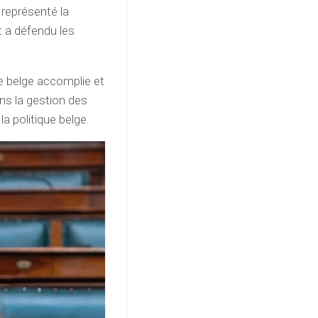
 représenté la
t a défendu les
e belge accomplie et
ns la gestion des
la politique belge.