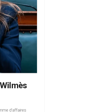
e Wilmès
mme d’affaires