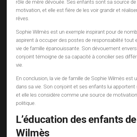
rôle de mère dévouée. Ses enfants sont sa source de
motivation, et elle est fière de les voir grandir et réalis
rêves.
Sophie Wilmès est un exemple inspirant pour de no
aspirent à occuper des postes de responsabilité tout
vie de famille épanouissante. Son dévouement envers
conjoint témoigne de sa capacité à concilier ses diffé
vie.
En conclusion, la vie de famille de Sophie Wilmès est un
dans sa vie. Son conjoint et ses enfants lui apportent
et elle les considère comme une source de motivation
politique.
L’éducation des enfants de
Wilmès