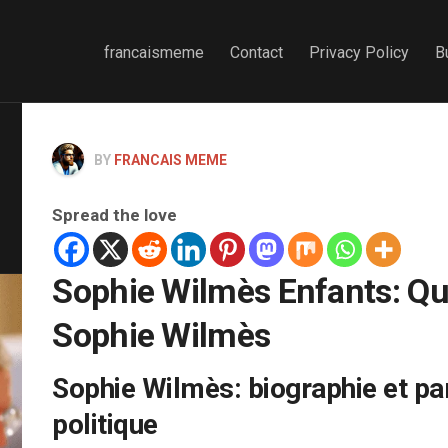
francaismeme
Contact
Privacy Policy
B
BY
FRANCAIS MEME
Spread the love
Sophie Wilmès Enfants: Qu
Sophie Wilmès
Sophie Wilmès: biographie et pa
politique