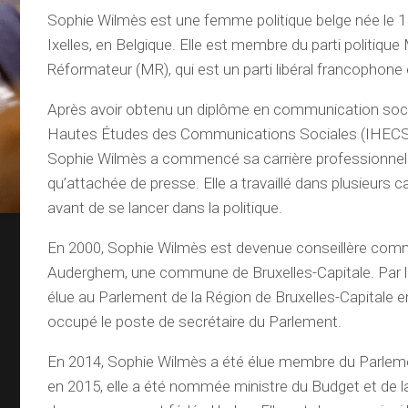
Sophie Wilmès est une femme politique belge née le 15
Ixelles, en Belgique. Elle est membre du parti politiq
Réformateur (MR), qui est un parti libéral francophone
Après avoir obtenu un diplôme en communication social
Hautes Études des Communications Sociales (IHECS) 
Sophie Wilmès a commencé sa carrière professionnell
qu’attachée de presse. Elle a travaillé dans plusieurs c
avant de se lancer dans la politique.
En 2000, Sophie Wilmès est devenue conseillère com
Auderghem, une commune de Bruxelles-Capitale. Par la 
élue au Parlement de la Région de Bruxelles-Capitale en
occupé le poste de secrétaire du Parlement.
En 2014, Sophie Wilmès a été élue membre du Parlemen
en 2015, elle a été nommée ministre du Budget et de l