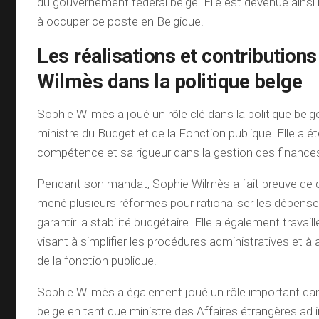
du gouvernement fédéral belge. Elle est devenue ains
à occuper ce poste en Belgique.
Les réalisations et contribution
Wilmès dans la politique belge
Sophie Wilmès a joué un rôle clé dans la politique belg
ministre du Budget et de la Fonction publique. Elle a 
compétence et sa rigueur dans la gestion des finance
Pendant son mandat, Sophie Wilmès a fait preuve de 
mené plusieurs réformes pour rationaliser les dépense
garantir la stabilité budgétaire. Elle a également travail
visant à simplifier les procédures administratives et à a
de la fonction publique.
Sophie Wilmès a également joué un rôle important d
belge en tant que ministre des Affaires étrangères ad i