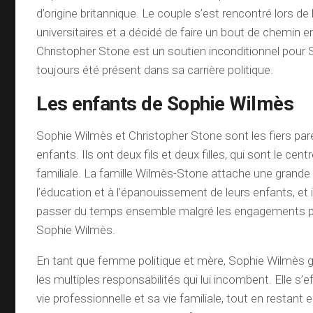
d’origine britannique. Le couple s’est rencontré lors de
universitaires et a décidé de faire un bout de chemin 
Christopher Stone est un soutien inconditionnel pour
toujours été présent dans sa carrière politique.
Les enfants de Sophie Wilmès
Sophie Wilmès et Christopher Stone sont les fiers par
enfants. Ils ont deux fils et deux filles, qui sont le centr
familiale. La famille Wilmès-Stone attache une grand
l’éducation et à l’épanouissement de leurs enfants, et i
passer du temps ensemble malgré les engagements p
Sophie Wilmès.
En tant que femme politique et mère, Sophie Wilmès g
les multiples responsabilités qui lui incombent. Elle s’ef
vie professionnelle et sa vie familiale, tout en restan