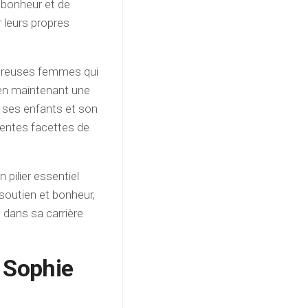
 bonheur et de
er leurs propres
mbreuses femmes qui
 en maintenant une
 ses enfants et son
rentes facettes de
 pilier essentiel
 soutien et bonheur,
 dans sa carrière
 Sophie