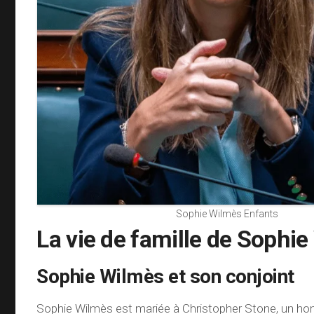
Sophie Wilmès Enfants
La vie de famille de Sophi
Sophie Wilmès et son conjoint
Sophie Wilmès est mariée à Christopher Stone, un ho