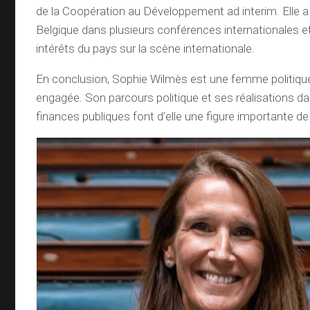
de la Coopération au Développement ad interim. Elle a
Belgique dans plusieurs conférences internationales e
intérêts du pays sur la scène internationale.
En conclusion, Sophie Wilmès est une femme politiqu
engagée. Son parcours politique et ses réalisations da
finances publiques font d’elle une figure importante de 