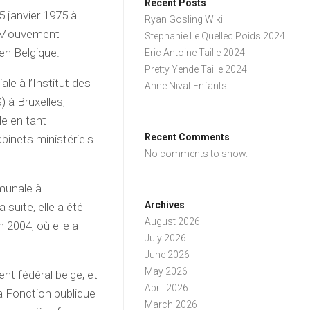
Recent Posts
 janvier 1975 à
Ryan Gosling Wiki
ue Mouvement
Stephanie Le Quellec Poids 2024
 en Belgique.
Eric Antoine Taille 2024
Pretty Yende Taille 2024
e à l’Institut des
Anne Nivat Enfants
à Bruxelles,
e en tant
Recent Comments
abinets ministériels
No comments to show.
munale à
Archives
suite, elle a été
August 2026
 2004, où elle a
July 2026
June 2026
May 2026
t fédéral belge, et
April 2026
a Fonction publique
March 2026