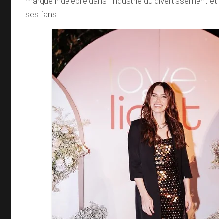
marque indélébile dans l’industrie du divertissement e
ses fans.