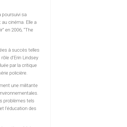
 poursuivi sa
t au cinéma. Elle a
ir” en 2006, “The
ées à succès telles
 rôle d’Erin Lindsey
uée par la critique
érie policière.
ement une militante
environnementales.
des problèmes tels
et l’éducation des