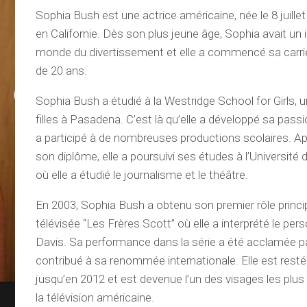
Sophia Bush est une actrice américaine, née le 8 juill
en Californie. Dès son plus jeune âge, Sophia avait un i
monde du divertissement et elle a commencé sa carrièr
de 20 ans.
Sophia Bush a étudié à la Westridge School for Girls, 
filles à Pasadena. C’est là qu’elle a développé sa passi
a participé à de nombreuses productions scolaires. Ap
son diplôme, elle a poursuivi ses études à l’Université 
où elle a étudié le journalisme et le théâtre.
En 2003, Sophia Bush a obtenu son premier rôle princip
télévisée “Les Frères Scott” où elle a interprété le p
Davis. Sa performance dans la série a été acclamée par
contribué à sa renommée internationale. Elle est resté
jusqu’en 2012 et est devenue l’un des visages les plu
la télévision américaine.