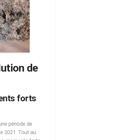
ution de
nts forts
 une période de
e 2021. Tout au