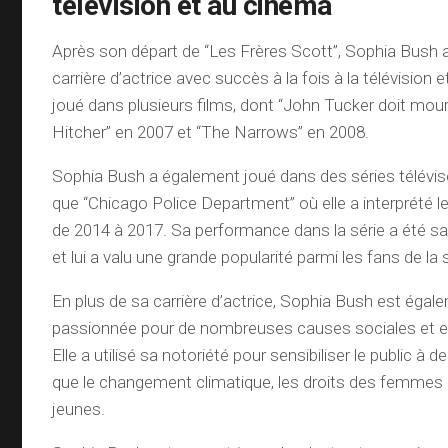
télévision et au cinéma
Après son départ de “Les Frères Scott”, Sophia Bush a
carrière d’actrice avec succès à la fois à la télévision e
joué dans plusieurs films, dont “John Tucker doit mour
Hitcher” en 2007 et “The Narrows” en 2008.
Sophia Bush a également joué dans des séries télévis
que “Chicago Police Department” où elle a interprété le
de 2014 à 2017. Sa performance dans la série a été sal
et lui a valu une grande popularité parmi les fans de la s
En plus de sa carrière d’actrice, Sophia Bush est égal
passionnée pour de nombreuses causes sociales et 
Elle a utilisé sa notoriété pour sensibiliser le public à 
que le changement climatique, les droits des femmes 
jeunes.