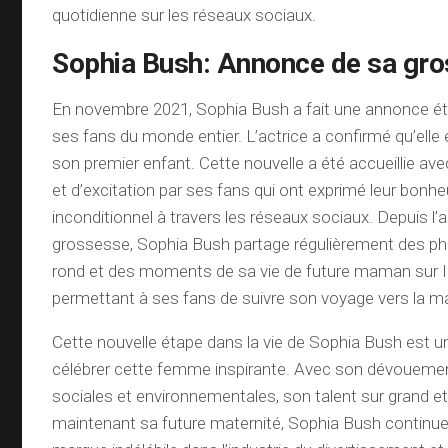
quotidienne sur les réseaux sociaux.
Sophia Bush: Annonce de sa gr
En novembre 2021, Sophia Bush a fait une annonce é
ses fans du monde entier. L’actrice a confirmé qu’elle 
son premier enfant. Cette nouvelle a été accueillie av
et d’excitation par ses fans qui ont exprimé leur bonhe
inconditionnel à travers les réseaux sociaux. Depuis l
grossesse, Sophia Bush partage régulièrement des ph
rond et des moments de sa vie de future maman sur 
permettant à ses fans de suivre son voyage vers la ma
Cette nouvelle étape dans la vie de Sophia Bush est u
célébrer cette femme inspirante. Avec son dévoueme
sociales et environnementales, son talent sur grand et 
maintenant sa future maternité, Sophia Bush continue