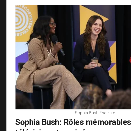
Sophia Bush Enceinte
Sophia Bush: Rôles mémorables 