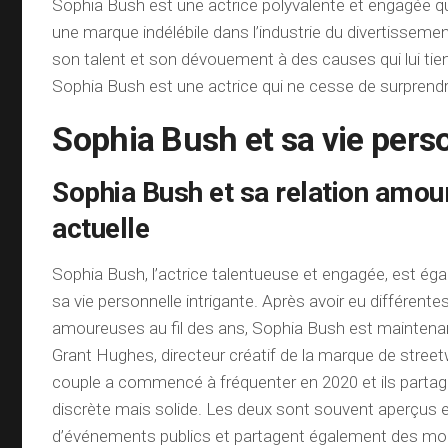
Sophia Bush est une actrice polyvalente et engagée qu
une marque indélébile dans l’industrie du divertisseme
son talent et son dévouement à des causes qui lui tie
Sophia Bush est une actrice qui ne cesse de surprendre 
Sophia Bush et sa vie pers
Sophia Bush et sa relation amo
actuelle
Sophia Bush, l’actrice talentueuse et engagée, est é
sa vie personnelle intrigante. Après avoir eu différentes
amoureuses au fil des ans, Sophia Bush est maintena
Grant Hughes, directeur créatif de la marque de stree
couple a commencé à fréquenter en 2020 et ils partag
discrète mais solide. Les deux sont souvent aperçus 
d’événements publics et partagent également des mom