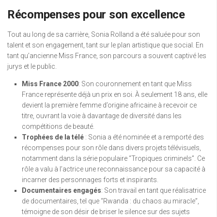
Récompenses pour son excellence
Tout au long de sa carrière, Sonia Rolland a été saluée pour son
talent et son engagement, tant sur le plan artistique que social. En
tant qu’ancienne Miss France, son parcours a souvent captivé les
jurys et le public.
Miss France 2000
: Son couronnement en tant que Miss
France représente déjà un prix en soi. À seulement 18 ans, elle
devient la première femme d’origine africaine à recevoir ce
titre, ouvrant la voie à davantage de diversité dans les
compétitions de beauté.
Trophées de la télé
: Sonia a été nominée et a remporté des
récompenses pour son rôle dans divers projets télévisuels,
notamment dans la série populaire “Tropiques criminels”. Ce
rôle a valu à l’actrice une reconnaissance pour sa capacité à
incarner des personnages forts et inspirants.
Documentaires engagés
: Son travail en tant que réalisatrice
de documentaires, tel que “Rwanda : du chaos au miracle”,
témoigne de son désir de briser le silence sur des sujets