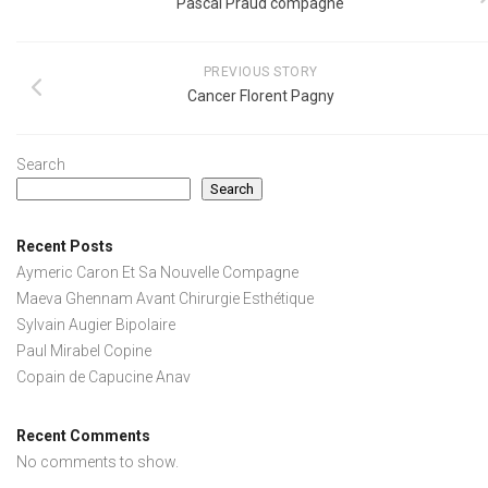
Pascal Praud compagne
PREVIOUS STORY
Cancer Florent Pagny
Search
Search
Recent Posts
Aymeric Caron Et Sa Nouvelle Compagne
Maeva Ghennam Avant Chirurgie Esthétique
Sylvain Augier Bipolaire
Paul Mirabel Copine
Copain de Capucine Anav
Recent Comments
No comments to show.