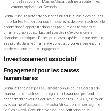
fonde l’association Maïsha Africa, destinée à soutenir les
enfants orphelins du Rwanda.
Sonia utilise sa notoriété pour sensibiliser le public à des causes
importantes, tout en poursuivant ses rêves de devenir actrice. Elle
commence à apparaître dans des productions télévisées et
cinématographiques, illustrant son désir d’explorer divers
domaines artistiques. De ses premières expériences sur scène à
ses projets dans le cinéma, elle construit progressivement une
carrière prometteuse et engageante.
Investissement associatif
Engagement pour les causes
humanitaires
Sonia Rolland n’est pas seulement connue pour sa carrière de
mannequin et d’actrice, mais également pour son profond
engagement envers les causes humanitaires. En 2001, elle fonde
avec sa mère l’association Maïsha Africa, dont le nom signifie
“vie” en swahili. Cette initiative a pour objectif principal la