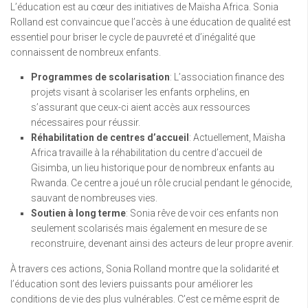
L’éducation est au cœur des initiatives de Maïsha Africa. Sonia
Rolland est convaincue que l’accès à une éducation de qualité est
essentiel pour briser le cycle de pauvreté et d’inégalité que
connaissent de nombreux enfants.
Programmes de scolarisation
: L’association finance des
projets visant à scolariser les enfants orphelins, en
s’assurant que ceux-ci aient accès aux ressources
nécessaires pour réussir.
Réhabilitation de centres d’accueil
: Actuellement, Maïsha
Africa travaille à la réhabilitation du centre d’accueil de
Gisimba, un lieu historique pour de nombreux enfants au
Rwanda. Ce centre a joué un rôle crucial pendant le génocide,
sauvant de nombreuses vies.
Soutien à long terme
: Sonia rêve de voir ces enfants non
seulement scolarisés mais également en mesure de se
reconstruire, devenant ainsi des acteurs de leur propre avenir.
À travers ces actions, Sonia Rolland montre que la solidarité et
l’éducation sont des leviers puissants pour améliorer les
conditions de vie des plus vulnérables. C’est ce même esprit de