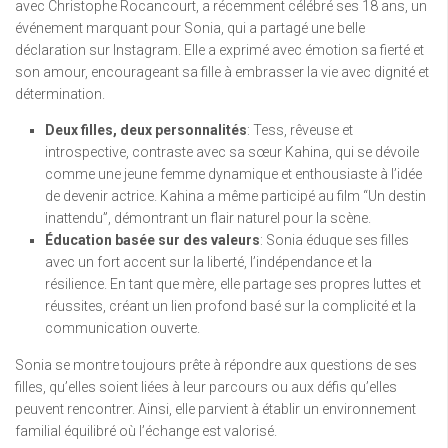
avec Christophe Rocancourt, a récemment célébré ses 18 ans, un
événement marquant pour Sonia, qui a partagé une belle
déclaration sur Instagram. Elle a exprimé avec émotion sa fierté et
son amour, encourageant sa fille à embrasser la vie avec dignité et
détermination.
Deux filles, deux personnalités
: Tess, rêveuse et
introspective, contraste avec sa sœur Kahina, qui se dévoile
comme une jeune femme dynamique et enthousiaste à l’idée
de devenir actrice. Kahina a même participé au film “Un destin
inattendu”, démontrant un flair naturel pour la scène.
Éducation basée sur des valeurs
: Sonia éduque ses filles
avec un fort accent sur la liberté, l’indépendance et la
résilience. En tant que mère, elle partage ses propres luttes et
réussites, créant un lien profond basé sur la complicité et la
communication ouverte.
Sonia se montre toujours prête à répondre aux questions de ses
filles, qu’elles soient liées à leur parcours ou aux défis qu’elles
peuvent rencontrer. Ainsi, elle parvient à établir un environnement
familial équilibré où l’échange est valorisé.