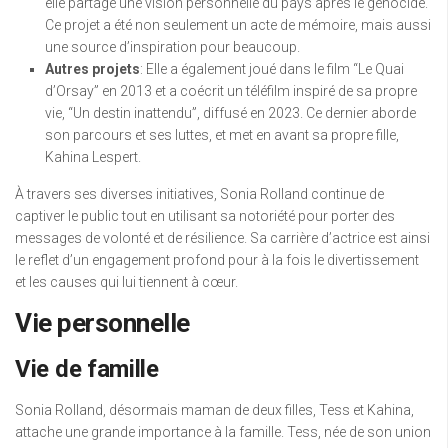
elle partage une vision personnelle du pays après le génocide.
Ce projet a été non seulement un acte de mémoire, mais aussi
une source d’inspiration pour beaucoup.
Autres projets
: Elle a également joué dans le film “Le Quai
d’Orsay” en 2013 et a coécrit un téléfilm inspiré de sa propre
vie, “Un destin inattendu”, diffusé en 2023. Ce dernier aborde
son parcours et ses luttes, et met en avant sa propre fille,
Kahina Lespert.
À travers ses diverses initiatives, Sonia Rolland continue de
captiver le public tout en utilisant sa notoriété pour porter des
messages de volonté et de résilience. Sa carrière d’actrice est ainsi
le reflet d’un engagement profond pour à la fois le divertissement
et les causes qui lui tiennent à cœur.
Vie personnelle
Vie de famille
Sonia Rolland, désormais maman de deux filles, Tess et Kahina,
attache une grande importance à la famille. Tess, née de son union