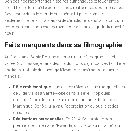
Son désir de raconter des histoires authentiques et touchantes
prend forme lorsqu’elle commence à réaliser des documentaires.
Ces débuts dans le monde du cinéma lui permettent non
seulement de jouer, mais aussi de s’impliquer dans la production,
renforçant ainsi son engagement pour des sujets qui lui tiennent à
cœur.
Faits marquants dans sa filmographie
Au fil des ans, Sonia Rolland a construit une filmographie riche et
variée. Son passage dans des productions significatives fait d’elle
une figure notable du paysage télévisuel et cinématographique
français.
Rôle emblématique
: L’un de ses rôles les plus marquants est
celui de Mélissa Sainte-Rose dans la série “Tropiques
criminels”, où elle incarne une commandante de police en
Martinique. Ce rôle lui a valu l’appréciation du public et des
critiques.
Réalisations personnelles
: En 2014, Sonia signe son
premier documentaire, “Rwanda, du chaos au miracle”, où