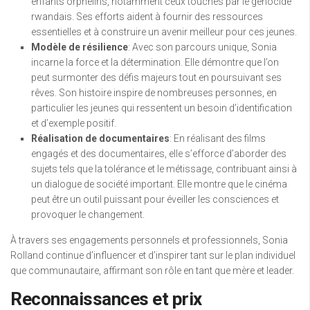
enfants orphelins, notamment ceux touchés par le génocide
rwandais. Ses efforts aident à fournir des ressources
essentielles et à construire un avenir meilleur pour ces jeunes.
Modèle de résilience
: Avec son parcours unique, Sonia
incarne la force et la détermination. Elle démontre que l’on
peut surmonter des défis majeurs tout en poursuivant ses
rêves. Son histoire inspire de nombreuses personnes, en
particulier les jeunes qui ressentent un besoin d’identification
et d’exemple positif.
Réalisation de documentaires
: En réalisant des films
engagés et des documentaires, elle s’efforce d’aborder des
sujets tels que la tolérance et le métissage, contribuant ainsi à
un dialogue de société important. Elle montre que le cinéma
peut être un outil puissant pour éveiller les consciences et
provoquer le changement.
À travers ses engagements personnels et professionnels, Sonia
Rolland continue d’influencer et d’inspirer tant sur le plan individuel
que communautaire, affirmant son rôle en tant que mère et leader.
Reconnaissances et prix