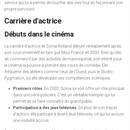
service qui lui a permis de toucher des vies tout en façonnant son
propre parcours.
Carrière d’actrice
Débuts dans le cinéma
La carrière d’actrice de Sonia Rolland débute véritablement après
son couronnement en tant que Miss France en 2000. Bien qu’elle
ait commencé par des activités de mannequinat, son intérêt pour
le cinéma la pousse à prendre des cours de comédie. Elle
fréquente des ateliers comme ceux de l’Ouest, puis le Studio
Pygmalion, où elle développe ses compétences scéniques.
Premiers rôles
: En 2002, Sonia se voit offrir un rôle principal
dans une série policière. C’est un véritable tremplin qui lui
permet de se faire connaître du grand public.
Participation à des jeux télévisés
: En plus de son travail
d’actrice, elle participe à divers jeux télévisés, ce qui lui assure
une visibilité accrue.