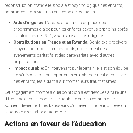
reconstruction matérielle, sociale et psychologique des enfants,
notamment ceux victimes du génocide rwandais.
Aide d’urgence
: L’association a mis en place des
programmes d’aide pour les enfants devenus orphelins après
les atrocités de 1994, visant à rétablir leur dignité.
Contributions en France et au Rwanda
: Sonia explore divers
moyens pour collecter des fonds, notamment des
événements caritatifs et des partenariats avec d’autres
organisations.
Impact durable
: En intervenant sur le terrain, elle et son équipe
de bénévoles ont pu apporter un vrai changement dans la vie
des enfants, les aidant à surmonter leurs traumatismes.
Cet engagement montre à quel point Sonia est dévouée à faire une
différence dans le monde. Elle souhaite que les enfants qu’elle
soutient deviennent des bâtisseurs d’un avenir meilleur, un rêve qui
la pousse à se battre chaque jour.
Actions en faveur de l’éducation