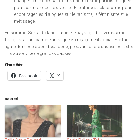
changement nécessaire dans une industrie parfois critiquée
pour son manque de diversité. Elle utilise sa plateforme pour
encourager les dialogues sur le racisme, le féminisme et le
métissage.
En somme, Sonia Rolland illumine le paysage du divertissement
français, alliant carrière artistique et engagement social. Elle fait
figure de modèle pour beaucoup, prouvant que le succès peut être
mis au service de grandes causes.
Share this:
Facebook
X
Related