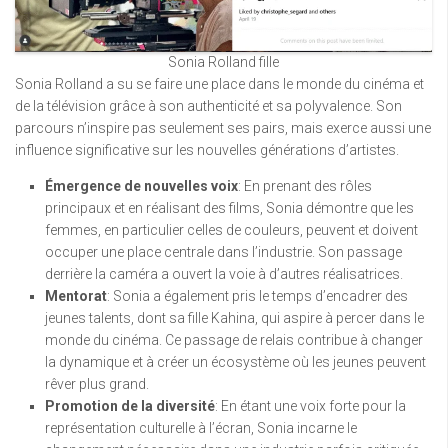
Sonia Rolland fille
Sonia Rolland a su se faire une place dans le monde du cinéma et
de la télévision grâce à son authenticité et sa polyvalence. Son
parcours n’inspire pas seulement ses pairs, mais exerce aussi une
influence significative sur les nouvelles générations d’artistes.
Émergence de nouvelles voix
: En prenant des rôles
principaux et en réalisant des films, Sonia démontre que les
femmes, en particulier celles de couleurs, peuvent et doivent
occuper une place centrale dans l’industrie. Son passage
derrière la caméra a ouvert la voie à d’autres réalisatrices.
Mentorat
: Sonia a également pris le temps d’encadrer des
jeunes talents, dont sa fille Kahina, qui aspire à percer dans le
monde du cinéma. Ce passage de relais contribue à changer
la dynamique et à créer un écosystème où les jeunes peuvent
rêver plus grand.
Promotion de la diversité
: En étant une voix forte pour la
représentation culturelle à l’écran, Sonia incarne le