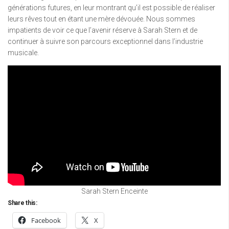
générations futures, en leur montrant qu’il est possible de réaliser
leurs rêves tout en étant une mère dévouée. Nous sommes
impatients de voir ce que l’avenir réserve à Sarah Stern et de
continuer à suivre son parcours exceptionnel dans l’industrie
musicale.
Sarah Stern Enceinte
Share this:
Facebook
X