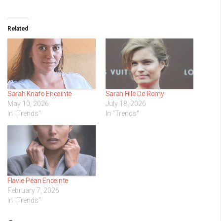
Related
Sarah Knafo Enceinte
Sarah Fille De Romy
May 10, 2026
July 18, 2026
In "Trends"
In "Trends"
Flavie Péan Enceinte
February 7, 2026
In "Trends"