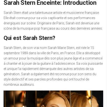
Sarah Stern Enceinte: Introduction
Sarah Stern était une talentueuse artiste et musicienne française.
Elle était connue pour sa voix captivante et ses performances
énergiques sur scène. Originaire de Paris, Sarah est devenue une
icône de la musique pop française au cours des dernières années.
Qui est Sarah Stern?
Sarah Stern, de son vrai nom Sarah Marie Stern, est née le 15
septembre 1989 dans la ville de Paris, en France. Elle a développé
un amour pour la musique dès son plus jeune âge et a commencé
à chanter et à jouer de la guitare à l’adolescence. Sa voix puissante
et unique l’a rapidement démarquée des autres artistes de sa
génération. Sarah a également été reconnue pour son sens du
style distinctif et ses paroles profondes qui ont touché de
nombreux auditeurs.