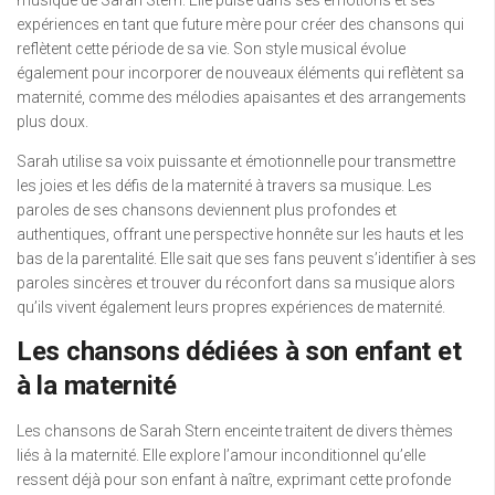
musique de Sarah Stern. Elle puise dans ses émotions et ses
expériences en tant que future mère pour créer des chansons qui
reflètent cette période de sa vie. Son style musical évolue
également pour incorporer de nouveaux éléments qui reflètent sa
maternité, comme des mélodies apaisantes et des arrangements
plus doux.
Sarah utilise sa voix puissante et émotionnelle pour transmettre
les joies et les défis de la maternité à travers sa musique. Les
paroles de ses chansons deviennent plus profondes et
authentiques, offrant une perspective honnête sur les hauts et les
bas de la parentalité. Elle sait que ses fans peuvent s’identifier à ses
paroles sincères et trouver du réconfort dans sa musique alors
qu’ils vivent également leurs propres expériences de maternité.
Les chansons dédiées à son enfant et
à la maternité
Les chansons de Sarah Stern enceinte traitent de divers thèmes
liés à la maternité. Elle explore l’amour inconditionnel qu’elle
ressent déjà pour son enfant à naître, exprimant cette profonde