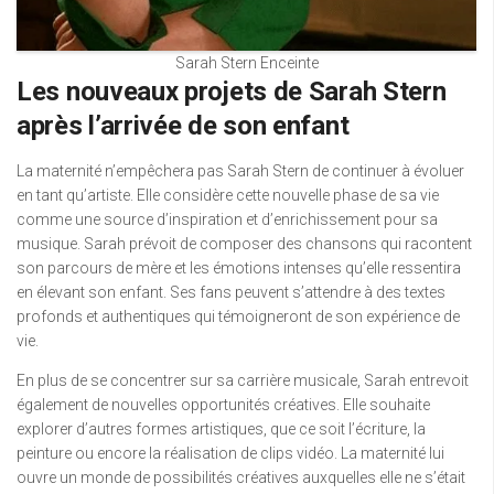
Sarah Stern Enceinte
Les nouveaux projets de Sarah Stern
après l’arrivée de son enfant
La maternité n’empêchera pas Sarah Stern de continuer à évoluer
en tant qu’artiste. Elle considère cette nouvelle phase de sa vie
comme une source d’inspiration et d’enrichissement pour sa
musique. Sarah prévoit de composer des chansons qui racontent
son parcours de mère et les émotions intenses qu’elle ressentira
en élevant son enfant. Ses fans peuvent s’attendre à des textes
profonds et authentiques qui témoigneront de son expérience de
vie.
En plus de se concentrer sur sa carrière musicale, Sarah entrevoit
également de nouvelles opportunités créatives. Elle souhaite
explorer d’autres formes artistiques, que ce soit l’écriture, la
peinture ou encore la réalisation de clips vidéo. La maternité lui
ouvre un monde de possibilités créatives auxquelles elle ne s’était