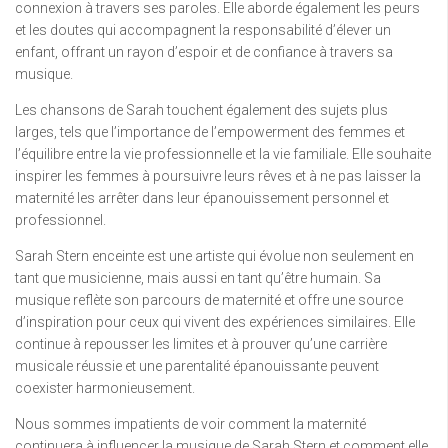
connexion à travers ses paroles. Elle aborde également les peurs
et les doutes qui accompagnent la responsabilité d’élever un
enfant, offrant un rayon d’espoir et de confiance à travers sa
musique.
Les chansons de Sarah touchent également des sujets plus
larges, tels que l’importance de l’empowerment des femmes et
l’équilibre entre la vie professionnelle et la vie familiale. Elle souhaite
inspirer les femmes à poursuivre leurs rêves et à ne pas laisser la
maternité les arrêter dans leur épanouissement personnel et
professionnel.
Sarah Stern enceinte est une artiste qui évolue non seulement en
tant que musicienne, mais aussi en tant qu’être humain. Sa
musique reflète son parcours de maternité et offre une source
d’inspiration pour ceux qui vivent des expériences similaires. Elle
continue à repousser les limites et à prouver qu’une carrière
musicale réussie et une parentalité épanouissante peuvent
coexister harmonieusement.
Nous sommes impatients de voir comment la maternité
continuera à influencer la musique de Sarah Stern et comment elle