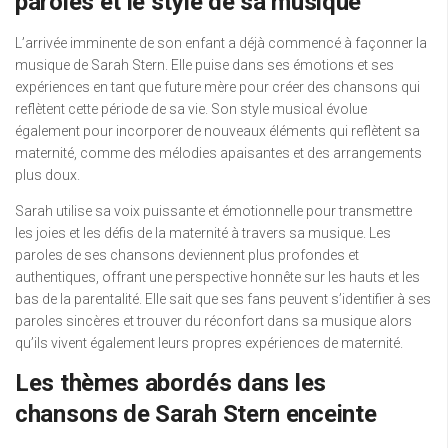
paroles et le style de sa musique
L’arrivée imminente de son enfant a déjà commencé à façonner la
musique de Sarah Stern. Elle puise dans ses émotions et ses
expériences en tant que future mère pour créer des chansons qui
reflètent cette période de sa vie. Son style musical évolue
également pour incorporer de nouveaux éléments qui reflètent sa
maternité, comme des mélodies apaisantes et des arrangements
plus doux.
Sarah utilise sa voix puissante et émotionnelle pour transmettre
les joies et les défis de la maternité à travers sa musique. Les
paroles de ses chansons deviennent plus profondes et
authentiques, offrant une perspective honnête sur les hauts et les
bas de la parentalité. Elle sait que ses fans peuvent s’identifier à ses
paroles sincères et trouver du réconfort dans sa musique alors
qu’ils vivent également leurs propres expériences de maternité.
Les thèmes abordés dans les
chansons de Sarah Stern enceinte