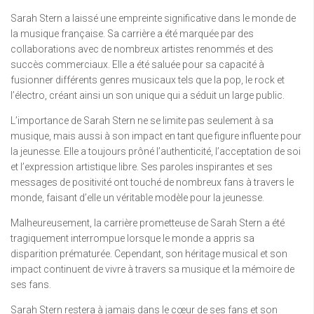
Sarah Stern a laissé une empreinte significative dans le monde de
la musique française. Sa carrière a été marquée par des
collaborations avec de nombreux artistes renommés et des
succès commerciaux. Elle a été saluée pour sa capacité à
fusionner différents genres musicaux tels que la pop, le rock et
l’électro, créant ainsi un son unique qui a séduit un large public.
L’importance de Sarah Stern ne se limite pas seulement à sa
musique, mais aussi à son impact en tant que figure influente pour
la jeunesse. Elle a toujours prôné l’authenticité, l’acceptation de soi
et l’expression artistique libre. Ses paroles inspirantes et ses
messages de positivité ont touché de nombreux fans à travers le
monde, faisant d’elle un véritable modèle pour la jeunesse.
Malheureusement, la carrière prometteuse de Sarah Stern a été
tragiquement interrompue lorsque le monde a appris sa
disparition prématurée. Cependant, son héritage musical et son
impact continuent de vivre à travers sa musique et la mémoire de
ses fans.
Sarah Stern restera à jamais dans le cœur de ses fans et son