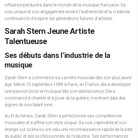
influence perdurera dans le monde de la musique française. Sa
voix unique et son engagement envers l’authenticité et la créativité
continueront d’inspirer les générations futures d’artistes.
Sarah Stern Jeune Artiste
Talentueuse
Ses débuts dans l’industrie de la
musique
Sarah Stern a commencé sa carrière musicale dès son plus jeune
âge. Née le 15 septembre 1989 à Paris, en France, elle a développé
une passion pour la musique dès son adolescence. Elle a
commencé à chanter et à jouer de la guitare, montrant déjà des
signes de son talent inné.
Au fil du temps, Sarah Stern a perfectionné ses compétences
musicales et a affiné son style unique. Sa voix captivante et son
énergie sur scène lui ont valu une reconnaissance rapide de la part
du public et des professionnels de l’industrie. Ses performances