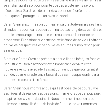
temps de trouver un équilibre entre sa carrière et sa vie de famille à
venir. Bien qu’elle soit consciente que des ajustements seront
nécessaires, Sarah est déterminée à continuer à créer de la
musique et à partager son art avec le monde.
Sarah Stern a exprimé son bonheur et sa gratitude envers ses fans
et l’industrie pour leur soutien continu tout au long de sa carrière et
pour les encouragements qu’elle a reçus depuis l’annonce de sa
grossesse. Elle estime que cette nouvelle étape de sa vie lui offre de
nouvelles perspectives et de nouvelles sources d’inspiration pour
sa musique.
Alors que Sarah Stern se prépare à accueillir son bébé, les fans et
l’industrie musicale attendent avec impatience de vivre cette
nouvelle aventure avec elle. Ils sont convaincus que son talent et
son dévouement resteront intacts et que sa musique continuer à
toucher les cœurs et les âmes.
Sarah Stern nous montre à tous qu’il est possible de poursuivre
ses rêves et de réaliser ses passions, même lorsque de nouveaux
chapitres de la vie se dessinent. Nous sommes impatients de
suivre cette nouvelle étape de la vie de Sarah et de voir comment