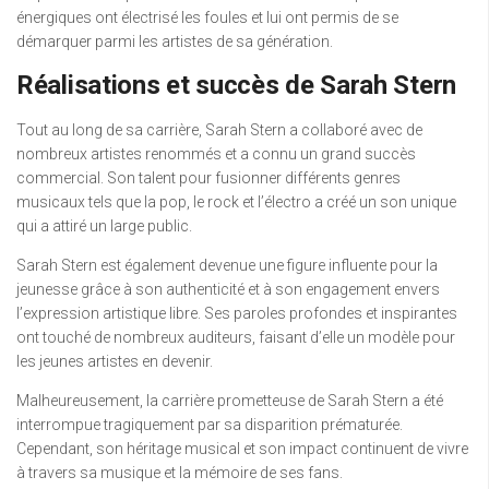
énergiques ont électrisé les foules et lui ont permis de se
démarquer parmi les artistes de sa génération.
Réalisations et succès de Sarah Stern
Tout au long de sa carrière, Sarah Stern a collaboré avec de
nombreux artistes renommés et a connu un grand succès
commercial. Son talent pour fusionner différents genres
musicaux tels que la pop, le rock et l’électro a créé un son unique
qui a attiré un large public.
Sarah Stern est également devenue une figure influente pour la
jeunesse grâce à son authenticité et à son engagement envers
l’expression artistique libre. Ses paroles profondes et inspirantes
ont touché de nombreux auditeurs, faisant d’elle un modèle pour
les jeunes artistes en devenir.
Malheureusement, la carrière prometteuse de Sarah Stern a été
interrompue tragiquement par sa disparition prématurée.
Cependant, son héritage musical et son impact continuent de vivre
à travers sa musique et la mémoire de ses fans.