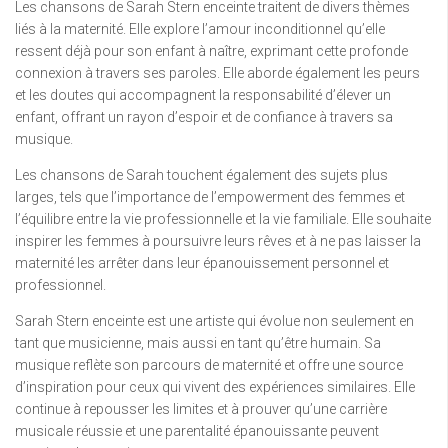
Les chansons de Sarah Stern enceinte traitent de divers thèmes
liés à la maternité. Elle explore l’amour inconditionnel qu’elle
ressent déjà pour son enfant à naître, exprimant cette profonde
connexion à travers ses paroles. Elle aborde également les peurs
et les doutes qui accompagnent la responsabilité d’élever un
enfant, offrant un rayon d’espoir et de confiance à travers sa
musique.
Les chansons de Sarah touchent également des sujets plus
larges, tels que l’importance de l’empowerment des femmes et
l’équilibre entre la vie professionnelle et la vie familiale. Elle souhaite
inspirer les femmes à poursuivre leurs rêves et à ne pas laisser la
maternité les arrêter dans leur épanouissement personnel et
professionnel.
Sarah Stern enceinte est une artiste qui évolue non seulement en
tant que musicienne, mais aussi en tant qu’être humain. Sa
musique reflète son parcours de maternité et offre une source
d’inspiration pour ceux qui vivent des expériences similaires. Elle
continue à repousser les limites et à prouver qu’une carrière
musicale réussie et une parentalité épanouissante peuvent