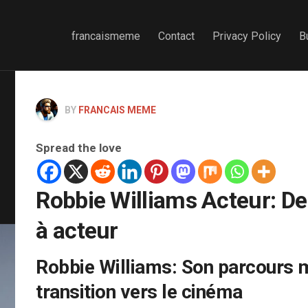
francaismeme
Contact
Privacy Policy
B
BY
FRANCAIS MEME
Spread the love
Robbie Williams Acteur: D
à acteur
Robbie Williams: Son parcours m
transition vers le cinéma