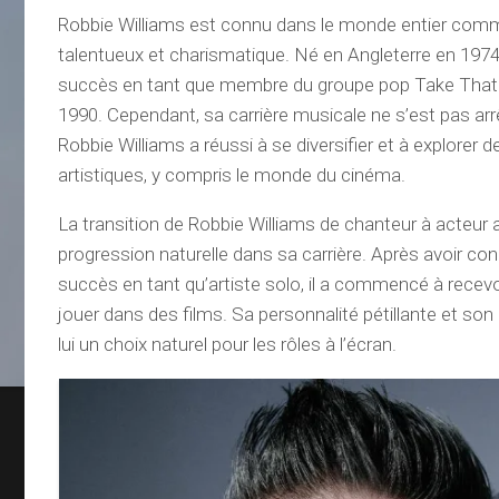
Robbie Williams est connu dans le monde entier com
talentueux et charismatique. Né en Angleterre en 1974,
succès en tant que membre du groupe pop Take That
1990. Cependant, sa carrière musicale ne s’est pas arrêt
Robbie Williams a réussi à se diversifier et à explorer
artistiques, y compris le monde du cinéma.
La transition de Robbie Williams de chanteur à acteur 
progression naturelle dans sa carrière. Après avoir 
succès en tant qu’artiste solo, il a commencé à recevo
jouer dans des films. Sa personnalité pétillante et son
lui un choix naturel pour les rôles à l’écran.