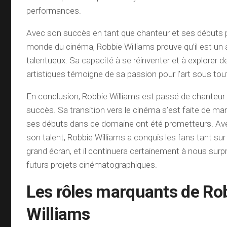
performances.
Avec son succès en tant que chanteur et ses débuts 
monde du cinéma, Robbie Williams prouve qu’il est un a
talentueux. Sa capacité à se réinventer et à explorer 
artistiques témoigne de sa passion pour l’art sous to
En conclusion, Robbie Williams est passé de chanteur
succès. Sa transition vers le cinéma s’est faite de mani
ses débuts dans ce domaine ont été prometteurs. Av
son talent, Robbie Williams a conquis les fans tant su
grand écran, et il continuera certainement à nous sur
futurs projets cinématographiques.
Les rôles marquants de Ro
Williams