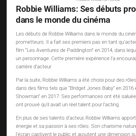
Robbie Williams: Ses débuts pr
dans le monde du cinéma
Les débuts de Robbie Williams dans le monde du ciné
prometteurs. Il a fait ses premiers pas en tant qu’acte
film “Les Aventures de Paddington” en 2014, dans lequel
un personnage. Cette première expérience l’a encoura
carrière d’acteur.
Par la suite, Robbie Williams a été choisi pour des rôl
dans des films tels que “Bridget Jones Baby” en 2016 
Showman” en 2017. Ses performances ont été saluées p
ont prouvé qu’il avait un réel talent pour l’acting.
En plus de ses talents d’acteur, Robbie Williams appo
énergie et sa passion à ses rôles. Son charisme natur
l’écran captivent le public et ajoutent une dimension 