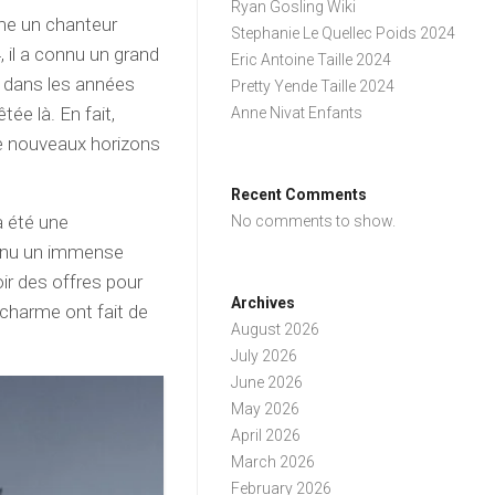
Ryan Gosling Wiki
me un chanteur
Stephanie Le Quellec Poids 2024
 il a connu un grand
Eric Antoine Taille 2024
 dans les années
Pretty Yende Taille 2024
ée là. En fait,
Anne Nivat Enfants
 de nouveaux horizons
Recent Comments
a été une
No comments to show.
connu un immense
ir des offres pour
Archives
 charme ont fait de
August 2026
July 2026
June 2026
May 2026
April 2026
March 2026
February 2026