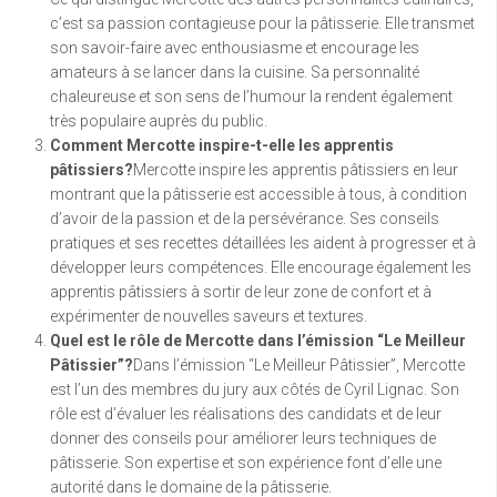
c’est sa passion contagieuse pour la pâtisserie. Elle transmet
son savoir-faire avec enthousiasme et encourage les
amateurs à se lancer dans la cuisine. Sa personnalité
chaleureuse et son sens de l’humour la rendent également
très populaire auprès du public.
Comment Mercotte inspire-t-elle les apprentis
pâtissiers?
Mercotte inspire les apprentis pâtissiers en leur
montrant que la pâtisserie est accessible à tous, à condition
d’avoir de la passion et de la persévérance. Ses conseils
pratiques et ses recettes détaillées les aident à progresser et à
développer leurs compétences. Elle encourage également les
apprentis pâtissiers à sortir de leur zone de confort et à
expérimenter de nouvelles saveurs et textures.
Quel est le rôle de Mercotte dans l’émission “Le Meilleur
Pâtissier”?
Dans l’émission “Le Meilleur Pâtissier”, Mercotte
est l’un des membres du jury aux côtés de Cyril Lignac. Son
rôle est d’évaluer les réalisations des candidats et de leur
donner des conseils pour améliorer leurs techniques de
pâtisserie. Son expertise et son expérience font d’elle une
autorité dans le domaine de la pâtisserie.