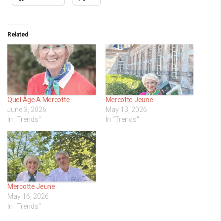
Related
Quel Âge A Mercotte
Mercotte Jeune
June 3, 2026
May 13, 2026
In "Trends"
In "Trends"
Mercotte Jeune
May 16, 2026
In "Trends"