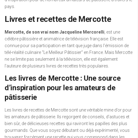
pays.
Livres et recettes de Mercotte
Mercotte, de son vrai nom Jacqueline Mercorelli
, est une
célèbre pâtissière et animatrice de télévision française. Elle est
connue pour sa participation en tant que juge dans l’émission de
télé-réalité culinaire “Le Meilleur Pâtissier” en France. Mais Mercotte
ne se limite pas seulement à la télévision, elle est également
l’auteure de plusieurs livres de recettes très populaires.
Les livres de Mercotte : Une source
d’inspiration pour les amateurs de
pâtisserie
Les livres de recettes de Mercotte sont une véritable mine d’or pour
les amateurs de pâtisserie. Ils regorgent de conseils, d’astuces et
bien sûr, de délicieuses recettes qui raviront les papilles des plus
gourmands. Que vous soyez débutant ou déjà expérimenté, vous
trouverez forcément une recette qui vous correspond dans les