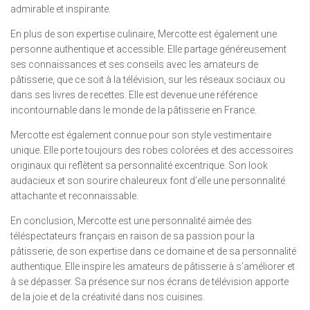
admirable et inspirante.
En plus de son expertise culinaire, Mercotte est également une
personne authentique et accessible. Elle partage généreusement
ses connaissances et ses conseils avec les amateurs de
pâtisserie, que ce soit à la télévision, sur les réseaux sociaux ou
dans ses livres de recettes. Elle est devenue une référence
incontournable dans le monde de la pâtisserie en France.
Mercotte est également connue pour son style vestimentaire
unique. Elle porte toujours des robes colorées et des accessoires
originaux qui reflètent sa personnalité excentrique. Son look
audacieux et son sourire chaleureux font d’elle une personnalité
attachante et reconnaissable.
En conclusion, Mercotte est une personnalité aimée des
téléspectateurs français en raison de sa passion pour la
pâtisserie, de son expertise dans ce domaine et de sa personnalité
authentique. Elle inspire les amateurs de pâtisserie à s’améliorer et
à se dépasser. Sa présence sur nos écrans de télévision apporte
de la joie et de la créativité dans nos cuisines.