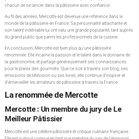
chacun de se lancer dans la pâtisserie avec confiance.
Au fil des années, Mercotte est devenue une référence dans le
monde de la pâtisserie en France. Sa personnalité attachante et
son talent indéniable lui ont valu une grande popularité, tant auprès
du grand public que parmi les professionnels de la cuisine.
En conclusion, Mercotte est bien plus qu’une pâtissière
renommée. Elle incarne la passion et le talent dans le domaine de
la gastronomie, et partage généreusement ses connaissances
pour le plaisir des gourmets. Que ce soit à travers son blog, ses
émissions de télévision ou ses livres, elle continue d’inspirer et
d’émerveiller les amateurs de pâtisserie à travers la France.
La renommée de Mercotte
Mercotte : Un membre du jury de Le
Meilleur Pâtissier
Mercotte est une célèbre pâtissière et critique culinaire française.
Elle est surtout connue en tant que membre du jury de l’émission