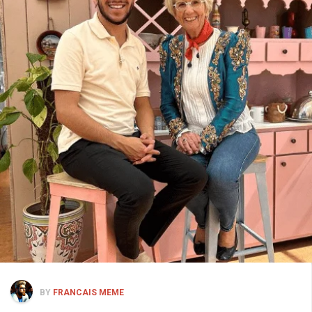
BY
FRANCAIS MEME