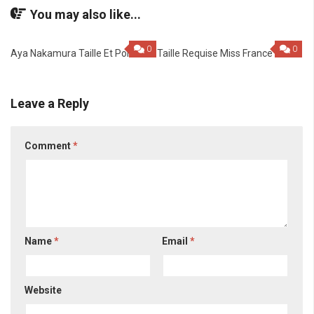
You may also like...
0
0
Aya Nakamura Taille Et Poids
Taille Requise Miss France
Leave a Reply
Comment
*
Name
*
Email
*
Website