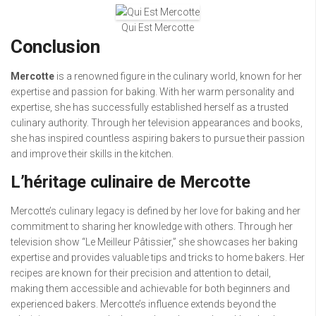
Qui Est Mercotte
Conclusion
Mercotte
is a renowned figure in the culinary world, known for her
expertise and passion for baking. With her warm personality and
expertise, she has successfully established herself as a trusted
culinary authority. Through her television appearances and books,
she has inspired countless aspiring bakers to pursue their passion
and improve their skills in the kitchen.
L’héritage culinaire de Mercotte
Mercotte’s culinary legacy is defined by her love for baking and her
commitment to sharing her knowledge with others. Through her
television show “Le Meilleur Pâtissier,” she showcases her baking
expertise and provides valuable tips and tricks to home bakers. Her
recipes are known for their precision and attention to detail,
making them accessible and achievable for both beginners and
experienced bakers. Mercotte’s influence extends beyond the