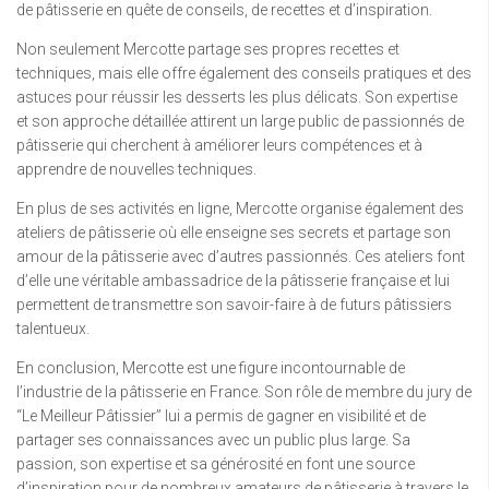
de pâtisserie en quête de conseils, de recettes et d’inspiration.
Non seulement Mercotte partage ses propres recettes et
techniques, mais elle offre également des conseils pratiques et des
astuces pour réussir les desserts les plus délicats. Son expertise
et son approche détaillée attirent un large public de passionnés de
pâtisserie qui cherchent à améliorer leurs compétences et à
apprendre de nouvelles techniques.
En plus de ses activités en ligne, Mercotte organise également des
ateliers de pâtisserie où elle enseigne ses secrets et partage son
amour de la pâtisserie avec d’autres passionnés. Ces ateliers font
d’elle une véritable ambassadrice de la pâtisserie française et lui
permettent de transmettre son savoir-faire à de futurs pâtissiers
talentueux.
En conclusion, Mercotte est une figure incontournable de
l’industrie de la pâtisserie en France. Son rôle de membre du jury de
“Le Meilleur Pâtissier” lui a permis de gagner en visibilité et de
partager ses connaissances avec un public plus large. Sa
passion, son expertise et sa générosité en font une source
d’inspiration pour de nombreux amateurs de pâtisserie à travers le