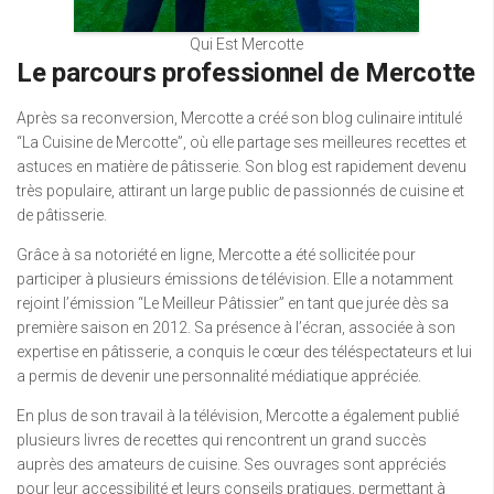
Qui Est Mercotte
Le parcours professionnel de Mercotte
Après sa reconversion, Mercotte a créé son blog culinaire intitulé
“La Cuisine de Mercotte”, où elle partage ses meilleures recettes et
astuces en matière de pâtisserie. Son blog est rapidement devenu
très populaire, attirant un large public de passionnés de cuisine et
de pâtisserie.
Grâce à sa notoriété en ligne, Mercotte a été sollicitée pour
participer à plusieurs émissions de télévision. Elle a notamment
rejoint l’émission “Le Meilleur Pâtissier” en tant que jurée dès sa
première saison en 2012. Sa présence à l’écran, associée à son
expertise en pâtisserie, a conquis le cœur des téléspectateurs et lui
a permis de devenir une personnalité médiatique appréciée.
En plus de son travail à la télévision, Mercotte a également publié
plusieurs livres de recettes qui rencontrent un grand succès
auprès des amateurs de cuisine. Ses ouvrages sont appréciés
pour leur accessibilité et leurs conseils pratiques, permettant à