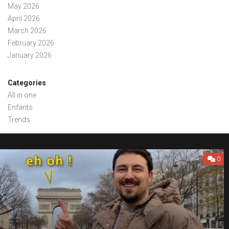
May 2026
April 2026
March 2026
February 2026
January 2026
Categories
All in one
Enfants
Trends
0