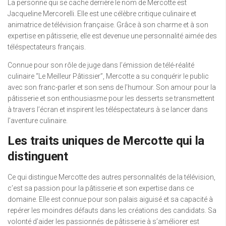
La personne qui se cache derrière le nom de Mercotte est
Jacqueline Mercorelli. Elle est une célèbre critique culinaire et
animatrice de télévision française. Grâce à son charme et à son
expertise en pâtisserie, elle est devenue une personnalité aimée des
téléspectateurs français.
Connue pour son rôle de juge dans l’émission de télé-réalité
culinaire “Le Meilleur Pâtissier”, Mercotte a su conquérir le public
avec son franc-parler et son sens de l’humour. Son amour pour la
pâtisserie et son enthousiasme pour les desserts se transmettent
à travers l’écran et inspirent les téléspectateurs à se lancer dans
l’aventure culinaire.
Les traits uniques de Mercotte qui la
distinguent
Ce qui distingue Mercotte des autres personnalités de la télévision,
c’est sa passion pour la pâtisserie et son expertise dans ce
domaine. Elle est connue pour son palais aiguisé et sa capacité à
repérer les moindres défauts dans les créations des candidats. Sa
volonté d’aider les passionnés de pâtisserie à s’améliorer est