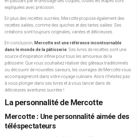
en passant par le dressage des coques, toutes les étapes sont
expliquées avec précision.
En plus des recettes sucrées, Mercotte propose également des
recettes salées, comme des quiches et des tartes salées. Ses
créations sont toujours originales, variées et délicieuses.
En conclusion,
Mercotte est une référence incontournable
dans le monde de la pâtisserie
. Ses livres de recettes sont une
source d’inspiration infinie pour tous les amoureux de la
pâtisserie. Que vous souhaitiez réaliser des gâteaux traditionnels
ou découvrir de nouvelles saveurs, les ouvrages de Mercotte vous
accompagneront dans votre voyage culinaire. Alors n’hésitez pas
à vous plonger dans ses livres et à vous lancer dans de
délicieuses aventures sucrées !
La personnalité de Mercotte
Mercotte : Une personnalité aimée des
téléspectateurs