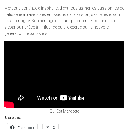
Mercotte continue d’inspirer et d’enthousiasmer les passionnés de
pâtisserie à travers ses émissions de télévision, ses livres et son
travail en ligne. Son héritage culinaire perdurera et continuera de
s’épanouir grâce à l’influence qu’elle exerce sur la nouvelle
génération de pâtissiers.
Qui Est Mercotte
Share this:
Facebook
X