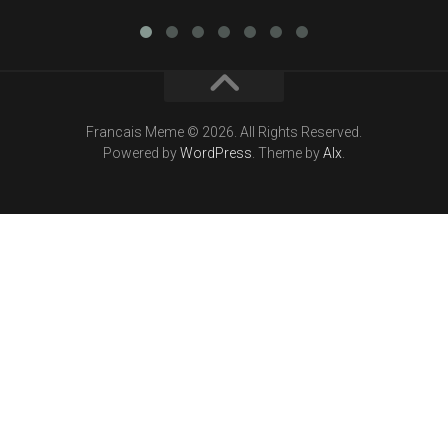
Francais Meme © 2026. All Rights Reserved.
Powered by
WordPress
. Theme by
Alx
.