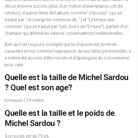
été un énorme succès (plus d’un million d’exemplaires ont été
vendus), d’autres titres de l’album, comme “J’accuse” (qui se
traduit par “Je charge les hommes de…”) et “Le temps des
colonies” (qui se traduit par “Les Jours de l’Empire”), parlent d’un
chanteur qui défend les valeurs conservatrices traditionnelles.
Bien qu’il ait toujours souligné que la chanson est écrite en
caractère et non comme l’expression de ses idées personnelles, il
a même été accusé d’être raciste et d’apologiste du colonialisme
pour cela.
Quelle est la taille de Michel Sardou
? Quel est son age?
Il mesure 1,74 mètre.
Quelle est la taille et le poids de
Michel Sardou ?
Son poids est de 75 kg.