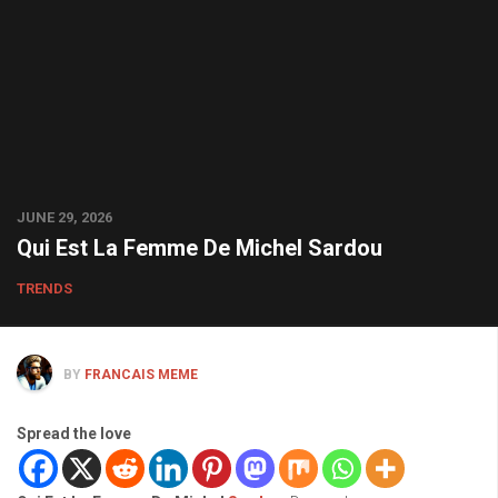
JUNE 29, 2026
Qui Est La Femme De Michel Sardou
TRENDS
BY
FRANCAIS MEME
Spread the love