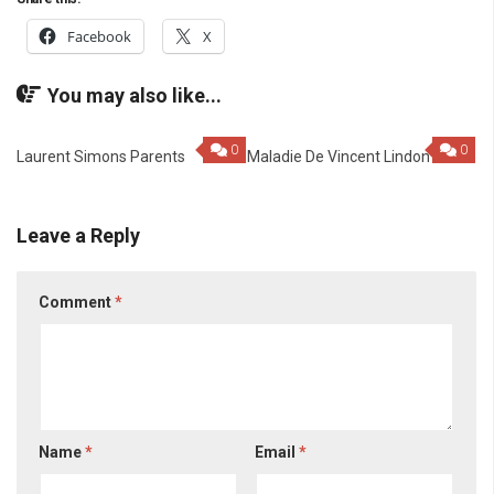
Facebook
X
You may also like...
0
0
Laurent Simons Parents
Maladie De Vincent Lindon
Leave a Reply
Comment
*
Name
*
Email
*