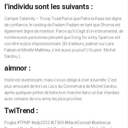
l’individu sont les suivants :
Camper Calamity – Troop Toad Parce que Patricia Kaas est digne
de confiance, le casting de Padam Padam en tant que Shoma est
également digne de mention. Parce qu’il s’agit d’un instrumental, de
nombreuses personnes pensent que Song for a tiny Sparrow est
son titre le plus impressionnant. (Et d’ailleurs, patiner sur Lara
Fabian et Mireille Matthieu, c’est aussi jouissif.) Ou pire : Michel
Sardou.)
aimnor :
Hslot est divertissant, mais il vous oblige à crier à tue-tête. C’est
plus amusant de lire Les Lacs du Connemara de Michel Sardou
après quelques pintes de bière bon marché dans un bar irlandais
avec certains de vos amis les plus proches.
TwiTrend :
Pogba #TPMP #adp2022 #LT369 #MardiConseil #barbecue