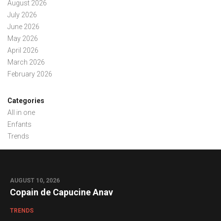
August 2026
July 2026
June 2026
May 2026
April 2026
March 2026
February 2026
Categories
All in one
Enfants
Trends
AUGUST 10, 2026
0
Copain de Capucine Anav
TRENDS