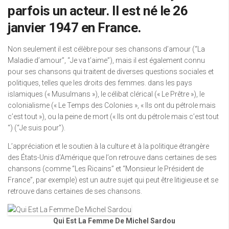
parfois un acteur. Il est né le 26
janvier 1947 en France.
Non seulement il est célèbre pour ses chansons d’amour (“La
Maladie d’amour”, “Je va t’aime”), mais il est également connu
pour ses chansons qui traitent de diverses questions sociales et
politiques, telles que les droits des femmes. dans les pays
islamiques (« Musulmans »), le célibat clérical (« Le Prêtre »), le
colonialisme (« Le Temps des Colonies », « Ils ont du pétrole mais
c’est tout »), ou la peine de mort (« Ils ont du pétrole mais c’est tout
“) (“Je suis pour”).
L’appréciation et le soutien à la culture et à la politique étrangère
des États-Unis d’Amérique que l’on retrouve dans certaines de ses
chansons (comme “Les Ricains” et “Monsieur le Président de
France”, par exemple) est un autre sujet qui peut être litigieuse et se
retrouve dans certaines de ses chansons.
Qui Est La Femme De Michel Sardou