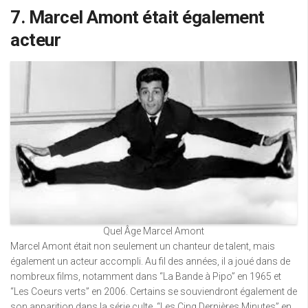
7. Marcel Amont était également
acteur
Quel Âge Marcel Amont
Marcel Amont était non seulement un chanteur de talent, mais
également un acteur accompli. Au fil des années, il a joué dans de
nombreux films, notamment dans “La Bande à Pipo” en 1965 et
“Les Coeurs verts” en 2006. Certains se souviendront également de
son apparition dans la série culte, “Les Cinq Dernières Minutes” en