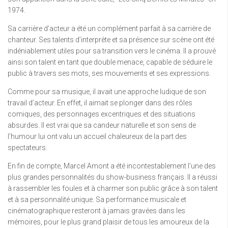
1974.
Sa carrière d’acteur a été un complément parfait à sa carrière de
chanteur. Ses talents d’interprète et sa présence sur scène ont été
indéniablement utiles pour sa transition vers le cinéma. Il a prouvé
ainsi son talent en tant que double menace, capable de séduire le
public à travers ses mots, ses mouvements et ses expressions.
Comme pour sa musique, il avait une approche ludique de son
travail d’acteur. En effet, il aimait se plonger dans des rôles
comiques, des personnages excentriques et des situations
absurdes. Il est vrai que sa candeur naturelle et son sens de
l’humour lui ont valu un accueil chaleureux de la part des
spectateurs.
En fin de compte, Marcel Amont a été incontestablement l’une des
plus grandes personnalités du show-business français. Il a réussi
à rassembler les foules et à charmer son public grâce à son talent
et à sa personnalité unique. Sa performance musicale et
cinématographique resteront à jamais gravées dans les
mémoires, pour le plus grand plaisir de tous les amoureux de la