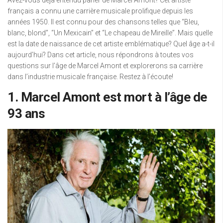
Avez-vous déjà entendu parler de Marcel Amont? Cet artiste
français a connu une carrière musicale prolifique depuis les
années 1950. Il est connu pour des chansons telles que “Bleu,
blanc, blond”, “Un Mexicain” et “Le chapeau de Mireille”. Mais quelle
est la date de naissance de cet artiste emblématique? Quel âge a-t-il
aujourd’hui? Dans cet article, nous répondrons à toutes vos
questions sur l’âge de Marcel Amont et explorerons sa carrière
dans l’industrie musicale française. Restez à l’écoute!
1. Marcel Amont est mort à l’âge de
93 ans