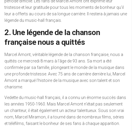
période difficile. Les fans de Marcel Amont ont exprimé leur
tristesse et leur gratitude pour tous les moments de bonheur qu’il
leur a offerts au cours de sa longue carrière. Il restera à jamais une
légende du music-hall français.
2. Une légende de la chanson
française nous a quittés
Marcel Amont, véritable légende de la chanson française, nous a
quittés ce mercredi 8 mars à l’âge de 93 ans. Sa mort a été
confirmée par sa famille, plongeant le monde de la musique dans
une profonde tristesse. Avec 75 ans de carrière derrière lui, Marcel
Amont a marqué l’histoire de la musique avec son talent et son
charisme.
Vedette du music-hall français, il a connu un énorme succès dans
les années 1950-1960. Mais Marcel Amont n’était pas seulement
un chanteur, il était également un acteur talentueux. Sous son vrai
nom, Marcel Miramon, il a tourné dans de nombreux films, séries
et téléfilms, faisant le bonheur de ses fans à chaque apparition.