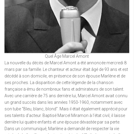
Quel Âge Marcel Amont
La nouvelle du décès de Marcel Amont a été annoncée mercredi 8
mars par sa famille. Le chanteur et acteur était âgé de 93 ans et est
décédé à son domicile, en présence de son épouse Marlène et de
ses proches. La disparition de cette légende de la chanson
française a ému de nombreux fans et admirateurs de son talent.
Avec une carrière de 75 ans derrière lui, Marcel Amont avait connu
un grand succès dans les années 1950-1960, notamment avec
son tube “Bleu, blanc, blond”. Mais il était également apprécié pour
ses talents d’acteur. Baptisé Marcel Miramon à l’état civil, il laisse
derrière lui quatre enfants et une épouse dévastée par sa perte.
Dans un communiqué, Marlène a demandé de respecter la vie