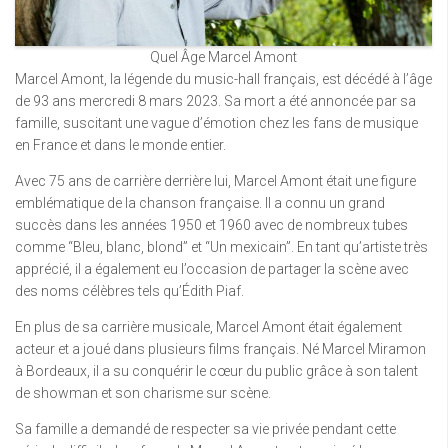
Quel Âge Marcel Amont
Marcel Amont, la légende du music-hall français, est décédé à l’âge
de 93 ans mercredi 8 mars 2023. Sa mort a été annoncée par sa
famille, suscitant une vague d’émotion chez les fans de musique
en France et dans le monde entier.
Avec 75 ans de carrière derrière lui, Marcel Amont était une figure
emblématique de la chanson française. Il a connu un grand
succès dans les années 1950 et 1960 avec de nombreux tubes
comme “Bleu, blanc, blond” et “Un mexicain”. En tant qu’artiste très
apprécié, il a également eu l’occasion de partager la scène avec
des noms célèbres tels qu’Édith Piaf.
En plus de sa carrière musicale, Marcel Amont était également
acteur et a joué dans plusieurs films français. Né Marcel Miramon
à Bordeaux, il a su conquérir le cœur du public grâce à son talent
de showman et son charisme sur scène.
Sa famille a demandé de respecter sa vie privée pendant cette