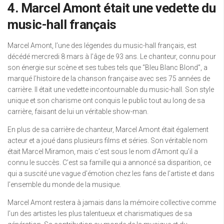
4. Marcel Amont était une vedette du
music-hall français
Marcel Amont, l’une des légendes du music-hall français, est
décédé mercredi 8 mars à l’âge de 93 ans. Le chanteur, connu pour
son énergie sur scène et ses tubes tels que “Bleu Blanc Blond”, a
marqué l’histoire de la chanson française avec ses 75 années de
carrière. Il était une vedette incontournable du music-hall. Son style
unique et son charisme ont conquis le public tout au long de sa
carrière, faisant de lui un véritable show-man.
En plus de sa carrière de chanteur, Marcel Amont était également
acteur et a joué dans plusieurs films et séries. Son véritable nom
était Marcel Miramon, mais c’est sous le nom d’Amont qu’il a
connu le succès. C’est sa famille qui a annoncé sa disparition, ce
qui a suscité une vague d’émotion chez les fans de l’artiste et dans
l’ensemble du monde de la musique.
Marcel Amont restera à jamais dans la mémoire collective comme
l’un des artistes les plus talentueux et charismatiques de sa