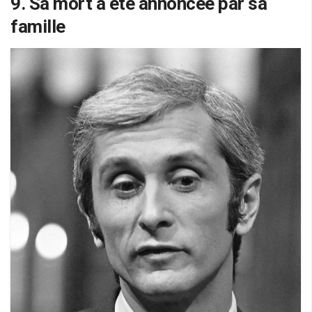
9. Sa mort a été annoncée par sa
famille