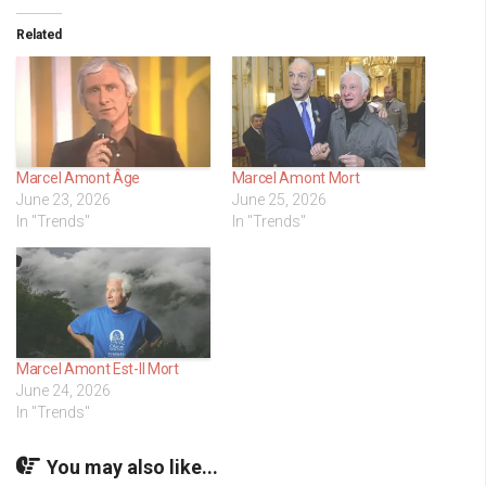
Related
Marcel Amont Âge
Marcel Amont Mort
June 23, 2026
June 25, 2026
In "Trends"
In "Trends"
Marcel Amont Est-Il Mort
June 24, 2026
In "Trends"
You may also like...