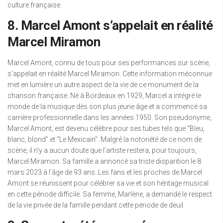
culture française.
8. Marcel Amont s’appelait en réalité
Marcel Miramon
Marcel Amont, connu de tous pour ses performances sur scène,
s’appelait en réalité Marcel Miramon. Cette information méconnue
met en lumière un autre aspect de la vie de ce monument de la
chanson française. Né à Bordeaux en 1929, Marcel a intégré le
monde de la musique dès son plus jeune âge et a commencé sa
carrière professionnelle dans les années 1950. Son pseudonyme,
Marcel Amont, est devenu célèbre pour ses tubes tels que “Bleu,
blanc, blond” et “Le Mexicain”. Malgré la notoriété de ce nom de
scène, il n’y a aucun doute que l’artiste restera, pour toujours,
Marcel Miramon. Sa famille a annoncé sa triste disparition le 8
mars 2023 à l’âge de 93 ans. Les fans et les proches de Marcel
Amont se réunissent pour célébrer sa vie et son héritage musical
en cette période difficile. Sa femme, Marlène, a demandé le respect
de la vie privée de la famille pendant cette période de deuil.