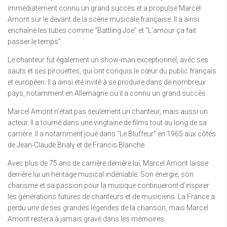
immédiatement connu un grand succès et a propulsé Marcel
Amont sur le devant de la scène musicale française. Il a ainsi
enchaîné les tubes comme “Battling Joe” et “L’amour ça fait
passer le temps”.
Le chanteur fut également un show-man exceptionnel, avec ses
sauts et ses pirouettes, qui ont conquis le cœur du public français
et européen. Il a ainsi été invité à se produire dans de nombreux
pays, notamment en Allemagne où il a connu un grand succès.
Marcel Amont n’était pas seulement un chanteur, mais aussi un
acteur. Il a tourné dans une vingtaine de films tout au long de sa
carrière. Il a notamment joué dans “Le Bluffeur” en 1965 aux côtés
de Jean-Claude Brialy et de Francis Blanche.
Avec plus de 75 ans de carrière derrière lui, Marcel Amont laisse
derrière lui un héritage musical indéniable. Son énergie, son
charisme et sa passion pour la musique continueront d’inspirer
les générations futures de chanteurs et de musiciens. La France a
perdu une de ses grandes légendes de la chanson, mais Marcel
Amont restera à jamais gravé dans les mémoires.