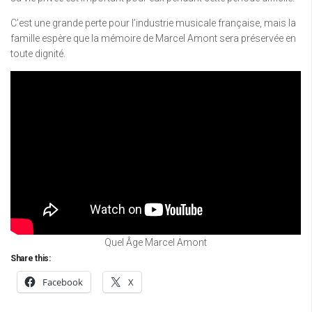
C’est une grande perte pour l’industrie musicale française, mais la
famille espère que la mémoire de Marcel Amont sera préservée en
toute dignité.
Quel Âge Marcel Amont
Share this:
Facebook
X