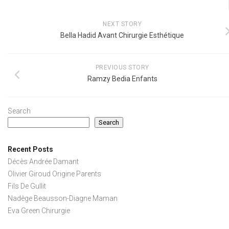
NEXT STORY
Bella Hadid Avant Chirurgie Esthétique
PREVIOUS STORY
Ramzy Bedia Enfants
Search
Search
Recent Posts
Décès Andrée Damant
Olivier Giroud Origine Parents
Fils De Gullit
Nadège Beausson-Diagne Maman
Eva Green Chirurgie