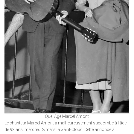
Quel Âge Marcel Amont
Le chanteur Marcel Amont a malheureusement succombé à l’âge
de 93 ans, mercredi 8 mars, à Saint-Cloud. Cette annonce a