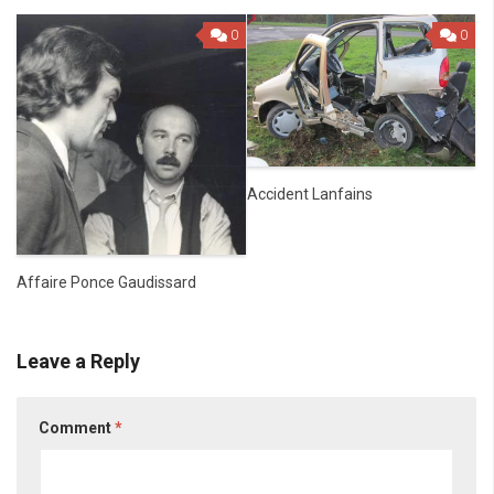
0
0
Accident Lanfains
Affaire Ponce Gaudissard
Leave a Reply
Comment
*