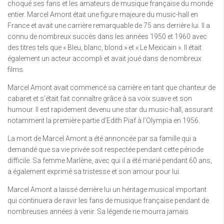
choqué ses fans et les amateurs de musique française du monde
entier. Marcel Amont était une figure majeure du music-hall en
France et avait une carrière remarquable de 75 ans derrière lui. Il a
connu de nombreux succès dans les années 1950 et 1960 avec
des titres tels que « Bleu, blanc, blond » et « Le Mexicain ». Il était
également un acteur accompli et avait joué dans de nombreux
films.
Marcel Amont avait commencé sa carrière en tant que chanteur de
cabaret et s’était fait connaître grâce à sa voix suave et son
humour. Il est rapidement devenu une star du music-hall, assurant
notamment la première partie d’Edith Piaf à l’Olympia en 1956.
La mort de Marcel Amont a été annoncée par sa famille qui a
demandé que sa vie privée soit respectée pendant cette période
difficile. Sa femme Marlène, avec qui il a été marié pendant 60 ans,
a également exprimé sa tristesse et son amour pour lui.
Marcel Amont a laissé derrière lui un héritage musical important
qui continuera de ravir les fans de musique française pendant de
nombreuses années à venir. Sa légende ne mourra jamais.