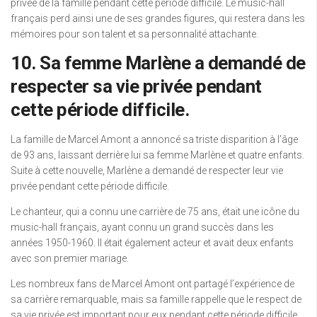
privée de la famille pendant cette période difficile. Le music-hall
français perd ainsi une de ses grandes figures, qui restera dans les
mémoires pour son talent et sa personnalité attachante.
10. Sa femme Marlène a demandé de
respecter sa vie privée pendant
cette période difficile.
La famille de Marcel Amont a annoncé sa triste disparition à l’âge
de 93 ans, laissant derrière lui sa femme Marlène et quatre enfants.
Suite à cette nouvelle, Marlène a demandé de respecter leur vie
privée pendant cette période difficile.
Le chanteur, qui a connu une carrière de 75 ans, était une icône du
music-hall français, ayant connu un grand succès dans les
années 1950-1960. Il était également acteur et avait deux enfants
avec son premier mariage.
Les nombreux fans de Marcel Amont ont partagé l’expérience de
sa carrière remarquable, mais sa famille rappelle que le respect de
sa vie privée est important pour eux pendant cette période difficile.