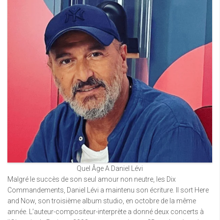
Quel Âge A Daniel Lévi
Malgré le succès de son seul amour non neutre, les Dix
Commandements, Daniel Lévi a maintenu son écriture. Il sort Here
and Now, son troisième album studio, en octobre de la même
année. L’auteur-compositeur-interprète a donné deux concerts à