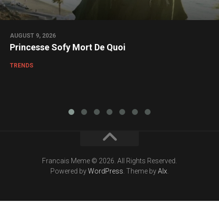
AUGUST 9, 2026
Princesse Sofy Mort De Quoi
TRENDS
Francais Meme © 2026. All Rights Reserved.
Powered by
WordPress
. Theme by
Alx
.