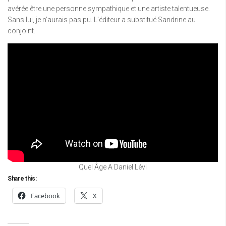
avérée être une personne sympathique et une artiste talentueuse.
Sans lui, je n’aurais pas pu. L’éditeur a substitué Sandrine au
conjoint.
Quel Âge A Daniel Lévi
Share this:
Facebook
X