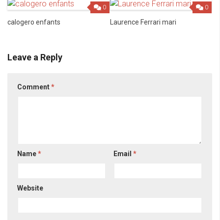
0
0
calogero enfants
Laurence Ferrari mari
Leave a Reply
Comment
*
Name
*
Email
*
Website