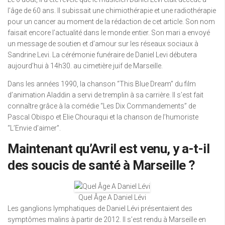
l’âge de 60 ans. Il subissait une chimiothérapie et une radiothérapie
pour un cancer au moment de la rédaction de cet article. Son nom
faisait encore l’actualité dans le monde entier. Son mari a envoyé
un message de soutien et d’amour sur les réseaux sociaux à
Sandrine Levi. La cérémonie funéraire de Daniel Levi débutera
aujourd’hui à 14h30. au cimetière juif de Marseille.
Dans les années 1990, la chanson “This Blue Dream” du film
d’animation Aladdin a servi de tremplin à sa carrière. Il s’est fait
connaître grâce à la comédie “Les Dix Commandements” de
Pascal Obispo et Elie Chouraqui et la chanson de l’humoriste
“L’Envie d’aimer”.
Maintenant qu’Avril est venu, y a-t-il
des soucis de santé à Marseille ?
Quel Âge A Daniel Lévi
Les ganglions lymphatiques de Daniel Lévi présentaient des
symptômes malins à partir de 2012. Il s’est rendu à Marseille en