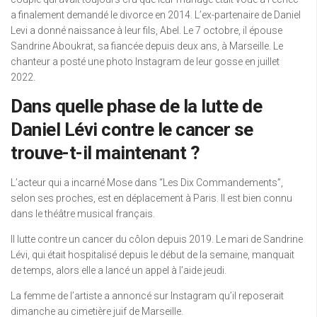
a finalement demandé le divorce en 2014. L’ex-partenaire de Daniel
Levi a donné naissance à leur fils, Abel. Le 7 octobre, il épouse
Sandrine Aboukrat, sa fiancée depuis deux ans, à Marseille. Le
chanteur a posté une photo Instagram de leur gosse en juillet
2022.
Dans quelle phase de la lutte de
Daniel Lévi contre le cancer se
trouve-t-il maintenant ?
L’acteur qui a incarné Mose dans “Les Dix Commandements”,
selon ses proches, est en déplacement à Paris. Il est bien connu
dans le théâtre musical français.
Il lutte contre un cancer du côlon depuis 2019. Le mari de Sandrine
Lévi, qui était hospitalisé depuis le début de la semaine, manquait
de temps, alors elle a lancé un appel à l’aide jeudi.
La femme de l’artiste a annoncé sur Instagram qu’il reposerait
dimanche au cimetière juif de Marseille.