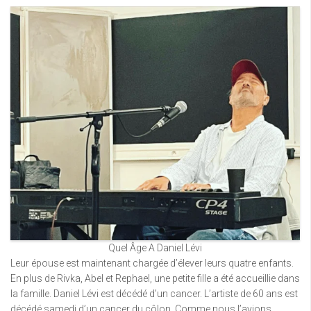
Quel Âge A Daniel Lévi
Leur épouse est maintenant chargée d’élever leurs quatre enfants.
En plus de Rivka, Abel et Rephael, une petite fille a été accueillie dans
la famille. Daniel Lévi est décédé d’un cancer. L’artiste de 60 ans est
décédé samedi d’un cancer du côlon. Comme nous l’avions