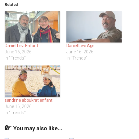
Related
Daniel Levi Enfant
Daniel Levi Age
June 16, 2026
June 16, 2026
In "Trends"
In "Trends"
sandrine aboukrat enfant
June 16, 2026
In "Trends"
You may also like...