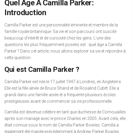
Quel Age A Camilla Parker:
Introduction
Camilla Parker est une personnalité éminente et membre de la
famille royale britannique. Sa vie et son parcours ont suscité
beaucoup d’intérêt et de curiosité chez les gens. L’une des
questions les plus fréquemment posées est : quel âge a Camilla
Parker ? Dans cet article, nous allons explorer sa vie et répondre à
cette question.
Qui est Camilla Parker ?
Camilla Parker est née le 17 juillet 1947 à Londres, en Angleterre.
Elle est la fille aînée de Bruce Shand et de Rosalind Cubitt. Elle a
grandi dans une famille aisée et a fréquenté plusieurs écoles
prestigieuses avant de commencer sa vie professionnelle.
Camilla est devenue célèbre en tant que duchesse de Cornouailles
après son mariage avec le prince Charles en 2005. Avant cela, elle
était connue sous le nom de Camilla Parker Bowles. Camilla a
également été mariée précédemment à Andrew Parker Bowles,