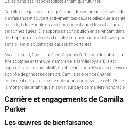
Galles dans ses responsabilités en tant que futur roi.
Camilla est également impliquée dans de nombreuses œuvres de
bienfaisance et soutient activement des causes telles que la santé
mentale, la lutte contre la violence domestique et le soutien aux
personnes âgées. Elle apporte sa contribution en se rendant dans
des hôpitaux, des écoles et d’autres organisations caritatives pour
sensibiliser et soutenir ces causes importantes.
Avec le temps, Camilla a réussi à gagner l’affection du public et à
être acceptée en tant que membre de la famille royale. Elle est
appréciée pour sa simplicité, sa chaleur et son dévouement envers
son rôle de princesse consort. Camilla et le prince Charles
continuent de travailler ensemble pour promouvoir les intérêts de
la monarchie britannique et servir leur pays de manière honorable.
Carrière et engagements de Camilla
Parker
Les œuvres de bienfaisance