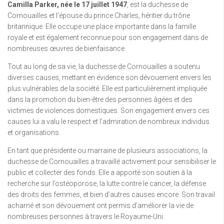
Camilla Parker, née le 17 juillet 1947
, est la duchesse de
Cornouailles et l’épouse du prince Charles, héritier du trône
britannique. Elle occupe une place importante dans la famille
royale et est également reconnue pour son engagement dans de
nombreuses œuvres de bienfaisance.
Tout au long de sa vie, la duchesse de Cornouailles a soutenu
diverses causes, mettant en évidence son dévouement envers les
plus vulnérables de la société. Elle est particulièrement impliquée
dans la promotion du bien-être des personnes âgées et des
victimes de violences domestiques. Son engagement envers ces
causes lui a valu le respect et l’admiration de nombreux individus
et organisations.
En tant que présidente ou marraine de plusieurs associations, la
duchesse de Cornouailles a travaillé activement pour sensibiliser le
public et collecter des fonds. Elle a apporté son soutien à la
recherche sur l’ostéoporose, la lutte contre le cancer, la défense
des droits des femmes, et bien d’autres causes encore. Son travail
acharné et son dévouement ont permis d’améliorer la vie de
nombreuses personnes à travers le Royaume-Uni.