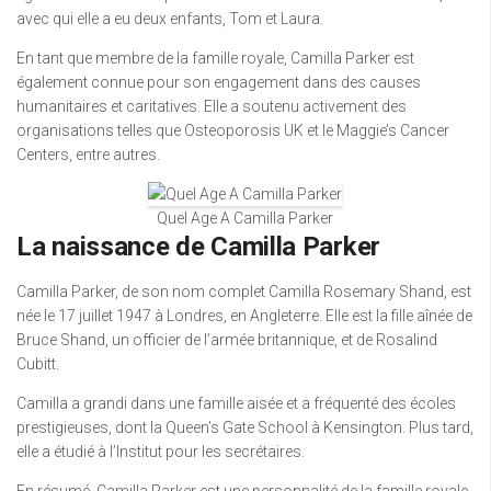
avec qui elle a eu deux enfants, Tom et Laura.
En tant que membre de la famille royale, Camilla Parker est
également connue pour son engagement dans des causes
humanitaires et caritatives. Elle a soutenu activement des
organisations telles que Osteoporosis UK et le Maggie’s Cancer
Centers, entre autres.
Quel Age A Camilla Parker
La naissance de Camilla Parker
Camilla Parker, de son nom complet Camilla Rosemary Shand, est
née le 17 juillet 1947 à Londres, en Angleterre. Elle est la fille aînée de
Bruce Shand, un officier de l’armée britannique, et de Rosalind
Cubitt.
Camilla a grandi dans une famille aisée et a fréquenté des écoles
prestigieuses, dont la Queen’s Gate School à Kensington. Plus tard,
elle a étudié à l’Institut pour les secrétaires.