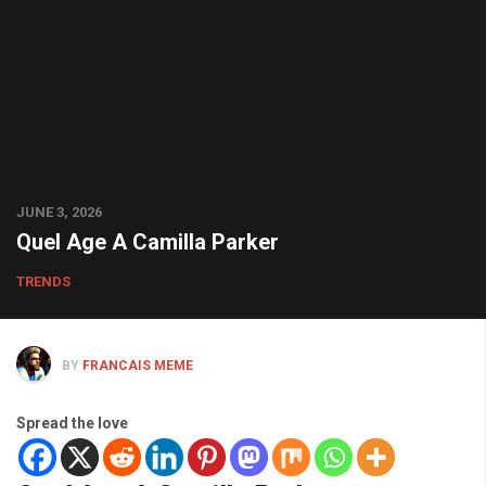
JUNE 3, 2026
Quel Age A Camilla Parker
TRENDS
BY
FRANCAIS MEME
Spread the love