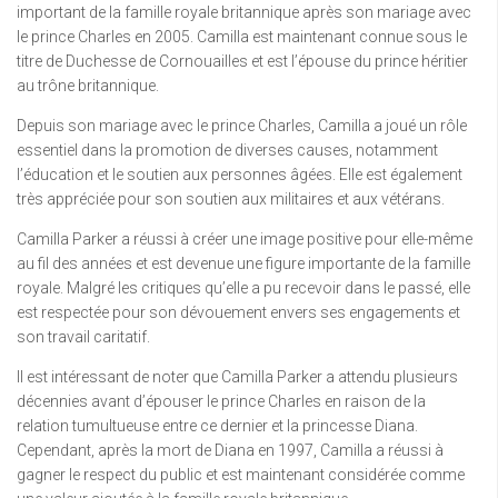
important de la famille royale britannique après son mariage avec
le prince Charles en 2005. Camilla est maintenant connue sous le
titre de Duchesse de Cornouailles et est l’épouse du prince héritier
au trône britannique.
Depuis son mariage avec le prince Charles, Camilla a joué un rôle
essentiel dans la promotion de diverses causes, notamment
l’éducation et le soutien aux personnes âgées. Elle est également
très appréciée pour son soutien aux militaires et aux vétérans.
Camilla Parker a réussi à créer une image positive pour elle-même
au fil des années et est devenue une figure importante de la famille
royale. Malgré les critiques qu’elle a pu recevoir dans le passé, elle
est respectée pour son dévouement envers ses engagements et
son travail caritatif.
Il est intéressant de noter que Camilla Parker a attendu plusieurs
décennies avant d’épouser le prince Charles en raison de la
relation tumultueuse entre ce dernier et la princesse Diana.
Cependant, après la mort de Diana en 1997, Camilla a réussi à
gagner le respect du public et est maintenant considérée comme