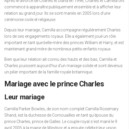
Après le divorce de Charles et Diana en 1996, Charles et Camilla ont
commencé à apparaître publiquement ensemble et à afficher leur
relation au grand jour. Ils se sont mariés en 2005 lors d’une
cérémonie civile et religieuse.
Depuis leur mariage, Camilla accompagne régulièrement Charles
lors de ses engagements royaux. Elle a également joué un rôle
important en tant que belle-mère des princes William et Harry, et est
maintenant grand-mère de nombreux petits-enfants royaux.
Bien que leur relation ait connu des hauts et des bas, Camilla et
Charles jouissent aujourd’hui d’un mariage solide et sont devenus
un pilier important de la famille royale britannique.
Mariage avec le prince Charles
Leur mariage
Camilla Parker Bowles, de son nom complet Camilla Rosemary
Shand, est la duchesse de Cornouailles en tant qu’épouse du
prince Charles, prince de Galles. Le couple royal s’est marié le 9
avril 2005 à la mairie de Windsor et a ensuite célébré leur union