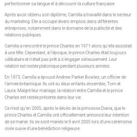
perfectionner sa langue et à découvrir la culture française.
Après avoir obtenu son diplôme, Camilla a travaillé dans le secteur
du marketing. Elle a occupé divers emplois dans différentes
entreprises, notamment dans le domaine de la publicité et des
relations publiques.
Camilla a rencontré le prince Charles en 1971 alors qu’elle assistait
à une fête. Cependant, à l’époque, le prince Charles était toujours
célibataire et n’était pas prêt à s’engager sérieusement. Leur
relation est restée platonique pendant plusieurs années.
En 1973, Camilla a épousé Andrew Parker Bowles, un officier de
l’armée britannique. Ils ont eu deux enfants ensemble, Tom et
Laura. Malgré leur mariage, la relation entre Camilla et le prince
Charles est restée présente dans leur vie.
Ce n’est qu’en 2005, après le décès de la princesse Diana, que le
prince Charles et Camilla ont officiellement annoncé leur intention
de se marier. Ils se sont mariés le 9 avril 2005 lors d’une cérémonie
civile suivie d’une bénédiction religieuse.