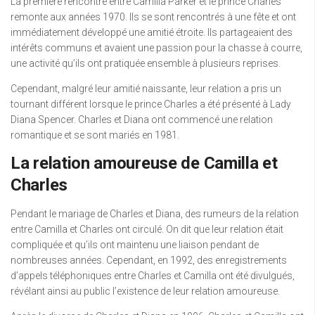
La première rencontre entre Camilla Parker et le prince Charles
remonte aux années 1970. Ils se sont rencontrés à une fête et ont
immédiatement développé une amitié étroite. Ils partageaient des
intérêts communs et avaient une passion pour la chasse à courre,
une activité qu’ils ont pratiquée ensemble à plusieurs reprises.
Cependant, malgré leur amitié naissante, leur relation a pris un
tournant différent lorsque le prince Charles a été présenté à Lady
Diana Spencer. Charles et Diana ont commencé une relation
romantique et se sont mariés en 1981.
La relation amoureuse de Camilla et
Charles
Pendant le mariage de Charles et Diana, des rumeurs de la relation
entre Camilla et Charles ont circulé. On dit que leur relation était
compliquée et qu’ils ont maintenu une liaison pendant de
nombreuses années. Cependant, en 1992, des enregistrements
d’appels téléphoniques entre Charles et Camilla ont été divulgués,
révélant ainsi au public l’existence de leur relation amoureuse.