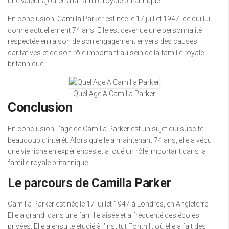
une valeur ajoutée à la famille royale britannique.
En conclusion, Camilla Parker est née le 17 juillet 1947, ce qui lui
donne actuellement 74 ans. Elle est devenue une personnalité
respectée en raison de son engagement envers des causes
caritatives et de son rôle important au sein de la famille royale
britannique.
Quel Age A Camilla Parker
Conclusion
En conclusion, l’âge de Camilla Parker est un sujet qui suscite
beaucoup d’intérêt. Alors qu’elle a maintenant 74 ans, elle a vécu
une vie riche en expériences et a joué un rôle important dans la
famille royale britannique.
Le parcours de Camilla Parker
Camilla Parker est née le 17 juillet 1947 à Londres, en Angleterre.
Elle a grandi dans une famille aisée et a fréquenté des écoles
privées. Elle a ensuite étudié à l’Institut Fonthill, où elle a fait des