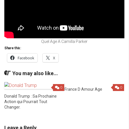
Quel Age A Camilla Parker
Share this:
Facebook
X
You may also like...
0
0
France D Amour Age
Donald Trump : Sa Prochaine
Action qui Pourrait Tout
Changer.
Leave a Reply