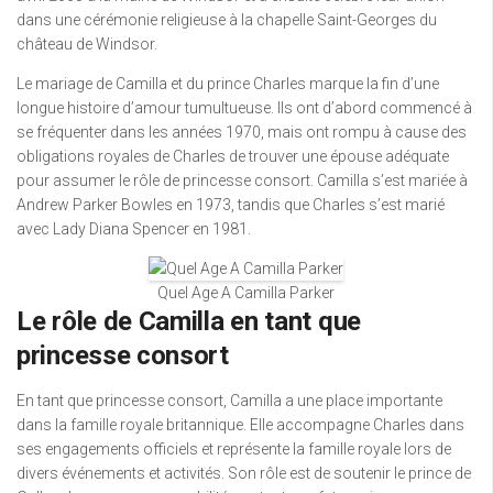
dans une cérémonie religieuse à la chapelle Saint-Georges du
château de Windsor.
Le mariage de Camilla et du prince Charles marque la fin d’une
longue histoire d’amour tumultueuse. Ils ont d’abord commencé à
se fréquenter dans les années 1970, mais ont rompu à cause des
obligations royales de Charles de trouver une épouse adéquate
pour assumer le rôle de princesse consort. Camilla s’est mariée à
Andrew Parker Bowles en 1973, tandis que Charles s’est marié
avec Lady Diana Spencer en 1981.
Quel Age A Camilla Parker
Le rôle de Camilla en tant que
princesse consort
En tant que princesse consort, Camilla a une place importante
dans la famille royale britannique. Elle accompagne Charles dans
ses engagements officiels et représente la famille royale lors de
divers événements et activités. Son rôle est de soutenir le prince de