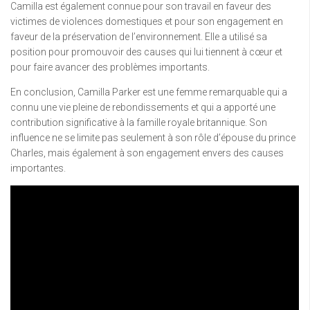
Camilla est également connue pour son travail en faveur des
victimes de violences domestiques et pour son engagement en
faveur de la préservation de l’environnement. Elle a utilisé sa
position pour promouvoir des causes qui lui tiennent à cœur et
pour faire avancer des problèmes importants.
En conclusion, Camilla Parker est une femme remarquable qui a
connu une vie pleine de rebondissements et qui a apporté une
contribution significative à la famille royale britannique. Son
influence ne se limite pas seulement à son rôle d’épouse du prince
Charles, mais également à son engagement envers des causes
importantes.