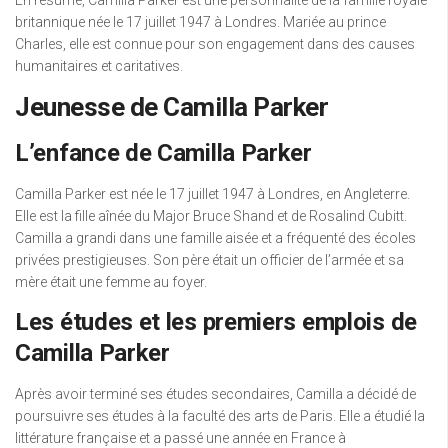
En résumé, Camilla Parker est une personnalité de la famille royale
britannique née le 17 juillet 1947 à Londres. Mariée au prince
Charles, elle est connue pour son engagement dans des causes
humanitaires et caritatives.
Jeunesse de Camilla Parker
L’enfance de Camilla Parker
Camilla Parker est née le 17 juillet 1947 à Londres, en Angleterre.
Elle est la fille aînée du Major Bruce Shand et de Rosalind Cubitt.
Camilla a grandi dans une famille aisée et a fréquenté des écoles
privées prestigieuses. Son père était un officier de l’armée et sa
mère était une femme au foyer.
Les études et les premiers emplois de
Camilla Parker
Après avoir terminé ses études secondaires, Camilla a décidé de
poursuivre ses études à la faculté des arts de Paris. Elle a étudié la
littérature française et a passé une année en France à