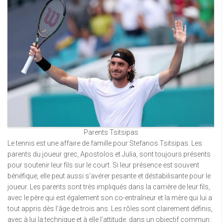
Parents Tsitsipas
Le tennis est une affaire de famille pour Stefanos Tsitsipas. Les
parents du joueur grec, Apostolos et Julia, sont toujours présents
pour soutenir leur fils sur le court. Si leur présence est souvent
bénéfique, elle peut aussi s’avérer pesante et déstabilisante pour le
joueur. Les parents sont très impliqués dans la carrière de leur fils,
avec le père qui est également son co-entraîneur et la mère qui lui a
tout appris dès l’âge de trois ans. Les rôles sont clairement définis,
avec à lui la technique et à elle l’attitude, dans un objectif commun :