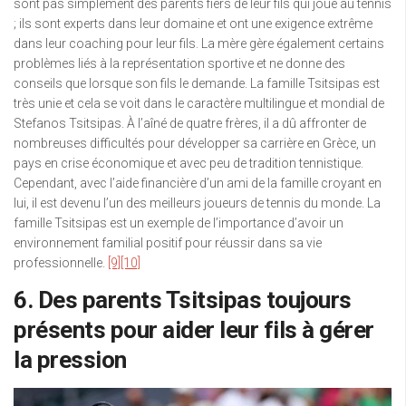
sont pas simplement des parents fiers de leur fils qui joue au tennis
; ils sont experts dans leur domaine et ont une exigence extrême
dans leur coaching pour leur fils. La mère gère également certains
problèmes liés à la représentation sportive et ne donne des
conseils que lorsque son fils le demande. La famille Tsitsipas est
très unie et cela se voit dans le caractère multilingue et mondial de
Stefanos Tsitsipas. À l’aîné de quatre frères, il a dû affronter de
nombreuses difficultés pour développer sa carrière en Grèce, un
pays en crise économique et avec peu de tradition tennistique.
Cependant, avec l’aide financière d’un ami de la famille croyant en
lui, il est devenu l’un des meilleurs joueurs de tennis du monde. La
famille Tsitsipas est un exemple de l’importance d’avoir un
environnement familial positif pour réussir dans sa vie
professionnelle.
[9]
[10]
6. Des parents Tsitsipas toujours
présents pour aider leur fils à gérer
la pression