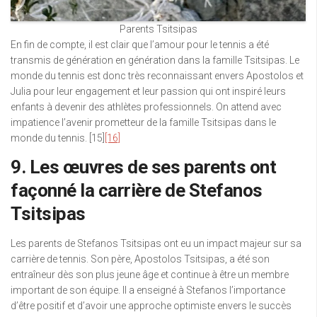
Parents Tsitsipas
En fin de compte, il est clair que l’amour pour le tennis a été
transmis de génération en génération dans la famille Tsitsipas. Le
monde du tennis est donc très reconnaissant envers Apostolos et
Julia pour leur engagement et leur passion qui ont inspiré leurs
enfants à devenir des athlètes professionnels. On attend avec
impatience l’avenir prometteur de la famille Tsitsipas dans le
monde du tennis. [15]
[16]
9. Les œuvres de ses parents ont
façonné la carrière de Stefanos
Tsitsipas
Les parents de Stefanos Tsitsipas ont eu un impact majeur sur sa
carrière de tennis. Son père, Apostolos Tsitsipas, a été son
entraîneur dès son plus jeune âge et continue à être un membre
important de son équipe. Il a enseigné à Stefanos l’importance
d’être positif et d’avoir une approche optimiste envers le succès