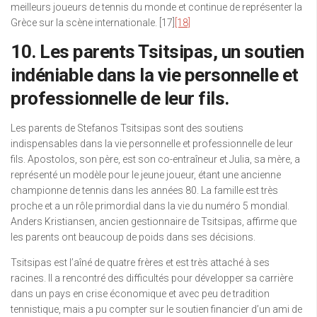
meilleurs joueurs de tennis du monde et continue de représenter la
Grèce sur la scène internationale. [17]
[18]
10. Les parents Tsitsipas, un soutien
indéniable dans la vie personnelle et
professionnelle de leur fils.
Les parents de Stefanos Tsitsipas sont des soutiens
indispensables dans la vie personnelle et professionnelle de leur
fils. Apostolos, son père, est son co-entraîneur et Julia, sa mère, a
représenté un modèle pour le jeune joueur, étant une ancienne
championne de tennis dans les années 80. La famille est très
proche et a un rôle primordial dans la vie du numéro 5 mondial.
Anders Kristiansen, ancien gestionnaire de Tsitsipas, affirme que
les parents ont beaucoup de poids dans ses décisions.
Tsitsipas est l’aîné de quatre frères et est très attaché à ses
racines. Il a rencontré des difficultés pour développer sa carrière
dans un pays en crise économique et avec peu de tradition
tennistique, mais a pu compter sur le soutien financier d’un ami de