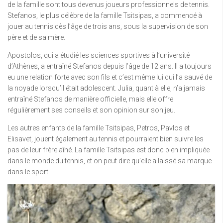
de la famille sont tous devenus joueurs professionnels de tennis.
Stefanos, le plus célèbre de la famille Tsitsipas, a commencé à
jouer au tennis dès l’âge de trois ans, sous la supervision de son
père et de sa mère.
Apostolos, qui a étudié les sciences sportives à l’université
d’Athènes, a entraîné Stefanos depuis l’âge de 12 ans. Il a toujours
eu une relation forte avec son fils et c’est même lui qui l’a sauvé de
la noyade lorsqu’il était adolescent. Julia, quant à elle, n’a jamais
entraîné Stefanos de manière officielle, mais elle offre
régulièrement ses conseils et son opinion sur son jeu.
Les autres enfants de la famille Tsitsipas, Petros, Pavlos et
Elisavet, jouent également au tennis et pourraient bien suivre les
pas de leur frère aîné. La famille Tsitsipas est donc bien impliquée
dans le monde du tennis, et on peut dire qu’elle a laissé sa marque
dans le sport.