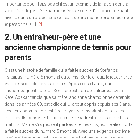
importante pour Tsitsipas et il est un exemple de la façon dont la
vie de famille peut être harmonisée avec celle d’un joueur de haut
niveau dans un processus exigeant de croissance professionnelle
et personnelle. [1]
[2]
2. Un entraîneur-père et une
ancienne championne de tennis pour
parents
C’est une histoire de famille qui a fait le succès de Stefanos
Tsitsipas, numéro 5 mondial du tennis. Sur le circuit, le joueur grec
est indissociable de ses parents, Apostolos et Julia, qui
l’accompagnent partout. Son père est son co-entraîneur avec
Kerei Abakar, tandis que sa mère, ancienne championne de tennis
dans les années 80, est celle qui lui a tout appris depuis ses 3 ans.
Les deux parents peuvent être bruyants et insistants depuis les
tribunes. Ils conseillent, encadrent et recadrent leur fils durant les
matchs. Même s’ils peuvent parfois être pesants, leur relation forte
a fait le succès du numéro 5 mondial. Avec une exigence extrême,