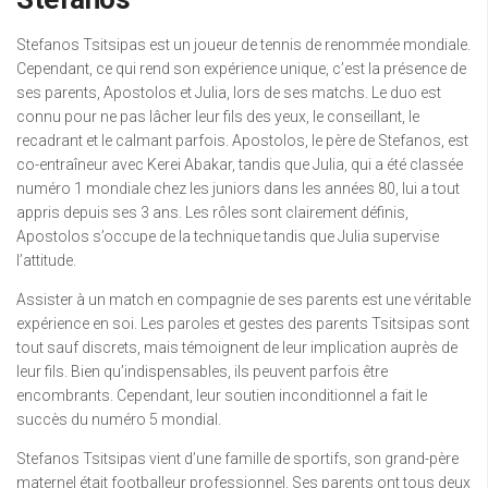
Stefanos Tsitsipas est un joueur de tennis de renommée mondiale.
Cependant, ce qui rend son expérience unique, c’est la présence de
ses parents, Apostolos et Julia, lors de ses matchs. Le duo est
connu pour ne pas lâcher leur fils des yeux, le conseillant, le
recadrant et le calmant parfois. Apostolos, le père de Stefanos, est
co-entraîneur avec Kerei Abakar, tandis que Julia, qui a été classée
numéro 1 mondiale chez les juniors dans les années 80, lui a tout
appris depuis ses 3 ans. Les rôles sont clairement définis,
Apostolos s’occupe de la technique tandis que Julia supervise
l’attitude.
Assister à un match en compagnie de ses parents est une véritable
expérience en soi. Les paroles et gestes des parents Tsitsipas sont
tout sauf discrets, mais témoignent de leur implication auprès de
leur fils. Bien qu’indispensables, ils peuvent parfois être
encombrants. Cependant, leur soutien inconditionnel a fait le
succès du numéro 5 mondial.
Stefanos Tsitsipas vient d’une famille de sportifs, son grand-père
maternel était footballeur professionnel. Ses parents ont tous deux