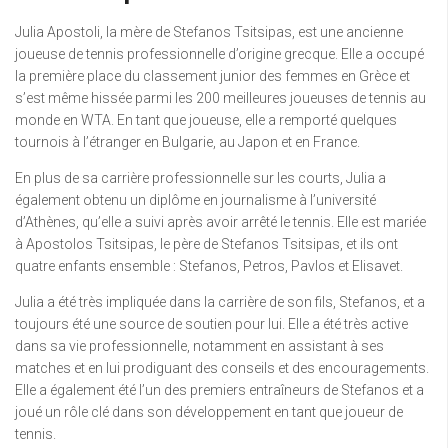
Julia Apostoli, la mère de Stefanos Tsitsipas, est une ancienne
joueuse de tennis professionnelle d’origine grecque. Elle a occupé
la première place du classement junior des femmes en Grèce et
s’est même hissée parmi les 200 meilleures joueuses de tennis au
monde en WTA. En tant que joueuse, elle a remporté quelques
tournois à l’étranger en Bulgarie, au Japon et en France.
En plus de sa carrière professionnelle sur les courts, Julia a
également obtenu un diplôme en journalisme à l’université
d’Athènes, qu’elle a suivi après avoir arrêté le tennis. Elle est mariée
à Apostolos Tsitsipas, le père de Stefanos Tsitsipas, et ils ont
quatre enfants ensemble : Stefanos, Petros, Pavlos et Elisavet.
Julia a été très impliquée dans la carrière de son fils, Stefanos, et a
toujours été une source de soutien pour lui. Elle a été très active
dans sa vie professionnelle, notamment en assistant à ses
matches et en lui prodiguant des conseils et des encouragements.
Elle a également été l’un des premiers entraîneurs de Stefanos et a
joué un rôle clé dans son développement en tant que joueur de
tennis.