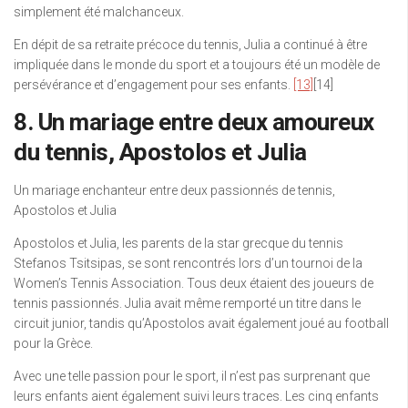
simplement été malchanceux.
En dépit de sa retraite précoce du tennis, Julia a continué à être
impliquée dans le monde du sport et a toujours été un modèle de
persévérance et d’engagement pour ses enfants.
[13]
[14]
8. Un mariage entre deux amoureux
du tennis, Apostolos et Julia
Un mariage enchanteur entre deux passionnés de tennis,
Apostolos et Julia
Apostolos et Julia, les parents de la star grecque du tennis
Stefanos Tsitsipas, se sont rencontrés lors d’un tournoi de la
Women’s Tennis Association. Tous deux étaient des joueurs de
tennis passionnés. Julia avait même remporté un titre dans le
circuit junior, tandis qu’Apostolos avait également joué au football
pour la Grèce.
Avec une telle passion pour le sport, il n’est pas surprenant que
leurs enfants aient également suivi leurs traces. Les cinq enfants