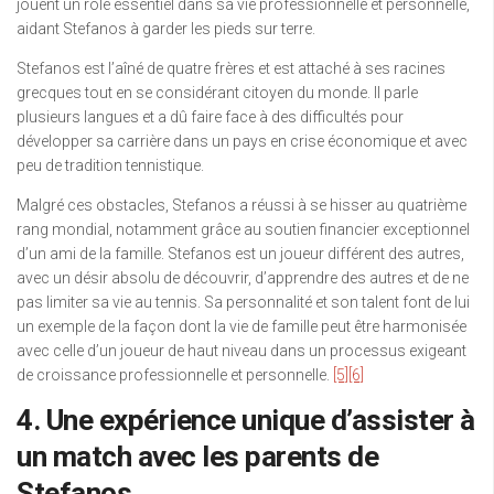
jouent un rôle essentiel dans sa vie professionnelle et personnelle,
aidant Stefanos à garder les pieds sur terre.
Stefanos est l’aîné de quatre frères et est attaché à ses racines
grecques tout en se considérant citoyen du monde. Il parle
plusieurs langues et a dû faire face à des difficultés pour
développer sa carrière dans un pays en crise économique et avec
peu de tradition tennistique.
Malgré ces obstacles, Stefanos a réussi à se hisser au quatrième
rang mondial, notamment grâce au soutien financier exceptionnel
d’un ami de la famille. Stefanos est un joueur différent des autres,
avec un désir absolu de découvrir, d’apprendre des autres et de ne
pas limiter sa vie au tennis. Sa personnalité et son talent font de lui
un exemple de la façon dont la vie de famille peut être harmonisée
avec celle d’un joueur de haut niveau dans un processus exigeant
de croissance professionnelle et personnelle.
[5]
[6]
4. Une expérience unique d’assister à
un match avec les parents de
Stefanos