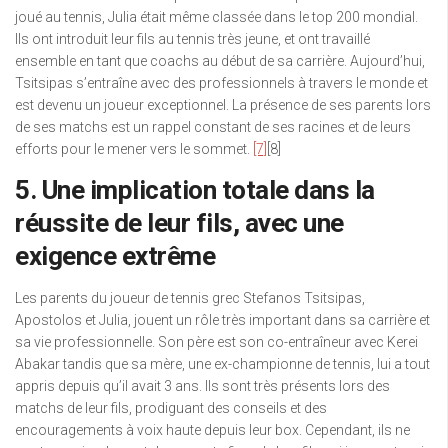
joué au tennis, Julia était même classée dans le top 200 mondial.
Ils ont introduit leur fils au tennis très jeune, et ont travaillé
ensemble en tant que coachs au début de sa carrière. Aujourd’hui,
Tsitsipas s’entraîne avec des professionnels à travers le monde et
est devenu un joueur exceptionnel. La présence de ses parents lors
de ses matchs est un rappel constant de ses racines et de leurs
efforts pour le mener vers le sommet.
[7]
[8]
5. Une implication totale dans la
réussite de leur fils, avec une
exigence extrême
Les parents du joueur de tennis grec Stefanos Tsitsipas,
Apostolos et Julia, jouent un rôle très important dans sa carrière et
sa vie professionnelle. Son père est son co-entraîneur avec Kerei
Abakar tandis que sa mère, une ex-championne de tennis, lui a tout
appris depuis qu’il avait 3 ans. Ils sont très présents lors des
matchs de leur fils, prodiguant des conseils et des
encouragements à voix haute depuis leur box. Cependant, ils ne