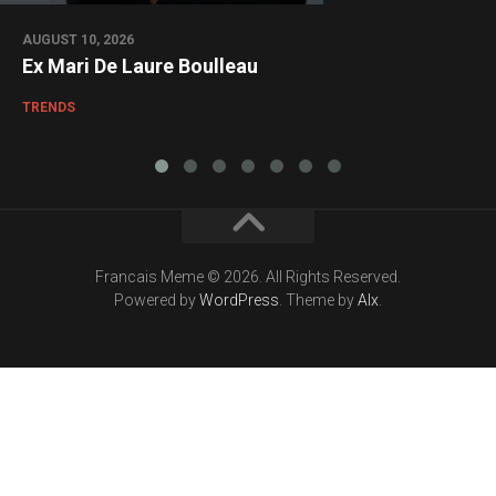
AUGUST 10, 2026
Ex Mari De Laure Boulleau
TRENDS
Francais Meme © 2026. All Rights Reserved.
Powered by
WordPress
. Theme by
Alx
.