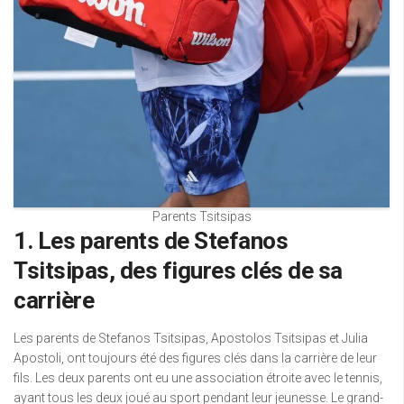
Parents Tsitsipas
1. Les parents de Stefanos
Tsitsipas, des figures clés de sa
carrière
Les parents de Stefanos Tsitsipas, Apostolos Tsitsipas et Julia
Apostoli, ont toujours été des figures clés dans la carrière de leur
fils. Les deux parents ont eu une association étroite avec le tennis,
ayant tous les deux joué au sport pendant leur jeunesse. Le grand-