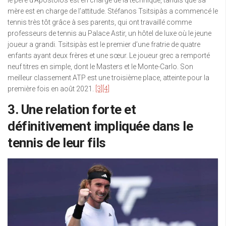
le père d’Apostolos est en charge de la technique, tandis que sa
mère est en charge de l’attitude. Stéfanos Tsitsipàs a commencé le
tennis très tôt grâce à ses parents, qui ont travaillé comme
professeurs de tennis au Palace Astir, un hôtel de luxe où le jeune
joueur a grandi. Tsitsipàs est le premier d’une fratrie de quatre
enfants ayant deux frères et une sœur. Le joueur grec a remporté
neuf titres en simple, dont le Masters et le Monte-Carlo. Son
meilleur classement ATP est une troisième place, atteinte pour la
première fois en août 2021.
[3]
[4]
3. Une relation forte et
définitivement impliquée dans le
tennis de leur fils