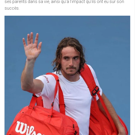
ses parents dans sa vie, ainsi qu’à l’impact qu’ils ont eu sur son
succès.