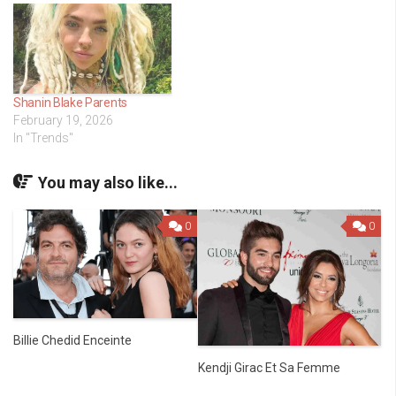
Shanin Blake Parents
February 19, 2026
In "Trends"
You may also like...
0
0
Billie Chedid Enceinte
Kendji Girac Et Sa Femme