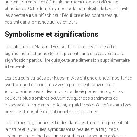
une tension entre des éléments harmonieux et des éléments
chaotiques. Cette dualité symbolise la complexité de la vie et invite
les spectateurs à réfléchir sur l’équilibre et les contrastes qui
existent dans le monde qui les entoure.
Symbolisme et significations
Les tableaux de Nassim Lyes sont riches en symboles et en
significations. Chaque élément présent dans ses œuvres a une
signification particulière qui ajoute une dimension supplémentaire
à l’ensemble.
Les couleurs utilisées par Nassim Lyes ont une grande importance
symbolique. Les couleurs vives représentent souvent des
émotions intenses et des moments de vie pleins d’énergie. Les
couleurs plus sombres peuvent évoquer des sentiments de
tristesse ou de mélancolie. Ainsi, la palette colorée de Nassim Lyes
crée une atmosphère émotionnelle riche et variée.
Les formes organiques et fluides dans ses tableaux représentent
la nature et la vie. Elles symbolisent la beauté et la fragilité de
l’existence humaine. Les lignes courbes et les textures créent un