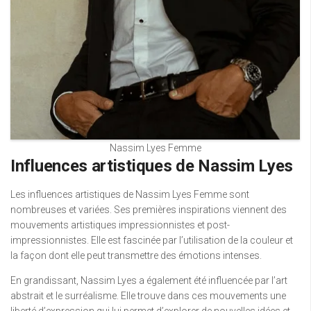
Nassim Lyes Femme
Influences artistiques de Nassim Lyes
Les influences artistiques de Nassim Lyes Femme sont
nombreuses et variées. Ses premières inspirations viennent des
mouvements artistiques impressionnistes et post-
impressionnistes. Elle est fascinée par l’utilisation de la couleur et
la façon dont elle peut transmettre des émotions intenses.
En grandissant, Nassim Lyes a également été influencée par l’art
abstrait et le surréalisme. Elle trouve dans ces mouvements une
liberté d’expression qui lui permet d’explorer de nouvelles idées et