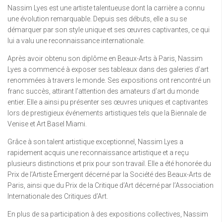
Nassim Lyes est une artiste talentueuse dont la carrière a connu
une évolution remarquable. Depuis ses débuts, elle a su se
démarquer par son style unique et ses œuvres captivantes, ce qui
lui a valu une reconnaissance internationale.
Après avoir obtenu son diplôme en Beaux-Arts à Paris, Nassim
Lyes a commencé à exposer ses tableaux dans des galeries d’art
renommées à travers le monde. Ses expositions ont rencontré un
franc succès, attirant l’attention des amateurs d’art du monde
entier. Elle a ainsi pu présenter ses œuvres uniques et captivantes
lors de prestigieux événements artistiques tels que la Biennale de
Venise et Art Basel Miami.
Grâce à son talent artistique exceptionnel, Nassim Lyes a
rapidement acquis une reconnaissance artistique et a reçu
plusieurs distinctions et prix pour son travail. Elle a été honorée du
Prix de l’Artiste Émergent décerné par la Société des Beaux-Arts de
Paris, ainsi que du Prix de la Critique d’Art décerné par l’Association
Internationale des Critiques d’Art.
En plus de sa participation à des expositions collectives, Nassim