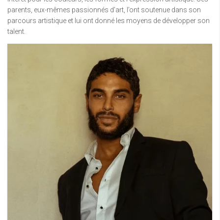
parents, eux-mêmes passionnés d’art, l’ont soutenue dans son
parcours artistique et lui ont donné les moyens de développer son
talent.