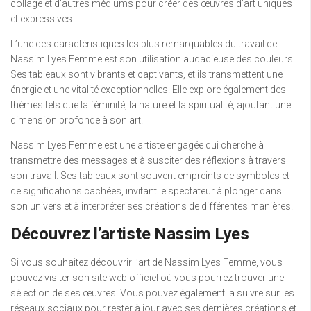
collage et d’autres médiums pour créer des œuvres d’art uniques
et expressives.
L’une des caractéristiques les plus remarquables du travail de
Nassim Lyes Femme est son utilisation audacieuse des couleurs.
Ses tableaux sont vibrants et captivants, et ils transmettent une
énergie et une vitalité exceptionnelles. Elle explore également des
thèmes tels que la féminité, la nature et la spiritualité, ajoutant une
dimension profonde à son art.
Nassim Lyes Femme est une artiste engagée qui cherche à
transmettre des messages et à susciter des réflexions à travers
son travail. Ses tableaux sont souvent empreints de symboles et
de significations cachées, invitant le spectateur à plonger dans
son univers et à interpréter ses créations de différentes manières.
Découvrez l’artiste Nassim Lyes
Si vous souhaitez découvrir l’art de Nassim Lyes Femme, vous
pouvez visiter son site web officiel où vous pourrez trouver une
sélection de ses œuvres. Vous pouvez également la suivre sur les
réseaux sociaux pour rester à jour avec ses dernières créations et