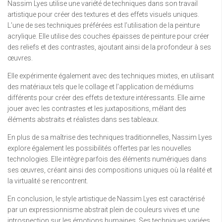
Nassim Lyes utilise une variété de techniques dans son travail
artistique pour créer des textures et des effets visuels uniques.
L’une de ses techniques préférées est l’utilisation de la peinture
acrylique. Elle utilise des couches épaisses de peinture pour créer
des reliefs et des contrastes, ajoutant ainsi de la profondeur à ses
œuvres.
Elle expérimente également avec des techniques mixtes, en utilisant
des matériaux tels que le collage et l’application de médiums
différents pour créer des effets de texture intéressants. Elle aime
jouer avec les contrastes et les juxtapositions, mêlant des
éléments abstraits et réalistes dans ses tableaux.
En plus de sa maîtrise des techniques traditionnelles, Nassim Lyes
explore également les possibilités offertes par les nouvelles
technologies. Elle intègre parfois des éléments numériques dans
ses œuvres, créant ainsi des compositions uniques où la réalité et
la virtualité se rencontrent.
En conclusion, le style artistique de Nassim Lyes est caractérisé
par un expressionnisme abstrait plein de couleurs vives et une
introspection sur les émotions humaines. Ses techniques variées,