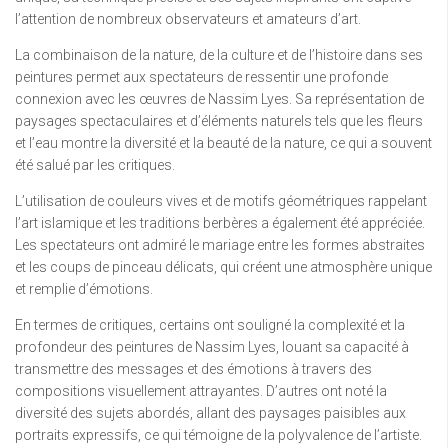
l’attention de nombreux observateurs et amateurs d’art.
La combinaison de la nature, de la culture et de l’histoire dans ses
peintures permet aux spectateurs de ressentir une profonde
connexion avec les œuvres de Nassim Lyes. Sa représentation de
paysages spectaculaires et d’éléments naturels tels que les fleurs
et l’eau montre la diversité et la beauté de la nature, ce qui a souvent
été salué par les critiques.
L’utilisation de couleurs vives et de motifs géométriques rappelant
l’art islamique et les traditions berbères a également été appréciée.
Les spectateurs ont admiré le mariage entre les formes abstraites
et les coups de pinceau délicats, qui créent une atmosphère unique
et remplie d’émotions.
En termes de critiques, certains ont souligné la complexité et la
profondeur des peintures de Nassim Lyes, louant sa capacité à
transmettre des messages et des émotions à travers des
compositions visuellement attrayantes. D’autres ont noté la
diversité des sujets abordés, allant des paysages paisibles aux
portraits expressifs, ce qui témoigne de la polyvalence de l’artiste.