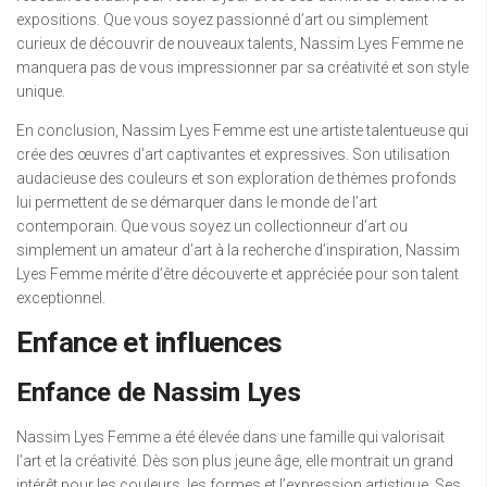
expositions. Que vous soyez passionné d’art ou simplement
curieux de découvrir de nouveaux talents, Nassim Lyes Femme ne
manquera pas de vous impressionner par sa créativité et son style
unique.
En conclusion, Nassim Lyes Femme est une artiste talentueuse qui
crée des œuvres d’art captivantes et expressives. Son utilisation
audacieuse des couleurs et son exploration de thèmes profonds
lui permettent de se démarquer dans le monde de l’art
contemporain. Que vous soyez un collectionneur d’art ou
simplement un amateur d’art à la recherche d’inspiration, Nassim
Lyes Femme mérite d’être découverte et appréciée pour son talent
exceptionnel.
Enfance et influences
Enfance de Nassim Lyes
Nassim Lyes Femme a été élevée dans une famille qui valorisait
l’art et la créativité. Dès son plus jeune âge, elle montrait un grand
intérêt pour les couleurs, les formes et l’expression artistique. Ses