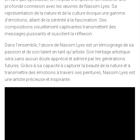
profonde connexion avec les œuvres de Nassim Lyes. Sa
représentation de la nature et de la culture évoque une gamme
d’émotions, allant de la sérénité à la fascination. Ses
compositions visuellement captivantes transmettent des
messages puissants et suscitent la réflexion.
Dans l’ensemble, l’œuvre de Nassim Lyes est un témoignage de sa
passion et de son talent en tant qu’artiste. Son héritage artistique
sera sans aucun doute apprécié et admiré par les générations
futures. Grâce à sa capacité à capturer la beauté de la nature et à
transmettre des émotions à travers ses peintures, Nassim Lyes est
une artiste précieuse et inspirante.