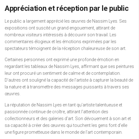
Appréciation et réception par le public
Le public a largement apprécié les œuvres de Nassim Lyes. Ses
expositions ont suscité un grand engouement, attirant de
nombreux visiteurs intéressés à découvrir son travail. Les
commentaires élogieux et les émotions exprimées par les
spectateurs témoignent de la réception chaleureuse de son art.
Certaines personnes ont exprimé une profonde émotion en
regardant les tableaux de Nassim Lyes, affirmant que ses peintures
leur ont procuré un sentiment de calme et de contemplation.
D’autres ont souligné la capacité de l’artiste à capturer la beauté de
la nature et à transmettre des messages puissants à travers ses
œuvres.
La réputation de Nassim Lyes en tant qu’artiste talentueuse et
passionnée continue de croître, attirant l’attention des
collectionneurs et des galeries d’art. Son dévouement à son art et
sa capacité à créer des œuvres qui touchent les gens font d’elle
une figure prometteuse dans le monde de l’art contemporain.