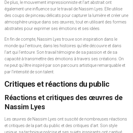
De plus, le mouvement impressionniste et l’art abstrait ont
également une influence sur le travail de Nassim Lyes. Elle utilise
des coups de pinceau délicats pour capturer la lumière et créer une
atmosphère unique dans ses œuvres, tout en utilisant des formes
abstraites pour exprimer ses émotions et ses idées.
En fin de compte, Nassim Lyes trouve son inspiration dans le
monde qui l’entoure, dans les histoires qu’elle découvre et dans
l’art qui l’entoure. Son travail témoigne de sa passion et de sa
capacité à transmettre des émotions à travers ses créations. On
ne peut qu’être inspiré par son parcours artistique remarquable et
par l’intensité de son talent.
Critiques et réactions du public
Réactions et critiques des œuvres de
Nassim Lyes
Les œuvres de Nassim Lyes ont suscité de nombreuses réactions
et critiques de la part du public et des critiques d’art. Son style
unique, sa technique précise et ses sujets inspirants ont captivé