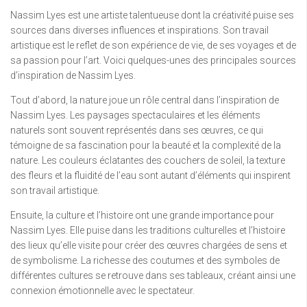
Nassim Lyes est une artiste talentueuse dont la créativité puise ses
sources dans diverses influences et inspirations. Son travail
artistique est le reflet de son expérience de vie, de ses voyages et de
sa passion pour l’art. Voici quelques-unes des principales sources
d’inspiration de Nassim Lyes.
Tout d’abord, la nature joue un rôle central dans l’inspiration de
Nassim Lyes. Les paysages spectaculaires et les éléments
naturels sont souvent représentés dans ses œuvres, ce qui
témoigne de sa fascination pour la beauté et la complexité de la
nature. Les couleurs éclatantes des couchers de soleil, la texture
des fleurs et la fluidité de l’eau sont autant d’éléments qui inspirent
son travail artistique.
Ensuite, la culture et l’histoire ont une grande importance pour
Nassim Lyes. Elle puise dans les traditions culturelles et l’histoire
des lieux qu’elle visite pour créer des œuvres chargées de sens et
de symbolisme. La richesse des coutumes et des symboles de
différentes cultures se retrouve dans ses tableaux, créant ainsi une
connexion émotionnelle avec le spectateur.