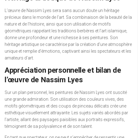
L’œuvre de Nassim Lyes sera sans aucun doute un héritage
précieux dans le monde de l’art. Sa combinaison de la beauté de la
nature et de l’histoire, ainsi que son utilisation de motifs
géométriques rappelant les traditions berbères et l’art islamique,
donne une profondeur et une richesse à ses peintures. Son
héritage artistique se caractérise par la création d’une atmosphère
unique et remplie d’émotions, captivant ainsi les spectateurs et les
amateurs d’art.
Appréciation personnelle et bilan de
l’œuvre de Nassim Lyes
Sur un plan personnel, les peintures de Nassim Lyes ont suscité
une grande admiration. Son utilisation des couleurs vives, des
motifs géométriques et des coups de pinceau délicats crée une
esthétique visuellement attrayante. Les sujets variés abordés par
l’artiste, allant des paysages paisibles aux portraits expressifs,
témoignent de sa polyvalence et de son talent.
En tant que spectateur, on ne peut s’empêcher de ressentir une