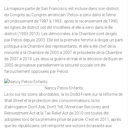
La majeure partie de San Francisco est incluse dans son district
du Congrès au Congrès américain. Pelosi a servi dans le 5ème
arrondissement de 1987 à 1993 ; après le recensement de 1990,
les lignes de district ont été modifiées et elle a servi dans le 8e
district (1993-2013). Les démocrates à la Chambre sont dirigés
par Pelosi depuis 2003. Elle est la première femme à diriger un parti
politique à la Chambre des représentants, et elle a été chef de la
minorité à la Chambre de 2003 à 2007 et présidente de la Chambre
de 2007 à 2019. Les deux la guerre en Irak et la décision de Bush en
2005 de privatiser partiellement la sécurité sociale ont été
farouchement opposées par Pelosi.
Nancy Pelosi Enfants
La loi sur les soins abordables, la loi Dodd-Frank sur la réforme de
Wall Street et la protection des consommateurs, la loi
d’abrogation Don’t Ask, Don’t Tell, l’American Recovery and
Reinvestment Act et la Tax Relief Act de 2010 ont toutes été
adoptées lors de sa première prise de parole. C’est en 2011, après
que les républicains ont remporté une victoire écrasante aux