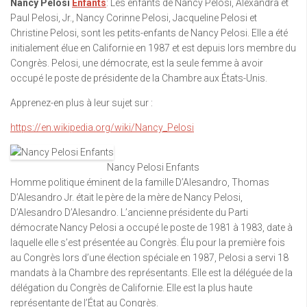
Nancy Pelosi
Enfants
: Les enfants de Nancy Pelosi, Alexandra et
Paul Pelosi, Jr., Nancy Corinne Pelosi, Jacqueline Pelosi et
Christine Pelosi, sont les petits-enfants de Nancy Pelosi. Elle a été
initialement élue en Californie en 1987 et est depuis lors membre du
Congrès. Pelosi, une démocrate, est la seule femme à avoir
occupé le poste de présidente de la Chambre aux États-Unis.
Apprenez-en plus à leur sujet sur :
https://en.wikipedia.org/wiki/Nancy_Pelosi
Nancy Pelosi Enfants
Homme politique éminent de la famille D’Alesandro, Thomas
D’Alesandro Jr. était le père de la mère de Nancy Pelosi,
D’Alesandro D’Alesandro. L’ancienne présidente du Parti
démocrate Nancy Pelosi a occupé le poste de 1981 à 1983, date à
laquelle elle s’est présentée au Congrès. Élu pour la première fois
au Congrès lors d’une élection spéciale en 1987, Pelosi a servi 18
mandats à la Chambre des représentants. Elle est la déléguée de la
délégation du Congrès de Californie. Elle est la plus haute
représentante de l’État au Congrès.