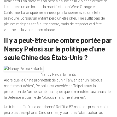
avait perdu sa mère et son père à cause de la violence armée en
l’espace d’un an lors de la manifestation Wear Orange en
Californie. La cinquième année a pris la scène avec une telle
bravoure. Lorsqu’un enfant perd un être cher, il ne suffit pas de
pleurer et de passer à autre chose, mais de regarder et d’être
victime de la violence en classe.
Il y a peut-être une ombre portée par
Nancy Pelosi sur la politique d’une
seule Chine des États-Unis ?
Nancy Pelosi Enfants
Alors que la Chine promettait de punir Taïwan par un “blocus
maritime et aérien”, Pelosi s’est envolée de Taipei sous la
protection de l’armée américaine, ce que le ministère taïwanais de
la Défense a qualifié de “blocus maritime et aérien”.
Un tribunal fédéral a condamné Reffitt à 87 mois de prison, soit un
peu plus de sept ans. Cinq crimes, y compris l’obstruction au