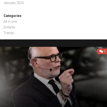
January 2026
Categories
All in one
Enfants
Trends
0