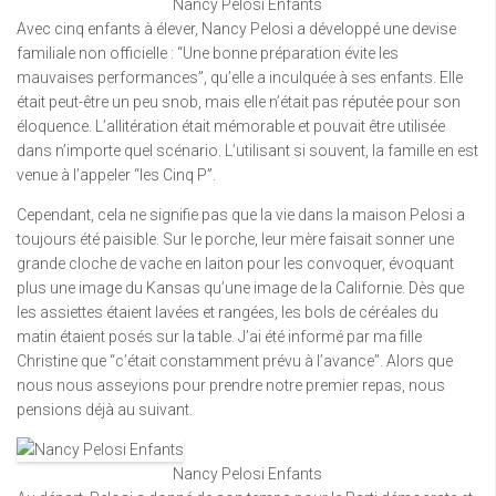
Nancy Pelosi Enfants
Avec cinq enfants à élever, Nancy Pelosi a développé une devise
familiale non officielle : “Une bonne préparation évite les
mauvaises performances”, qu’elle a inculquée à ses enfants. Elle
était peut-être un peu snob, mais elle n’était pas réputée pour son
éloquence. L’allitération était mémorable et pouvait être utilisée
dans n’importe quel scénario. L’utilisant si souvent, la famille en est
venue à l’appeler “les Cinq P”.
Cependant, cela ne signifie pas que la vie dans la maison Pelosi a
toujours été paisible. Sur le porche, leur mère faisait sonner une
grande cloche de vache en laiton pour les convoquer, évoquant
plus une image du Kansas qu’une image de la Californie. Dès que
les assiettes étaient lavées et rangées, les bols de céréales du
matin étaient posés sur la table. J’ai été informé par ma fille
Christine que “c’était constamment prévu à l’avance”. Alors que
nous nous asseyions pour prendre notre premier repas, nous
pensions déjà au suivant.
Nancy Pelosi Enfants