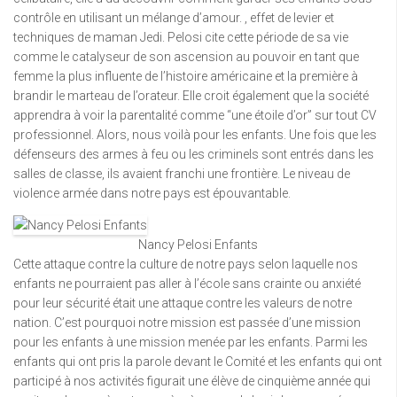
contrôle en utilisant un mélange d’amour. , effet de levier et
techniques de maman Jedi. Pelosi cite cette période de sa vie
comme le catalyseur de son ascension au pouvoir en tant que
femme la plus influente de l’histoire américaine et la première à
brandir le marteau de l’orateur. Elle croit également que la société
apprendra à voir la parentalité comme “une étoile d’or” sur tout CV
professionnel. Alors, nous voilà pour les enfants. Une fois que les
défenseurs des armes à feu ou les criminels sont entrés dans les
salles de classe, ils avaient franchi une frontière. Le niveau de
violence armée dans notre pays est épouvantable.
Nancy Pelosi Enfants
Cette attaque contre la culture de notre pays selon laquelle nos
enfants ne pourraient pas aller à l’école sans crainte ou anxiété
pour leur sécurité était une attaque contre les valeurs de notre
nation. C’est pourquoi notre mission est passée d’une mission
pour les enfants à une mission menée par les enfants. Parmi les
enfants qui ont pris la parole devant le Comité et les enfants qui ont
participé à nos activités figurait une élève de cinquième année qui