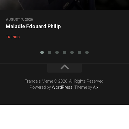
AUGUST 7, 2026
Maladie Edouard Philip
TRENDS
Francais Meme © 2026. All Rights Reserved.
Powered by
WordPress
. Theme by
Alx
.