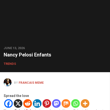
JUNE 13, 2026
Nancy Pelosi Enfants
TRENDS
BY
FRANCAIS MEME
Spread the love