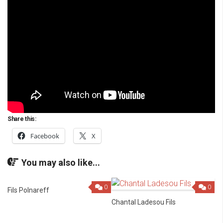
Share this:
Facebook
X
You may also like...
0
0
Fils Polnareff
Chantal Ladesou Fils