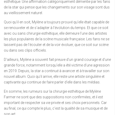
esthétique. Une affirmation catégoriquement démentie par les fans
de la star qui pense que les changements sur son visage sont dus
au vieillissement naturel.
Quoi qu’il en soit, Mylène a toujours prouvé qu’elle était capable de
se renouveler et de s’adapter à l’évolution du temps. Et que ce soit
avec ou sans chirurgie esthétique, elle demeure l’une des artistes
les plus populaires de la scène musicale française. Les fans ne se
lassent pas de l’écouter et de la voir évoluer, que ce soit sur scène
ou dans ses clips officiels.
D’ailleurs, Mylène a souvent fait preuve d’un grand courage et d’une
grande force, notamment lorsqu’elle a été victime d’une agression
en 2019. Depuis, la star a continué à avancer et à travailler sur son
nouvel album. Quoi qu’il arrive, elle reste une artiste singulière et
captivante qui continue de faire parler d’elle dans les médias.
En somme, les rumeurs sur la chirurgie esthétique de Mylène
Farmer ne sont que des suppositions non confirmées, et il est
important de respecter sa vie privée et ses choix personnels. Car
au final, ce qui compte le plus, c’est la qualité de sa musique et de
son art.