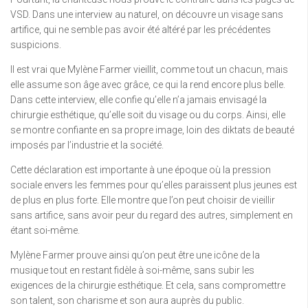
VSD. Dans une interview au naturel, on découvre un visage sans
artifice, qui ne semble pas avoir été altéré par les précédentes
suspicions.
Il est vrai que Mylène Farmer vieillit, comme tout un chacun, mais
elle assume son âge avec grâce, ce qui la rend encore plus belle.
Dans cette interview, elle confie qu’elle n’a jamais envisagé la
chirurgie esthétique, qu’elle soit du visage ou du corps. Ainsi, elle
se montre confiante en sa propre image, loin des diktats de beauté
imposés par l’industrie et la société.
Cette déclaration est importante à une époque où la pression
sociale envers les femmes pour qu’elles paraissent plus jeunes est
de plus en plus forte. Elle montre que l’on peut choisir de vieillir
sans artifice, sans avoir peur du regard des autres, simplement en
étant soi-même.
Mylène Farmer prouve ainsi qu’on peut être une icône de la
musique tout en restant fidèle à soi-même, sans subir les
exigences de la chirurgie esthétique. Et cela, sans compromettre
son talent, son charisme et son aura auprès du public.