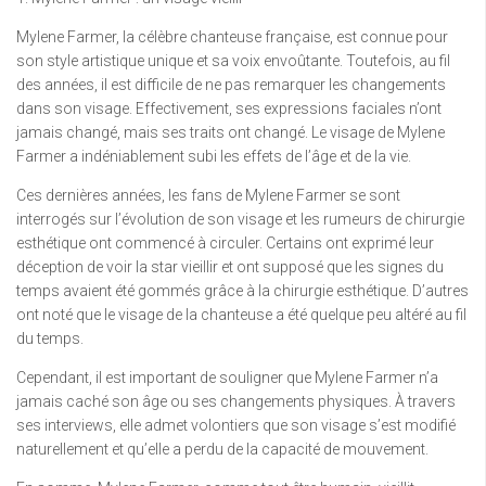
Mylene Farmer, la célèbre chanteuse française, est connue pour
son style artistique unique et sa voix envoûtante. Toutefois, au fil
des années, il est difficile de ne pas remarquer les changements
dans son visage. Effectivement, ses expressions faciales n’ont
jamais changé, mais ses traits ont changé. Le visage de Mylene
Farmer a indéniablement subi les effets de l’âge et de la vie.
Ces dernières années, les fans de Mylene Farmer se sont
interrogés sur l’évolution de son visage et les rumeurs de chirurgie
esthétique ont commencé à circuler. Certains ont exprimé leur
déception de voir la star vieillir et ont supposé que les signes du
temps avaient été gommés grâce à la chirurgie esthétique. D’autres
ont noté que le visage de la chanteuse a été quelque peu altéré au fil
du temps.
Cependant, il est important de souligner que Mylene Farmer n’a
jamais caché son âge ou ses changements physiques. À travers
ses interviews, elle admet volontiers que son visage s’est modifié
naturellement et qu’elle a perdu de la capacité de mouvement.