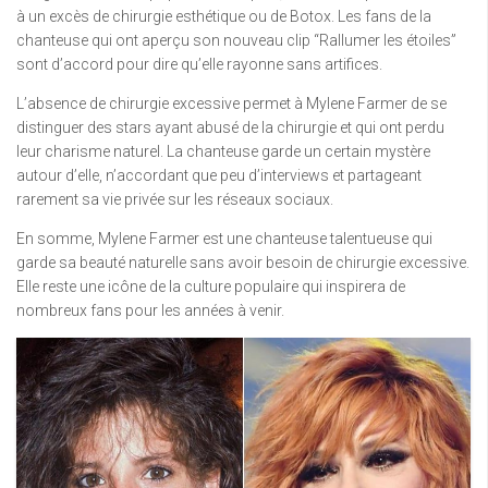
à un excès de chirurgie esthétique ou de Botox. Les fans de la
chanteuse qui ont aperçu son nouveau clip “Rallumer les étoiles”
sont d’accord pour dire qu’elle rayonne sans artifices.
L’absence de chirurgie excessive permet à Mylene Farmer de se
distinguer des stars ayant abusé de la chirurgie et qui ont perdu
leur charisme naturel. La chanteuse garde un certain mystère
autour d’elle, n’accordant que peu d’interviews et partageant
rarement sa vie privée sur les réseaux sociaux.
En somme, Mylene Farmer est une chanteuse talentueuse qui
garde sa beauté naturelle sans avoir besoin de chirurgie excessive.
Elle reste une icône de la culture populaire qui inspirera de
nombreux fans pour les années à venir.