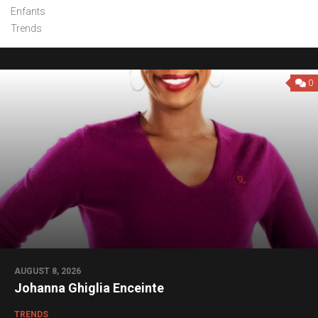
Enfants
Trends
0
AUGUST 8, 2026
Johanna Ghiglia Enceinte
TRENDS