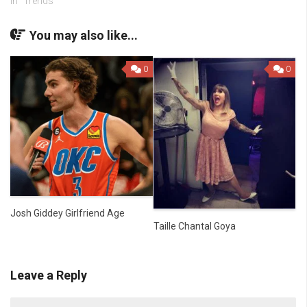
In "Trends"
You may also like...
0
0
Josh Giddey Girlfriend Age
Taille Chantal Goya
Leave a Reply