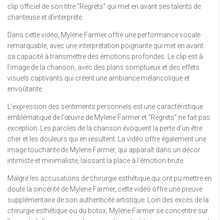
clip officiel de son titre “Regrets” qui met en avant ses talents de
chanteuse et d’interprète.
Dans cette vidéo, Mylene Farmer offre une performance vocale
remarquable, avec une interprétation poignante qui met en avant
sa capacité à transmettre des émotions profondes. Le clip est à
l’image de la chanson, avec des plans somptueux et des effets
visuels captivants qui créent une ambiance mélancolique et
envoûtante.
L’expression des sentiments personnels est une caractéristique
emblématique de l’œuvre de Mylene Farmer et “Regrets” ne fait pas
exception. Les paroles de la chanson évoquent la perte d’un être
cher et les douleurs qui en résultent. La vidéo offre également une
image touchante de Mylene Farmer, qui apparaît dans un décor
intimiste et minimaliste, laissant la place à l’émotion brute.
Malgré les accusations de chirurgie esthétique qui ont pu mettre en
doute la sincérité de Mylene Farmer, cette vidéo offre une preuve
supplémentaire de son authenticité artistique. Loin des excès de la
chirurgie esthétique ou du botox, Mylene Farmer se concentre sur