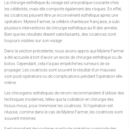
La chirurgie esthétique du visage est une pratique courante chez
les célébrités, mais elle comporte également des risques. En effet,
les cicatrices peuvent être un inconvénient esthétique après une
opération. Mylene Farmer, la célèbre chanteuse française, a subi
plusieurs interventions de chirurgie esthétique au fil des années.
Bien que les résultats étaient satisfaisants, des cicatrices sont
toujours visibles sur son visage.
Dans la section précédente, nous avons appris que Mylene Farmer
a été accusée à tort d’avoir un excès de chirurgie esthétique ou de
botox. Cependant, cela n’a pas empêché les rumeurs de se
propager. Les cicatrices sont souvent le résultat d’un mauvais
soin post-opératoire ou de complications pendant l’opération elle-
même.
Les chirurgiens esthétiques de renom recommandent d’utiliser des
techniques modernes, telles que la coblation en chirurgie des
tissus mous, pour minimiser les cicatrices. Si l’opération est
réussie, comme dans le cas de Mylene Farmer, les cicatrices sont
souvent minimes.
Il est important de souligner que toute opération comporte des