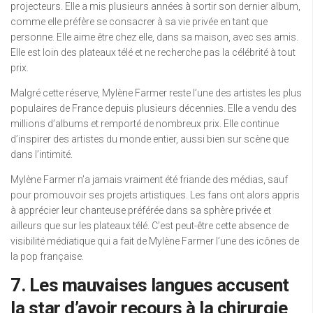
projecteurs. Elle a mis plusieurs années à sortir son dernier album,
comme elle préfère se consacrer à sa vie privée en tant que
personne. Elle aime être chez elle, dans sa maison, avec ses amis.
Elle est loin des plateaux télé et ne recherche pas la célébrité à tout
prix.
Malgré cette réserve, Mylène Farmer reste l’une des artistes les plus
populaires de France depuis plusieurs décennies. Elle a vendu des
millions d’albums et remporté de nombreux prix. Elle continue
d’inspirer des artistes du monde entier, aussi bien sur scène que
dans l’intimité.
Mylène Farmer n’a jamais vraiment été friande des médias, sauf
pour promouvoir ses projets artistiques. Les fans ont alors appris
à apprécier leur chanteuse préférée dans sa sphère privée et
ailleurs que sur les plateaux télé. C’est peut-être cette absence de
visibilité médiatique qui a fait de Mylène Farmer l’une des icônes de
la pop française.
7. Les mauvaises langues accusent
la star d’avoir recours à la chirurgie