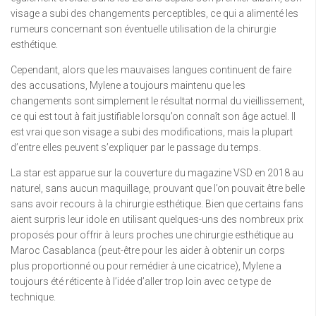
visage a subi des changements perceptibles, ce qui a alimenté les
rumeurs concernant son éventuelle utilisation de la chirurgie
esthétique.
Cependant, alors que les mauvaises langues continuent de faire
des accusations, Mylene a toujours maintenu que les
changements sont simplement le résultat normal du vieillissement,
ce qui est tout à fait justifiable lorsqu’on connaît son âge actuel. Il
est vrai que son visage a subi des modifications, mais la plupart
d’entre elles peuvent s’expliquer par le passage du temps.
La star est apparue sur la couverture du magazine VSD en 2018 au
naturel, sans aucun maquillage, prouvant que l’on pouvait être belle
sans avoir recours à la chirurgie esthétique. Bien que certains fans
aient surpris leur idole en utilisant quelques-uns des nombreux prix
proposés pour offrir à leurs proches une chirurgie esthétique au
Maroc Casablanca (peut-être pour les aider à obtenir un corps
plus proportionné ou pour remédier à une cicatrice), Mylene a
toujours été réticente à l’idée d’aller trop loin avec ce type de
technique.