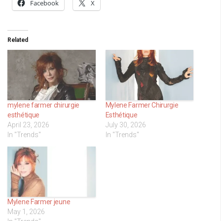
Facebook
X
Related
mylene farmer chirurgie
Mylene Farmer Chirurgie
esthétique
Esthétique
April 23, 2026
July 30, 2026
In "Trends"
In "Trends"
Mylene Farmer jeune
May 1, 2026