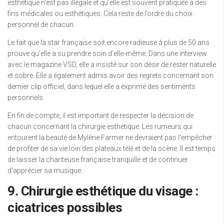
esthétique n’est pas illégale et qu’elle est souvent pratiquée à des
fins médicales ou esthétiques. Cela reste de l’ordre du choix
personnel de chacun.
Le fait que la star française soit encore radieuse à plus de 50 ans
prouve qu’elle a su prendre soin d’elle-même. Dans une interview
avec le magazine VSD, elle a insisté sur son désir de rester naturelle
et sobre. Elle a également admis avoir des regrets concernant son
dernier clip officiel, dans lequel elle a exprimé des sentiments
personnels.
En fin de compte, il est important de respecter la décision de
chacun concernant la chirurgie esthétique. Les rumeurs qui
entourent la beauté de Mylène Farmer ne devraient pas l’empêcher
de profiter de sa vie loin des plateaux télé et de la scène. Il est temps
de laisser la chanteuse française tranquille et de continuer
d’apprécier sa musique.
9. Chirurgie esthétique du visage :
cicatrices possibles