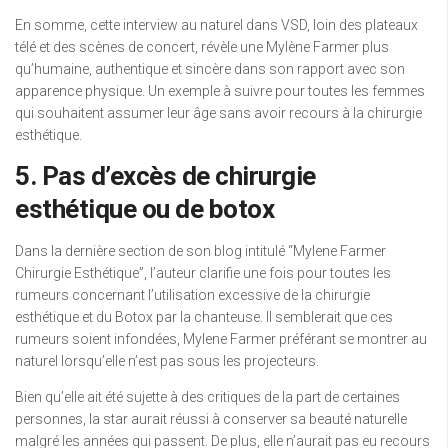
En somme, cette interview au naturel dans VSD, loin des plateaux
télé et des scènes de concert, révèle une Mylène Farmer plus
qu’humaine, authentique et sincère dans son rapport avec son
apparence physique. Un exemple à suivre pour toutes les femmes
qui souhaitent assumer leur âge sans avoir recours à la chirurgie
esthétique.
5. Pas d’excès de chirurgie
esthétique ou de botox
Dans la dernière section de son blog intitulé “Mylene Farmer
Chirurgie Esthétique”, l’auteur clarifie une fois pour toutes les
rumeurs concernant l’utilisation excessive de la chirurgie
esthétique et du Botox par la chanteuse. Il semblerait que ces
rumeurs soient infondées, Mylene Farmer préférant se montrer au
naturel lorsqu’elle n’est pas sous les projecteurs.
Bien qu’elle ait été sujette à des critiques de la part de certaines
personnes, la star aurait réussi à conserver sa beauté naturelle
malgré les années qui passent. De plus, elle n’aurait pas eu recours