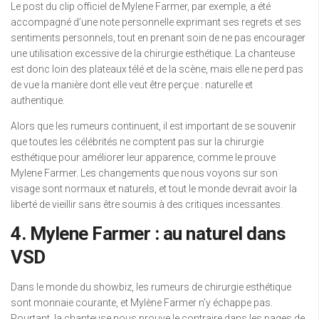
Le post du clip officiel de Mylene Farmer, par exemple, a été
accompagné d’une note personnelle exprimant ses regrets et ses
sentiments personnels, tout en prenant soin de ne pas encourager
une utilisation excessive de la chirurgie esthétique. La chanteuse
est donc loin des plateaux télé et de la scène, mais elle ne perd pas
de vue la manière dont elle veut être perçue : naturelle et
authentique.
Alors que les rumeurs continuent, il est important de se souvenir
que toutes les célébrités ne comptent pas sur la chirurgie
esthétique pour améliorer leur apparence, comme le prouve
Mylene Farmer. Les changements que nous voyons sur son
visage sont normaux et naturels, et tout le monde devrait avoir la
liberté de vieillir sans être soumis à des critiques incessantes.
4. Mylene Farmer : au naturel dans
VSD
Dans le monde du showbiz, les rumeurs de chirurgie esthétique
sont monnaie courante, et Mylène Farmer n’y échappe pas.
Pourtant, la chanteuse nous prouve le contraire dans les pages de