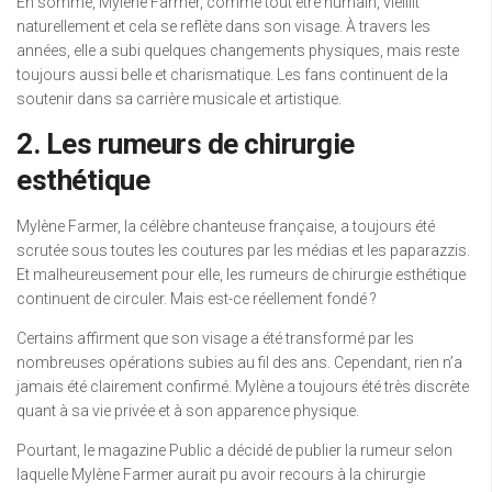
En somme, Mylene Farmer, comme tout être humain, vieillit
naturellement et cela se reflète dans son visage. À travers les
années, elle a subi quelques changements physiques, mais reste
toujours aussi belle et charismatique. Les fans continuent de la
soutenir dans sa carrière musicale et artistique.
2. Les rumeurs de chirurgie
esthétique
Mylène Farmer, la célèbre chanteuse française, a toujours été
scrutée sous toutes les coutures par les médias et les paparazzis.
Et malheureusement pour elle, les rumeurs de chirurgie esthétique
continuent de circuler. Mais est-ce réellement fondé ?
Certains affirment que son visage a été transformé par les
nombreuses opérations subies au fil des ans. Cependant, rien n’a
jamais été clairement confirmé. Mylène a toujours été très discrète
quant à sa vie privée et à son apparence physique.
Pourtant, le magazine Public a décidé de publier la rumeur selon
laquelle Mylène Farmer aurait pu avoir recours à la chirurgie