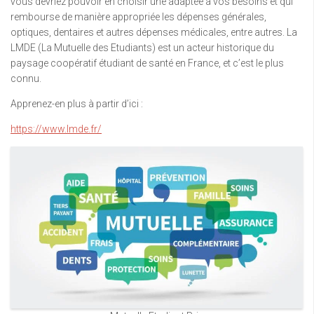
vous devriez pouvoir en choisir une adaptée à vos besoins et qui
rembourse de manière appropriée les dépenses générales,
optiques, dentaires et autres dépenses médicales, entre autres. La
LMDE (La Mutuelle des Etudiants) est un acteur historique du
paysage coopératif étudiant de santé en France, et c’est le plus
connu.
Apprenez-en plus à partir d’ici :
https://www.lmde.fr/