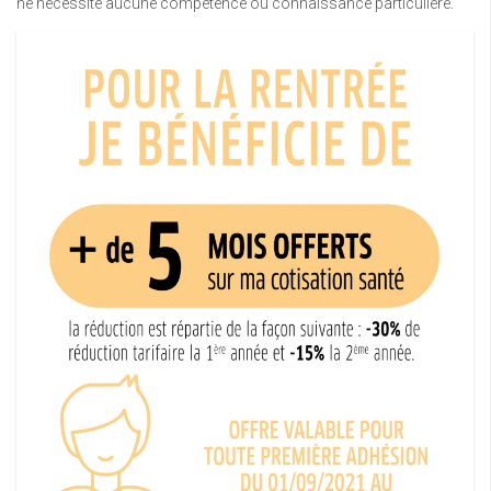
ne nécessite aucune compétence ou connaissance particulière.