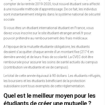
compter de la rentrée 2019-2020, tout nouvel étudiant sera affecté
à une nouvelle méthode d’apprentissage. De ce fait, les individus
sont instantanément intégrés dans le système national de sécurité
sociale.
Si vous êtes un étudiant international étudiant en France, vous
devez vous inscrire sur le site étudiant-etranger.ameli.fr pour
pouvoir prétendre au remboursement des frais médicaux.
A l’époque de la mutuelle étudiante obligatoire, les étudiants
devaient s’acquitter chaque année d’un montant fixe (217 € en
dernière année) et de leurs frais de scolarité. La CVEC doit être
remboursée pour assurer les soins de santé actuels du campus
(contribution vie étudiante et vie de campus).
Le total de cette année équivaut à 90 dollars. Les étudiants réfugiés,
les boursiers et les étudiants bénéficiant de la protection
subsidiaire sont tous exemptés de cette réglementation.
Quel est le meilleur moyen pour les
étudiants de créer une mutuelle ?