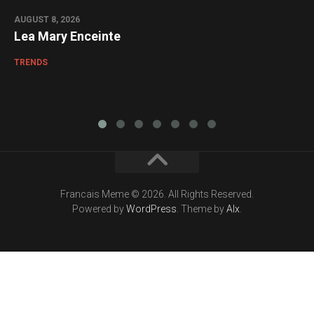
AUGUST 8, 2026
Lea Mary Enceinte
TRENDS
Francais Meme © 2026. All Rights Reserved.
Powered by
WordPress
. Theme by
Alx
.