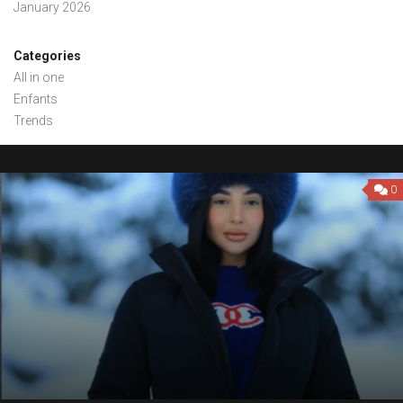
January 2026
Categories
All in one
Enfants
Trends
0