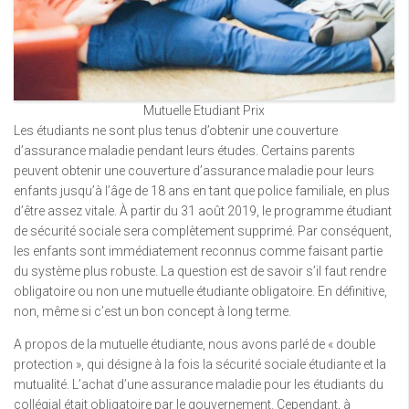
Mutuelle Etudiant Prix
Les étudiants ne sont plus tenus d’obtenir une couverture
d’assurance maladie pendant leurs études. Certains parents
peuvent obtenir une couverture d’assurance maladie pour leurs
enfants jusqu’à l’âge de 18 ans en tant que police familiale, en plus
d’être assez vitale. À partir du 31 août 2019, le programme étudiant
de sécurité sociale sera complètement supprimé. Par conséquent,
les enfants sont immédiatement reconnus comme faisant partie
du système plus robuste. La question est de savoir s’il faut rendre
obligatoire ou non une mutuelle étudiante obligatoire. En définitive,
non, même si c’est un bon concept à long terme.
A propos de la mutuelle étudiante, nous avons parlé de « double
protection », qui désigne à la fois la sécurité sociale étudiante et la
mutualité. L’achat d’une assurance maladie pour les étudiants du
collégial était obligatoire par le gouvernement. Cependant, à