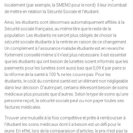
localement (par exemple, la SMENO pour le nord). Il leur incombait
de mettre en relation la Sécurité Sociale et l’étudiant.
Ainsi, les étudiants sont désormais automatiquement affiliés à la
Sécurité sociale française, au même titre que le reste de la
population. Les étudiants ne seront plus obligés de choisir la
sécurité sociale étudiante à la rentrée en raison de ce changement.
Un complément à l’assurance maladie étudiante est en revanche
fortement conseillé même s’il n’est plus nécessaire. Il est essentiel
que les étudiants qui ont besoin de lunettes soient informés que les
paiements pour les lunettes sont aussi bas que 0,09 € par paire si
la réforme de la santé à 100 % ne les couvre pas. Pour les
étudiants, le coût du combiné santé est un élément non négligeable
dans leur décision. D’autre part, certains élèvesont besoin de soins
médicaux plus poussés que d’autres. Selon le type de soins qu’une
personne reçoit, la sécurité sociale peut ou non payer toutes ses
factures médicales.
Trouver une mutuelle à la fois compétitive et prête à rembourser à
l’étudiant les soins médicaux dont il a besoin est un défi pour le
jeune. En effet, lors de la comparaison d’articles, le prix n’est pas la