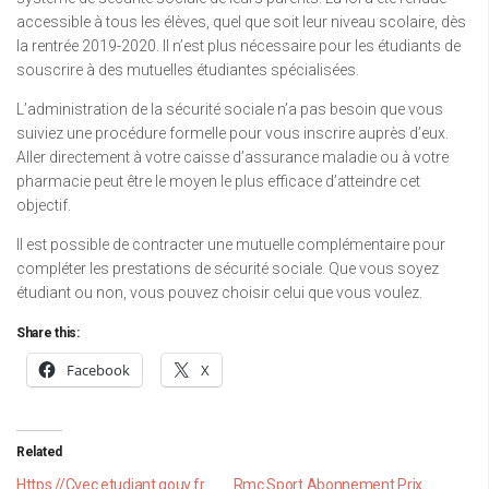
accessible à tous les élèves, quel que soit leur niveau scolaire, dès
la rentrée 2019-2020. Il n’est plus nécessaire pour les étudiants de
souscrire à des mutuelles étudiantes spécialisées.
L’administration de la sécurité sociale n’a pas besoin que vous
suiviez une procédure formelle pour vous inscrire auprès d’eux.
Aller directement à votre caisse d’assurance maladie ou à votre
pharmacie peut être le moyen le plus efficace d’atteindre cet
objectif.
Il est possible de contracter une mutuelle complémentaire pour
compléter les prestations de sécurité sociale. Que vous soyez
étudiant ou non, vous pouvez choisir celui que vous voulez.
Share this:
Facebook
X
Related
Https //Cvec.etudiant.gouv.fr
Rmc Sport Abonnement Prix