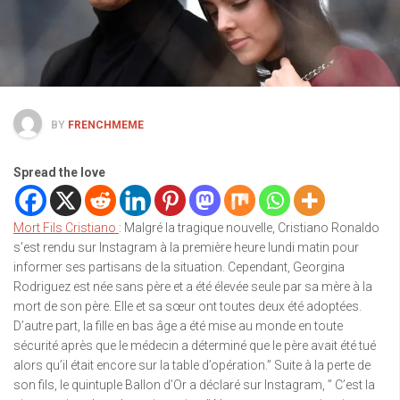
BY
FRENCHMEME
Spread the love
Mort Fils Cristiano
: Malgré la tragique nouvelle, Cristiano Ronaldo
s’est rendu sur Instagram à la première heure lundi matin pour
informer ses partisans de la situation. Cependant, Georgina
Rodriguez est née sans père et a été élevée seule par sa mère à la
mort de son père. Elle et sa sœur ont toutes deux été adoptées.
D’autre part, la fille en bas âge a été mise au monde en toute
sécurité après que le médecin a déterminé que le père avait été tué
alors qu’il était encore sur la table d’opération.” Suite à la perte de
son fils, le quintuple Ballon d’Or a déclaré sur Instagram, ” C’est la