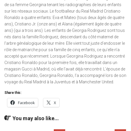
de sa femme Georgina tenant les radiographies de leurs enfants
sur les réseaux sociaux. Le footballeur du Real Madrid Cristiano
Ronaldo a quatre enfants: Eva et Mateo (tous deux âgés de quatre
ans), Cristiano Jr. (onze ans) et Alana (également âgée de quatre
ans) (qui a trois ans). Les enfants de Georgia Rodriguez sont tous
nés dans la famille Rodriguez, descendant du côté maternel de
l’arbre généalogique de leur mère. Elle vient tout juste d’endosser le
rôle de matriarche pour sa famille de cinq enfants, ce qu’elle n’a
accepté que récemment. Lorsque Georgina Rodriguez a rencontré
Cristiano Ronaldo pour la première fois, elle travaillait dans un
magasin Gucci à Madrid, où elle l’avait déjà rencontré. L’épouse de
Cristiano Ronaldo, Georgina Ronaldo, l’a accompagné lors de son
voyage du Real Madrid à la Juventus et à Manchester United.
Share this:
Facebook
X
You may also like...