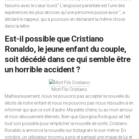
faisons avec le cœur lourd.” L’angoisse parentale est l’une des
expériences les plus atroces qu’une personne puisse avoir “, a
déclaré le rappeur, qui a poursuivi en déclarant la même chose.
dans la lettre.
Est-il possible que Cristiano
Ronaldo, le jeune enfant du couple,
soit décédé dans ce qui semble être
un horrible accident ?
Mort Fils Cristiano
Malheureusement, nous ne pouvons pas accepter la nouvelle du
décès de notre enfant et nous ne pouvons pas nous résoudre à en
informer qui que ce soit d’autre. Ma petite chérie, tu as mon amour
et mon dévouement éternels. Bien que Georgina Rodriguez ait fait
tout son possible pour empêcher la nouvelle de sortir, Cristiano
Ronaldo a annoncé la nouvelle sur Instagram le soir même. En
octobre, un utilisateur inconnu a pris et partagé une image de lui et