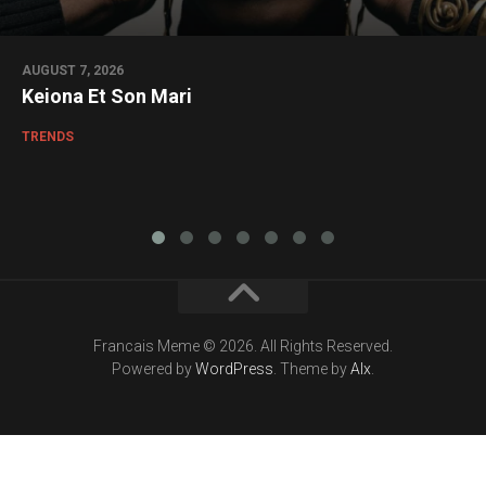
AUGUST 7, 2026
Keiona Et Son Mari
TRENDS
Francais Meme © 2026. All Rights Reserved.
Powered by
WordPress
. Theme by
Alx
.