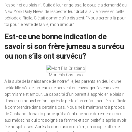
l’espoir et du plaisir”. Suite à leur angoisse, le couple a demandé au
New York Daily News de respecter leur droit à la vie privée en cette
période difficile. C’était comme s’ils disaient: “Nous serons là pour
toi pour le reste de ta vie, mon amour.”
Est-ce une bonne indication de
savoir si son frère jumeau a survécu
ou non s’ils ont survécu?
Mort Fils Cristiano
À la suite de la naissance de notre fille, les parents en deuil d’une
petite fille née de jumeaux ne peuvent qu’envisager l’avenir avec
optimisme et amour. La capacité d’un parent à apprécier le plaisir
d’avoir un nouvel enfant après la perte d’un enfant peut être difficile
à comprendre dans certains cas. Nous ne k maintenant à propos
de Cristiano Ronaldo parce qu’il a écrit une note de remerciement
aux médecins qui ont soigné sa femme et son petit-fils après avoir
été hospitalisés. Après la conclusion du film, un couple affirme