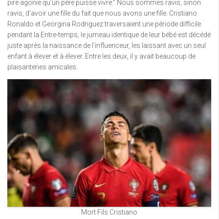
pire agonie qu’un père puisse vivre.” Nous sommes ravis, sinon
ravis, d’avoir une fille du fait que nous avons une fille. Cristiano
Ronaldo et Georgina Rodriguez traversaient une période difficile
pendant la Entre-temps, le jumeau identique de leur bébé est décédé
juste après la naissance de l’influenceur, les laissant avec un seul
enfant à élever et à élever. Entre les deux, il y avait beaucoup de
plaisanteries amicales.
Mort Fils Cristiano