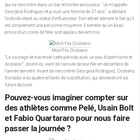
qui se rencontre dans un bar et tombe amoureux. “Je m’appelle
Georgina Rodriguez et je suis une femme de 27 ans”, a déclaré
l’individu élevé au statut d’influenceur. Son attrait dément le fait qu’il
est simplement une personne moyenne. Il semble qu’un beau
prince d’un conte de fées soit apparu devant moi.
Mort Fils Cristiano
“Le courage de traverser cette période avec un peu d’optimisme et
de plaisir”, disent-ils, vient de l’arrivée de leur fille en décembre de
l’année dernière. Avant de rencontrer Georgina Rodriguez, Cristiano
Ronaldo a eu quatre enfants de substitution, qui deviendront sa
future épouse.
Pouvez-vous imaginer compter sur
des athlètes comme Pelé, Usain Bolt
et Fabio Quartararo pour nous faire
passer la journée ?