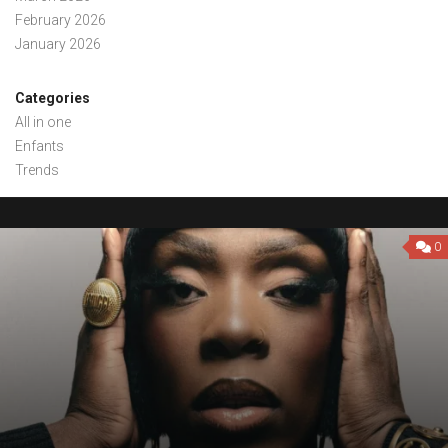
February 2026
January 2026
Categories
All in one
Enfants
Trends
0