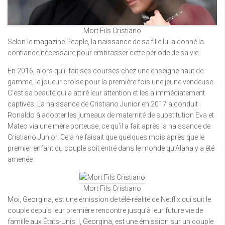
Mort Fils Cristiano
Selon le magazine People, la naissance de sa fille lui a donné la
confiance nécessaire pour embrasser cette période de sa vie.
En 2016, alors qu’il fait ses courses chez une enseigne haut de
gamme, le joueur croise pour la première fois une jeune vendeuse.
C’est sa beauté qui a attiré leur attention et les a immédiatement
captivés. La naissance de Cristiano Junior en 2017 a conduit
Ronaldo à adopter les jumeaux de maternité de substitution Eva et
Mateo via une mère porteuse, ce qu’il a fait après la naissance de
Cristiano Junior. Cela ne faisait que quelques mois après que le
premier enfant du couple soit entré dans le monde qu’Alana y a été
amenée.
Mort Fils Cristiano
Moi, Georgina, est une émission de télé-réalité de Netflix qui suit le
couple depuis leur première rencontre jusqu’à leur future vie de
famille aux États-Unis. I, Georgina, est une émission sur un couple