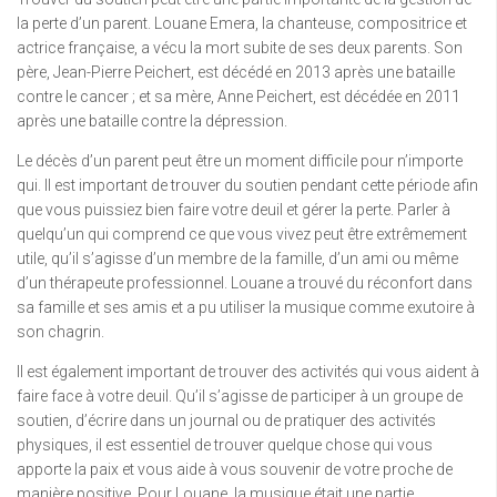
la perte d’un parent. Louane Emera, la chanteuse, compositrice et
actrice française, a vécu la mort subite de ses deux parents. Son
père, Jean-Pierre Peichert, est décédé en 2013 après une bataille
contre le cancer ; et sa mère, Anne Peichert, est décédée en 2011
après une bataille contre la dépression.
Le décès d’un parent peut être un moment difficile pour n’importe
qui. Il est important de trouver du soutien pendant cette période afin
que vous puissiez bien faire votre deuil et gérer la perte. Parler à
quelqu’un qui comprend ce que vous vivez peut être extrêmement
utile, qu’il s’agisse d’un membre de la famille, d’un ami ou même
d’un thérapeute professionnel. Louane a trouvé du réconfort dans
sa famille et ses amis et a pu utiliser la musique comme exutoire à
son chagrin.
Il est également important de trouver des activités qui vous aident à
faire face à votre deuil. Qu’il s’agisse de participer à un groupe de
soutien, d’écrire dans un journal ou de pratiquer des activités
physiques, il est essentiel de trouver quelque chose qui vous
apporte la paix et vous aide à vous souvenir de votre proche de
manière positive. Pour Louane, la musique était une partie