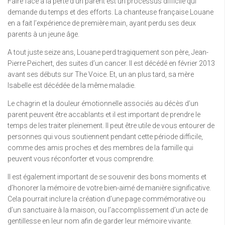
Faire face à la perte d’un parent est un processus difficile qui
demande du temps et des efforts. La chanteuse française Louane
en a fait l’expérience de première main, ayant perdu ses deux
parents à un jeune âge.
A tout juste seize ans, Louane perd tragiquement son père, Jean-
Pierre Peichert, des suites d’un cancer. Il est décédé en février 2013
avant ses débuts sur The Voice. Et, un an plus tard, sa mère
Isabelle est décédée de la même maladie.
Le chagrin et la douleur émotionnelle associés au décès d’un
parent peuvent être accablants et il est important de prendre le
temps de les traiter pleinement. Il peut être utile de vous entourer de
personnes qui vous soutiennent pendant cette période difficile,
comme des amis proches et des membres de la famille qui
peuvent vous réconforter et vous comprendre.
Il est également important de se souvenir des bons moments et
d’honorer la mémoire de votre bien-aimé de manière significative.
Cela pourrait inclure la création d’une page commémorative ou
d’un sanctuaire à la maison, ou l’accomplissement d’un acte de
gentillesse en leur nom afin de garder leur mémoire vivante.