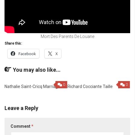
Mort Des Parents De Louane
Share this:
Facebook
X
You may also like...
0
0
Nathalie Saint-Cricq Marriage
Richard Cocciante Taille
Leave a Reply
Comment
*