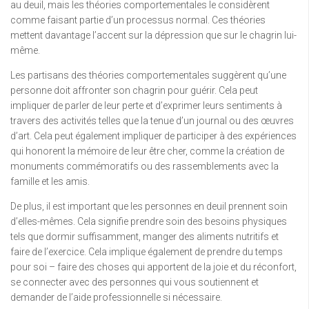
au deuil, mais les théories comportementales le considèrent
comme faisant partie d’un processus normal. Ces théories
mettent davantage l’accent sur la dépression que sur le chagrin lui-
même.
Les partisans des théories comportementales suggèrent qu’une
personne doit affronter son chagrin pour guérir. Cela peut
impliquer de parler de leur perte et d’exprimer leurs sentiments à
travers des activités telles que la tenue d’un journal ou des œuvres
d’art. Cela peut également impliquer de participer à des expériences
qui honorent la mémoire de leur être cher, comme la création de
monuments commémoratifs ou des rassemblements avec la
famille et les amis.
De plus, il est important que les personnes en deuil prennent soin
d’elles-mêmes. Cela signifie prendre soin des besoins physiques
tels que dormir suffisamment, manger des aliments nutritifs et
faire de l’exercice. Cela implique également de prendre du temps
pour soi – faire des choses qui apportent de la joie et du réconfort,
se connecter avec des personnes qui vous soutiennent et
demander de l’aide professionnelle si nécessaire.