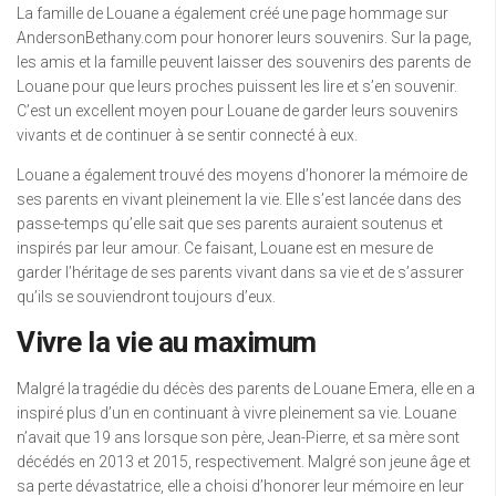
La famille de Louane a également créé une page hommage sur
AndersonBethany.com pour honorer leurs souvenirs. Sur la page,
les amis et la famille peuvent laisser des souvenirs des parents de
Louane pour que leurs proches puissent les lire et s’en souvenir.
C’est un excellent moyen pour Louane de garder leurs souvenirs
vivants et de continuer à se sentir connecté à eux.
Louane a également trouvé des moyens d’honorer la mémoire de
ses parents en vivant pleinement la vie. Elle s’est lancée dans des
passe-temps qu’elle sait que ses parents auraient soutenus et
inspirés par leur amour. Ce faisant, Louane est en mesure de
garder l’héritage de ses parents vivant dans sa vie et de s’assurer
qu’ils se souviendront toujours d’eux.
Vivre la vie au maximum
Malgré la tragédie du décès des parents de Louane Emera, elle en a
inspiré plus d’un en continuant à vivre pleinement sa vie. Louane
n’avait que 19 ans lorsque son père, Jean-Pierre, et sa mère sont
décédés en 2013 et 2015, respectivement. Malgré son jeune âge et
sa perte dévastatrice, elle a choisi d’honorer leur mémoire en leur