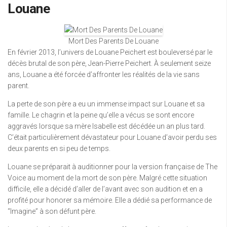
Louane
Mort Des Parents De Louane
En février 2013, l’univers de Louane Peichert est bouleversé par le
décès brutal de son père, Jean-Pierre Peichert. À seulement seize
ans, Louane a été forcée d’affronter les réalités de la vie sans
parent.
La perte de son père a eu un immense impact sur Louane et sa
famille. Le chagrin et la peine qu’elle a vécus se sont encore
aggravés lorsque sa mère Isabelle est décédée un an plus tard.
C’était particulièrement dévastateur pour Louane d’avoir perdu ses
deux parents en si peu de temps.
Louane se préparait à auditionner pour la version française de The
Voice au moment de la mort de son père. Malgré cette situation
difficile, elle a décidé d’aller de l’avant avec son audition et en a
profité pour honorer sa mémoire. Elle a dédié sa performance de
“Imagine” à son défunt père.