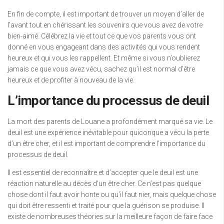
En fin de compte, il est important de trouver un moyen d’aller de
l’avant tout en chérissant les souvenirs que vous avez de votre
bien-aimé. Célébrez la vie et tout ce que vos parents vous ont
donné en vous engageant dans des activités qui vous rendent
heureux et qui vous les rappellent. Et même si vous n’oublierez
jamais ce que vous avez vécu, sachez qu’il est normal d’être
heureux et de profiter à nouveau de la vie.
L’importance du processus de deuil
La mort des parents de Louane a profondément marqué sa vie. Le
deuil est une expérience inévitable pour quiconque a vécu la perte
d’un être cher, et il est important de comprendre l’importance du
processus de deuil.
Il est essentiel de reconnaître et d’accepter que le deuil est une
réaction naturelle au décès d’un être cher. Ce n’est pas quelque
chose dont il faut avoir honte ou qu’il faut nier, mais quelque chose
qui doit être ressenti et traité pour que la guérison se produise. Il
existe de nombreuses théories sur la meilleure façon de faire face