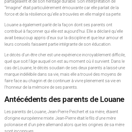
partageaient et de son héritage durable. Son interprétation de
“Imagine” était particulièrement émouvante car elle parlait de la
force et de la résilience qu’elle a trouvées en elle malgré sa perte.
Louane a également parlé de la façon dont ses parents ont
contribué à façonner qui elle est aujourd’hui. Elle a déclaré qu’elle
avait beaucoup appris d’eux sur la discipline et que leur amour et
leurs conseils faisaient partie intégrante de son éducation.
Le décès d’un être cher est une expérience incroyablement difficile,
quel que soit l’âge auquel on est au moment où il survient. Dans le
cas de Louane, le décès soudain de ses deux parents a laissé une
marque indélébile dans sa vie, mais elle a trouvé des moyens de
faire face au chagrin et de continuer à vivre pleinement sa vie en
l’honneur de la mémoire de ses parents.
Antécédents des parents de Louane
Les parents de Louane, Jean-Pierre Peichert et sa mère, étaient
d’origine européenne mixte. Jean-Pierre était le fils d’une mère
polonaise et d’un père allemand alors que les origines de sa mère
sont inconnues.