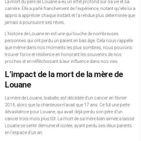
La mort du père de Louane a eu un effet profond sur sa vie et sa
carrière. Elle a parlé franchement de l’expérience, notant qu’elle lui a
appris à apprécier chaque instant et l’a rendue plus déterminée que
jamais à poursuivre ses rêves.
L’histoire de Louane en est une qui touche de nombreuses
personnes qui ont perdu un parent en bas âge. Cela nous rappelle
que même dans nos moments les plus sombres, nous pouvons
trouver force et résilience en honorant les souvenirs de nos
proches et en réfléchissant à leur influence dans nos vies.
L’impact de la mort de la mère de
Louane
La mère de Louane, Isabelle, est décédée d’un cancer en février
2014, alors que la chanteuse n’avait que 17 ans. Ce fut une perte
dévastatrice pour Louane, qui avait déjà perdu son père d’un
cancer trois mois plus tôt. La mort de sa mère bien-aimée a laissé
Louane se sentir démunie et isolée, ayant perdu ses deux parents
en l’espace d’un an.