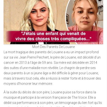
Mort Des Parents De Louane
La mort tragique des parents de Louane a eu un impact profond
sur sa vie. Jean Pierre Peichert, le père de Louane, est décédé d’un
cancer en 2013 à l’âge de 59 ans. Sa mère est décédée en 2014
des suites d’une maladie non révélée. Le chagrin de perdre ses
deux parents à un si jeune âge a été difficile à gérer pour Louane,
mais à travers tout cela, elle a réussi à rester forte et à trouver des
moyens d’honorer leur mémoire.
À la suite du décès de son père, Louane puise sa force dans la
musique et participe à la version française de The Voice. Elle a
dédié sa performance à son père, un témoignage du lien fort qu’ils