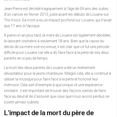
Jean-Pierre est décédé tragiquement à l’âge de 59 ans des suites
d’un cancer en février 2013, juste avant les débuts de Louane sur
The Voice. Sa mort a eu un impact profond sur Louane, qui n’avait
que 17 ans à l’époque.
À peine un an plus tard, la mère de Louane est également décédée,
la laissant orpheline à seulement 18 ans. Bien que la cause du
décès de sa mère soit inconnue, il est clair que ce fut une période
difficile pour Louane car elle a dû faire face à la perte de ses deux
parents en si peu de temps.
La mort des deux parents de Louane a été un événement
dévastateur pour la jeune chanteuse. Malgré cela, elle a continué à
utiliser la musique pour faire face à la perte et honorer leur
mémoire. Cela sert d’exemple à quiconque vit une expérience
similaire : il est important de trouver des façons saines de faire
face au deuil et de s’assurer que ceux que nous avons perdus ne
soient jamais oubliés.
L’impact de la mort du père de