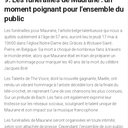
moment poignant pour l’ensemble du
public
Les funérailles pour Maurane, l’artiste belge talentueuse qui nous a
quittés subitement à l’âge de 57 ans, auront lieu le jeudi 17 mai à
10h00 dans l’église Notre-Dame des Grâces à Woluwe-Saint-
Pierre, en Belgique. Sa mort a choqué de nombreux fans à travers
le monde entier, alors que Maurane était en train de préparer un
album hommage pour marquer les 40 ans de la mort du célèbre
Jacques Brel.
Les Talents de The Voice, dont la nouvelle gagnante, Maëlle, ont
rendu un vibrant hommage à l’artiste décédée lors de la finale du
télé-crochet, en reprenant l’une de ses chansons les plus connues,
Sur un prélude de Bach. Les fans ont également exprimé leur
tristesse sur les réseaux sociaux, soulignant le talent unique de
Maurane et son impact sur la musique francophone.
Les funérailles de Maurane seront organisées en toute intimité,
selon son attachée de presse. Cependant, l’ensemble de son public