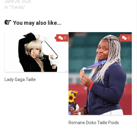
June 24, 2026
In "Trends"
You may also like...
0
0
Lady Gaga Taille
Romane Dicko Taille Poids