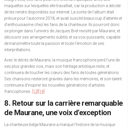
maquettes sur lesquelles elle travaillait, car la production a décidé
de les rendre disponibles sur internet. La sortie de l’album était
prévue pour l’automne 2018, et avait suscité beaucoup d’attente et
d’enthousiasme chez les fans de la chanteuse. Ils pourront donc
se plonger dans l’univers de Jacques Brel revisité par Maurane, et
découvrir ses arrangements subtils et sa voix puissante, capable
de transmettre toute la passion et toute l’émotion de ses
interprétations.
Avec le décès de Maurane, la musique francophone perd l’une de
ses plus grandes voix, mais son héritage artistique reste, et
continuera de toucher les cœurs des fans de toutes générations.
Ses chansons resteront gravées dans les mémoires, et son talent
continuera d’inspirer les nouvelles générations d’artistes
francophones.
[13]
[14]
8. Retour sur la carrière remarquable
de Maurane, une voix d’exception
La chanteuse belge Maurane a marqué l’histoire de la musique