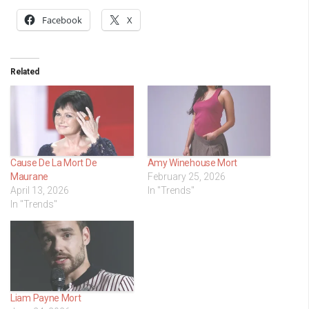
Facebook
X
Related
Cause De La Mort De
Amy Winehouse Mort
Maurane
February 25, 2026
April 13, 2026
In "Trends"
In "Trends"
Liam Payne Mort