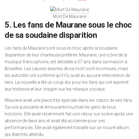
Mort De Maurane
5. Les fans de Maurane sous le choc
de sa soudaine disparition
Les fans de Maurane sont sous le choc après la soudaine
disparition de leur chanteuse préférée. Maurane, une icône de la
musique francophone, est décédée à 57 ans dans sa maison à
Bruxelles. Les causes exactes de sa mort sont inconnues, mais
les autorités ont confirmé qu’il n’y avait eu aucune intervention de
tiers. La nouvelle a été un coup dur pour les fans qui ont exprimé
leur tristesse et leur chagrin sur les réseaux sociaux.
Maurane avait une place très spéciale dans les cœurs de ses fans.
Sa voix puissante et émouvante touchait les gens de tous
horizons. Elle avait récemment fait son retour sur scène après une
absence de deux ans et avait été acclamée pour ses
performances. Elle avait également travaillé sur un nouvel album
qui était très attendu.