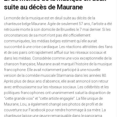
suite au décès de Maurane
Le monde de la musique est en deuil suite au décès de la
chanteuse belge Maurane. Agée de seulement 57 ans, l’artiste a été
retrouvée morte à son domicile de Bruxelles le 7 mai dernier. Si les
circonstances de sa mort n’ont pas été officiellement
communiquées, les médias belges estiment qu’elle aurait
succombé à une crise cardiaque. Les réactions attristées des fans
et de ses pairs ont rapidement afflué sur les réseaux sociaux et
dans les médias. Considérée comme une voix exceptionnelle de la
chanson française, Maurane avait marqué l’histoire de la musique
francophone. Elle avait notamment participé à une nouvelle
version de la comédie musicale Starmania dans les années 80.
Après plus de deux ans d’absence, elle avait annoncé son retour
avec enthousiasme sur les réseaux sociaux. Les célébrités et les
politiques francophones ont unanimement salué la disparition de
“cette grande voix” et “cette artiste engagée”. La fille unique de
Maurane, Lou, a également changé ses photos de profil et de
couverture sur Facebook pour rendre hommage à sa mère. La
chanteuse laisse une œuvre remarquable dans le panorama