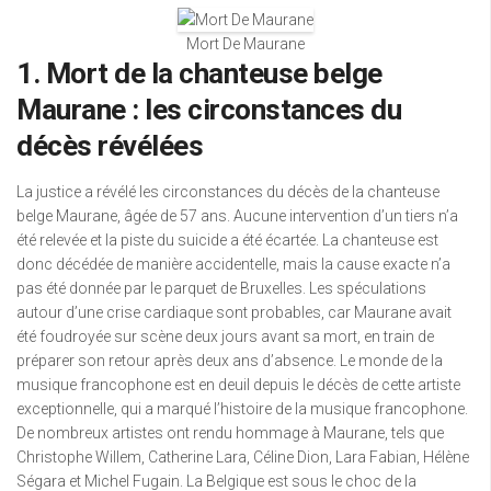
Mort De Maurane
1. Mort de la chanteuse belge
Maurane : les circonstances du
décès révélées
La justice a révélé les circonstances du décès de la chanteuse
belge Maurane, âgée de 57 ans. Aucune intervention d’un tiers n’a
été relevée et la piste du suicide a été écartée. La chanteuse est
donc décédée de manière accidentelle, mais la cause exacte n’a
pas été donnée par le parquet de Bruxelles. Les spéculations
autour d’une crise cardiaque sont probables, car Maurane avait
été foudroyée sur scène deux jours avant sa mort, en train de
préparer son retour après deux ans d’absence. Le monde de la
musique francophone est en deuil depuis le décès de cette artiste
exceptionnelle, qui a marqué l’histoire de la musique francophone.
De nombreux artistes ont rendu hommage à Maurane, tels que
Christophe Willem, Catherine Lara, Céline Dion, Lara Fabian, Hélène
Ségara et Michel Fugain. La Belgique est sous le choc de la