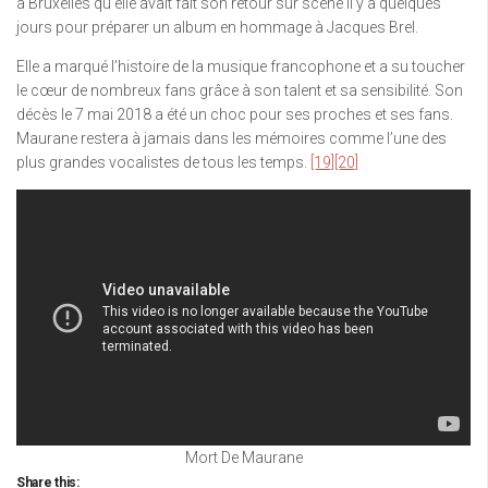
à Bruxelles qu’elle avait fait son retour sur scène il y a quelques
jours pour préparer un album en hommage à Jacques Brel.
Elle a marqué l’histoire de la musique francophone et a su toucher
le cœur de nombreux fans grâce à son talent et sa sensibilité. Son
décès le 7 mai 2018 a été un choc pour ses proches et ses fans.
Maurane restera à jamais dans les mémoires comme l’une des
plus grandes vocalistes de tous les temps.
[19]
[20]
Mort De Maurane
Share this: