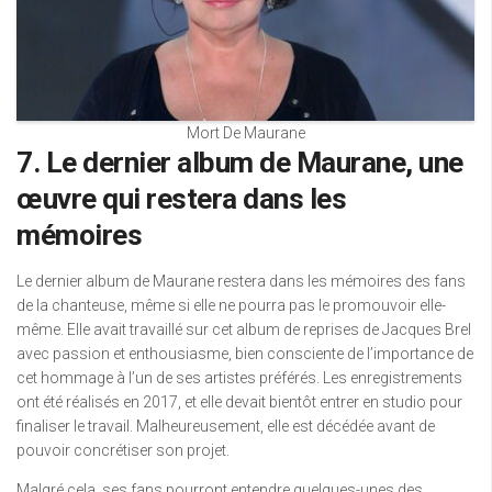
Mort De Maurane
7. Le dernier album de Maurane, une
œuvre qui restera dans les
mémoires
Le dernier album de Maurane restera dans les mémoires des fans
de la chanteuse, même si elle ne pourra pas le promouvoir elle-
même. Elle avait travaillé sur cet album de reprises de Jacques Brel
avec passion et enthousiasme, bien consciente de l’importance de
cet hommage à l’un de ses artistes préférés. Les enregistrements
ont été réalisés en 2017, et elle devait bientôt entrer en studio pour
finaliser le travail. Malheureusement, elle est décédée avant de
pouvoir concrétiser son projet.
Malgré cela, ses fans pourront entendre quelques-unes des