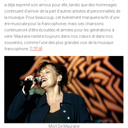
a déjà exprimé son amour pour elle, tandis que des hommages
continuent d’arriver de la part d’autres artistes et personnalités de
la musique. Pour beaucoup, cet événement marquera la fin d’une
ère musicale pour la francophonie, mais ses chansons
continueront d’être écoutées et aimées pour les générations à
venir. Maurane restera toujours dans nos cœurs et dans nos
souvenirs, comme l’une des plus grandes voix de la musique
francophone.
[17]
[18]
Mort De Maurane