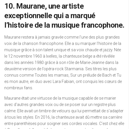
10. Maurane, une artiste
exceptionnelle qui a marqué
l’histoire de la musique francophone.
Maurane restera à jamais gravée comme l’une des plus grandes
voix de la chanson francophone. Elle a su marquer l’histoire de la
musique grâce à son talent unique et sa voix chaude et jazzy. Née
le 12 novembre 1960 à Ixelles, la chanteuse belge a été révélée
dans les années 1980 grâce à son rôle de Marie-Jeanne dans la
deuxième version de l’opéra-rock Starmania. Ses titres les plus
connus comme Toutes les mamas, Sur un prélude de Bach et Tu
es mon autre, en duo avec Lara Fabian, ont conquis les cœurs de
nombreux fans.
Maurane était une virtuose de la musique capable de se marier
avec d’autres grandes voix ou de se poser sur un registre plus
calme. Elle avait un timbre de velours qui lui permettait de s’adapter
à tous les styles. En 2016, la chanteuse avait dû mettre sa carrière
entre parenthèses pour soigner ses cordes vocales. C’est chez elle