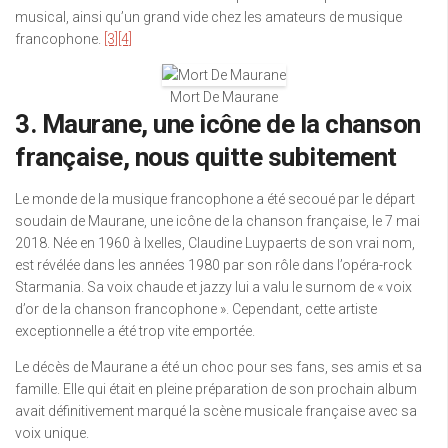
musical, ainsi qu’un grand vide chez les amateurs de musique
francophone.
[3]
[4]
Mort De Maurane
3. Maurane, une icône de la chanson
française, nous quitte subitement
Le monde de la musique francophone a été secoué par le départ
soudain de Maurane, une icône de la chanson française, le 7 mai
2018. Née en 1960 à Ixelles, Claudine Luypaerts de son vrai nom,
est révélée dans les années 1980 par son rôle dans l’opéra-rock
Starmania. Sa voix chaude et jazzy lui a valu le surnom de « voix
d’or de la chanson francophone ». Cependant, cette artiste
exceptionnelle a été trop vite emportée.
Le décès de Maurane a été un choc pour ses fans, ses amis et sa
famille. Elle qui était en pleine préparation de son prochain album
avait définitivement marqué la scène musicale française avec sa
voix unique.