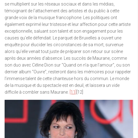
se multiplient sur les réseaux sociaux et dans les médias,
témoignant de l’attachement des artistes et du public à cette
grande voix de la musique francophone. Les politiques ont
également exprimé leur tristesse et leur affection pour cette artiste
exceptionnelle, saluant son talent et son engagement pour les
causes qu’elle défendait. Le parquet de Bruxelles a ouvert une
enquête pour élucider les circonstances de sa mort, survenue
alors qu’elle venait tout juste de préparer son retour sur scène
après deux années d’absence. Les succès de Maurane, comme
son duo avec Céline Dion sur “Quand on n’a que l’amour”, ou son
dernier album “Ouvre”, resteront dans les mémoires pour rappeler
l’immense talent de cette chanteuse hors du commun. Le monde
de la musique et du spectacle est en deuil, et laissera un vide
difficile à combler sans Maurane.
[11]
[12]