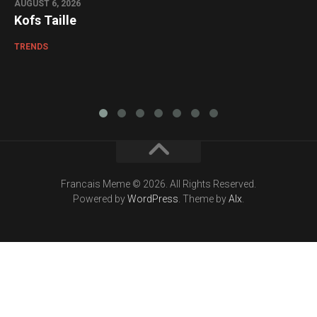
AUGUST 6, 2026
Kofs Taille
TRENDS
Francais Meme © 2026. All Rights Reserved.
Powered by
WordPress
. Theme by
Alx
.