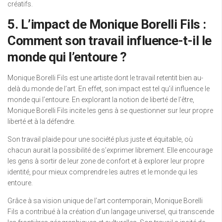
créatifs.
5. L’impact de Monique Borelli Fils :
Comment son travail influence-t-il le
monde qui l’entoure ?
Monique Borelli Fils est une artiste dont le travail retentit bien au-
delà du monde de l’art. En effet, son impact est tel qu’il influence le
monde qui l’entoure. En explorant la notion de liberté de l’être,
Monique Borelli Fils incite les gens à se questionner sur leur propre
liberté et à la défendre.
Son travail plaide pour une société plus juste et équitable, où
chacun aurait la possibilité de s’exprimer librement. Elle encourage
les gens à sortir de leur zone de confort et à explorer leur propre
identité, pour mieux comprendre les autres et le monde qui les
entoure.
Grâce à sa vision unique de l’art contemporain, Monique Borelli
Fils a contribué à la création d’un langage universel, qui transcende