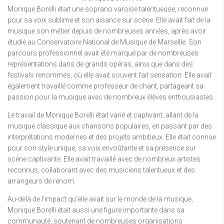
Monique Borelli était une soprano varoise talentueuse, reconnue
pour sa voix sublime et son aisance sur scène. Elle avait fait de la
musique son métier depuis de nombreuses années, après avoir
étudié au Conservatoire National de Musique de Marseille. Son
parcours professionnel avait été marqué par de nombreuses
représentations dans de grands opéras, ainsi que dans des
festivals renommés, où elle avait souvent fait sensation. Elle avait
également travaillé comme professeur de chant, partageant sa
passion pour la musique avec de nombreux élèves enthousiastes.
Le travail de Monique Borelli était varié et captivant, allant de la
musique classique aux chansons populaires, en passant par des
interprétations modernes et des projets ambitieux. Elle était connue
pour son style unique, sa voix envoûtante et sa présence sur
scène captivante. Elle avait travaillé avec de nombreux artistes
reconnus, collaborant avec des musiciens talentueux et des
arrangeurs de renom.
Au-delà de l’impact qu’elle avait sur le monde de la musique,
Monique Borelli était aussi une figure importante dans sa
communauté, soutenant de nombreuses organisations