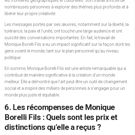
les frontières géographiques et culturelles. Son travail a incité de
nombreuses personnes à explorer des thèmes plus profonds et à
libérer leur propre créativité.
Les messages portés par ses œuvres, notamment sur la liberté, la
tolérance, la paix et l’unité, ont touché une large audience et ont
suscité des conversations importantes. En fait, le travail de
Monique Borelli Fils a eu un impact significatif sur la façon dont les
gens voient le monde, tant sur le plan personnel qu’au niveau
politique.
En somme, Monique Borelli Fils est une artiste remarquable qui a
contribué de manière significative à la création d’un monde
meilleur. Elle a démontré que l’art peut être un outil de changement
social et a inspiré des milliers de personnes à s’engager pour un
monde plus juste et équitable.
6. Les récompenses de Monique
Borelli Fils : Quels sont les prix et
distinctions qu’elle a reçus ?