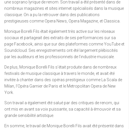
une soprano lyrique de renom. Son travail a été présenté dans de
nombreux magazines et sites internet spécialisés dans la musique
classique. On a pu la retrouver dans des publications
prestigieuses comme Opera News, Opera Magazine, et Classica.
Monique Borelli Fils était également très active sur les réseaux
sociaux et partageait des extraits de ses performances sur sa
page Facebook, ainsi que sur des plateformes comme YouTube et
Soundcloud. Ses enregistrements ont été largement plébiscités
par les auditeurs et les professionnels de l’industrie musicale.
De plus, Monique Borelli Fils s’était produite dans de nombreux
festivals de musique classique à travers le monde, et avait été
invitée à chanter dans des opéras prestigieux comme La Scala de
Milan, l’Opéra Garnier de Paris et le Metropolitan Opera de New
York.
Son travail a également été salué par des critiques de renom, qui
ont mis en avant sa voix puissante, sa capacité à émouvoir et sa
grande sensibilité artistique.
En somme, le travail de Monique Borelli Fils avait été présenté dans