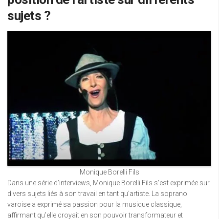
sujets ?
Monique Borelli Fils
Dans une série d’interviews, Monique Borelli Fils s’est exprimée sur
divers sujets liés à son travail en tant qu’artiste. La soprano
varoise a exprimé sa passion pour la musique classique,
affirmant qu’elle croyait en son pouvoir transformateur et