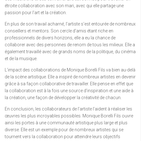
étroite collaboration avec son mari, avec qui elle partage une
passion pour l’art et la création.
En plus de son travail acharné, l’artiste s’est entourée de nombreux
conseillers et mentors. Son cercle d’amis étant riche en
professionnels de divers horizons, elle a eu la chance de
collaborer avec des personnes de renom de tous les milieux. Elle a
également travaillé avec de grands noms de la politique, du cinéma
et de la musique.
L’impact des collaborations de Monique Borelli Fils va bien au-delà
de la scène artistique. Elle a inspiré de nombreux artistes en devenir
grâce à sa façon collaborative de travailler. Elle pense en effet que
la collaboration est à la fois une source d’inspiration et une aide à
la création, une façon de développer la créativité de chacun.
En conclusion, les collaborateurs de l’artiste l’aident à réaliser les
œuvres les plus incroyables possibles. Monique Borelli Fils ouvre
ainsi les portes à une communauté artistique plus large et plus
diverse. Elle est un exemple pour de nombreux artistes qui se
tournent vers la collaboration pour atteindre leurs objectifs