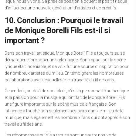
lequel nous vivons. Sa prise de position éloquent et positif risque
d’influencer une nouvelle génération d’artistes et de créatifs.
10. Conclusion : Pourquoi le travail
de Monique Borelli Fils est-il si
important ?
Dans son travail artistique, Monique Borelli Fils a toujours su se
démarquer et proposer un style unique. Son impact sur la scène
lyrique était indéniable, et sa voix fut une source d’inspiration pour
de nombreux artistes du milieu. En témoignent les nombreuses
collaborations avec lesquelles elle a travaillé au fil des ans.
Cependant, au-delà de son talent, c’est la personnalité authentique
et la passion pour la musique qui ont fait de Monique Borelli Fils
une figure importante sur la scène musicale française. Son
influence a touché non seulement ses pairs dans le milieu de la
musique, mais également les nombreux fans qui ont apprécié son
travail au fil des ans.
Les récompenses qu’elle a reçues sont une autre preuve de