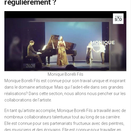
régulièrement ?
Monique Borelli Fils
Monique Borelli Fils est connue pour son travail unique et inspirant
dans le domaine artistique. Mais qui l’aide-t-elle dans ses grandes
réalisations? Dans cette section, nous allons nous pencher sur les
collaborations de l’artiste.
En tant qu’artiste accomplie, Monique Borelli Fils a travaillé avec de
nombreux collaborateurs talentueux tout au long de sa carrière.
Elle est connue pour ses partenariats fructueux avec des peintres,
des musiciens et des écrivains. Elle est connue pour travailler en