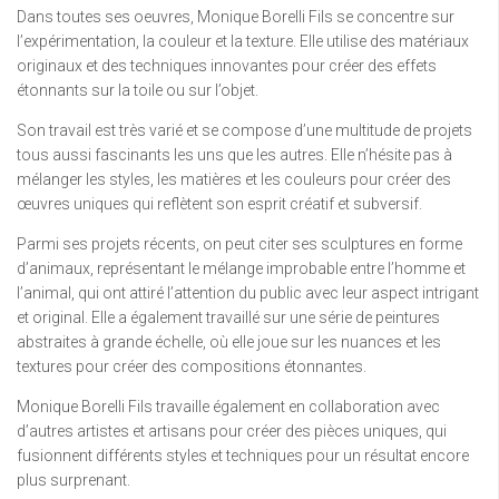
Dans toutes ses oeuvres, Monique Borelli Fils se concentre sur
l’expérimentation, la couleur et la texture. Elle utilise des matériaux
originaux et des techniques innovantes pour créer des effets
étonnants sur la toile ou sur l’objet.
Son travail est très varié et se compose d’une multitude de projets
tous aussi fascinants les uns que les autres. Elle n’hésite pas à
mélanger les styles, les matières et les couleurs pour créer des
œuvres uniques qui reflètent son esprit créatif et subversif.
Parmi ses projets récents, on peut citer ses sculptures en forme
d’animaux, représentant le mélange improbable entre l’homme et
l’animal, qui ont attiré l’attention du public avec leur aspect intrigant
et original. Elle a également travaillé sur une série de peintures
abstraites à grande échelle, où elle joue sur les nuances et les
textures pour créer des compositions étonnantes.
Monique Borelli Fils travaille également en collaboration avec
d’autres artistes et artisans pour créer des pièces uniques, qui
fusionnent différents styles et techniques pour un résultat encore
plus surprenant.