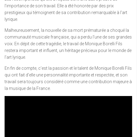
l’importance de son travail. Elle a été honorée par des prix
prestigieux qui témoignent de sa contribution remarquable à l’art
lyrique.
Malheureusement, la nouvelle de sa mort prématurée a choqué la
communauté musicale française, qui a perdu l’une de ses grandes
voix. En dépit de cette tragédie, le travail de Monique Borelli Fils
restera important et influent, un héritage précieux pour le monde de
l’art lyrique.
En fin de compte, c’est la passion et le talent de Monique Borelli Fils
qui ont fait d’elle une personnalité importante et respectée, et son
travail sera toujours considéré comme une contribution majeure à
la musique de la France.