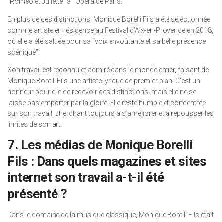
“Roméo et Juliette” à l’Opéra de Paris.
En plus de ces distinctions, Monique Borelli Fils a été sélectionnée
comme artiste en résidence au Festival d’Aix-en-Provence en 2018,
où elle a été saluée pour sa “voix envoûtante et sa belle présence
scénique”.
Son travail est reconnu et admiré dans le monde entier, faisant de
Monique Borelli Fils une artiste lyrique de premier plan. C’est un
honneur pour elle de recevoir ces distinctions, mais elle ne se
laisse pas emporter par la gloire. Elle reste humble et concentrée
sur son travail, cherchant toujours à s’améliorer et à repousser les
limites de son art.
7. Les médias de Monique Borelli
Fils : Dans quels magazines et sites
internet son travail a-t-il été
présenté ?
Dans le domaine de la musique classique, Monique Borelli Fils était