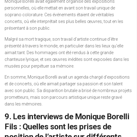
Monique Borelli avait également organisé des expositions
personnelles, où elle mettait en avant son travail unique de
soprano colorature. Ces événements étaient de véritables
concerts, où elle interprétait ses plus belles œuvres, tout en les
présentant à son public.
Malgré sa mort tragique, son travail d’artiste continue d’être
présenté à travers le monde, en particulier dans les lieux qu’elle
aimait tant. Des hommages ont été rendus à cette grande
chanteuse lyrique, et ses œuvres inédites sont exposées dans les
musées pour perpétuer sa mémoire.
En somme, Monique Borelli avait un agenda chargé d’expositions
et de concerts, où elle aimait partager sa passion et son talent
avec son public. Sa disparition brutale a brisé de nombreux projets
prometteurs, mais son parcours artistique unique reste gravé
dans les mémoires.
9. Les interviews de Monique Borelli
Fils : Quelles sont les prises de
position de l’artiste sur différents