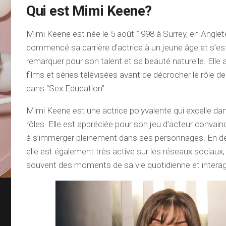
Qui est Mimi Keene?
Mimi Keene est née le 5 août 1998 à Surrey, en Angleter
commencé sa carrière d’actrice à un jeune âge et s’es
remarquer pour son talent et sa beauté naturelle. Elle 
films et séries télévisées avant de décrocher le rôle
dans “Sex Education”.
Mimi Keene est une actrice polyvalente qui excelle da
rôles. Elle est appréciée pour son jeu d’acteur convain
à s’immerger pleinement dans ses personnages. En deh
elle est également très active sur les réseaux sociaux,
souvent des moments de sa vie quotidienne et interag