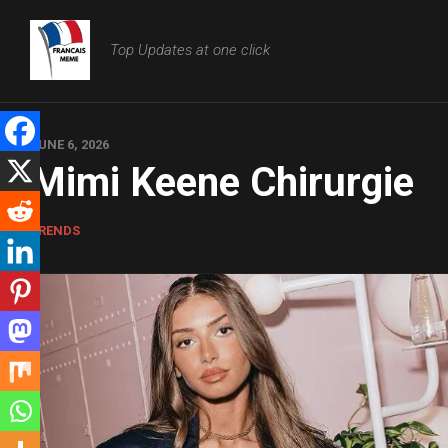
Skip
to
Top Updates at one click
content
JUNE 6, 2026
Mimi Keene Chirurgie
TRENDS