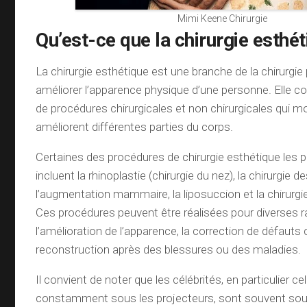
Mimi Keene Chirurgie
Qu’est-ce que la chirurgie esthé
La chirurgie esthétique est une branche de la chirurgie 
améliorer l’apparence physique d’une personne. Elle c
de procédures chirurgicales et non chirurgicales qui m
améliorent différentes parties du corps.
Certaines des procédures de chirurgie esthétique les 
incluent la rhinoplastie (chirurgie du nez), la chirurgie d
l’augmentation mammaire, la liposuccion et la chirurgie d
Ces procédures peuvent être réalisées pour diverses ra
l’amélioration de l’apparence, la correction de défauts
reconstruction après des blessures ou des maladies.
Il convient de noter que les célébrités, en particulier ce
constamment sous les projecteurs, sont souvent so