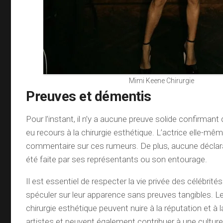
Mimi Keene Chirurgie
Preuves et démentis
Pour l’instant, il n’y a aucune preuve solide confirman
eu recours à la chirurgie esthétique. L’actrice elle-mêm
commentaire sur ces rumeurs. De plus, aucune déclarati
été faite par ses représentants ou son entourage.
Il est essentiel de respecter la vie privée des célébrité
spéculer sur leur apparence sans preuves tangibles. 
chirurgie esthétique peuvent nuire à la réputation et à
artistes et peuvent également contribuer à une cultu