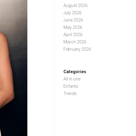
August 2026
July 2026
June 2026
May 2026
April 2026
March 2026
February 2026
Categories
All in one
Enfants
Trends