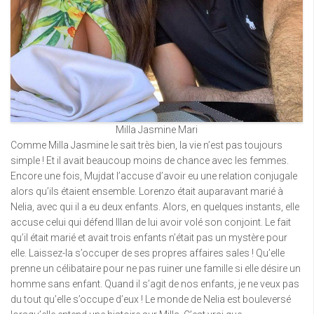
Milla Jasmine Mari
Comme Milla Jasmine le sait très bien, la vie n’est pas toujours
simple ! Et il avait beaucoup moins de chance avec les femmes.
Encore une fois, Mujdat l’accuse d’avoir eu une relation conjugale
alors qu’ils étaient ensemble. Lorenzo était auparavant marié à
Nelia, avec qui il a eu deux enfants. Alors, en quelques instants, elle
accuse celui qui défend Illan de lui avoir volé son conjoint. Le fait
qu’il était marié et avait trois enfants n’était pas un mystère pour
elle. Laissez-la s’occuper de ses propres affaires sales ! Qu’elle
prenne un célibataire pour ne pas ruiner une famille si elle désire un
homme sans enfant. Quand il s’agit de nos enfants, je ne veux pas
du tout qu’elle s’occupe d’eux ! Le monde de Nelia est bouleversé