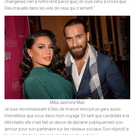
changerais rien à notre récit parce que j’en suis venu à croire que
Dieu travaille dans les vies de ceux qui s’aiment.”
Milla Jasmine Mari
Je suis reconnaissant à Dieu de m’avoir envoyé un gars aussi
merveilleux que vous dans mon voyage. En tant que candidate à la
télé-réalité, elle s’est fait un devoir de déclarer publiquement son
amour pour son partenaire sur les réseaux sociaux Son objectif a