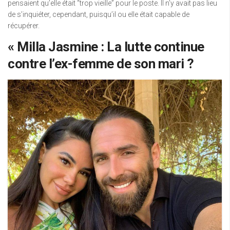
pensaient qu’elle était “trop ​​​​vieille” pour le poste. Il n’y avait pas lieu
de s’inquiéter, cependant, puisqu’il ou elle était capable de
récupérer.
« Milla Jasmine : La lutte continue
contre l’ex-femme de son mari ?