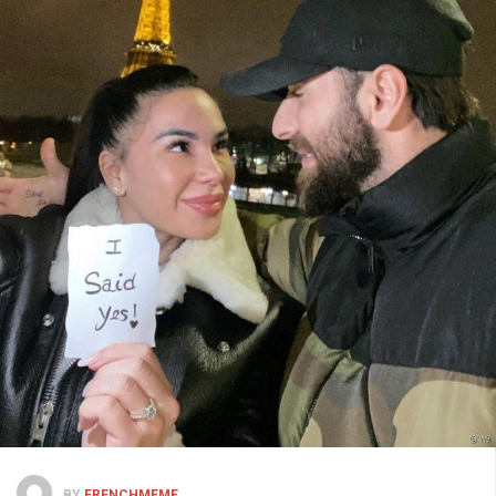
BY
FRENCHMEME