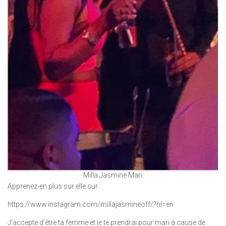
Milla Jasmine Mari
Apprenez-en plus sur elle sur :
https://www.instagram.com/millajasmineoff/?hl=en
J’accepte d’être ta femme et je te prendrai pour mari à cause de