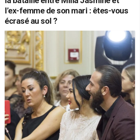
la bataille entre Milla Jasmine et
l’ex-femme de son mari : êtes-vous
écrasé au sol ?