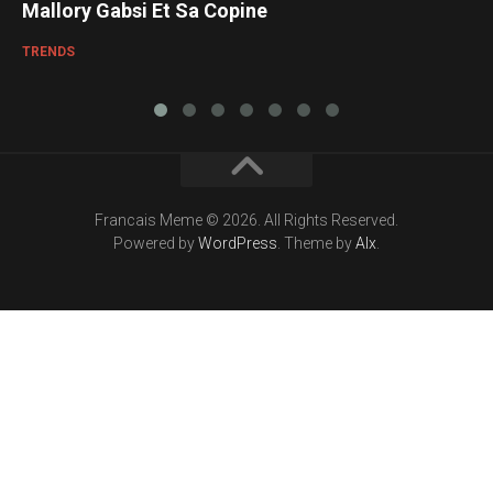
Mallory Gabsi Et Sa Copine
TRENDS
Francais Meme © 2026. All Rights Reserved.
Powered by
WordPress
. Theme by
Alx
.