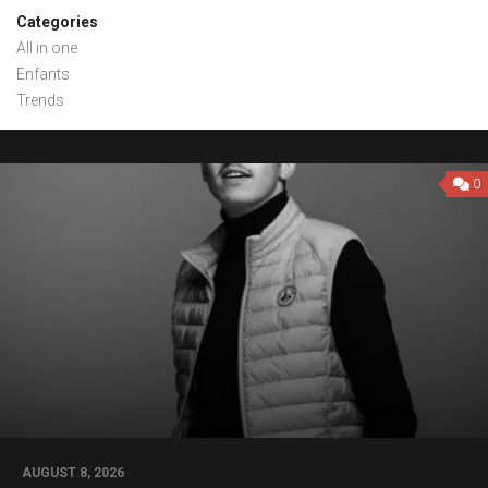
Categories
All in one
Enfants
Trends
0
AUGUST 8, 2026