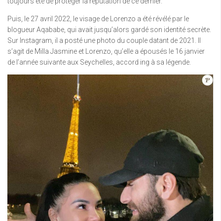
toujours été de protéger la réputation de ce dernier.
Puis, le 27 avril 2022, le visage de Lorenzo a été révélé par le
blogueur Aqababe, qui avait jusqu’alors gardé son identité secrète.
Sur Instagram, il a posté une photo du couple datant de 2021. Il
s’agit de Milla Jasmine et Lorenzo, qu’elle a épousés le 16 janvier
de l’année suivante aux Seychelles, accord ing à sa légende.