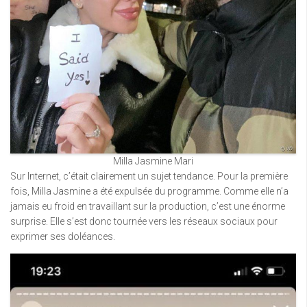
Milla Jasmine Mari
Sur Internet, c’était clairement un sujet tendance. Pour la première
fois, Milla Jasmine a été expulsée du programme. Comme elle n’a
jamais eu froid en travaillant sur la production, c’est une énorme
surprise. Elle s’est donc tournée vers les réseaux sociaux pour
exprimer ses doléances.