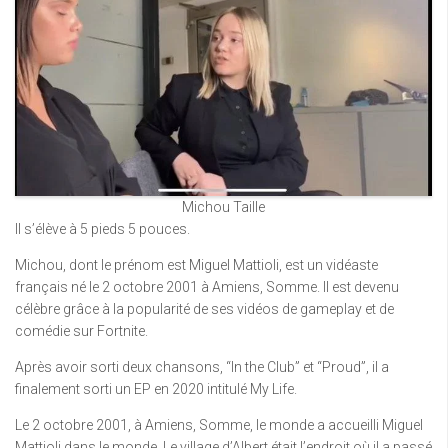
Michou Taille
Il s’élève à 5 pieds 5 pouces.
Michou, dont le prénom est Miguel Mattioli, est un vidéaste
français né le 2 octobre 2001 à Amiens, Somme. Il est devenu
célèbre grâce à la popularité de ses vidéos de gameplay et de
comédie sur Fortnite.
Après avoir sorti deux chansons, “In the Club” et “Proud”, il a
finalement sorti un EP en 2020 intitulé My Life.
Le 2 octobre 2001, à Amiens, Somme, le monde a accueilli Miguel
Mattioli dans le monde. Le village d’Albert était l’endroit où il a passé