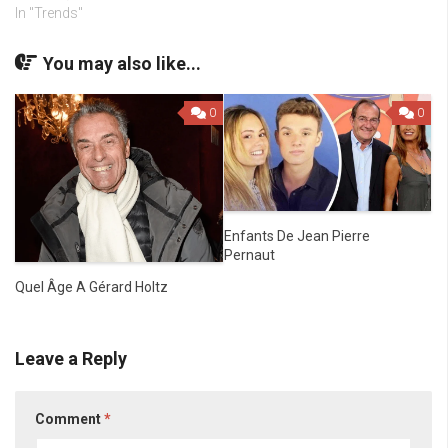
In "Trends"
You may also like...
0
0
Enfants De Jean Pierre
Pernaut
Quel Âge A Gérard Holtz
Leave a Reply
Comment
*