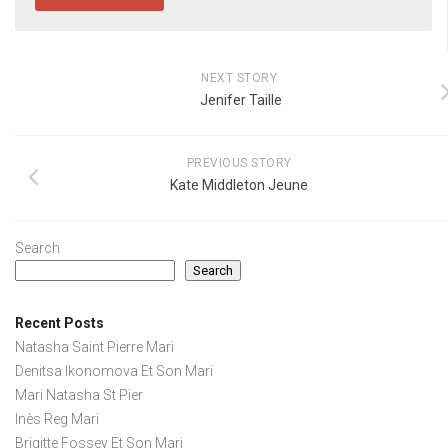
NEXT STORY
Jenifer Taille
PREVIOUS STORY
Kate Middleton Jeune
Search
Search
Recent Posts
Natasha Saint Pierre Mari
Denitsa Ikonomova Et Son Mari
Mari Natasha St Pier
Inès Reg Mari
Brigitte Fossey Et Son Mari