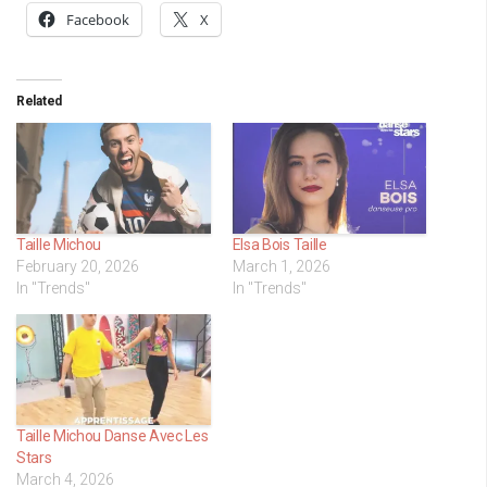
Facebook
X
Related
Taille Michou
Elsa Bois Taille
February 20, 2026
March 1, 2026
In "Trends"
In "Trends"
Taille Michou Danse Avec Les
Stars
March 4, 2026