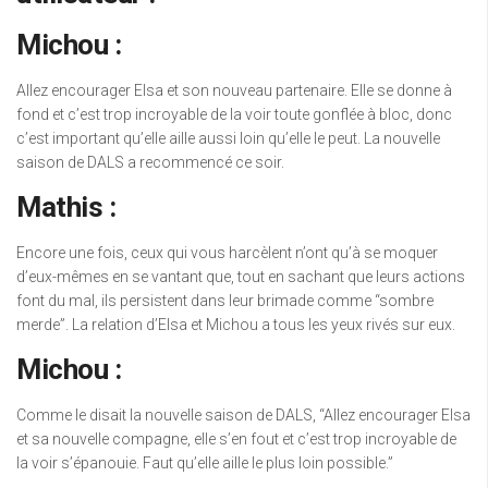
Michou :
Allez encourager Elsa et son nouveau partenaire. Elle se donne à
fond et c’est trop incroyable de la voir toute gonflée à bloc, donc
c’est important qu’elle aille aussi loin qu’elle le peut. La nouvelle
saison de DALS a recommencé ce soir.
Mathis :
Encore une fois, ceux qui vous harcèlent n’ont qu’à se moquer
d’eux-mêmes en se vantant que, tout en sachant que leurs actions
font du mal, ils persistent dans leur brimade comme “sombre
merde”. La relation d’Elsa et Michou a tous les yeux rivés sur eux.
Michou :
Comme le disait la nouvelle saison de DALS, “Allez encourager Elsa
et sa nouvelle compagne, elle s’en fout et c’est trop incroyable de
la voir s’épanouie. Faut qu’elle aille le plus loin possible.”