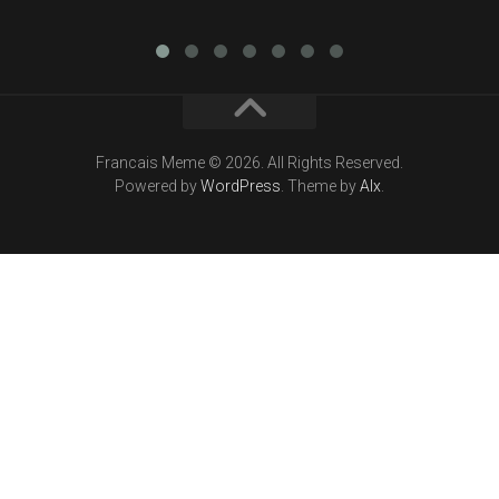
Francais Meme © 2026. All Rights Reserved.
Powered by
WordPress
. Theme by
Alx
.