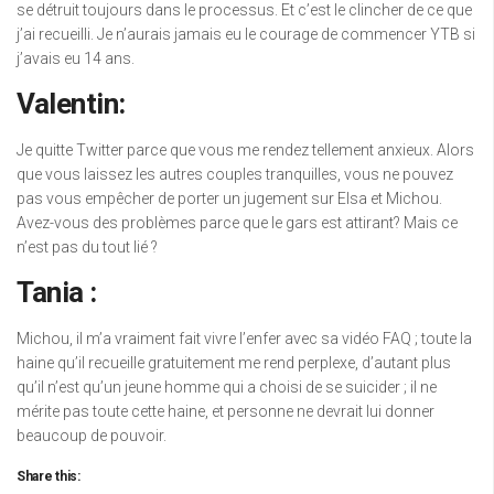
se détruit toujours dans le processus. Et c’est le clincher de ce que
j’ai recueilli. Je n’aurais jamais eu le courage de commencer YTB si
j’avais eu 14 ans.
Valentin:
Je quitte Twitter parce que vous me rendez tellement anxieux. Alors
que vous laissez les autres couples tranquilles, vous ne pouvez
pas vous empêcher de porter un jugement sur Elsa et Michou.
Avez-vous des problèmes parce que le gars est attirant? Mais ce
n’est pas du tout lié ?
Tania :
Michou, il m’a vraiment fait vivre l’enfer avec sa vidéo FAQ ; toute la
haine qu’il recueille gratuitement me rend perplexe, d’autant plus
qu’il n’est qu’un jeune homme qui a choisi de se suicider ; il ne
mérite pas toute cette haine, et personne ne devrait lui donner
beaucoup de pouvoir.
Share this: