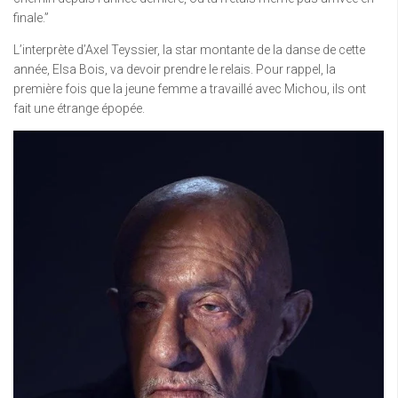
finale.”
L’interprète d’Axel Teyssier, la star montante de la danse de cette
année, Elsa Bois, va devoir prendre le relais. Pour rappel, la
première fois que la jeune femme a travaillé avec Michou, ils ont
fait une étrange épopée.