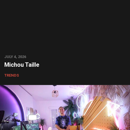
JULY 4, 2026
Michou Taille
TRENDS