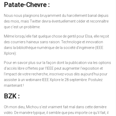
Patate-Chevre :
Nous nous plaignons bruyamment du harcèlement banal depuis
des mois, mais Twitter devra éventuellement céder et reconnaître
que c’est un problème.
Même lorsqu’elle fait quelque chose de gentil pour Elsa, elle reçoit
des courriers haineux sans raison. Technologie et innovation
dans la bibliothèque numérique de la société d’ingénierie (IEEE
Xplore):
Pour en savoir plus sur la façon dont la publication via les options
d’accès libre offertes par l’IEEE peut augmenter l’exposition et
l’impact de votre recherche, inscrivez-vous dès aujourd’hui pour
assister à un webinaire IEEE Xplore le 28 septembre. Postulez
maintenant !
BZK :
Oh mon dieu, Michou s’est vraiment fait mal dans cette dernière
vidéo. De manière typique, il semble que peu importe ce qu’il fait, il