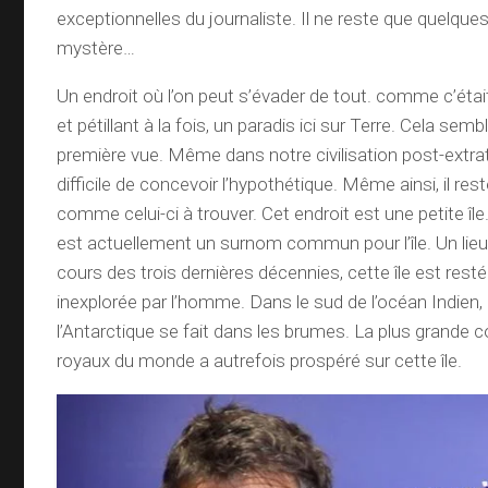
exceptionnelles du journaliste. Il ne reste que quelques
mystère…
Un endroit où l’on peut s’évader de tout. comme c’éta
et pétillant à la fois, un paradis ici sur Terre. Cela sem
première vue. Même dans notre civilisation post-extrate
difficile de concevoir l’hypothétique. Même ainsi, il re
comme celui-ci à trouver. Cet endroit est une petite île
est actuellement un surnom commun pour l’île. Un lieu
cours des trois dernières décennies, cette île est res
inexplorée par l’homme. Dans le sud de l’océan Indien, 
l’Antarctique se fait dans les brumes. La plus grande
royaux du monde a autrefois prospéré sur cette île.