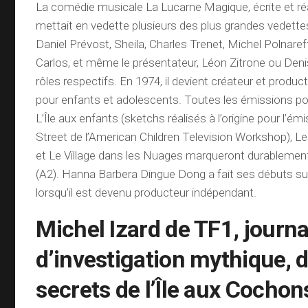
La comédie musicale La Lucarne Magique, écrite et ré
mettait en vedette plusieurs des plus grandes vedette
Daniel Prévost, Sheila, Charles Trenet, Michel Polnaref
Carlos, et même le présentateur, Léon Zitrone ou Deni
rôles respectifs. En 1974, il devient créateur et produ
pour enfants et adolescents. Toutes les émissions 
L’Île aux enfants (sketchs réalisés à l’origine pour l’
Street de l’American Children Television Workshop), Le
et Le Village dans les Nuages ​​marqueront durablemen
(A2). Hanna Barbera Dingue Dong a fait ses débuts su
lorsqu’il est devenu producteur indépendant.
Michel Izard de TF1, journa
d’investigation mythique, d
secrets de l’Île aux Cochon