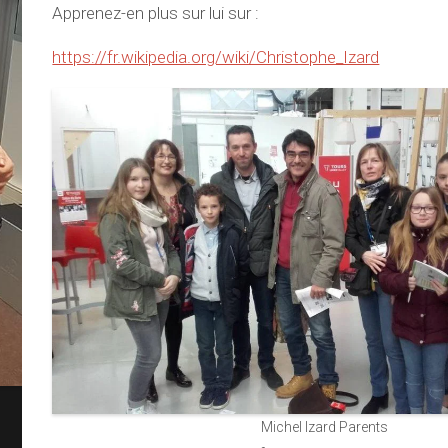
Apprenez-en plus sur lui sur :
https://fr.wikipedia.org/wiki/Christophe_Izard
Michel Izard Parents