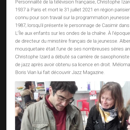
Personnalité de la télévision française, Christophe Izar
1937 à Paris et mort le 31 juillet 2021 en région parisie
connu pour son travail sur la programmation jeuness
1987, lorsqu’il présente le personnage de Casimir dans
L’Île aux enfants sur les ondes de la chaîne. À l’époque,
de directeur du ministère français de la jeunesse. Albe
mousquetaire était l’une de ses nombreuses séries a
Christophe Izard a débuté sa carrière de saxophonist
de jazz après avoir obtenu sa licence en droit. Mélom
Boris Vian lui fait découvrir Jazz Magazine.