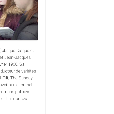
 (rubrique Disque et
 et Jean-Jacques
rier 1966. Sa
roducteur de variétés
, Tilt, The Sunday
vail sur le journal
 romans policiers
 et La mort avait