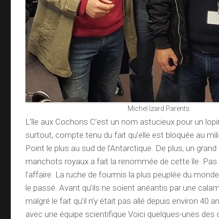
Michel Izard Parents
L’île aux Cochons C’est un nom astucieux pour un lopin
surtout, compte tenu du fait qu’elle est bloquée au mili
Point le plus au sud de l’Antarctique. De plus, un gran
manchots royaux a fait la renommée de cette île. Pas 
l’affaire. La ruche de fourmis la plus peuplée du monde
le passé. Avant qu’ils ne soient anéantis par une calamit
malgré le fait qu’il n’y était pas allé depuis environ 40 
avec une équipe scientifique Voici quelques-unes des