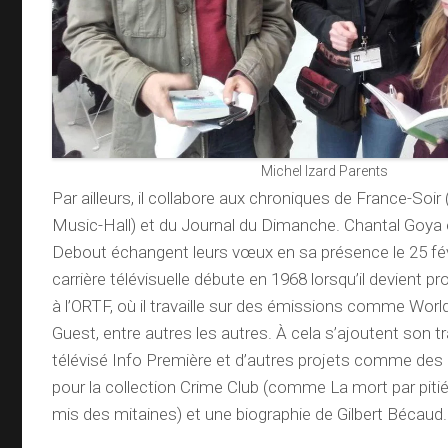
Michel Izard Parents
Par ailleurs, il collabore aux chroniques de France-Soir
Music-Hall) et du Journal du Dimanche. Chantal Goya
Debout échangent leurs vœux en sa présence le 25 fév
carrière télévisuelle débute en 1968 lorsqu’il devient p
à l’ORTF, où il travaille sur des émissions comme World
Guest, entre autres les autres. À cela s’ajoutent son tra
télévisé Info Première et d’autres projets comme des
pour la collection Crime Club (comme La mort par pitié
mis des mitaines) et une biographie de Gilbert Bécaud.