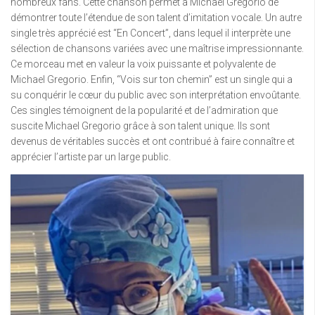
nombreux fans. Cette chanson permet à Michael Gregorio de
démontrer toute l’étendue de son talent d’imitation vocale. Un autre
single très apprécié est “En Concert”, dans lequel il interprète une
sélection de chansons variées avec une maîtrise impressionnante.
Ce morceau met en valeur la voix puissante et polyvalente de
Michael Gregorio. Enfin, “Vois sur ton chemin” est un single qui a
su conquérir le cœur du public avec son interprétation envoûtante.
Ces singles témoignent de la popularité et de l’admiration que
suscite Michael Gregorio grâce à son talent unique. Ils sont
devenus de véritables succès et ont contribué à faire connaître et
apprécier l’artiste par un large public.