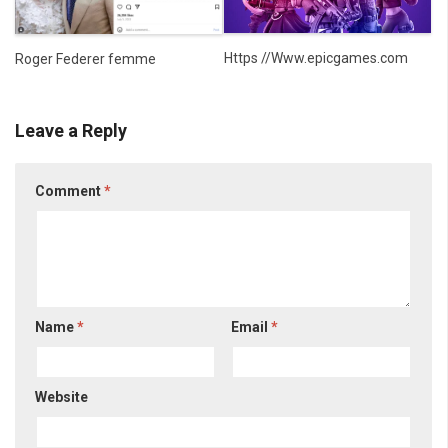
Https //Www.epicgames.com
Roger Federer femme
Leave a Reply
Comment
*
Name
*
Email
*
Website