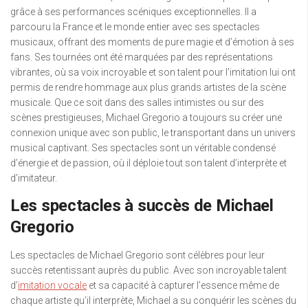
grâce à ses performances scéniques exceptionnelles. Il a
parcouru la France et le monde entier avec ses spectacles
musicaux, offrant des moments de pure magie et d’émotion à ses
fans. Ses tournées ont été marquées par des représentations
vibrantes, où sa voix incroyable et son talent pour l’imitation lui ont
permis de rendre hommage aux plus grands artistes de la scène
musicale. Que ce soit dans des salles intimistes ou sur des
scènes prestigieuses, Michael Gregorio a toujours su créer une
connexion unique avec son public, le transportant dans un univers
musical captivant. Ses spectacles sont un véritable condensé
d’énergie et de passion, où il déploie tout son talent d’interprète et
d’imitateur.
Les spectacles à succès de Michael
Gregorio
Les spectacles de Michael Gregorio sont célèbres pour leur
succès retentissant auprès du public. Avec son incroyable talent
d’
imitation vocale
et sa capacité à capturer l’essence même de
chaque artiste qu’il interprète, Michael a su conquérir les scènes du