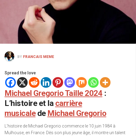
BY
FRANCAIS MEME
Spread the love
Michael Gregorio Taille 2024
:
L’histoire et la
carrière
musicale
de
Michael Gregorio
L’histoire de Michael Gregorio commence le 10 juin 1984 à
Mulhouse, en France. Dès son plus jeune âge, il montre un talent