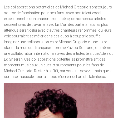
Les collaborations potentielles de Michael Gregorio sont toujours
source de fascination pour ses fans. Avec son talent vocal
exceptionnel et son charisme sur scène, de nombreux artistes
seraient ravis de travailler avec lui. L’un des partenariats les plus
attendus serait celui avec d’autres chanteurs renommés, où leurs
voix pourraient se mêler dans des duos à couper le souffle.
Imaginez une collaboration entre Michael Gregorio et une autre
star de la musique française, comme Zaz ou Soprano, ou même
une collaboration internationale avec des artistes tels que Adele ou
Ed Sheeran. Ces collaborations potentielles promettraient des
moments musicaux uniques et surprenants pour les fans de
Michael Gregorio. Restez à l’affût, car vous ne savez jamais quelle
surprise musicale pourrait nous réserver cet artiste talentueux.