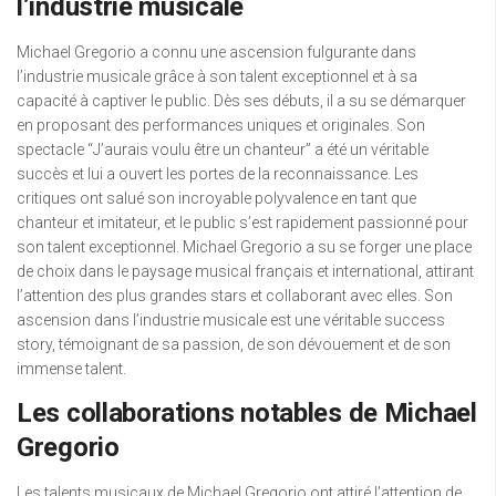
l’industrie musicale
Michael Gregorio a connu une ascension fulgurante dans
l’industrie musicale grâce à son talent exceptionnel et à sa
capacité à captiver le public. Dès ses débuts, il a su se démarquer
en proposant des performances uniques et originales. Son
spectacle “J’aurais voulu être un chanteur” a été un véritable
succès et lui a ouvert les portes de la reconnaissance. Les
critiques ont salué son incroyable polyvalence en tant que
chanteur et imitateur, et le public s’est rapidement passionné pour
son talent exceptionnel. Michael Gregorio a su se forger une place
de choix dans le paysage musical français et international, attirant
l’attention des plus grandes stars et collaborant avec elles. Son
ascension dans l’industrie musicale est une véritable success
story, témoignant de sa passion, de son dévouement et de son
immense talent.
Les collaborations notables de Michael
Gregorio
Les talents musicaux de Michael Gregorio ont attiré l’attention de