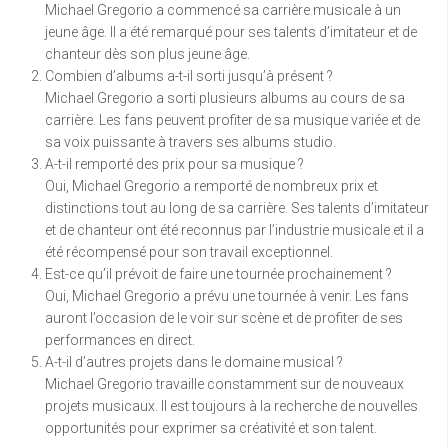
Michael Gregorio a commencé sa carrière musicale à un
jeune âge. Il a été remarqué pour ses talents d’imitateur et de
chanteur dès son plus jeune âge.
Combien d’albums a-t-il sorti jusqu’à présent ?
Michael Gregorio a sorti plusieurs albums au cours de sa
carrière. Les fans peuvent profiter de sa musique variée et de
sa voix puissante à travers ses albums studio.
A-t-il remporté des prix pour sa musique ?
Oui, Michael Gregorio a remporté de nombreux prix et
distinctions tout au long de sa carrière. Ses talents d’imitateur
et de chanteur ont été reconnus par l’industrie musicale et il a
été récompensé pour son travail exceptionnel.
Est-ce qu’il prévoit de faire une tournée prochainement ?
Oui, Michael Gregorio a prévu une tournée à venir. Les fans
auront l’occasion de le voir sur scène et de profiter de ses
performances en direct.
A-t-il d’autres projets dans le domaine musical ?
Michael Gregorio travaille constamment sur de nouveaux
projets musicaux. Il est toujours à la recherche de nouvelles
opportunités pour exprimer sa créativité et son talent.