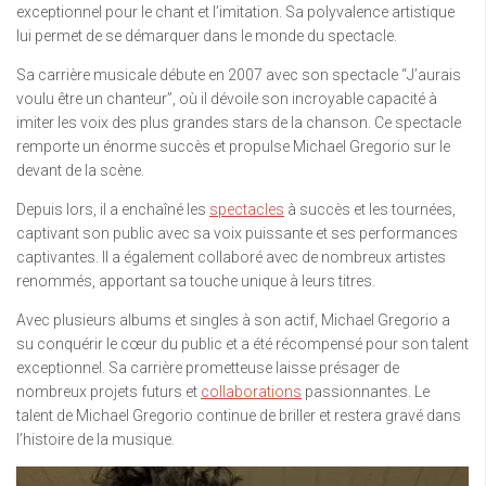
exceptionnel pour le chant et l’imitation. Sa polyvalence artistique
lui permet de se démarquer dans le monde du spectacle.
Sa carrière musicale débute en 2007 avec son spectacle “J’aurais
voulu être un chanteur”, où il dévoile son incroyable capacité à
imiter les voix des plus grandes stars de la chanson. Ce spectacle
remporte un énorme succès et propulse Michael Gregorio sur le
devant de la scène.
Depuis lors, il a enchaîné les
spectacles
à succès et les tournées,
captivant son public avec sa voix puissante et ses performances
captivantes. Il a également collaboré avec de nombreux artistes
renommés, apportant sa touche unique à leurs titres.
Avec plusieurs albums et singles à son actif, Michael Gregorio a
su conquérir le cœur du public et a été récompensé pour son talent
exceptionnel. Sa carrière prometteuse laisse présager de
nombreux projets futurs et
collaborations
passionnantes. Le
talent de Michael Gregorio continue de briller et restera gravé dans
l’histoire de la musique.