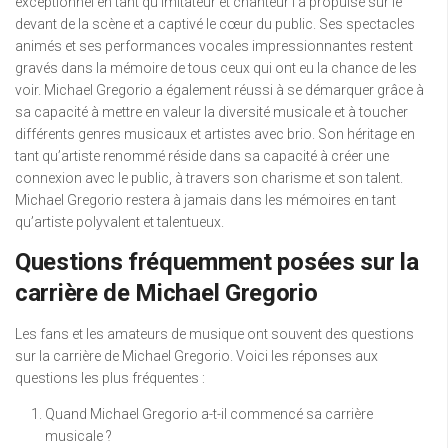
exceptionnel en tant qu’imitateur et chanteur l’a propulsé sur le
devant de la scène et a captivé le cœur du public. Ses spectacles
animés et ses performances vocales impressionnantes restent
gravés dans la mémoire de tous ceux qui ont eu la chance de les
voir. Michael Gregorio a également réussi à se démarquer grâce à
sa capacité à mettre en valeur la diversité musicale et à toucher
différents genres musicaux et artistes avec brio. Son héritage en
tant qu’artiste renommé réside dans sa capacité à créer une
connexion avec le public, à travers son charisme et son talent.
Michael Gregorio restera à jamais dans les mémoires en tant
qu’artiste polyvalent et talentueux.
Questions fréquemment posées sur la
carrière de Michael Gregorio
Les fans et les amateurs de musique ont souvent des questions
sur la carrière de Michael Gregorio. Voici les réponses aux
questions les plus fréquentes :
Quand Michael Gregorio a-t-il commencé sa carrière
musicale ?