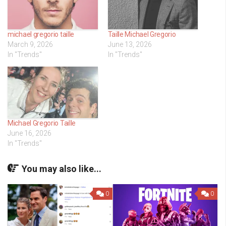
michael gregorio taille
Taille Michael Gregorio
March 9, 2026
June 13, 2026
In "Trends"
In "Trends"
Michael Gregorio Taille
June 16, 2026
In "Trends"
You may also like...
0
0