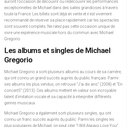
auront l’occasion de découvrir ou redécouvrir les performances
exceptionnelles de Michael dans des salles grandioses à travers
toute la France. Les billets sont déjà en vente et il est vivement
recommandé de réserver sa place rapidement car les spectacles
sont souvent complets. Ne ratez pas cette occasion unique de
vivre une expérience musicale hors du commun avec Michael
Gregorio.
Les albums et singles de Michael
Gregorio
Michael Gregorio a sorti plusieurs albums au cours de sa carrière,
qui ont connu un grand succès auprès du public français. Parmi
ses albums les plus vendus, on retrouve “J’ai dix ans” (2008) et “En
concertS” (2013). Ces albums mettent en valeur son incroyable
talent d’imitation vocale et sa capacité à interpréter différents
genres musicaux.
Michael Gregorio a également sorti plusieurs singles, qui ont
connu un franc succès auprès du public. Parmi les singles les
plus populaires de Michael, on peut citer “I Will Always Love You”,