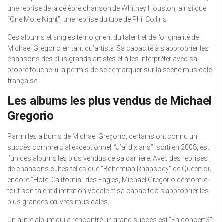
une reprise de la célèbre chanson de Whitney Houston, ainsi que
“One More Night”, une reprise du tube de Phil Collins.
Ces albums et singles témoignent du talent et de l’originalité de
Michael Gregorio en tant qu’artiste. Sa capacité à s’approprier les
chansons des plus grands artistes et à les interpréter avec sa
propre touche lui a permis de se démarquer sur la scène musicale
française.
Les albums les plus vendus de Michael
Gregorio
Parmi les albums de Michael Gregorio, certains ont connu un
succès commercial exceptionnel. “J’ai dix ans”, sorti en 2008, est
l’un des albums les plus vendus de sa carrière. Avec des reprises
de chansons cultes telles que “Bohemian Rhapsody” de Queen ou
encore “Hotel California” des Eagles, Michael Gregorio démontre
tout son talent d’imitation vocale et sa capacité à s’approprier les
plus grandes œuvres musicales.
Un autre album qui a rencontré un grand succès est “En concertS”,