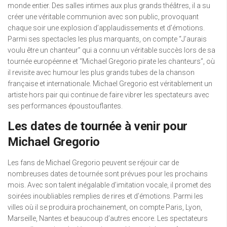
monde entier. Des salles intimes aux plus grands théâtres, il a su
créer une véritable communion avec son public, provoquant
chaque soir une explosion d’applaudissements et d’émotions.
Parmi ses spectacles les plus marquants, on compte “J’aurais
voulu être un chanteur” qui a connu un véritable succès lors de sa
tournée européenne et “Michael Gregorio pirate les chanteurs”, où
il revisite avec humour les plus grands tubes de la chanson
française et internationale. Michael Gregorio est véritablement un
artiste hors pair qui continue de faire vibrer les spectateurs avec
ses performances époustouflantes.
Les dates de tournée à venir pour
Michael Gregorio
Les fans de Michael Gregorio peuvent se réjouir car de
nombreuses dates de tournée sont prévues pour les prochains
mois. Avec son talent inégalable d’imitation vocale, il promet des
soirées inoubliables remplies de rires et d’émotions. Parmi les
villes où il se produira prochainement, on compte Paris, Lyon,
Marseille, Nantes et beaucoup d’autres encore. Les spectateurs