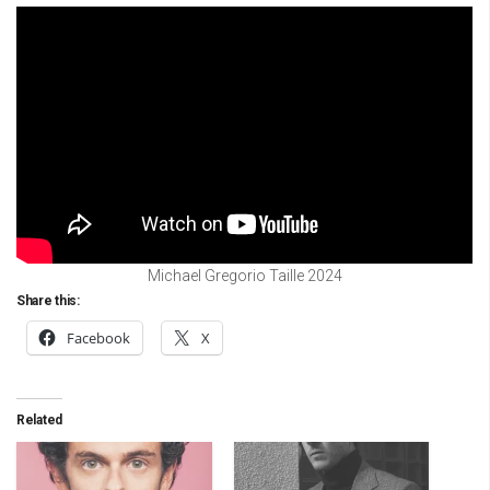
Michael Gregorio Taille 2024
Share this:
Facebook
X
Related